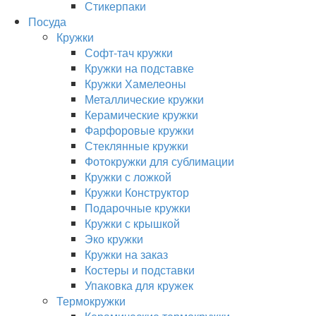
Стикерпаки
Посуда
Кружки
Софт-тач кружки
Кружки на подставке
Кружки Хамелеоны
Металлические кружки
Керамические кружки
Фарфоровые кружки
Стеклянные кружки
Фотокружки для сублимации
Кружки с ложкой
Кружки Конструктор
Подарочные кружки
Кружки с крышкой
Эко кружки
Кружки на заказ
Костеры и подставки
Упаковка для кружек
Термокружки