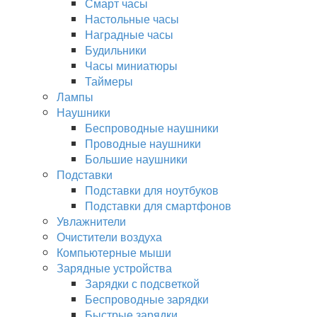
Смарт часы
Настольные часы
Наградные часы
Будильники
Часы миниатюры
Таймеры
Лампы
Наушники
Беспроводные наушники
Проводные наушники
Большие наушники
Подставки
Подставки для ноутбуков
Подставки для смартфонов
Увлажнители
Очистители воздуха
Компьютерные мыши
Зарядные устройства
Зарядки с подсветкой
Беспроводные зарядки
Быстрые зарядки