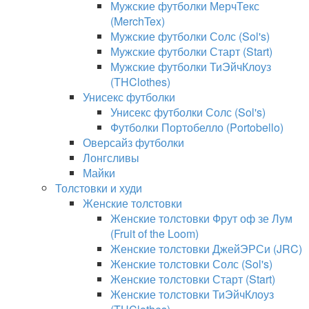
Мужские футболки МерчТекс
(MerchTex)
Мужские футболки Солс (Sol's)
Мужские футболки Старт (Start)
Мужские футболки ТиЭйчКлоуз
(THClothes)
Унисекс футболки
Унисекс футболки Солс (Sol's)
Футболки Портобелло (Portobello)
Оверсайз футболки
Лонгсливы
Майки
Толстовки и худи
Женские толстовки
Женские толстовки Фрут оф зе Лум
(Fruit of the Loom)
Женские толстовки ДжейЭРСи (JRC)
Женские толстовки Солс (Sol's)
Женские толстовки Старт (Start)
Женские толстовки ТиЭйчКлоуз