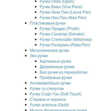
Ручки Опен (Open)
Ручки Вива (Viva Pens)
Ручки Лече Пен (Lecce Pen)
Ручки Нео Пен (Neo Pen)
Пластиковые ручки
Ручки Продир (Prodir)
Ручки Сенатор (Senator)
Ручки Стилолайн (Stilolinea)
Ручки Ритерпен (Ritter-Pen)
Металлические ручки
Эко ручки
Картонные ручки
Деревянные ручки
Био ручки из переработки
Пробковые ручки
Антимикробные ручки
Ручки со стилусом
Ручки Софт-Тач (Soft Touch)
Стержни и чернила
Ручки золотые (Gold)
Мульти функциональные ручки