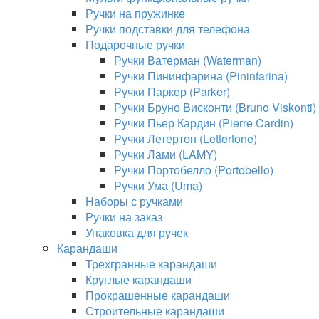
Ручки на пружинке
Ручки подставки для телефона
Подарочные ручки
Ручки Ватерман (Waterman)
Ручки Пининфарина (Pininfarina)
Ручки Паркер (Parker)
Ручки Бруно Висконти (Bruno Viskonti)
Ручки Пьер Кардин (Pierre Cardin)
Ручки Летертон (Lettertone)
Ручки Лами (LAMY)
Ручки Портобелло (Portobello)
Ручки Ума (Uma)
Наборы с ручками
Ручки на заказ
Упаковка для ручек
Карандаши
Трехгранные карандаши
Круглые карандаши
Прокрашенные карандаши
Строительные карандаши