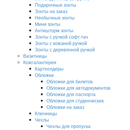
Подарочные зонты
Зонты на заказ
Необычные зонты
Мини зонты
Антишторм зонты
Зонты с ручкой софт-тач
Зонты с кожаной ручкой
Зонты с деревянной ручкой
Визитницы
Кожгалантерея
Картхолдеры
Обложки
Обложки для билетов
Обложки для автодокументов
Обложки для паспорта
Обложки для студенческих
Обложки на заказ
Ключницы
Чехлы
Чехлы для пропуска