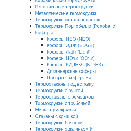
Керамические термокружки
Пластиковые термокружки
Металлические термокружки
Термокружки металлопластик
Термокружки Портобелло (Portobello)
Коферы
Коферы НЕО (NEO)
Коферы ЭДЖ (EDGE)
Коферы Лайт (Light)
Коферы ЦО12 (CO12)
Коферы КИДЕКС (KIDEX)
Дизайнерские коферы
Наборы с коферами
Термостаканы под вставку
Термокружки с ручкой
Термостаканы с ремешком
Термокружки с трубочкой
Мини термокружки
Стаканы с крышкой
Термокружки бочонки
Термокружки с датчиком t°