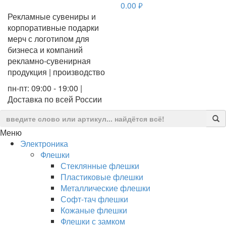
0.00
руб.
Рекламные сувениры и
корпоративные подарки
мерч с логотипом для
бизнеса и компаний
рекламно-сувенирная
продукция | производство
пн-пт: 09:00 - 19:00 |
Доставка по всей России
Меню
Электроника
Флешки
Стеклянные флешки
Пластиковые флешки
Металлические флешки
Софт-тач флешки
Кожаные флешки
Флешки с замком