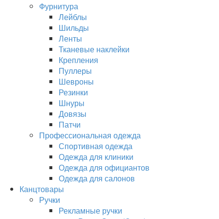
Фурнитура
Лейблы
Шильды
Ленты
Тканевые наклейки
Крепления
Пуллеры
Шевроны
Резинки
Шнуры
Довязы
Патчи
Профессиональная одежда
Спортивная одежда
Одежда для клиники
Одежда для официантов
Одежда для салонов
Канцтовары
Ручки
Рекламные ручки