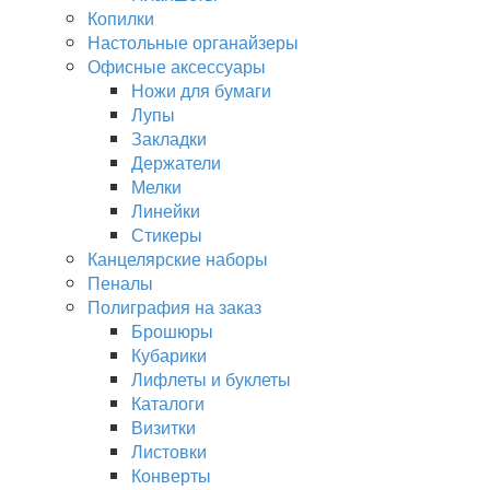
Копилки
Настольные органайзеры
Офисные аксессуары
Ножи для бумаги
Лупы
Закладки
Держатели
Мелки
Линейки
Стикеры
Канцелярские наборы
Пеналы
Полиграфия на заказ
Брошюры
Кубарики
Лифлеты и буклеты
Каталоги
Визитки
Листовки
Конверты