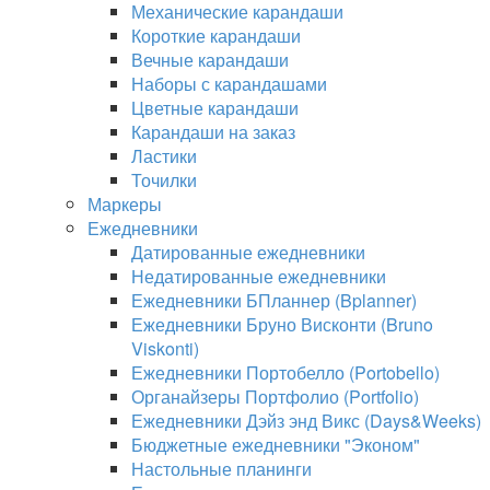
Механические карандаши
Короткие карандаши
Вечные карандаши
Наборы с карандашами
Цветные карандаши
Карандаши на заказ
Ластики
Точилки
Маркеры
Ежедневники
Датированные ежедневники
Недатированные ежедневники
Ежедневники БПланнер (Bplanner)
Ежедневники Бруно Висконти (Bruno
Viskonti)
Ежедневники Портобелло (Portobello)
Органайзеры Портфолио (Portfolio)
Ежедневники Дэйз энд Викс (Days&Weeks)
Бюджетные ежедневники "Эконом"
Настольные планинги