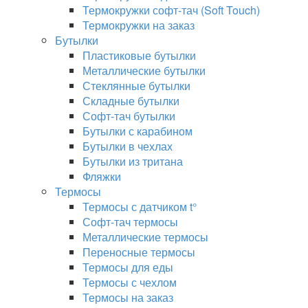
Термокружки софт-тач (Soft Touch)
Термокружки на заказ
Бутылки
Пластиковые бутылки
Металлические бутылки
Стеклянные бутылки
Складные бутылки
Софт-тач бутылки
Бутылки с карабином
Бутылки в чехлах
Бутылки из тритана
Фляжки
Термосы
Термосы с датчиком t°
Софт-тач термосы
Металлические термосы
Переносные термосы
Термосы для еды
Термосы с чехлом
Термосы на заказ