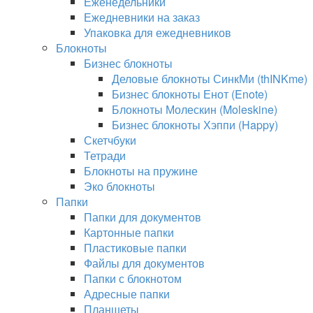
Еженедельники
Ежедневники на заказ
Упаковка для ежедневников
Блокноты
Бизнес блокноты
Деловые блокноты СинкМи (thINKme)
Бизнес блокноты Енот (Enote)
Блокноты Молескин (Moleskine)
Бизнес блокноты Хэппи (Happy)
Скетчбуки
Тетради
Блокноты на пружине
Эко блокноты
Папки
Папки для документов
Картонные папки
Пластиковые папки
Файлы для документов
Папки с блокнотом
Адресные папки
Планшеты