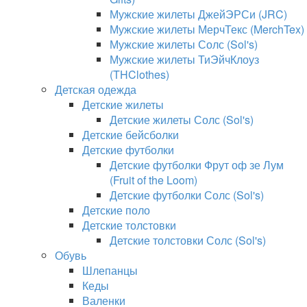
Мужские жилеты ДжейЭРСи (JRC)
Мужские жилеты МерчТекс (MerchTex)
Мужские жилеты Солс (Sol's)
Мужские жилеты ТиЭйчКлоуз
(THClothes)
Детская одежда
Детские жилеты
Детские жилеты Солс (Sol's)
Детские бейсболки
Детские футболки
Детские футболки Фрут оф зе Лум
(Fruit of the Loom)
Детские футболки Солс (Sol's)
Детские поло
Детские толстовки
Детские толстовки Солс (Sol's)
Обувь
Шлепанцы
Кеды
Валенки