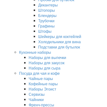
Декантеры
Штопоры
Блендеры
Трубочки
Графины
Штофы
Шейкеры для коктейлей
Холодильники для вина
Подставки для бутылок
Кухонные наборы
Наборы для выпечки
Наборы для закусок
Наборы для сыра
Посуда для чая и кофе
Чайные пары
Кофейные пары
Наборы Эгоист
Сервизы
Чайники
Френч-прессы