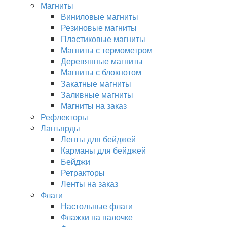
Магниты
Виниловые магниты
Резиновые магниты
Пластиковые магниты
Магниты с термометром
Деревянные магниты
Магниты с блокнотом
Закатные магниты
Заливные магниты
Магниты на заказ
Рефлекторы
Ланъярды
Ленты для бейджей
Карманы для бейджей
Бейджи
Ретракторы
Ленты на заказ
Флаги
Настольные флаги
Флажки на палочке