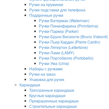
Ручки на пружинке
Ручки подставки для телефона
Подарочные ручки
Ручки Ватерман (Waterman)
Ручки Пининфарина (Pininfarina)
Ручки Паркер (Parker)
Ручки Бруно Висконти (Bruno Viskonti)
Ручки Пьер Кардин (Pierre Cardin)
Ручки Летертон (Lettertone)
Ручки Лами (LAMY)
Ручки Портобелло (Portobello)
Ручки Ума (Uma)
Наборы с ручками
Ручки на заказ
Упаковка для ручек
Карандаши
Трехгранные карандаши
Круглые карандаши
Прокрашенные карандаши
Строительные карандаши