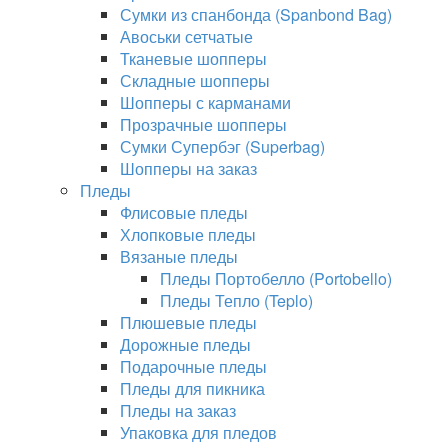
Сумки из спанбонда (Spanbond Bag)
Авоськи сетчатые
Тканевые шопперы
Складные шопперы
Шопперы с карманами
Прозрачные шопперы
Сумки Супербэг (Superbag)
Шопперы на заказ
Пледы
Флисовые пледы
Хлопковые пледы
Вязаные пледы
Пледы Портобелло (Portobello)
Пледы Тепло (Teplo)
Плюшевые пледы
Дорожные пледы
Подарочные пледы
Пледы для пикника
Пледы на заказ
Упаковка для пледов