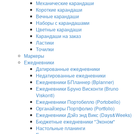
Механические карандаши
Короткие карандаши
Вечные карандаши
Наборы с карандашами
Цветные карандаши
Карандаши на заказ
Ластики
Точилки
Маркеры
Ежедневники
Датированные ежедневники
Недатированные ежедневники
Ежедневники БПланнер (Bplanner)
Ежедневники Бруно Висконти (Bruno
Viskonti)
Ежедневники Портобелло (Portobello)
Органайзеры Портфолио (Portfolio)
Ежедневники Дэйз энд Викс (Days&Weeks)
Бюджетные ежедневники "Эконом"
Настольные планинги