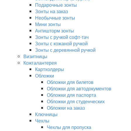
Подарочные зонты
Зонты на заказ
Необычные зонты
Мини зонты
Антишторм зонты
Зонты с ручкой софт-тач
Зонты с кожаной ручкой
Зонты с деревянной ручкой
Визитницы
Кожгалантерея
Картхолдеры
Обложки
Обложки для билетов
Обложки для автодокументов
Обложки для паспорта
Обложки для студенческих
Обложки на заказ
Ключницы
Чехлы
Чехлы для пропуска