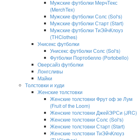
Мужские футболки МерчТекс
(MerchTex)
Мужские футболки Солс (Sol's)
Мужские футболки Старт (Start)
Мужские футболки ТиЭйчКлоуз
(THClothes)
Унисекс футболки
Унисекс футболки Солс (Sol's)
Футболки Портобелло (Portobello)
Оверсайз футболки
Лонгсливы
Майки
Толстовки и худи
Женские толстовки
Женские толстовки Фрут оф зе Лум
(Fruit of the Loom)
Женские толстовки ДжейЭРСи (JRC)
Женские толстовки Солс (Sol's)
Женские толстовки Старт (Start)
Женские толстовки ТиЭйчКлоуз