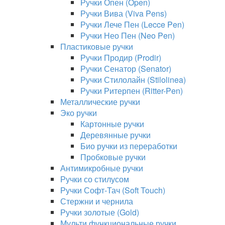
Ручки Опен (Open)
Ручки Вива (Viva Pens)
Ручки Лече Пен (Lecce Pen)
Ручки Нео Пен (Neo Pen)
Пластиковые ручки
Ручки Продир (Prodir)
Ручки Сенатор (Senator)
Ручки Стилолайн (Stilolinea)
Ручки Ритерпен (Ritter-Pen)
Металлические ручки
Эко ручки
Картонные ручки
Деревянные ручки
Био ручки из переработки
Пробковые ручки
Антимикробные ручки
Ручки со стилусом
Ручки Софт-Тач (Soft Touch)
Стержни и чернила
Ручки золотые (Gold)
Мульти функциональные ручки