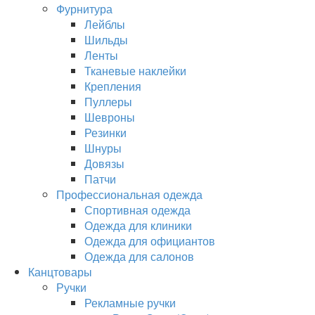
Фурнитура
Лейблы
Шильды
Ленты
Тканевые наклейки
Крепления
Пуллеры
Шевроны
Резинки
Шнуры
Довязы
Патчи
Профессиональная одежда
Спортивная одежда
Одежда для клиники
Одежда для официантов
Одежда для салонов
Канцтовары
Ручки
Рекламные ручки