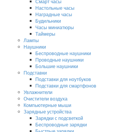
Смарт часы
Настольные часы
Наградные часы
Будильники
Часы миниатюры
Таймеры
Лампы
Наушники
Беспроводные наушники
Проводные наушники
Большие наушники
Подставки
Подставки для ноутбуков
Подставки для смартфонов
Увлажнители
Очистители воздуха
Компьютерные мыши
Зарядные устройства
Зарядки с подсветкой
Беспроводные зарядки
Быстрые зарядки