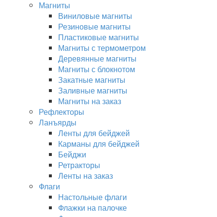
Магниты
Виниловые магниты
Резиновые магниты
Пластиковые магниты
Магниты с термометром
Деревянные магниты
Магниты с блокнотом
Закатные магниты
Заливные магниты
Магниты на заказ
Рефлекторы
Ланъярды
Ленты для бейджей
Карманы для бейджей
Бейджи
Ретракторы
Ленты на заказ
Флаги
Настольные флаги
Флажки на палочке