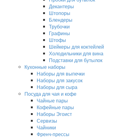
Декантеры
Штопоры
Блендеры
Трубочки
Графины
Штофы
Шейкеры для коктейлей
Холодильники для вина
Подставки для бутылок
Кухонные наборы
Наборы для выпечки
Наборы для закусок
Наборы для сыра
Посуда для чая и кофе
Чайные пары
Кофейные пары
Наборы Эгоист
Сервизы
Чайники
Френч-прессы