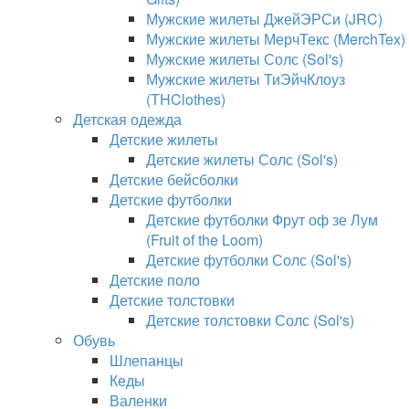
Мужские жилеты ДжейЭРСи (JRC)
Мужские жилеты МерчТекс (MerchTex)
Мужские жилеты Солс (Sol's)
Мужские жилеты ТиЭйчКлоуз
(THClothes)
Детская одежда
Детские жилеты
Детские жилеты Солс (Sol's)
Детские бейсболки
Детские футболки
Детские футболки Фрут оф зе Лум
(Fruit of the Loom)
Детские футболки Солс (Sol's)
Детские поло
Детские толстовки
Детские толстовки Солс (Sol's)
Обувь
Шлепанцы
Кеды
Валенки