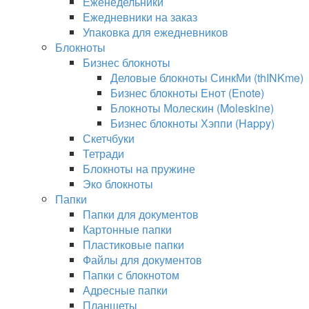
Еженедельники
Ежедневники на заказ
Упаковка для ежедневников
Блокноты
Бизнес блокноты
Деловые блокноты СинкМи (thINKme)
Бизнес блокноты Енот (Enote)
Блокноты Молескин (Moleskine)
Бизнес блокноты Хэппи (Happy)
Скетчбуки
Тетради
Блокноты на пружине
Эко блокноты
Папки
Папки для документов
Картонные папки
Пластиковые папки
Файлы для документов
Папки с блокнотом
Адресные папки
Планшеты