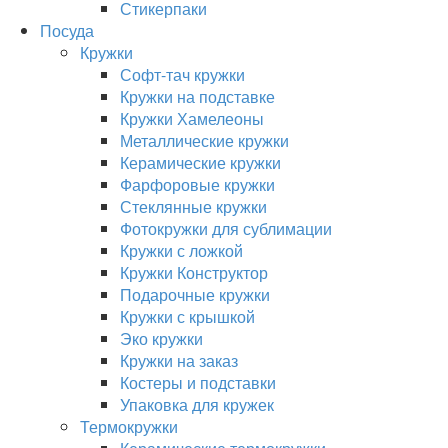
Стикерпаки
Посуда
Кружки
Софт-тач кружки
Кружки на подставке
Кружки Хамелеоны
Металлические кружки
Керамические кружки
Фарфоровые кружки
Стеклянные кружки
Фотокружки для сублимации
Кружки с ложкой
Кружки Конструктор
Подарочные кружки
Кружки с крышкой
Эко кружки
Кружки на заказ
Костеры и подставки
Упаковка для кружек
Термокружки