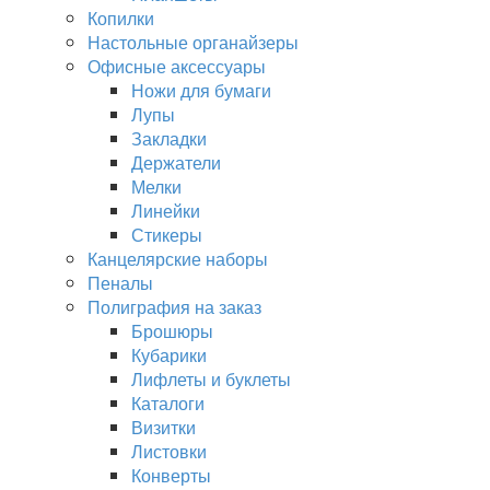
Копилки
Настольные органайзеры
Офисные аксессуары
Ножи для бумаги
Лупы
Закладки
Держатели
Мелки
Линейки
Стикеры
Канцелярские наборы
Пеналы
Полиграфия на заказ
Брошюры
Кубарики
Лифлеты и буклеты
Каталоги
Визитки
Листовки
Конверты