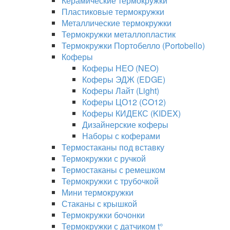
Керамические термокружки
Пластиковые термокружки
Металлические термокружки
Термокружки металлопластик
Термокружки Портобелло (Portobello)
Коферы
Коферы НЕО (NEO)
Коферы ЭДЖ (EDGE)
Коферы Лайт (Light)
Коферы ЦО12 (CO12)
Коферы КИДЕКС (KIDEX)
Дизайнерские коферы
Наборы с коферами
Термостаканы под вставку
Термокружки с ручкой
Термостаканы с ремешком
Термокружки с трубочкой
Мини термокружки
Стаканы с крышкой
Термокружки бочонки
Термокружки с датчиком t°