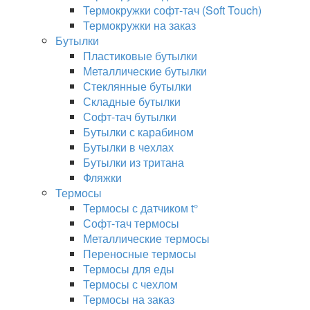
Термокружки софт-тач (Soft Touch)
Термокружки на заказ
Бутылки
Пластиковые бутылки
Металлические бутылки
Стеклянные бутылки
Складные бутылки
Софт-тач бутылки
Бутылки с карабином
Бутылки в чехлах
Бутылки из тритана
Фляжки
Термосы
Термосы с датчиком t°
Софт-тач термосы
Металлические термосы
Переносные термосы
Термосы для еды
Термосы с чехлом
Термосы на заказ