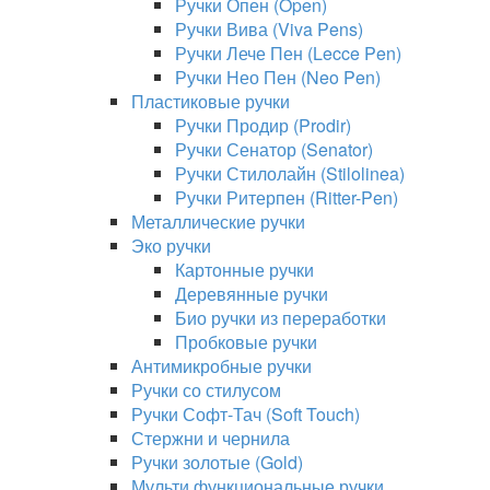
Ручки Опен (Open)
Ручки Вива (Viva Pens)
Ручки Лече Пен (Lecce Pen)
Ручки Нео Пен (Neo Pen)
Пластиковые ручки
Ручки Продир (Prodir)
Ручки Сенатор (Senator)
Ручки Стилолайн (Stilolinea)
Ручки Ритерпен (Ritter-Pen)
Металлические ручки
Эко ручки
Картонные ручки
Деревянные ручки
Био ручки из переработки
Пробковые ручки
Антимикробные ручки
Ручки со стилусом
Ручки Софт-Тач (Soft Touch)
Стержни и чернила
Ручки золотые (Gold)
Мульти функциональные ручки