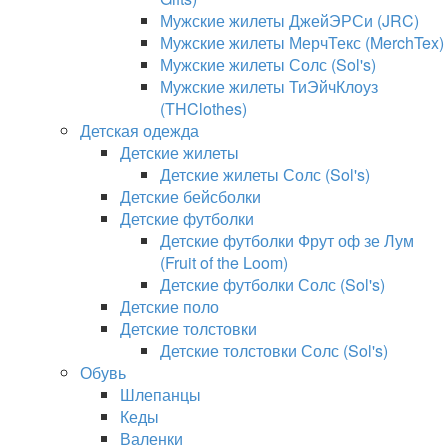
Мужские жилеты ДжейЭРСи (JRC)
Мужские жилеты МерчТекс (MerchTex)
Мужские жилеты Солс (Sol's)
Мужские жилеты ТиЭйчКлоуз
(THClothes)
Детская одежда
Детские жилеты
Детские жилеты Солс (Sol's)
Детские бейсболки
Детские футболки
Детские футболки Фрут оф зе Лум
(Fruit of the Loom)
Детские футболки Солс (Sol's)
Детские поло
Детские толстовки
Детские толстовки Солс (Sol's)
Обувь
Шлепанцы
Кеды
Валенки