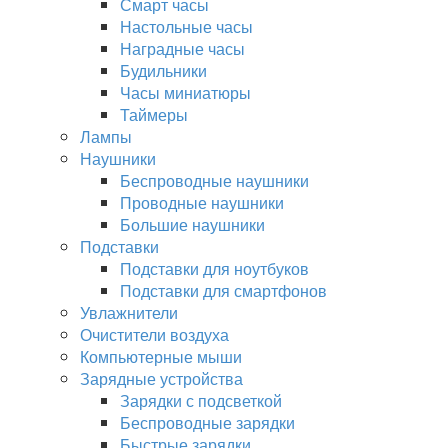
Смарт часы
Настольные часы
Наградные часы
Будильники
Часы миниатюры
Таймеры
Лампы
Наушники
Беспроводные наушники
Проводные наушники
Большие наушники
Подставки
Подставки для ноутбуков
Подставки для смартфонов
Увлажнители
Очистители воздуха
Компьютерные мыши
Зарядные устройства
Зарядки с подсветкой
Беспроводные зарядки
Быстрые зарядки