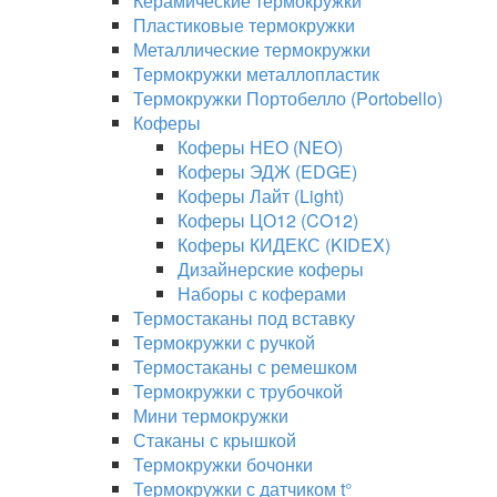
Керамические термокружки
Пластиковые термокружки
Металлические термокружки
Термокружки металлопластик
Термокружки Портобелло (Portobello)
Коферы
Коферы НЕО (NEO)
Коферы ЭДЖ (EDGE)
Коферы Лайт (Light)
Коферы ЦО12 (CO12)
Коферы КИДЕКС (KIDEX)
Дизайнерские коферы
Наборы с коферами
Термостаканы под вставку
Термокружки с ручкой
Термостаканы с ремешком
Термокружки с трубочкой
Мини термокружки
Стаканы с крышкой
Термокружки бочонки
Термокружки с датчиком t°