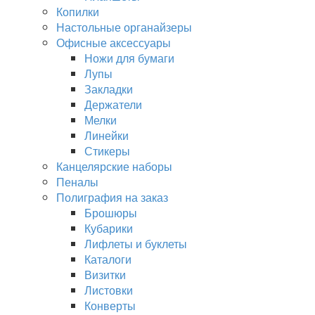
Копилки
Настольные органайзеры
Офисные аксессуары
Ножи для бумаги
Лупы
Закладки
Держатели
Мелки
Линейки
Стикеры
Канцелярские наборы
Пеналы
Полиграфия на заказ
Брошюры
Кубарики
Лифлеты и буклеты
Каталоги
Визитки
Листовки
Конверты