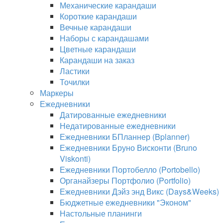
Механические карандаши
Короткие карандаши
Вечные карандаши
Наборы с карандашами
Цветные карандаши
Карандаши на заказ
Ластики
Точилки
Маркеры
Ежедневники
Датированные ежедневники
Недатированные ежедневники
Ежедневники БПланнер (Bplanner)
Ежедневники Бруно Висконти (Bruno
Viskonti)
Ежедневники Портобелло (Portobello)
Органайзеры Портфолио (Portfolio)
Ежедневники Дэйз энд Викс (Days&Weeks)
Бюджетные ежедневники "Эконом"
Настольные планинги