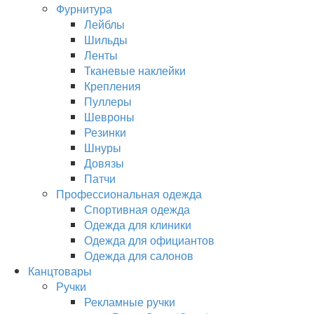
Фурнитура
Лейблы
Шильды
Ленты
Тканевые наклейки
Крепления
Пуллеры
Шевроны
Резинки
Шнуры
Довязы
Патчи
Профессиональная одежда
Спортивная одежда
Одежда для клиники
Одежда для официантов
Одежда для салонов
Канцтовары
Ручки
Рекламные ручки