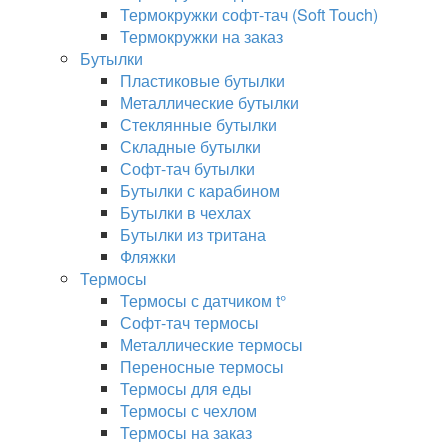
Термокружки софт-тач (Soft Touch)
Термокружки на заказ
Бутылки
Пластиковые бутылки
Металлические бутылки
Стеклянные бутылки
Складные бутылки
Софт-тач бутылки
Бутылки с карабином
Бутылки в чехлах
Бутылки из тритана
Фляжки
Термосы
Термосы с датчиком t°
Софт-тач термосы
Металлические термосы
Переносные термосы
Термосы для еды
Термосы с чехлом
Термосы на заказ