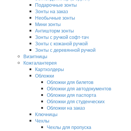
Подарочные зонты
Зонты на заказ
Необычные зонты
Мини зонты
Антишторм зонты
Зонты с ручкой софт-тач
Зонты с кожаной ручкой
Зонты с деревянной ручкой
Визитницы
Кожгалантерея
Картхолдеры
Обложки
Обложки для билетов
Обложки для автодокументов
Обложки для паспорта
Обложки для студенческих
Обложки на заказ
Ключницы
Чехлы
Чехлы для пропуска