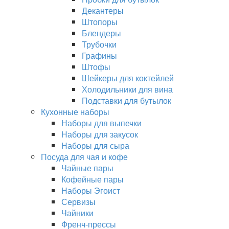
Декантеры
Штопоры
Блендеры
Трубочки
Графины
Штофы
Шейкеры для коктейлей
Холодильники для вина
Подставки для бутылок
Кухонные наборы
Наборы для выпечки
Наборы для закусок
Наборы для сыра
Посуда для чая и кофе
Чайные пары
Кофейные пары
Наборы Эгоист
Сервизы
Чайники
Френч-прессы