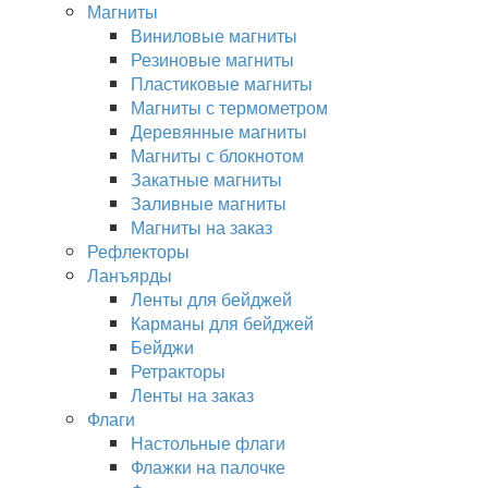
Магниты
Виниловые магниты
Резиновые магниты
Пластиковые магниты
Магниты с термометром
Деревянные магниты
Магниты с блокнотом
Закатные магниты
Заливные магниты
Магниты на заказ
Рефлекторы
Ланъярды
Ленты для бейджей
Карманы для бейджей
Бейджи
Ретракторы
Ленты на заказ
Флаги
Настольные флаги
Флажки на палочке