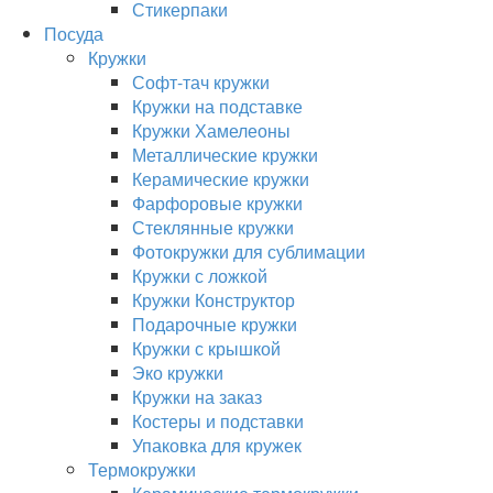
Стикерпаки
Посуда
Кружки
Софт-тач кружки
Кружки на подставке
Кружки Хамелеоны
Металлические кружки
Керамические кружки
Фарфоровые кружки
Стеклянные кружки
Фотокружки для сублимации
Кружки с ложкой
Кружки Конструктор
Подарочные кружки
Кружки с крышкой
Эко кружки
Кружки на заказ
Костеры и подставки
Упаковка для кружек
Термокружки