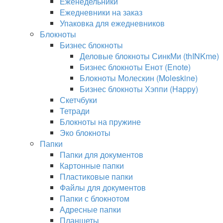
Еженедельники
Ежедневники на заказ
Упаковка для ежедневников
Блокноты
Бизнес блокноты
Деловые блокноты СинкМи (thINKme)
Бизнес блокноты Енот (Enote)
Блокноты Молескин (Moleskine)
Бизнес блокноты Хэппи (Happy)
Скетчбуки
Тетради
Блокноты на пружине
Эко блокноты
Папки
Папки для документов
Картонные папки
Пластиковые папки
Файлы для документов
Папки с блокнотом
Адресные папки
Планшеты