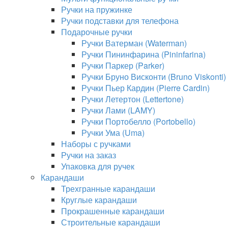
Ручки на пружинке
Ручки подставки для телефона
Подарочные ручки
Ручки Ватерман (Waterman)
Ручки Пининфарина (Pininfarina)
Ручки Паркер (Parker)
Ручки Бруно Висконти (Bruno Viskonti)
Ручки Пьер Кардин (Pierre Cardin)
Ручки Летертон (Lettertone)
Ручки Лами (LAMY)
Ручки Портобелло (Portobello)
Ручки Ума (Uma)
Наборы с ручками
Ручки на заказ
Упаковка для ручек
Карандаши
Трехгранные карандаши
Круглые карандаши
Прокрашенные карандаши
Строительные карандаши