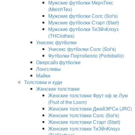
Мужские футболки МерчТекс
(MerchTex)
Мужские футболки Солс (Sol's)
Мужские футболки Старт (Start)
Мужские футболки ТиЭйчКлоуз
(THClothes)
Унисекс футболки
Унисекс футболки Солс (Sol's)
Футболки Портобелло (Portobello)
Оверсайз футболки
Лонгсливы
Майки
Толстовки и худи
Женские толстовки
Женские толстовки Фрут оф зе Лум
(Fruit of the Loom)
Женские толстовки ДжейЭРСи (JRC)
Женские толстовки Солс (Sol's)
Женские толстовки Старт (Start)
Женские толстовки ТиЭйчКлоуз