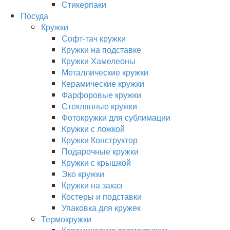
Стикерпаки
Посуда
Кружки
Софт-тач кружки
Кружки на подставке
Кружки Хамелеоны
Металлические кружки
Керамические кружки
Фарфоровые кружки
Стеклянные кружки
Фотокружки для сублимации
Кружки с ложкой
Кружки Конструктор
Подарочные кружки
Кружки с крышкой
Эко кружки
Кружки на заказ
Костеры и подставки
Упаковка для кружек
Термокружки