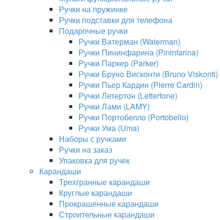
Ручки на пружинке
Ручки подставки для телефона
Подарочные ручки
Ручки Ватерман (Waterman)
Ручки Пининфарина (Pininfarina)
Ручки Паркер (Parker)
Ручки Бруно Висконти (Bruno Viskonti)
Ручки Пьер Кардин (Pierre Cardin)
Ручки Летертон (Lettertone)
Ручки Лами (LAMY)
Ручки Портобелло (Portobello)
Ручки Ума (Uma)
Наборы с ручками
Ручки на заказ
Упаковка для ручек
Карандаши
Трехгранные карандаши
Круглые карандаши
Прокрашенные карандаши
Строительные карандаши