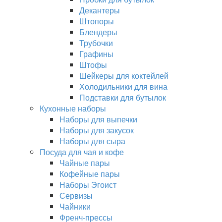
Декантеры
Штопоры
Блендеры
Трубочки
Графины
Штофы
Шейкеры для коктейлей
Холодильники для вина
Подставки для бутылок
Кухонные наборы
Наборы для выпечки
Наборы для закусок
Наборы для сыра
Посуда для чая и кофе
Чайные пары
Кофейные пары
Наборы Эгоист
Сервизы
Чайники
Френч-прессы