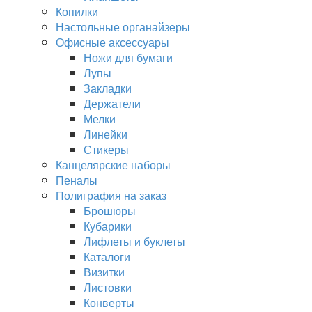
Копилки
Настольные органайзеры
Офисные аксессуары
Ножи для бумаги
Лупы
Закладки
Держатели
Мелки
Линейки
Стикеры
Канцелярские наборы
Пеналы
Полиграфия на заказ
Брошюры
Кубарики
Лифлеты и буклеты
Каталоги
Визитки
Листовки
Конверты