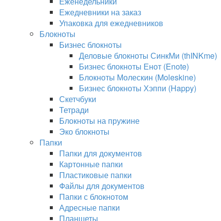
Еженедельники
Ежедневники на заказ
Упаковка для ежедневников
Блокноты
Бизнес блокноты
Деловые блокноты СинкМи (thINKme)
Бизнес блокноты Енот (Enote)
Блокноты Молескин (Moleskine)
Бизнес блокноты Хэппи (Happy)
Скетчбуки
Тетради
Блокноты на пружине
Эко блокноты
Папки
Папки для документов
Картонные папки
Пластиковые папки
Файлы для документов
Папки с блокнотом
Адресные папки
Планшеты