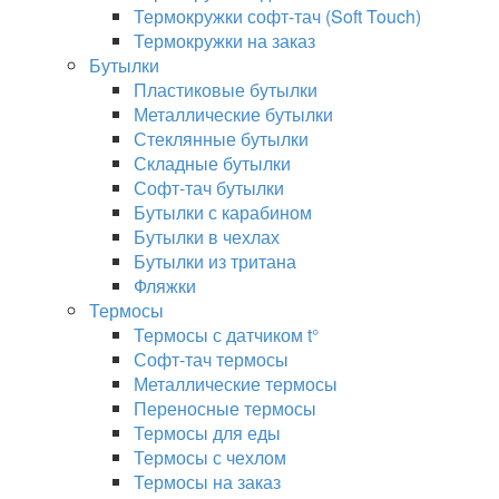
Термокружки софт-тач (Soft Touch)
Термокружки на заказ
Бутылки
Пластиковые бутылки
Металлические бутылки
Стеклянные бутылки
Складные бутылки
Софт-тач бутылки
Бутылки с карабином
Бутылки в чехлах
Бутылки из тритана
Фляжки
Термосы
Термосы с датчиком t°
Софт-тач термосы
Металлические термосы
Переносные термосы
Термосы для еды
Термосы с чехлом
Термосы на заказ