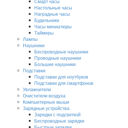
Смарт часы
Настольные часы
Наградные часы
Будильники
Часы миниатюры
Таймеры
Лампы
Наушники
Беспроводные наушники
Проводные наушники
Большие наушники
Подставки
Подставки для ноутбуков
Подставки для смартфонов
Увлажнители
Очистители воздуха
Компьютерные мыши
Зарядные устройства
Зарядки с подсветкой
Беспроводные зарядки
Быстрые зарядки