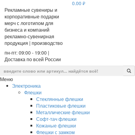
0.00
руб.
Рекламные сувениры и
корпоративные подарки
мерч с логотипом для
бизнеса и компаний
рекламно-сувенирная
продукция | производство
пн-пт: 09:00 - 19:00 |
Доставка по всей России
Меню
Электроника
Флешки
Стеклянные флешки
Пластиковые флешки
Металлические флешки
Софт-тач флешки
Кожаные флешки
Флешки с замком