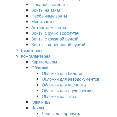
Подарочные зонты
Зонты на заказ
Необычные зонты
Мини зонты
Антишторм зонты
Зонты с ручкой софт-тач
Зонты с кожаной ручкой
Зонты с деревянной ручкой
Визитницы
Кожгалантерея
Картхолдеры
Обложки
Обложки для билетов
Обложки для автодокументов
Обложки для паспорта
Обложки для студенческих
Обложки на заказ
Ключницы
Чехлы
Чехлы для пропуска