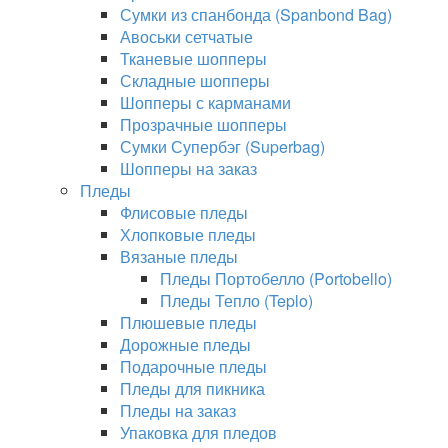
Сумки из спанбонда (Spanbond Bag)
Авоськи сетчатые
Тканевые шопперы
Складные шопперы
Шопперы с карманами
Прозрачные шопперы
Сумки Супербэг (Superbag)
Шопперы на заказ
Пледы
Флисовые пледы
Хлопковые пледы
Вязаные пледы
Пледы Портобелло (Portobello)
Пледы Тепло (Teplo)
Плюшевые пледы
Дорожные пледы
Подарочные пледы
Пледы для пикника
Пледы на заказ
Упаковка для пледов