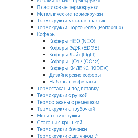
Керамические термокружки
Пластиковые термокружки
Металлические термокружки
Термокружки металлопластик
Термокружки Портобелло (Portobello)
Коферы
Коферы НЕО (NEO)
Коферы ЭДЖ (EDGE)
Коферы Лайт (Light)
Коферы ЦО12 (CO12)
Коферы КИДЕКС (KIDEX)
Дизайнерские коферы
Наборы с коферами
Термостаканы под вставку
Термокружки с ручкой
Термостаканы с ремешком
Термокружки с трубочкой
Мини термокружки
Стаканы с крышкой
Термокружки бочонки
Термокружки с датчиком t°