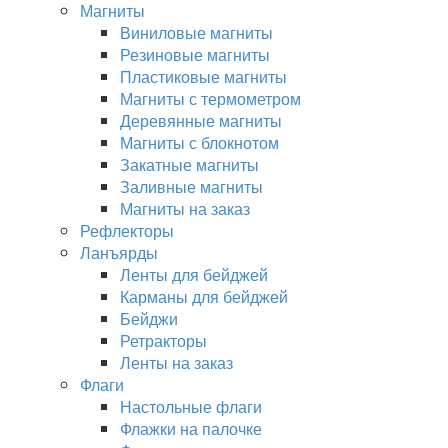
Магниты
Виниловые магниты
Резиновые магниты
Пластиковые магниты
Магниты с термометром
Деревянные магниты
Магниты с блокнотом
Закатные магниты
Заливные магниты
Магниты на заказ
Рефлекторы
Ланъярды
Ленты для бейджей
Карманы для бейджей
Бейджи
Ретракторы
Ленты на заказ
Флаги
Настольные флаги
Флажки на палочке