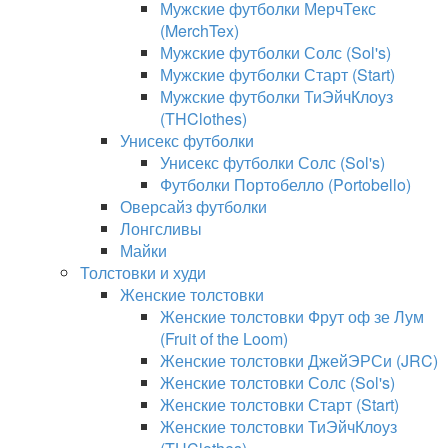
Мужские футболки МерчТекс
(MerchTex)
Мужские футболки Солс (Sol's)
Мужские футболки Старт (Start)
Мужские футболки ТиЭйчКлоуз
(THClothes)
Унисекс футболки
Унисекс футболки Солс (Sol's)
Футболки Портобелло (Portobello)
Оверсайз футболки
Лонгсливы
Майки
Толстовки и худи
Женские толстовки
Женские толстовки Фрут оф зе Лум
(Fruit of the Loom)
Женские толстовки ДжейЭРСи (JRC)
Женские толстовки Солс (Sol's)
Женские толстовки Старт (Start)
Женские толстовки ТиЭйчКлоуз