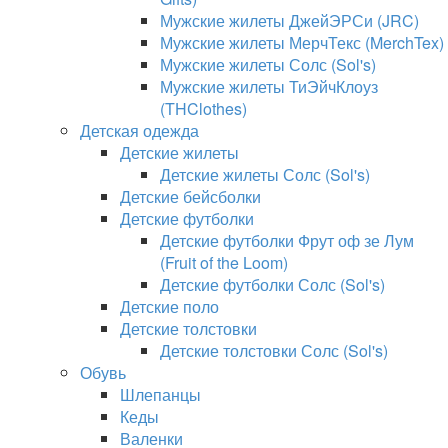
Мужские жилеты ДжейЭРСи (JRC)
Мужские жилеты МерчТекс (MerchTex)
Мужские жилеты Солс (Sol's)
Мужские жилеты ТиЭйчКлоуз
(THClothes)
Детская одежда
Детские жилеты
Детские жилеты Солс (Sol's)
Детские бейсболки
Детские футболки
Детские футболки Фрут оф зе Лум
(Fruit of the Loom)
Детские футболки Солс (Sol's)
Детские поло
Детские толстовки
Детские толстовки Солс (Sol's)
Обувь
Шлепанцы
Кеды
Валенки