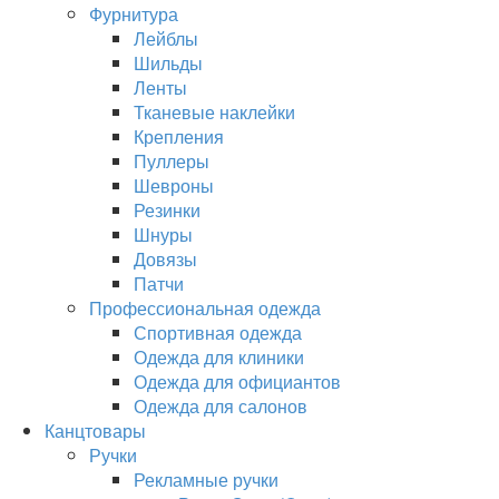
Фурнитура
Лейблы
Шильды
Ленты
Тканевые наклейки
Крепления
Пуллеры
Шевроны
Резинки
Шнуры
Довязы
Патчи
Профессиональная одежда
Спортивная одежда
Одежда для клиники
Одежда для официантов
Одежда для салонов
Канцтовары
Ручки
Рекламные ручки