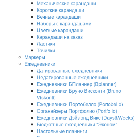
Механические карандаши
Короткие карандаши
Вечные карандаши
Наборы с карандашами
Цветные карандаши
Карандаши на заказ
Ластики
Точилки
Маркеры
Ежедневники
Датированные ежедневники
Недатированные ежедневники
Ежедневники БПланнер (Bplanner)
Ежедневники Бруно Висконти (Bruno
Viskonti)
Ежедневники Портобелло (Portobello)
Органайзеры Портфолио (Portfolio)
Ежедневники Дэйз энд Викс (Days&Weeks)
Бюджетные ежедневники "Эконом"
Настольные планинги