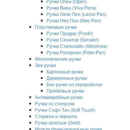
Ручки Опен (Open)
Ручки Вива (Viva Pens)
Ручки Лече Пен (Lecce Pen)
Ручки Нео Пен (Neo Pen)
Пластиковые ручки
Ручки Продир (Prodir)
Ручки Сенатор (Senator)
Ручки Стилолайн (Stilolinea)
Ручки Ритерпен (Ritter-Pen)
Металлические ручки
Эко ручки
Картонные ручки
Деревянные ручки
Био ручки из переработки
Пробковые ручки
Антимикробные ручки
Ручки со стилусом
Ручки Софт-Тач (Soft Touch)
Стержни и чернила
Ручки золотые (Gold)
Мульти функциональные ручки