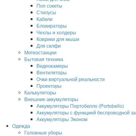
Поп сокеты
Стилусы
Кабели
Блокираторы
Чехлы и холдеры
Коврики для мыши
Для селфи
Метеостанции
Бытовая техника
Видеокамеры
Вентиляторы
Очки виртуальной реальности
Проекторы
Калькуляторы
Внешние аккумуляторы
Аккумуляторы Портобелло (Portobello)
Аккумуляторы с функцией беспроводной за
Аккумуляторы Эконом
Одежда
Головные уборы