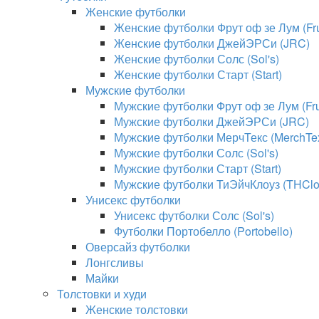
Женские футболки
Женские футболки Фрут оф зе Лум (Frui
Женские футболки ДжейЭРСи (JRC)
Женские футболки Солс (Sol's)
Женские футболки Старт (Start)
Мужские футболки
Мужские футболки Фрут оф зе Лум (Frui
Мужские футболки ДжейЭРСи (JRC)
Мужские футболки МерчТекс (MerchTe
Мужские футболки Солс (Sol's)
Мужские футболки Старт (Start)
Мужские футболки ТиЭйчКлоуз (THClo
Унисекс футболки
Унисекс футболки Солс (Sol's)
Футболки Портобелло (Portobello)
Оверсайз футболки
Лонгсливы
Майки
Толстовки и худи
Женские толстовки