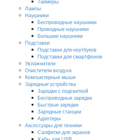
Таймеры
Лампы
Наушники
Беспроводные наушники
Проводные наушники
Большие наушники
Подставки
Подставки для ноутбуков
Подставки для смартфонов
Увлажнители
Очистители воздуха
Компьютерные мыши
Зарядные устройства
Зарядки с подсветкой
Беспроводные зарядки
Быстрые зарядки
Зарядные станции
Адаптеры
Аксессуары для техники
Салфетки для экранов
Хабы для USB