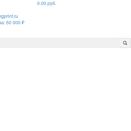
0.00
руб.
print.ru
а: 50 000 ₽