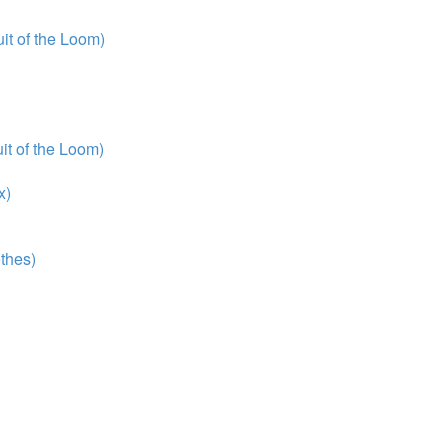
t of the Loom)
t of the Loom)
x)
thes)