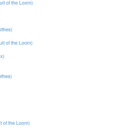
it of the Loom)
thes)
it of the Loom)
x)
thes)
 of the Loom)