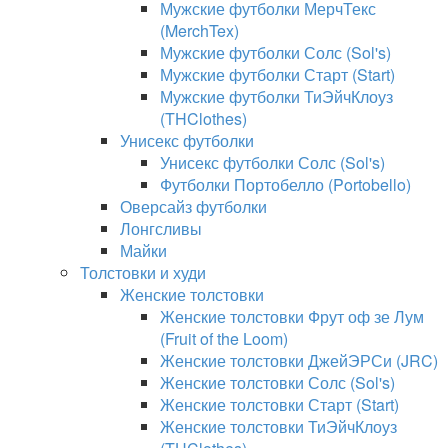
Мужские футболки МерчТекс
(MerchTex)
Мужские футболки Солс (Sol's)
Мужские футболки Старт (Start)
Мужские футболки ТиЭйчКлоуз
(THClothes)
Унисекс футболки
Унисекс футболки Солс (Sol's)
Футболки Портобелло (Portobello)
Оверсайз футболки
Лонгсливы
Майки
Толстовки и худи
Женские толстовки
Женские толстовки Фрут оф зе Лум
(Fruit of the Loom)
Женские толстовки ДжейЭРСи (JRC)
Женские толстовки Солс (Sol's)
Женские толстовки Старт (Start)
Женские толстовки ТиЭйчКлоуз