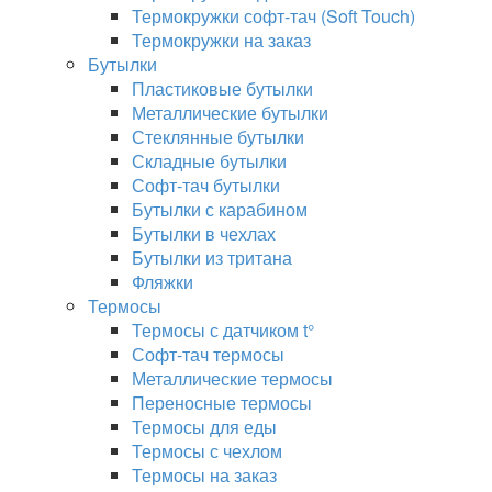
Термокружки софт-тач (Soft Touch)
Термокружки на заказ
Бутылки
Пластиковые бутылки
Металлические бутылки
Стеклянные бутылки
Складные бутылки
Софт-тач бутылки
Бутылки с карабином
Бутылки в чехлах
Бутылки из тритана
Фляжки
Термосы
Термосы с датчиком t°
Софт-тач термосы
Металлические термосы
Переносные термосы
Термосы для еды
Термосы с чехлом
Термосы на заказ