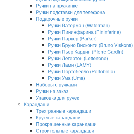
Ручки на пружинке
Ручки подставки для телефона
Подарочные ручки
Ручки Ватерман (Waterman)
Ручки Пининфарина (Pininfarina)
Ручки Паркер (Parker)
Ручки Бруно Висконти (Bruno Viskonti)
Ручки Пьер Кардин (Pierre Cardin)
Ручки Летертон (Lettertone)
Ручки Лами (LAMY)
Ручки Портобелло (Portobello)
Ручки Ума (Uma)
Наборы с ручками
Ручки на заказ
Упаковка для ручек
Карандаши
Трехгранные карандаши
Круглые карандаши
Прокрашенные карандаши
Строительные карандаши