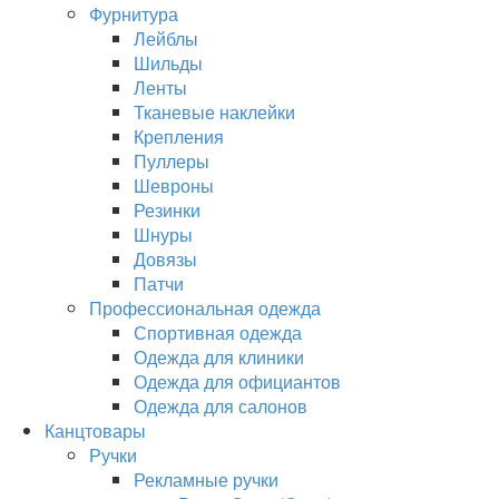
Фурнитура
Лейблы
Шильды
Ленты
Тканевые наклейки
Крепления
Пуллеры
Шевроны
Резинки
Шнуры
Довязы
Патчи
Профессиональная одежда
Спортивная одежда
Одежда для клиники
Одежда для официантов
Одежда для салонов
Канцтовары
Ручки
Рекламные ручки