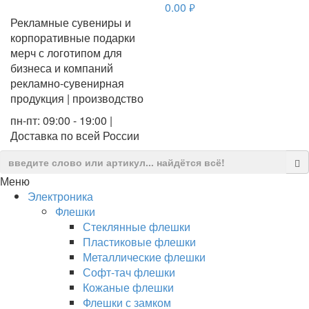
0.00
руб.
Рекламные сувениры и
корпоративные подарки
мерч с логотипом для
бизнеса и компаний
рекламно-сувенирная
продукция | производство
пн-пт: 09:00 - 19:00 |
Доставка по всей России
Меню
Электроника
Флешки
Стеклянные флешки
Пластиковые флешки
Металлические флешки
Софт-тач флешки
Кожаные флешки
Флешки с замком