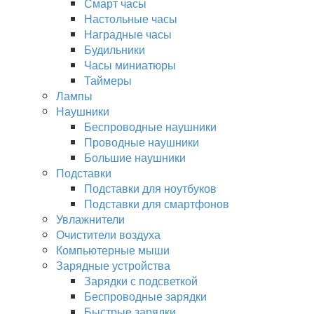
Смарт часы
Настольные часы
Наградные часы
Будильники
Часы миниатюры
Таймеры
Лампы
Наушники
Беспроводные наушники
Проводные наушники
Большие наушники
Подставки
Подставки для ноутбуков
Подставки для смартфонов
Увлажнители
Очистители воздуха
Компьютерные мыши
Зарядные устройства
Зарядки с подсветкой
Беспроводные зарядки
Быстрые зарядки