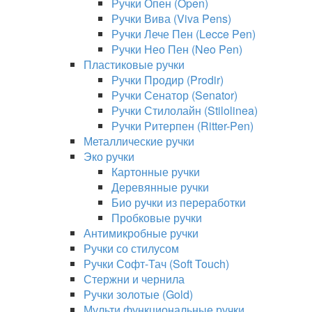
Ручки Опен (Open)
Ручки Вива (Viva Pens)
Ручки Лече Пен (Lecce Pen)
Ручки Нео Пен (Neo Pen)
Пластиковые ручки
Ручки Продир (Prodir)
Ручки Сенатор (Senator)
Ручки Стилолайн (Stilolinea)
Ручки Ритерпен (Ritter-Pen)
Металлические ручки
Эко ручки
Картонные ручки
Деревянные ручки
Био ручки из переработки
Пробковые ручки
Антимикробные ручки
Ручки со стилусом
Ручки Софт-Тач (Soft Touch)
Стержни и чернила
Ручки золотые (Gold)
Мульти функциональные ручки