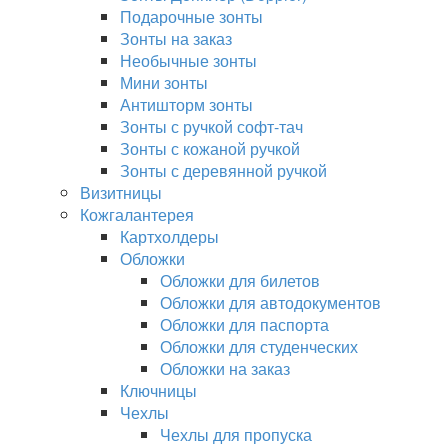
Подарочные зонты
Зонты на заказ
Необычные зонты
Мини зонты
Антишторм зонты
Зонты с ручкой софт-тач
Зонты с кожаной ручкой
Зонты с деревянной ручкой
Визитницы
Кожгалантерея
Картхолдеры
Обложки
Обложки для билетов
Обложки для автодокументов
Обложки для паспорта
Обложки для студенческих
Обложки на заказ
Ключницы
Чехлы
Чехлы для пропуска