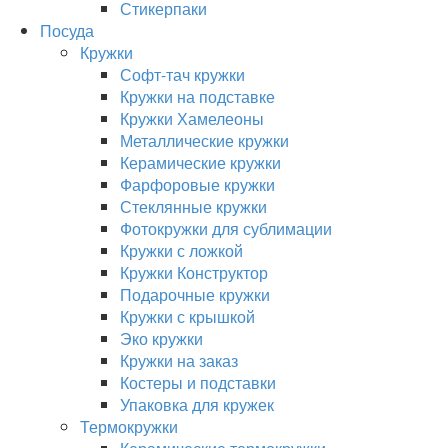
Стикерпаки
Посуда
Кружки
Софт-тач кружки
Кружки на подставке
Кружки Хамелеоны
Металлические кружки
Керамические кружки
Фарфоровые кружки
Стеклянные кружки
Фотокружки для сублимации
Кружки с ложкой
Кружки Конструктор
Подарочные кружки
Кружки с крышкой
Эко кружки
Кружки на заказ
Костеры и подставки
Упаковка для кружек
Термокружки