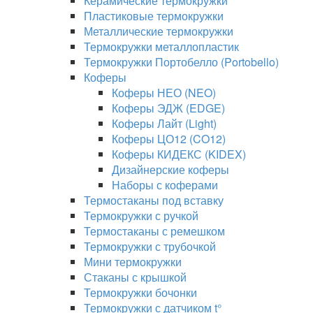
Керамические термокружки
Пластиковые термокружки
Металлические термокружки
Термокружки металлопластик
Термокружки Портобелло (Portobello)
Коферы
Коферы НЕО (NEO)
Коферы ЭДЖ (EDGE)
Коферы Лайт (Light)
Коферы ЦО12 (CO12)
Коферы КИДЕКС (KIDEX)
Дизайнерские коферы
Наборы с коферами
Термостаканы под вставку
Термокружки с ручкой
Термостаканы с ремешком
Термокружки с трубочкой
Мини термокружки
Стаканы с крышкой
Термокружки бочонки
Термокружки с датчиком t°