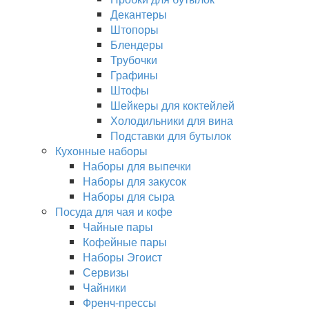
Декантеры
Штопоры
Блендеры
Трубочки
Графины
Штофы
Шейкеры для коктейлей
Холодильники для вина
Подставки для бутылок
Кухонные наборы
Наборы для выпечки
Наборы для закусок
Наборы для сыра
Посуда для чая и кофе
Чайные пары
Кофейные пары
Наборы Эгоист
Сервизы
Чайники
Френч-прессы