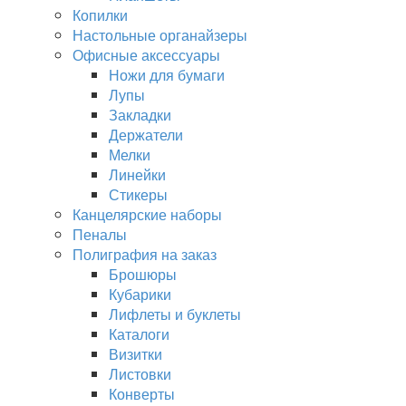
Копилки
Настольные органайзеры
Офисные аксессуары
Ножи для бумаги
Лупы
Закладки
Держатели
Мелки
Линейки
Стикеры
Канцелярские наборы
Пеналы
Полиграфия на заказ
Брошюры
Кубарики
Лифлеты и буклеты
Каталоги
Визитки
Листовки
Конверты