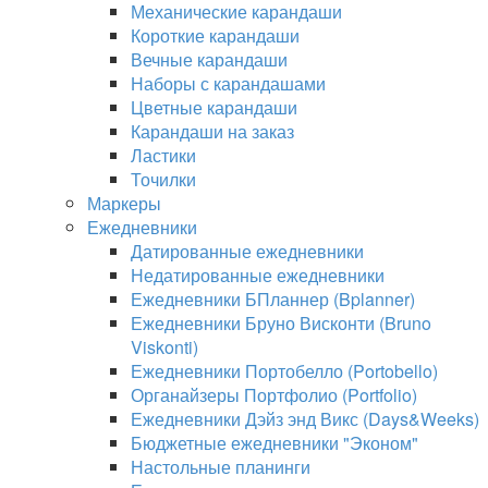
Механические карандаши
Короткие карандаши
Вечные карандаши
Наборы с карандашами
Цветные карандаши
Карандаши на заказ
Ластики
Точилки
Маркеры
Ежедневники
Датированные ежедневники
Недатированные ежедневники
Ежедневники БПланнер (Bplanner)
Ежедневники Бруно Висконти (Bruno
Viskonti)
Ежедневники Портобелло (Portobello)
Органайзеры Портфолио (Portfolio)
Ежедневники Дэйз энд Викс (Days&Weeks)
Бюджетные ежедневники "Эконом"
Настольные планинги