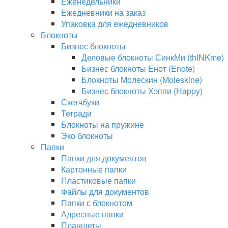
Еженедельники
Ежедневники на заказ
Упаковка для ежедневников
Блокноты
Бизнес блокноты
Деловые блокноты СинкМи (thINKme)
Бизнес блокноты Енот (Enote)
Блокноты Молескин (Moleskine)
Бизнес блокноты Хэппи (Happy)
Скетчбуки
Тетради
Блокноты на пружине
Эко блокноты
Папки
Папки для документов
Картонные папки
Пластиковые папки
Файлы для документов
Папки с блокнотом
Адресные папки
Планшеты