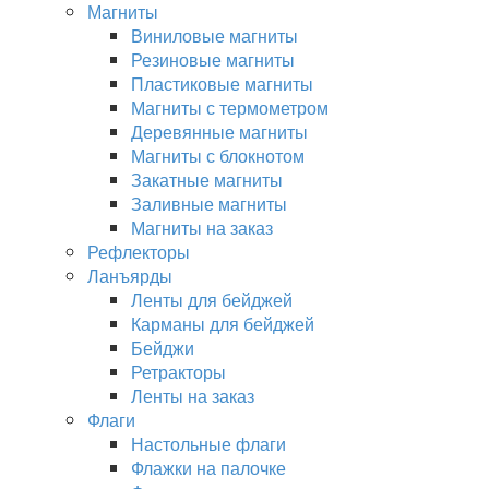
Магниты
Виниловые магниты
Резиновые магниты
Пластиковые магниты
Магниты с термометром
Деревянные магниты
Магниты с блокнотом
Закатные магниты
Заливные магниты
Магниты на заказ
Рефлекторы
Ланъярды
Ленты для бейджей
Карманы для бейджей
Бейджи
Ретракторы
Ленты на заказ
Флаги
Настольные флаги
Флажки на палочке