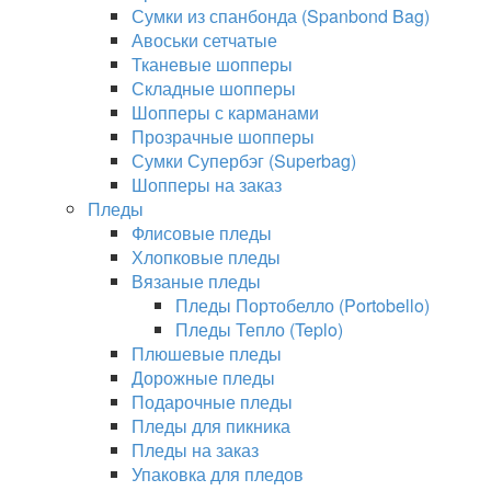
Сумки из спанбонда (Spanbond Bag)
Авоськи сетчатые
Тканевые шопперы
Складные шопперы
Шопперы с карманами
Прозрачные шопперы
Сумки Супербэг (Superbag)
Шопперы на заказ
Пледы
Флисовые пледы
Хлопковые пледы
Вязаные пледы
Пледы Портобелло (Portobello)
Пледы Тепло (Teplo)
Плюшевые пледы
Дорожные пледы
Подарочные пледы
Пледы для пикника
Пледы на заказ
Упаковка для пледов