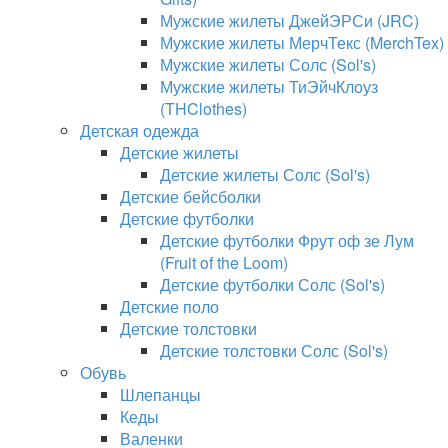
Мужские жилеты ДжейЭРСи (JRC)
Мужские жилеты МерчТекс (MerchTex)
Мужские жилеты Солс (Sol's)
Мужские жилеты ТиЭйчКлоуз
(THClothes)
Детская одежда
Детские жилеты
Детские жилеты Солс (Sol's)
Детские бейсболки
Детские футболки
Детские футболки Фрут оф зе Лум
(Fruit of the Loom)
Детские футболки Солс (Sol's)
Детские поло
Детские толстовки
Детские толстовки Солс (Sol's)
Обувь
Шлепанцы
Кеды
Валенки