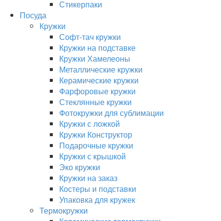
Стикерпаки
Посуда
Кружки
Софт-тач кружки
Кружки на подставке
Кружки Хамелеоны
Металлические кружки
Керамические кружки
Фарфоровые кружки
Стеклянные кружки
Фотокружки для сублимации
Кружки с ложкой
Кружки Конструктор
Подарочные кружки
Кружки с крышкой
Эко кружки
Кружки на заказ
Костеры и подставки
Упаковка для кружек
Термокружки