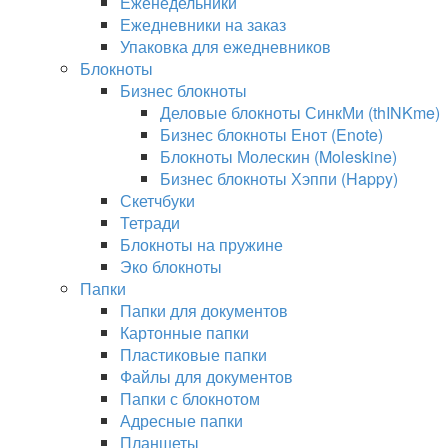
Еженедельники
Ежедневники на заказ
Упаковка для ежедневников
Блокноты
Бизнес блокноты
Деловые блокноты СинкМи (thINKme)
Бизнес блокноты Енот (Enote)
Блокноты Молескин (Moleskine)
Бизнес блокноты Хэппи (Happy)
Скетчбуки
Тетради
Блокноты на пружине
Эко блокноты
Папки
Папки для документов
Картонные папки
Пластиковые папки
Файлы для документов
Папки с блокнотом
Адресные папки
Планшеты