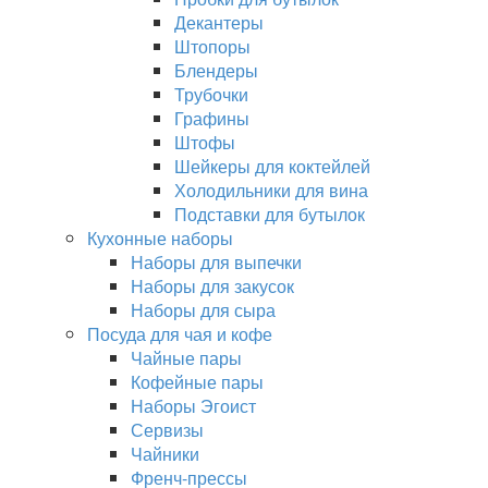
Декантеры
Штопоры
Блендеры
Трубочки
Графины
Штофы
Шейкеры для коктейлей
Холодильники для вина
Подставки для бутылок
Кухонные наборы
Наборы для выпечки
Наборы для закусок
Наборы для сыра
Посуда для чая и кофе
Чайные пары
Кофейные пары
Наборы Эгоист
Сервизы
Чайники
Френч-прессы