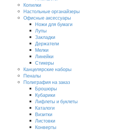
Копилки
Настольные органайзеры
Офисные аксессуары
Ножи для бумаги
Лупы
Закладки
Держатели
Мелки
Линейки
Стикеры
Канцелярские наборы
Пеналы
Полиграфия на заказ
Брошюры
Кубарики
Лифлеты и буклеты
Каталоги
Визитки
Листовки
Конверты