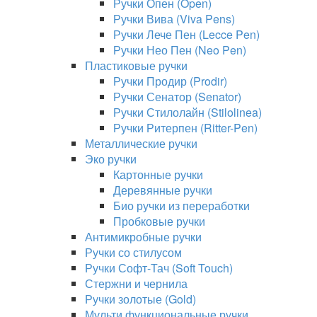
Ручки Опен (Open)
Ручки Вива (Viva Pens)
Ручки Лече Пен (Lecce Pen)
Ручки Нео Пен (Neo Pen)
Пластиковые ручки
Ручки Продир (Prodir)
Ручки Сенатор (Senator)
Ручки Стилолайн (Stilolinea)
Ручки Ритерпен (Ritter-Pen)
Металлические ручки
Эко ручки
Картонные ручки
Деревянные ручки
Био ручки из переработки
Пробковые ручки
Антимикробные ручки
Ручки со стилусом
Ручки Софт-Тач (Soft Touch)
Стержни и чернила
Ручки золотые (Gold)
Мульти функциональные ручки