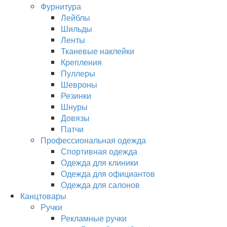
Фурнитура
Лейблы
Шильды
Ленты
Тканевые наклейки
Крепления
Пуллеры
Шевроны
Резинки
Шнуры
Довязы
Патчи
Профессиональная одежда
Спортивная одежда
Одежда для клиники
Одежда для официантов
Одежда для салонов
Канцтовары
Ручки
Рекламные ручки