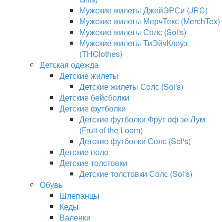
Мужские жилеты ДжейЭРСи (JRC)
Мужские жилеты МерчТекс (MerchTex)
Мужские жилеты Солс (Sol's)
Мужские жилеты ТиЭйчКлоуз
(THClothes)
Детская одежда
Детские жилеты
Детские жилеты Солс (Sol's)
Детские бейсболки
Детские футболки
Детские футболки Фрут оф зе Лум
(Fruit of the Loom)
Детские футболки Солс (Sol's)
Детские поло
Детские толстовки
Детские толстовки Солс (Sol's)
Обувь
Шлепанцы
Кеды
Валенки