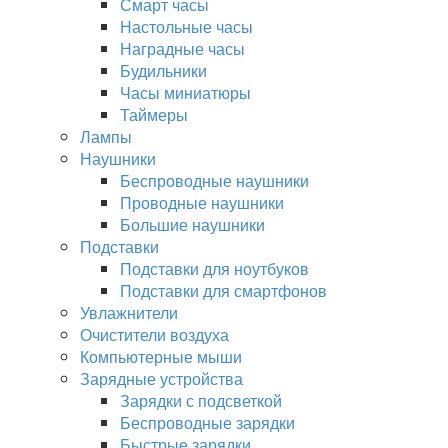
Смарт часы
Настольные часы
Наградные часы
Будильники
Часы миниатюры
Таймеры
Лампы
Наушники
Беспроводные наушники
Проводные наушники
Большие наушники
Подставки
Подставки для ноутбуков
Подставки для смартфонов
Увлажнители
Очистители воздуха
Компьютерные мыши
Зарядные устройства
Зарядки с подсветкой
Беспроводные зарядки
Быстрые зарядки