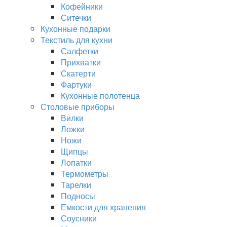
Кофейники
Ситечки
Кухонные подарки
Текстиль для кухни
Салфетки
Прихватки
Скатерти
Фартуки
Кухонные полотенца
Столовые приборы
Вилки
Ложки
Ножи
Щипцы
Лопатки
Термометры
Тарелки
Подносы
Емкости для хранения
Соусники