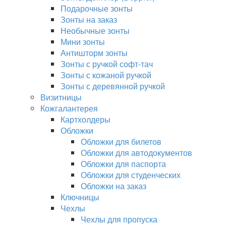
Подарочные зонты
Зонты на заказ
Необычные зонты
Мини зонты
Антишторм зонты
Зонты с ручкой софт-тач
Зонты с кожаной ручкой
Зонты с деревянной ручкой
Визитницы
Кожгалантерея
Картхолдеры
Обложки
Обложки для билетов
Обложки для автодокументов
Обложки для паспорта
Обложки для студенческих
Обложки на заказ
Ключницы
Чехлы
Чехлы для пропуска