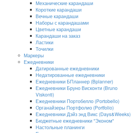
Механические карандаши
Короткие карандаши
Вечные карандаши
Наборы с карандашами
Цветные карандаши
Карандаши на заказ
Ластики
Точилки
Маркеры
Ежедневники
Датированные ежедневники
Недатированные ежедневники
Ежедневники БПланнер (Bplanner)
Ежедневники Бруно Висконти (Bruno
Viskonti)
Ежедневники Портобелло (Portobello)
Органайзеры Портфолио (Portfolio)
Ежедневники Дэйз энд Викс (Days&Weeks)
Бюджетные ежедневники "Эконом"
Настольные планинги