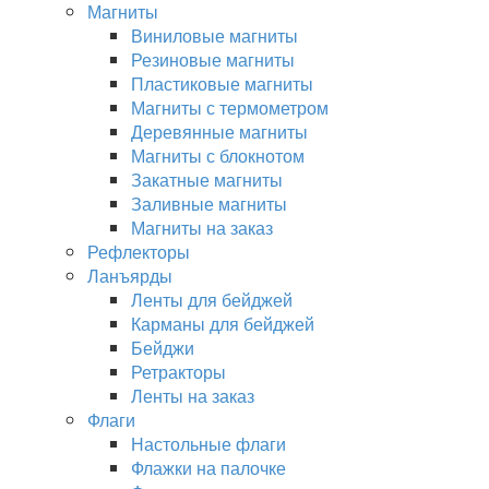
Магниты
Виниловые магниты
Резиновые магниты
Пластиковые магниты
Магниты с термометром
Деревянные магниты
Магниты с блокнотом
Закатные магниты
Заливные магниты
Магниты на заказ
Рефлекторы
Ланъярды
Ленты для бейджей
Карманы для бейджей
Бейджи
Ретракторы
Ленты на заказ
Флаги
Настольные флаги
Флажки на палочке