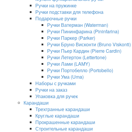
Ручки на пружинке
Ручки подставки для телефона
Подарочные ручки
Ручки Ватерман (Waterman)
Ручки Пининфарина (Pininfarina)
Ручки Паркер (Parker)
Ручки Бруно Висконти (Bruno Viskonti)
Ручки Пьер Кардин (Pierre Cardin)
Ручки Летертон (Lettertone)
Ручки Лами (LAMY)
Ручки Портобелло (Portobello)
Ручки Ума (Uma)
Наборы с ручками
Ручки на заказ
Упаковка для ручек
Карандаши
Трехгранные карандаши
Круглые карандаши
Прокрашенные карандаши
Строительные карандаши