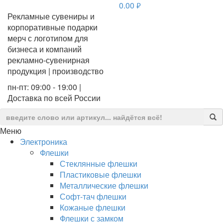
0.00
руб.
Рекламные сувениры и
корпоративные подарки
мерч с логотипом для
бизнеса и компаний
рекламно-сувенирная
продукция | производство
пн-пт: 09:00 - 19:00 |
Доставка по всей России
Меню
Электроника
Флешки
Стеклянные флешки
Пластиковые флешки
Металлические флешки
Софт-тач флешки
Кожаные флешки
Флешки с замком