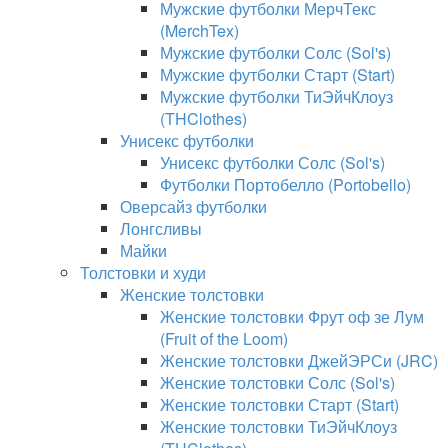
Мужские футболки МерчТекс
(MerchTex)
Мужские футболки Солс (Sol's)
Мужские футболки Старт (Start)
Мужские футболки ТиЭйчКлоуз
(THClothes)
Унисекс футболки
Унисекс футболки Солс (Sol's)
Футболки Портобелло (Portobello)
Оверсайз футболки
Лонгсливы
Майки
Толстовки и худи
Женские толстовки
Женские толстовки Фрут оф зе Лум
(Fruit of the Loom)
Женские толстовки ДжейЭРСи (JRC)
Женские толстовки Солс (Sol's)
Женские толстовки Старт (Start)
Женские толстовки ТиЭйчКлоуз