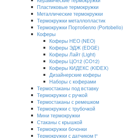
Керамические термокружки
Пластиковые термокружки
Металлические термокружки
Термокружки металлопластик
Термокружки Портобелло (Portobello)
Коферы
Коферы НЕО (NEO)
Коферы ЭДЖ (EDGE)
Коферы Лайт (Light)
Коферы ЦО12 (CO12)
Коферы КИДЕКС (KIDEX)
Дизайнерские коферы
Наборы с коферами
Термостаканы под вставку
Термокружки с ручкой
Термостаканы с ремешком
Термокружки с трубочкой
Мини термокружки
Стаканы с крышкой
Термокружки бочонки
Термокружки с датчиком t°