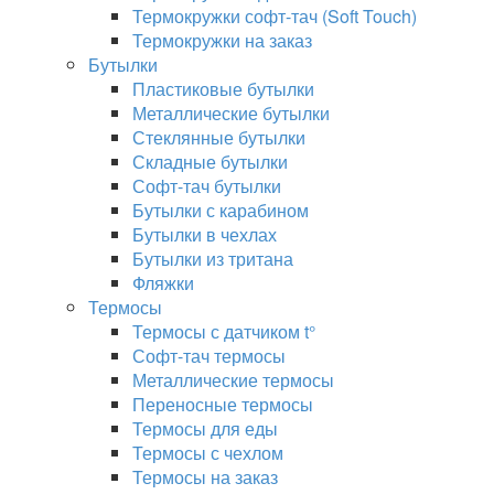
Термокружки софт-тач (Soft Touch)
Термокружки на заказ
Бутылки
Пластиковые бутылки
Металлические бутылки
Стеклянные бутылки
Складные бутылки
Софт-тач бутылки
Бутылки с карабином
Бутылки в чехлах
Бутылки из тритана
Фляжки
Термосы
Термосы с датчиком t°
Софт-тач термосы
Металлические термосы
Переносные термосы
Термосы для еды
Термосы с чехлом
Термосы на заказ