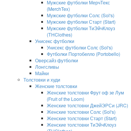
Мужские футболки МерчТекс
(MerchTex)
Мужские футболки Солс (Sol's)
Мужские футболки Старт (Start)
Мужские футболки ТиЭйчКлоуз
(THClothes)
Унисекс футболки
Унисекс футболки Солс (Sol's)
Футболки Портобелло (Portobello)
Оверсайз футболки
Лонгсливы
Майки
Толстовки и худи
Женские толстовки
Женские толстовки Фрут оф зе Лум
(Fruit of the Loom)
Женские толстовки ДжейЭРСи (JRC)
Женские толстовки Солс (Sol's)
Женские толстовки Старт (Start)
Женские толстовки ТиЭйчКлоуз