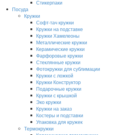
Стикерпаки
Посуда
Кружки
Софт-тач кружки
Кружки на подставке
Кружки Хамелеоны
Металлические кружки
Керамические кружки
Фарфоровые кружки
Стеклянные кружки
Фотокружки для сублимации
Кружки с ложкой
Кружки Конструктор
Подарочные кружки
Кружки с крышкой
Эко кружки
Кружки на заказ
Костеры и подставки
Упаковка для кружек
Термокружки