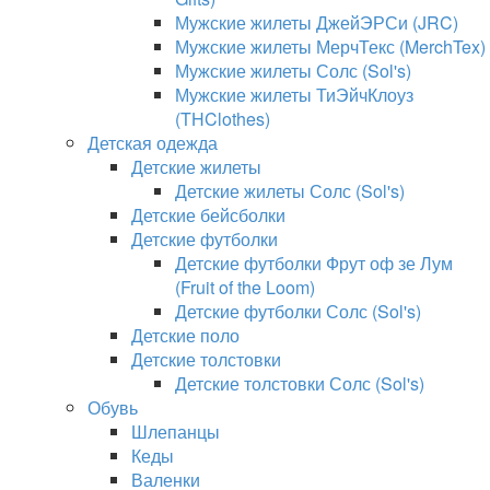
Мужские жилеты ДжейЭРСи (JRC)
Мужские жилеты МерчТекс (MerchTex)
Мужские жилеты Солс (Sol's)
Мужские жилеты ТиЭйчКлоуз
(THClothes)
Детская одежда
Детские жилеты
Детские жилеты Солс (Sol's)
Детские бейсболки
Детские футболки
Детские футболки Фрут оф зе Лум
(Fruit of the Loom)
Детские футболки Солс (Sol's)
Детские поло
Детские толстовки
Детские толстовки Солс (Sol's)
Обувь
Шлепанцы
Кеды
Валенки