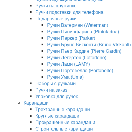
Ручки на пружинке
Ручки подставки для телефона
Подарочные ручки
Ручки Ватерман (Waterman)
Ручки Пининфарина (Pininfarina)
Ручки Паркер (Parker)
Ручки Бруно Висконти (Bruno Viskonti)
Ручки Пьер Кардин (Pierre Cardin)
Ручки Летертон (Lettertone)
Ручки Лами (LAMY)
Ручки Портобелло (Portobello)
Ручки Ума (Uma)
Наборы с ручками
Ручки на заказ
Упаковка для ручек
Карандаши
Трехгранные карандаши
Круглые карандаши
Прокрашенные карандаши
Строительные карандаши