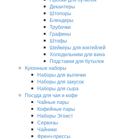
Декантеры
Штопоры
Блендеры
Трубочки
Графины
Штофы
Шейкеры для коктейлей
Холодильники для вина
Подставки для бутылок
Кухонные наборы
Наборы для выпечки
Наборы для закусок
Наборы для сыра
Посуда для чая и кофе
Чайные пары
Кофейные пары
Наборы Эгоист
Сервизы
Чайники
Френч-прессы