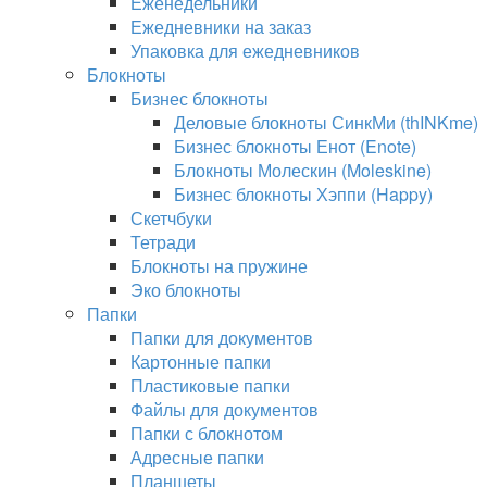
Еженедельники
Ежедневники на заказ
Упаковка для ежедневников
Блокноты
Бизнес блокноты
Деловые блокноты СинкМи (thINKme)
Бизнес блокноты Енот (Enote)
Блокноты Молескин (Moleskine)
Бизнес блокноты Хэппи (Happy)
Скетчбуки
Тетради
Блокноты на пружине
Эко блокноты
Папки
Папки для документов
Картонные папки
Пластиковые папки
Файлы для документов
Папки с блокнотом
Адресные папки
Планшеты