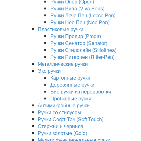
Ручки Опен (Open)
Ручки Вива (Viva Pens)
Ручки Лече Пен (Lecce Pen)
Ручки Нео Пен (Neo Pen)
Пластиковые ручки
Ручки Продир (Prodir)
Ручки Сенатор (Senator)
Ручки Стилолайн (Stilolinea)
Ручки Ритерпен (Ritter-Pen)
Металлические ручки
Эко ручки
Картонные ручки
Деревянные ручки
Био ручки из переработки
Пробковые ручки
Антимикробные ручки
Ручки со стилусом
Ручки Софт-Тач (Soft Touch)
Стержни и чернила
Ручки золотые (Gold)
Мульти функциональные ручки