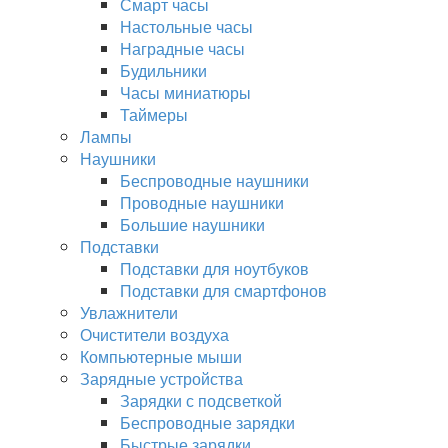
Смарт часы
Настольные часы
Наградные часы
Будильники
Часы миниатюры
Таймеры
Лампы
Наушники
Беспроводные наушники
Проводные наушники
Большие наушники
Подставки
Подставки для ноутбуков
Подставки для смартфонов
Увлажнители
Очистители воздуха
Компьютерные мыши
Зарядные устройства
Зарядки с подсветкой
Беспроводные зарядки
Быстрые зарядки