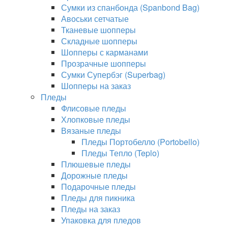
Сумки из спанбонда (Spanbond Bag)
Авоськи сетчатые
Тканевые шопперы
Складные шопперы
Шопперы с карманами
Прозрачные шопперы
Сумки Супербэг (Superbag)
Шопперы на заказ
Пледы
Флисовые пледы
Хлопковые пледы
Вязаные пледы
Пледы Портобелло (Portobello)
Пледы Тепло (Teplo)
Плюшевые пледы
Дорожные пледы
Подарочные пледы
Пледы для пикника
Пледы на заказ
Упаковка для пледов