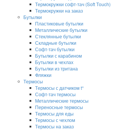
Термокружки софт-тач (Soft Touch)
Термокружки на заказ
Бутылки
Пластиковые бутылки
Металлические бутылки
Стеклянные бутылки
Складные бутылки
Софт-тач бутылки
Бутылки с карабином
Бутылки в чехлах
Бутылки из тритана
Фляжки
Термосы
Термосы с датчиком t°
Софт-тач термосы
Металлические термосы
Переносные термосы
Термосы для еды
Термосы с чехлом
Термосы на заказ