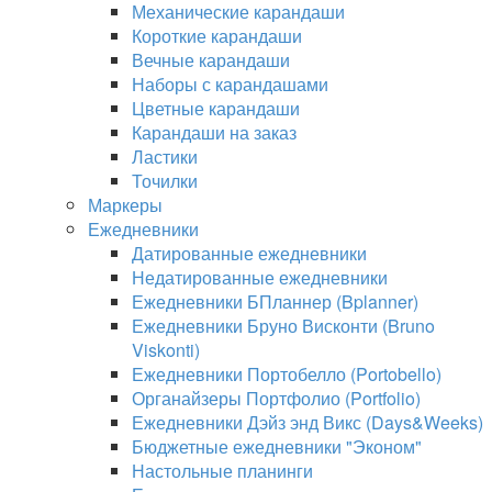
Механические карандаши
Короткие карандаши
Вечные карандаши
Наборы с карандашами
Цветные карандаши
Карандаши на заказ
Ластики
Точилки
Маркеры
Ежедневники
Датированные ежедневники
Недатированные ежедневники
Ежедневники БПланнер (Bplanner)
Ежедневники Бруно Висконти (Bruno
Viskonti)
Ежедневники Портобелло (Portobello)
Органайзеры Портфолио (Portfolio)
Ежедневники Дэйз энд Викс (Days&Weeks)
Бюджетные ежедневники "Эконом"
Настольные планинги