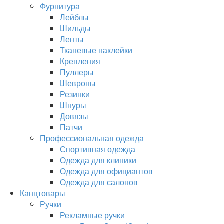
Фурнитура
Лейблы
Шильды
Ленты
Тканевые наклейки
Крепления
Пуллеры
Шевроны
Резинки
Шнуры
Довязы
Патчи
Профессиональная одежда
Спортивная одежда
Одежда для клиники
Одежда для официантов
Одежда для салонов
Канцтовары
Ручки
Рекламные ручки