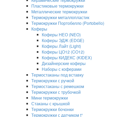
Керамические термокружки
Пластиковые термокружки
Металлические термокружки
Термокружки металлопластик
Термокружки Портобелло (Portobello)
Коферы
Коферы НЕО (NEO)
Коферы ЭДЖ (EDGE)
Коферы Лайт (Light)
Коферы ЦО12 (CO12)
Коферы КИДЕКС (KIDEX)
Дизайнерские коферы
Наборы с коферами
Термостаканы под вставку
Термокружки с ручкой
Термостаканы с ремешком
Термокружки с трубочкой
Мини термокружки
Стаканы с крышкой
Термокружки бочонки
Термокружки с датчиком t°