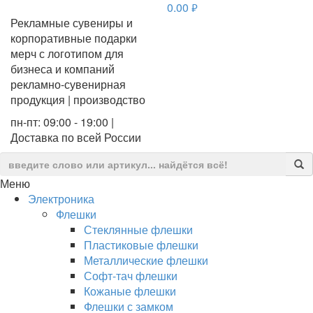
0.00
руб.
Рекламные сувениры и
корпоративные подарки
мерч с логотипом для
бизнеса и компаний
рекламно-сувенирная
продукция | производство
пн-пт: 09:00 - 19:00 |
Доставка по всей России
Меню
Электроника
Флешки
Стеклянные флешки
Пластиковые флешки
Металлические флешки
Софт-тач флешки
Кожаные флешки
Флешки с замком