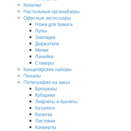
Копилки
Настольные органайзеры
Офисные аксессуары
Ножи для бумаги
Лупы
Закладки
Держатели
Мелки
Линейки
Стикеры
Канцелярские наборы
Пеналы
Полиграфия на заказ
Брошюры
Кубарики
Лифлеты и буклеты
Каталоги
Визитки
Листовки
Конверты