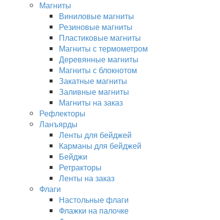
Магниты
Виниловые магниты
Резиновые магниты
Пластиковые магниты
Магниты с термометром
Деревянные магниты
Магниты с блокнотом
Закатные магниты
Заливные магниты
Магниты на заказ
Рефлекторы
Ланъярды
Ленты для бейджей
Карманы для бейджей
Бейджи
Ретракторы
Ленты на заказ
Флаги
Настольные флаги
Флажки на палочке