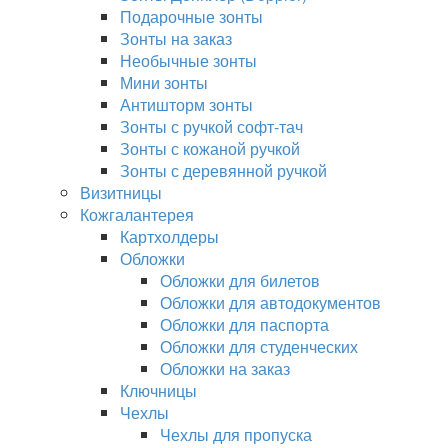
Подарочные зонты
Зонты на заказ
Необычные зонты
Мини зонты
Антишторм зонты
Зонты с ручкой софт-тач
Зонты с кожаной ручкой
Зонты с деревянной ручкой
Визитницы
Кожгалантерея
Картхолдеры
Обложки
Обложки для билетов
Обложки для автодокументов
Обложки для паспорта
Обложки для студенческих
Обложки на заказ
Ключницы
Чехлы
Чехлы для пропуска