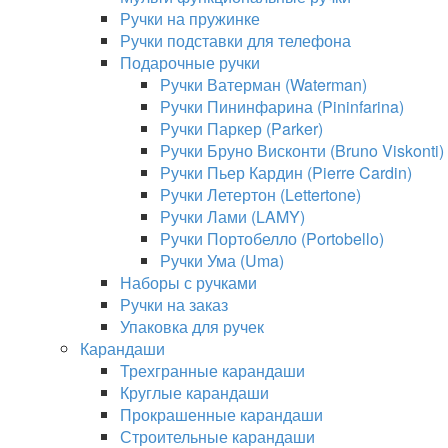
Ручки на пружинке
Ручки подставки для телефона
Подарочные ручки
Ручки Ватерман (Waterman)
Ручки Пининфарина (Pininfarina)
Ручки Паркер (Parker)
Ручки Бруно Висконти (Bruno Viskonti)
Ручки Пьер Кардин (Pierre Cardin)
Ручки Летертон (Lettertone)
Ручки Лами (LAMY)
Ручки Портобелло (Portobello)
Ручки Ума (Uma)
Наборы с ручками
Ручки на заказ
Упаковка для ручек
Карандаши
Трехгранные карандаши
Круглые карандаши
Прокрашенные карандаши
Строительные карандаши