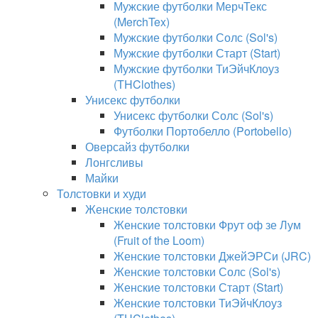
Мужские футболки МерчТекс
(MerchTex)
Мужские футболки Солс (Sol's)
Мужские футболки Старт (Start)
Мужские футболки ТиЭйчКлоуз
(THClothes)
Унисекс футболки
Унисекс футболки Солс (Sol's)
Футболки Портобелло (Portobello)
Оверсайз футболки
Лонгсливы
Майки
Толстовки и худи
Женские толстовки
Женские толстовки Фрут оф зе Лум
(Fruit of the Loom)
Женские толстовки ДжейЭРСи (JRC)
Женские толстовки Солс (Sol's)
Женские толстовки Старт (Start)
Женские толстовки ТиЭйчКлоуз