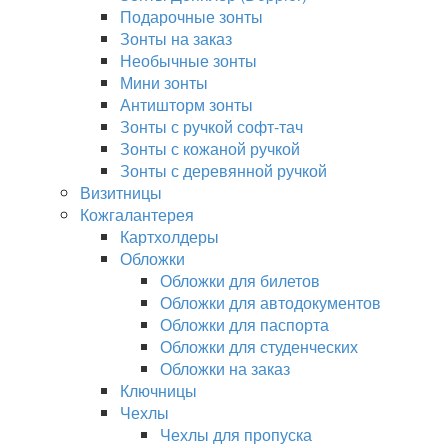
Подарочные зонты
Зонты на заказ
Необычные зонты
Мини зонты
Антишторм зонты
Зонты с ручкой софт-тач
Зонты с кожаной ручкой
Зонты с деревянной ручкой
Визитницы
Кожгалантерея
Картхолдеры
Обложки
Обложки для билетов
Обложки для автодокументов
Обложки для паспорта
Обложки для студенческих
Обложки на заказ
Ключницы
Чехлы
Чехлы для пропуска