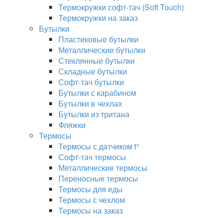
Термокружки софт-тач (Soft Touch)
Термокружки на заказ
Бутылки
Пластиковые бутылки
Металлические бутылки
Стеклянные бутылки
Складные бутылки
Софт-тач бутылки
Бутылки с карабином
Бутылки в чехлах
Бутылки из тритана
Фляжки
Термосы
Термосы с датчиком t°
Софт-тач термосы
Металлические термосы
Переносные термосы
Термосы для еды
Термосы с чехлом
Термосы на заказ