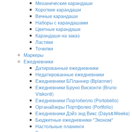
Механические карандаши
Короткие карандаши
Вечные карандаши
Наборы с карандашами
Цветные карандаши
Карандаши на заказ
Ластики
Точилки
Маркеры
Ежедневники
Датированные ежедневники
Недатированные ежедневники
Ежедневники БПланнер (Bplanner)
Ежедневники Бруно Висконти (Bruno
Viskonti)
Ежедневники Портобелло (Portobello)
Органайзеры Портфолио (Portfolio)
Ежедневники Дэйз энд Викс (Days&Weeks)
Бюджетные ежедневники "Эконом"
Настольные планинги