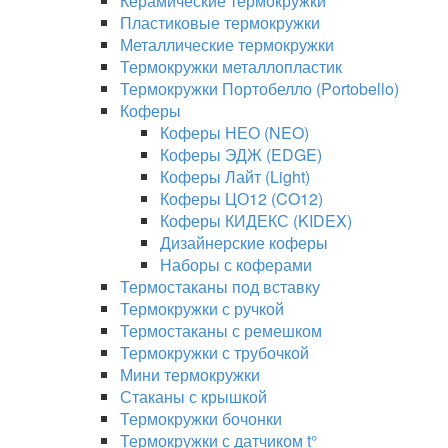
Керамические термокружки
Пластиковые термокружки
Металлические термокружки
Термокружки металлопластик
Термокружки Портобелло (Portobello)
Коферы
Коферы НЕО (NEO)
Коферы ЭДЖ (EDGE)
Коферы Лайт (Light)
Коферы ЦО12 (CO12)
Коферы КИДЕКС (KIDEX)
Дизайнерские коферы
Наборы с коферами
Термостаканы под вставку
Термокружки с ручкой
Термостаканы с ремешком
Термокружки с трубочкой
Мини термокружки
Стаканы с крышкой
Термокружки бочонки
Термокружки с датчиком t°