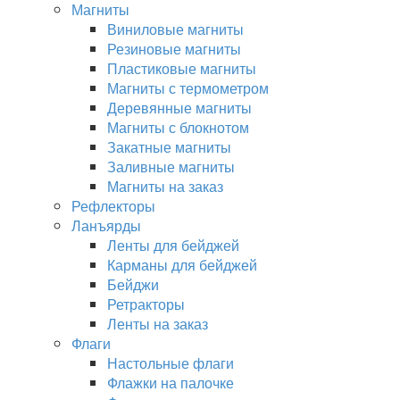
Магниты
Виниловые магниты
Резиновые магниты
Пластиковые магниты
Магниты с термометром
Деревянные магниты
Магниты с блокнотом
Закатные магниты
Заливные магниты
Магниты на заказ
Рефлекторы
Ланъярды
Ленты для бейджей
Карманы для бейджей
Бейджи
Ретракторы
Ленты на заказ
Флаги
Настольные флаги
Флажки на палочке