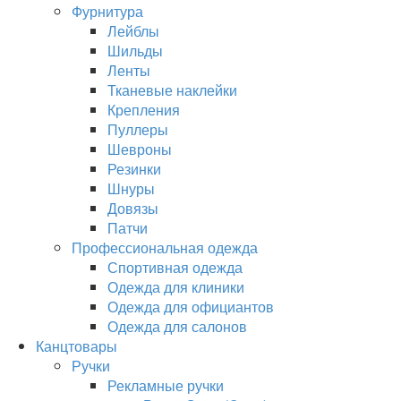
Фурнитура
Лейблы
Шильды
Ленты
Тканевые наклейки
Крепления
Пуллеры
Шевроны
Резинки
Шнуры
Довязы
Патчи
Профессиональная одежда
Спортивная одежда
Одежда для клиники
Одежда для официантов
Одежда для салонов
Канцтовары
Ручки
Рекламные ручки