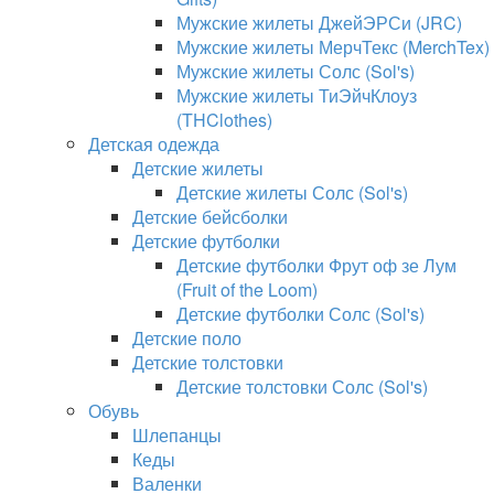
Мужские жилеты ДжейЭРСи (JRC)
Мужские жилеты МерчТекс (MerchTex)
Мужские жилеты Солс (Sol's)
Мужские жилеты ТиЭйчКлоуз
(THClothes)
Детская одежда
Детские жилеты
Детские жилеты Солс (Sol's)
Детские бейсболки
Детские футболки
Детские футболки Фрут оф зе Лум
(Fruit of the Loom)
Детские футболки Солс (Sol's)
Детские поло
Детские толстовки
Детские толстовки Солс (Sol's)
Обувь
Шлепанцы
Кеды
Валенки