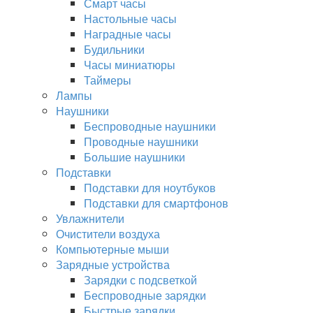
Смарт часы
Настольные часы
Наградные часы
Будильники
Часы миниатюры
Таймеры
Лампы
Наушники
Беспроводные наушники
Проводные наушники
Большие наушники
Подставки
Подставки для ноутбуков
Подставки для смартфонов
Увлажнители
Очистители воздуха
Компьютерные мыши
Зарядные устройства
Зарядки с подсветкой
Беспроводные зарядки
Быстрые зарядки