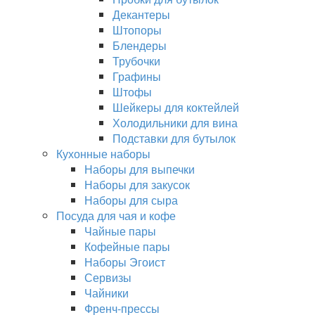
Декантеры
Штопоры
Блендеры
Трубочки
Графины
Штофы
Шейкеры для коктейлей
Холодильники для вина
Подставки для бутылок
Кухонные наборы
Наборы для выпечки
Наборы для закусок
Наборы для сыра
Посуда для чая и кофе
Чайные пары
Кофейные пары
Наборы Эгоист
Сервизы
Чайники
Френч-прессы