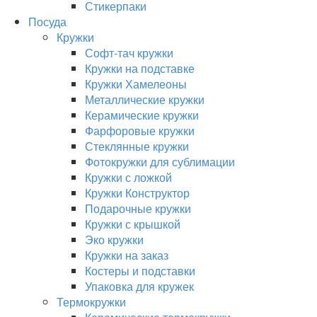
Стикерпаки
Посуда
Кружки
Софт-тач кружки
Кружки на подставке
Кружки Хамелеоны
Металлические кружки
Керамические кружки
Фарфоровые кружки
Стеклянные кружки
Фотокружки для сублимации
Кружки с ложкой
Кружки Конструктор
Подарочные кружки
Кружки с крышкой
Эко кружки
Кружки на заказ
Костеры и подставки
Упаковка для кружек
Термокружки