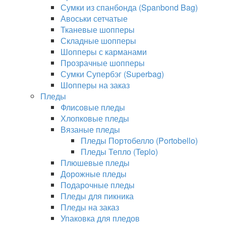
Сумки из спанбонда (Spanbond Bag)
Авоськи сетчатые
Тканевые шопперы
Складные шопперы
Шопперы с карманами
Прозрачные шопперы
Сумки Супербэг (Superbag)
Шопперы на заказ
Пледы
Флисовые пледы
Хлопковые пледы
Вязаные пледы
Пледы Портобелло (Portobello)
Пледы Тепло (Teplo)
Плюшевые пледы
Дорожные пледы
Подарочные пледы
Пледы для пикника
Пледы на заказ
Упаковка для пледов