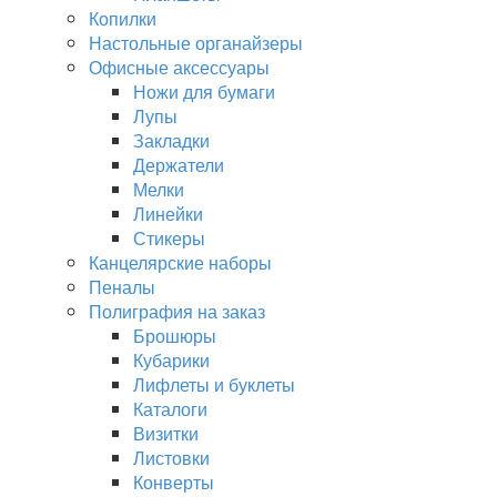
Копилки
Настольные органайзеры
Офисные аксессуары
Ножи для бумаги
Лупы
Закладки
Держатели
Мелки
Линейки
Стикеры
Канцелярские наборы
Пеналы
Полиграфия на заказ
Брошюры
Кубарики
Лифлеты и буклеты
Каталоги
Визитки
Листовки
Конверты