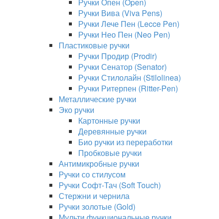
Ручки Опен (Open)
Ручки Вива (Viva Pens)
Ручки Лече Пен (Lecce Pen)
Ручки Нео Пен (Neo Pen)
Пластиковые ручки
Ручки Продир (Prodir)
Ручки Сенатор (Senator)
Ручки Стилолайн (Stilolinea)
Ручки Ритерпен (Ritter-Pen)
Металлические ручки
Эко ручки
Картонные ручки
Деревянные ручки
Био ручки из переработки
Пробковые ручки
Антимикробные ручки
Ручки со стилусом
Ручки Софт-Тач (Soft Touch)
Стержни и чернила
Ручки золотые (Gold)
Мульти функциональные ручки