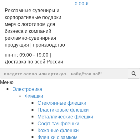
0.00
руб.
Рекламные сувениры и
корпоративные подарки
мерч с логотипом для
бизнеса и компаний
рекламно-сувенирная
продукция | производство
пн-пт: 09:00 - 19:00 |
Доставка по всей России
Меню
Электроника
Флешки
Стеклянные флешки
Пластиковые флешки
Металлические флешки
Софт-тач флешки
Кожаные флешки
Флешки с замком