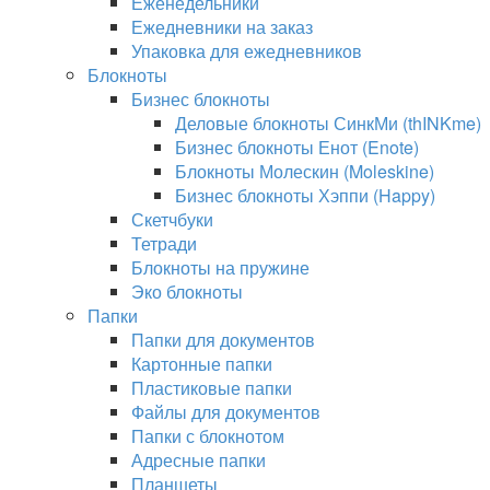
Еженедельники
Ежедневники на заказ
Упаковка для ежедневников
Блокноты
Бизнес блокноты
Деловые блокноты СинкМи (thINKme)
Бизнес блокноты Енот (Enote)
Блокноты Молескин (Moleskine)
Бизнес блокноты Хэппи (Happy)
Скетчбуки
Тетради
Блокноты на пружине
Эко блокноты
Папки
Папки для документов
Картонные папки
Пластиковые папки
Файлы для документов
Папки с блокнотом
Адресные папки
Планшеты