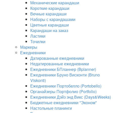
Механические карандаши
Короткие карандаши
Вечные карандаши
Наборы с карандашами
Цветные карандаши
Карандаши на заказ
Ластики
Точилки
Маркеры
Ежедневники
Датированные ежедневники
Недатированные ежедневники
Ежедневники БПланнер (Bplanner)
Ежедневники Бруно Висконти (Bruno
Viskonti)
Ежедневники Портобелло (Portobello)
Органайзеры Портфолио (Portfolio)
Ежедневники Дэйз энд Викс (Days&Weeks)
Бюджетные ежедневники "Эконом"
Настольные планинги