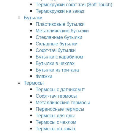
Термокружки софт-тач (Soft Touch)
Термокружки на заказ
Бутылки
Пластиковые бутылки
Металлические бутылки
Стеклянные бутылки
Складные бутылки
Софт-тач бутылки
Бутылки с карабином
Бутылки в чехлах
Бутылки из тритана
Фляжки
Термосы
Термосы с датчиком t°
Софт-тач термосы
Металлические термосы
Переносные термосы
Термосы для еды
Термосы с чехлом
Термосы на заказ