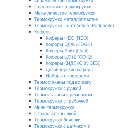
Керамические термокружки
Пластиковые термокружки
Металлические термокружки
Термокружки металлопластик
Термокружки Портобелло (Portobello)
Коферы
Коферы НЕО (NEO)
Коферы ЭДЖ (EDGE)
Коферы Лайт (Light)
Коферы ЦО12 (CO12)
Коферы КИДЕКС (KIDEX)
Дизайнерские коферы
Наборы с коферами
Термостаканы под вставку
Термокружки с ручкой
Термостаканы с ремешком
Термокружки с трубочкой
Мини термокружки
Стаканы с крышкой
Термокружки бочонки
Термокружки с датчиком t°