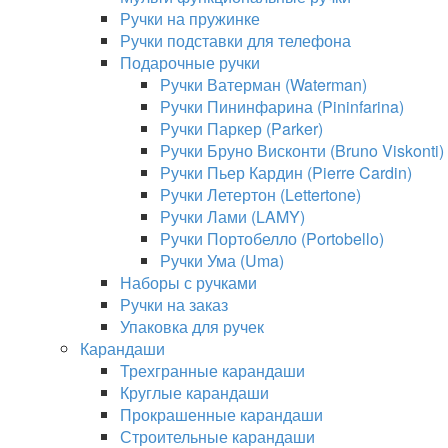
Ручки на пружинке
Ручки подставки для телефона
Подарочные ручки
Ручки Ватерман (Waterman)
Ручки Пининфарина (Pininfarina)
Ручки Паркер (Parker)
Ручки Бруно Висконти (Bruno Viskonti)
Ручки Пьер Кардин (Pierre Cardin)
Ручки Летертон (Lettertone)
Ручки Лами (LAMY)
Ручки Портобелло (Portobello)
Ручки Ума (Uma)
Наборы с ручками
Ручки на заказ
Упаковка для ручек
Карандаши
Трехгранные карандаши
Круглые карандаши
Прокрашенные карандаши
Строительные карандаши