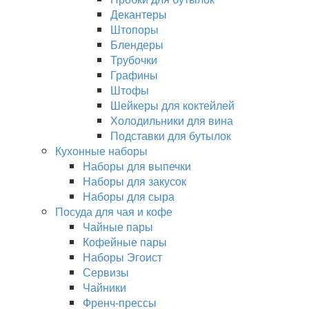
Декантеры
Штопоры
Блендеры
Трубочки
Графины
Штофы
Шейкеры для коктейлей
Холодильники для вина
Подставки для бутылок
Кухонные наборы
Наборы для выпечки
Наборы для закусок
Наборы для сыра
Посуда для чая и кофе
Чайные пары
Кофейные пары
Наборы Эгоист
Сервизы
Чайники
Френч-прессы