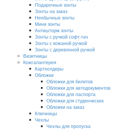
Подарочные зонты
Зонты на заказ
Необычные зонты
Мини зонты
Антишторм зонты
Зонты с ручкой софт-тач
Зонты с кожаной ручкой
Зонты с деревянной ручкой
Визитницы
Кожгалантерея
Картхолдеры
Обложки
Обложки для билетов
Обложки для автодокументов
Обложки для паспорта
Обложки для студенческих
Обложки на заказ
Ключницы
Чехлы
Чехлы для пропуска