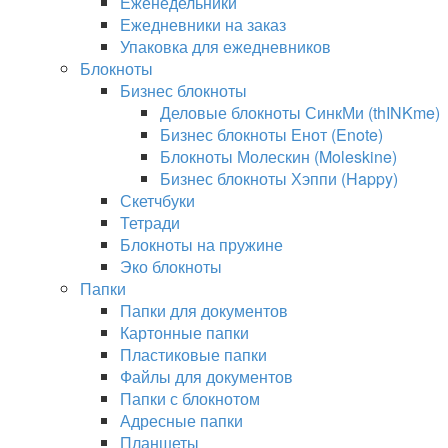
Еженедельники
Ежедневники на заказ
Упаковка для ежедневников
Блокноты
Бизнес блокноты
Деловые блокноты СинкМи (thINKme)
Бизнес блокноты Енот (Enote)
Блокноты Молескин (Moleskine)
Бизнес блокноты Хэппи (Happy)
Скетчбуки
Тетради
Блокноты на пружине
Эко блокноты
Папки
Папки для документов
Картонные папки
Пластиковые папки
Файлы для документов
Папки с блокнотом
Адресные папки
Планшеты