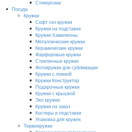
Стикерпаки
Посуда
Кружки
Софт-тач кружки
Кружки на подставке
Кружки Хамелеоны
Металлические кружки
Керамические кружки
Фарфоровые кружки
Стеклянные кружки
Фотокружки для сублимации
Кружки с ложкой
Кружки Конструктор
Подарочные кружки
Кружки с крышкой
Эко кружки
Кружки на заказ
Костеры и подставки
Упаковка для кружек
Термокружки