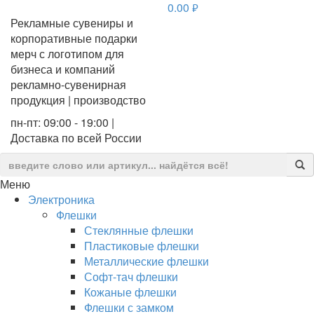
0.00
руб.
Рекламные сувениры и
корпоративные подарки
мерч с логотипом для
бизнеса и компаний
рекламно-сувенирная
продукция | производство
пн-пт: 09:00 - 19:00 |
Доставка по всей России
Меню
Электроника
Флешки
Стеклянные флешки
Пластиковые флешки
Металлические флешки
Софт-тач флешки
Кожаные флешки
Флешки с замком