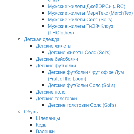
Мужские жилеты ДжейЭРСи (JRC)
Мужские жилеты МерчТекс (MerchTex)
Мужские жилеты Солс (Sol's)
Мужские жилеты ТиЭйчКлоуз
(THClothes)
Детская одежда
Детские жилеты
Детские жилеты Солс (Sol's)
Детские бейсболки
Детские футболки
Детские футболки Фрут оф зе Лум
(Fruit of the Loom)
Детские футболки Солс (Sol's)
Детские поло
Детские толстовки
Детские толстовки Солс (Sol's)
Обувь
Шлепанцы
Кеды
Валенки