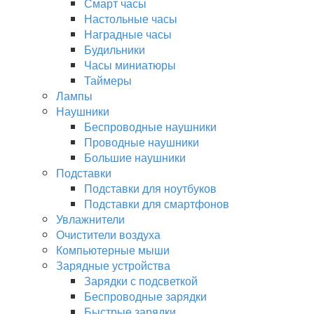
Смарт часы
Настольные часы
Наградные часы
Будильники
Часы миниатюры
Таймеры
Лампы
Наушники
Беспроводные наушники
Проводные наушники
Большие наушники
Подставки
Подставки для ноутбуков
Подставки для смартфонов
Увлажнители
Очистители воздуха
Компьютерные мыши
Зарядные устройства
Зарядки с подсветкой
Беспроводные зарядки
Быстрые зарядки