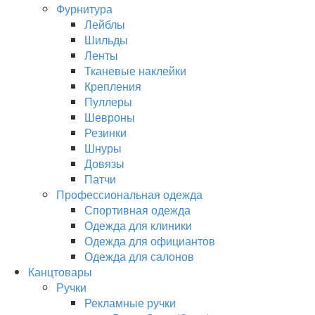
Фурнитура
Лейблы
Шильды
Ленты
Тканевые наклейки
Крепления
Пуллеры
Шевроны
Резинки
Шнуры
Довязы
Патчи
Профессиональная одежда
Спортивная одежда
Одежда для клиники
Одежда для официантов
Одежда для салонов
Канцтовары
Ручки
Рекламные ручки