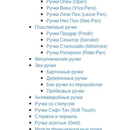
Ручки Опен (Open)
Ручки Вива (Viva Pens)
Ручки Лече Пен (Lecce Pen)
Ручки Нео Пен (Neo Pen)
Пластиковые ручки
Ручки Продир (Prodir)
Ручки Сенатор (Senator)
Ручки Стилолайн (Stilolinea)
Ручки Ритерпен (Ritter-Pen)
Металлические ручки
Эко ручки
Картонные ручки
Деревянные ручки
Био ручки из переработки
Пробковые ручки
Антимикробные ручки
Ручки со стилусом
Ручки Софт-Тач (Soft Touch)
Стержни и чернила
Ручки золотые (Gold)
Мульти функциональные ручки