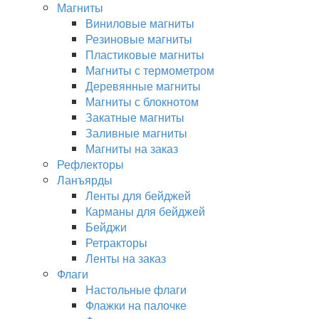
Магниты
Виниловые магниты
Резиновые магниты
Пластиковые магниты
Магниты с термометром
Деревянные магниты
Магниты с блокнотом
Закатные магниты
Заливные магниты
Магниты на заказ
Рефлекторы
Ланъярды
Ленты для бейджей
Карманы для бейджей
Бейджи
Ретракторы
Ленты на заказ
Флаги
Настольные флаги
Флажки на палочке