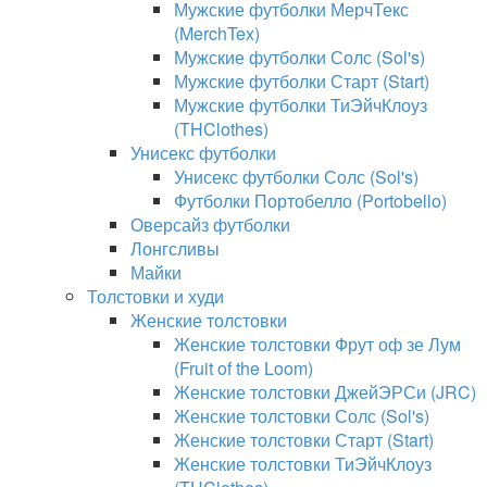
Мужские футболки МерчТекс
(MerchTex)
Мужские футболки Солс (Sol's)
Мужские футболки Старт (Start)
Мужские футболки ТиЭйчКлоуз
(THClothes)
Унисекс футболки
Унисекс футболки Солс (Sol's)
Футболки Портобелло (Portobello)
Оверсайз футболки
Лонгсливы
Майки
Толстовки и худи
Женские толстовки
Женские толстовки Фрут оф зе Лум
(Fruit of the Loom)
Женские толстовки ДжейЭРСи (JRC)
Женские толстовки Солс (Sol's)
Женские толстовки Старт (Start)
Женские толстовки ТиЭйчКлоуз