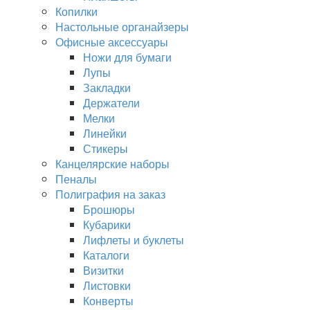
Копилки
Настольные органайзеры
Офисные аксессуары
Ножи для бумаги
Лупы
Закладки
Держатели
Мелки
Линейки
Стикеры
Канцелярские наборы
Пеналы
Полиграфия на заказ
Брошюры
Кубарики
Лифлеты и буклеты
Каталоги
Визитки
Листовки
Конверты