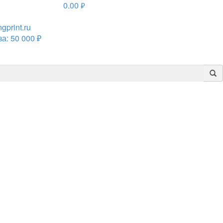
0.00
руб.
print.ru
а: 50 000 ₽