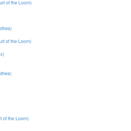
it of the Loom)
thes)
it of the Loom)
x)
thes)
 of the Loom)