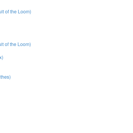
t of the Loom)
t of the Loom)
x)
thes)