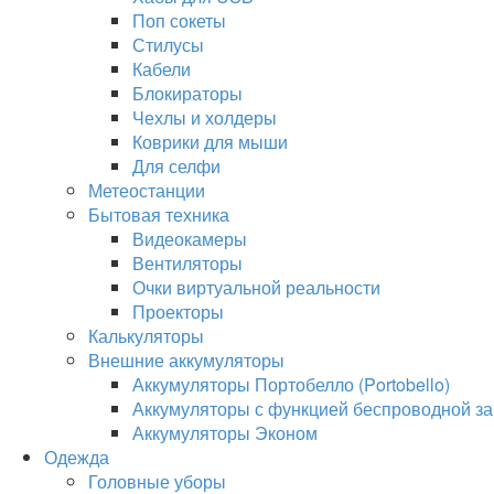
Поп сокеты
Стилусы
Кабели
Блокираторы
Чехлы и холдеры
Коврики для мыши
Для селфи
Метеостанции
Бытовая техника
Видеокамеры
Вентиляторы
Очки виртуальной реальности
Проекторы
Калькуляторы
Внешние аккумуляторы
Аккумуляторы Портобелло (Portobello)
Аккумуляторы с функцией беспроводной за
Аккумуляторы Эконом
Одежда
Головные уборы