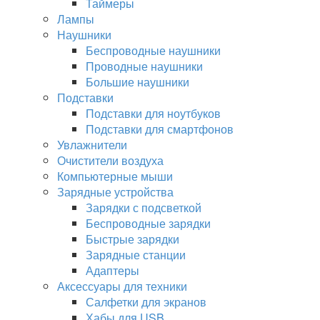
Таймеры
Лампы
Наушники
Беспроводные наушники
Проводные наушники
Большие наушники
Подставки
Подставки для ноутбуков
Подставки для смартфонов
Увлажнители
Очистители воздуха
Компьютерные мыши
Зарядные устройства
Зарядки с подсветкой
Беспроводные зарядки
Быстрые зарядки
Зарядные станции
Адаптеры
Аксессуары для техники
Салфетки для экранов
Хабы для USB