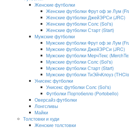
Женские футболки
Женские футболки Фрут оф зе Лум (Frui
Женские футболки ДжейЭРСи (JRC)
Женские футболки Солс (Sol's)
Женские футболки Старт (Start)
Мужские футболки
Мужские футболки Фрут оф зе Лум (Frui
Мужские футболки ДжейЭРСи (JRC)
Мужские футболки МерчТекс (MerchTe
Мужские футболки Солс (Sol's)
Мужские футболки Старт (Start)
Мужские футболки ТиЭйчКлоуз (THClo
Унисекс футболки
Унисекс футболки Солс (Sol's)
Футболки Портобелло (Portobello)
Оверсайз футболки
Лонгсливы
Майки
Толстовки и худи
Женские толстовки