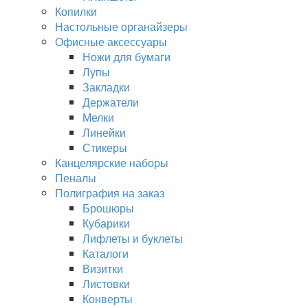
Копилки
Настольные органайзеры
Офисные аксессуары
Ножи для бумаги
Лупы
Закладки
Держатели
Мелки
Линейки
Стикеры
Канцелярские наборы
Пеналы
Полиграфия на заказ
Брошюры
Кубарики
Лифлеты и буклеты
Каталоги
Визитки
Листовки
Конверты