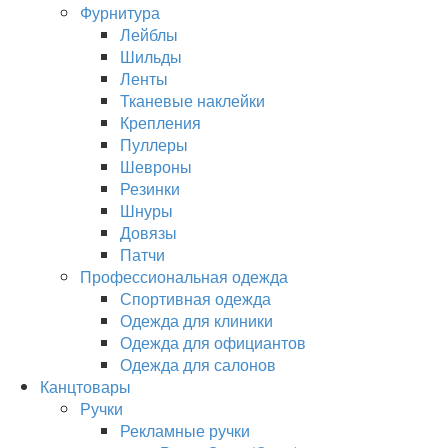
Фурнитура
Лейблы
Шильды
Ленты
Тканевые наклейки
Крепления
Пуллеры
Шевроны
Резинки
Шнуры
Довязы
Патчи
Профессиональная одежда
Спортивная одежда
Одежда для клиники
Одежда для официантов
Одежда для салонов
Канцтовары
Ручки
Рекламные ручки