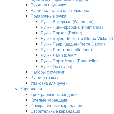
Ручки на пружинке
Ручки подставки для телефона
Подарочные ручки
Ручки Ватерман (Waterman)
Ручки Пининфарина (Pininfarina)
Ручки Паркер (Parker)
Ручки Бруно Висконти (Bruno Viskonti)
Ручки Пьер Кардин (Pierre Cardin)
Ручки Летертон (Lettertone)
Ручки Лами (LAMY)
Ручки Портобелло (Portobello)
Ручки Ума (Uma)
Наборы с ручками
Ручки на заказ
Упаковка для ручек
Карандаши
Трехгранные карандаши
Круглые карандаши
Прокрашенные карандаши
Строительные карандаши