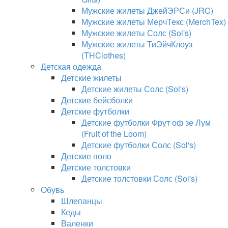
Мужские жилеты ДжейЭРСи (JRC)
Мужские жилеты МерчТекс (MerchTex)
Мужские жилеты Солс (Sol's)
Мужские жилеты ТиЭйчКлоуз
(THClothes)
Детская одежда
Детские жилеты
Детские жилеты Солс (Sol's)
Детские бейсболки
Детские футболки
Детские футболки Фрут оф зе Лум
(Fruit of the Loom)
Детские футболки Солс (Sol's)
Детские поло
Детские толстовки
Детские толстовки Солс (Sol's)
Обувь
Шлепанцы
Кеды
Валенки