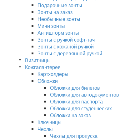
Подарочные зонты
Зонты на заказ
Необычные зонты
Мини зонты
Антишторм зонты
Зонты с ручкой софт-тач
Зонты с кожаной ручкой
Зонты с деревянной ручкой
Визитницы
Кожгалантерея
Картхолдеры
Обложки
Обложки для билетов
Обложки для автодокументов
Обложки для паспорта
Обложки для студенческих
Обложки на заказ
Ключницы
Чехлы
Чехлы для пропуска