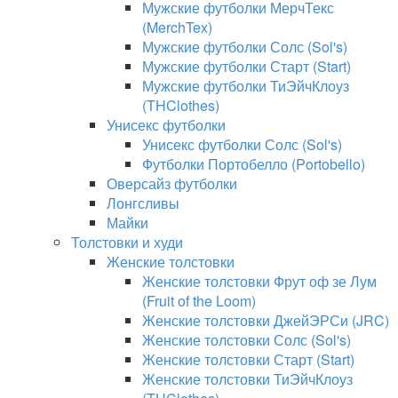
Мужские футболки МерчТекс
(MerchTex)
Мужские футболки Солс (Sol's)
Мужские футболки Старт (Start)
Мужские футболки ТиЭйчКлоуз
(THClothes)
Унисекс футболки
Унисекс футболки Солс (Sol's)
Футболки Портобелло (Portobello)
Оверсайз футболки
Лонгсливы
Майки
Толстовки и худи
Женские толстовки
Женские толстовки Фрут оф зе Лум
(Fruit of the Loom)
Женские толстовки ДжейЭРСи (JRC)
Женские толстовки Солс (Sol's)
Женские толстовки Старт (Start)
Женские толстовки ТиЭйчКлоуз