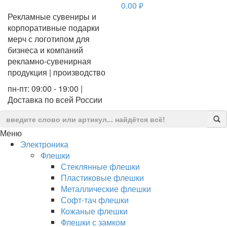
0.00
руб.
Рекламные сувениры и
корпоративные подарки
мерч с логотипом для
бизнеса и компаний
рекламно-сувенирная
продукция | производство
пн-пт: 09:00 - 19:00 |
Доставка по всей России
Меню
Электроника
Флешки
Стеклянные флешки
Пластиковые флешки
Металлические флешки
Софт-тач флешки
Кожаные флешки
Флешки с замком