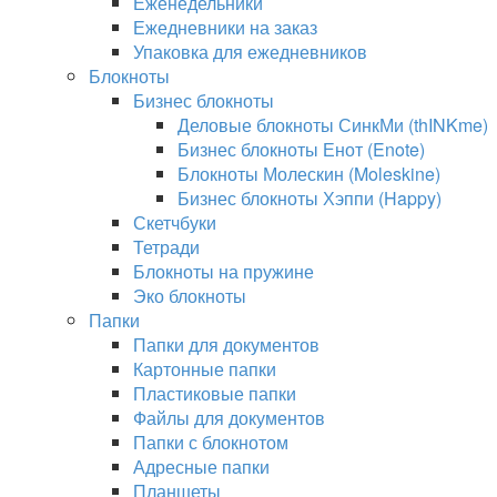
Еженедельники
Ежедневники на заказ
Упаковка для ежедневников
Блокноты
Бизнес блокноты
Деловые блокноты СинкМи (thINKme)
Бизнес блокноты Енот (Enote)
Блокноты Молескин (Moleskine)
Бизнес блокноты Хэппи (Happy)
Скетчбуки
Тетради
Блокноты на пружине
Эко блокноты
Папки
Папки для документов
Картонные папки
Пластиковые папки
Файлы для документов
Папки с блокнотом
Адресные папки
Планшеты