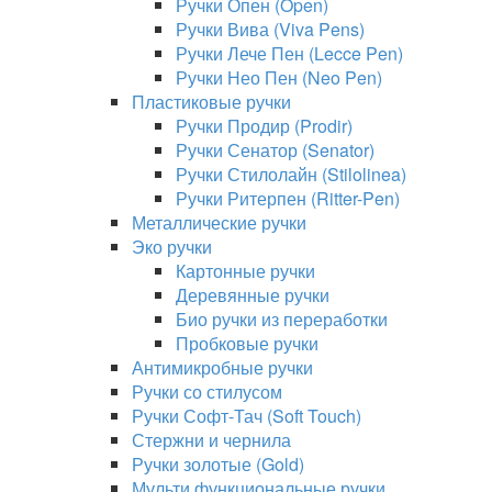
Ручки Опен (Open)
Ручки Вива (Viva Pens)
Ручки Лече Пен (Lecce Pen)
Ручки Нео Пен (Neo Pen)
Пластиковые ручки
Ручки Продир (Prodir)
Ручки Сенатор (Senator)
Ручки Стилолайн (Stilolinea)
Ручки Ритерпен (Ritter-Pen)
Металлические ручки
Эко ручки
Картонные ручки
Деревянные ручки
Био ручки из переработки
Пробковые ручки
Антимикробные ручки
Ручки со стилусом
Ручки Софт-Тач (Soft Touch)
Стержни и чернила
Ручки золотые (Gold)
Мульти функциональные ручки