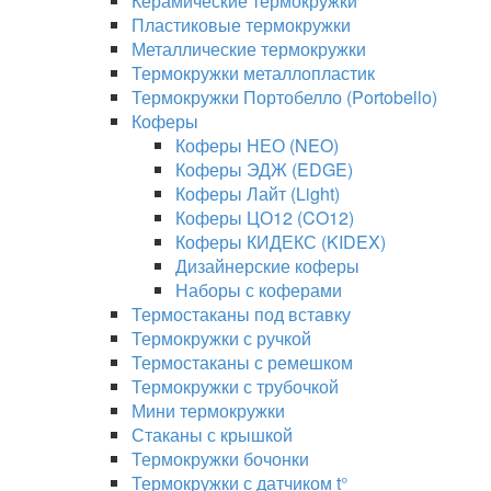
Керамические термокружки
Пластиковые термокружки
Металлические термокружки
Термокружки металлопластик
Термокружки Портобелло (Portobello)
Коферы
Коферы НЕО (NEO)
Коферы ЭДЖ (EDGE)
Коферы Лайт (Light)
Коферы ЦО12 (CO12)
Коферы КИДЕКС (KIDEX)
Дизайнерские коферы
Наборы с коферами
Термостаканы под вставку
Термокружки с ручкой
Термостаканы с ремешком
Термокружки с трубочкой
Мини термокружки
Стаканы с крышкой
Термокружки бочонки
Термокружки с датчиком t°