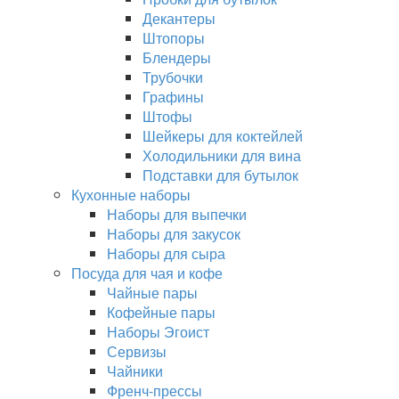
Декантеры
Штопоры
Блендеры
Трубочки
Графины
Штофы
Шейкеры для коктейлей
Холодильники для вина
Подставки для бутылок
Кухонные наборы
Наборы для выпечки
Наборы для закусок
Наборы для сыра
Посуда для чая и кофе
Чайные пары
Кофейные пары
Наборы Эгоист
Сервизы
Чайники
Френч-прессы