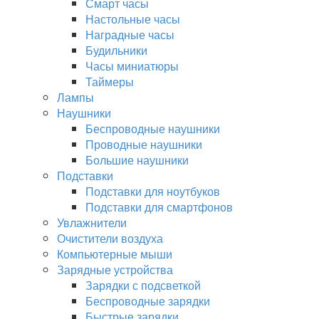
Смарт часы
Настольные часы
Наградные часы
Будильники
Часы миниатюры
Таймеры
Лампы
Наушники
Беспроводные наушники
Проводные наушники
Большие наушники
Подставки
Подставки для ноутбуков
Подставки для смартфонов
Увлажнители
Очистители воздуха
Компьютерные мыши
Зарядные устройства
Зарядки с подсветкой
Беспроводные зарядки
Быстрые зарядки