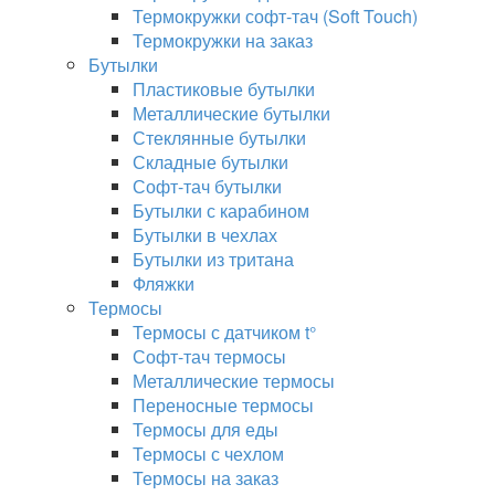
Термокружки софт-тач (Soft Touch)
Термокружки на заказ
Бутылки
Пластиковые бутылки
Металлические бутылки
Стеклянные бутылки
Складные бутылки
Софт-тач бутылки
Бутылки с карабином
Бутылки в чехлах
Бутылки из тритана
Фляжки
Термосы
Термосы с датчиком t°
Софт-тач термосы
Металлические термосы
Переносные термосы
Термосы для еды
Термосы с чехлом
Термосы на заказ