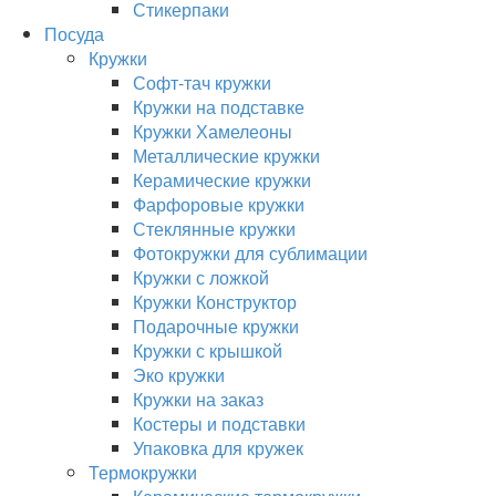
Стикерпаки
Посуда
Кружки
Софт-тач кружки
Кружки на подставке
Кружки Хамелеоны
Металлические кружки
Керамические кружки
Фарфоровые кружки
Стеклянные кружки
Фотокружки для сублимации
Кружки с ложкой
Кружки Конструктор
Подарочные кружки
Кружки с крышкой
Эко кружки
Кружки на заказ
Костеры и подставки
Упаковка для кружек
Термокружки