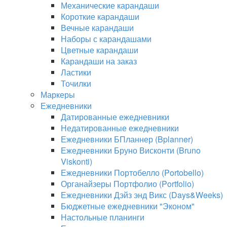
Механические карандаши
Короткие карандаши
Вечные карандаши
Наборы с карандашами
Цветные карандаши
Карандаши на заказ
Ластики
Точилки
Маркеры
Ежедневники
Датированные ежедневники
Недатированные ежедневники
Ежедневники БПланнер (Bplanner)
Ежедневники Бруно Висконти (Bruno
Viskonti)
Ежедневники Портобелло (Portobello)
Органайзеры Портфолио (Portfolio)
Ежедневники Дэйз энд Викс (Days&Weeks)
Бюджетные ежедневники "Эконом"
Настольные планинги