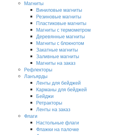
Магниты
Виниловые магниты
Резиновые магниты
Пластиковые магниты
Магниты с термометром
Деревянные магниты
Магниты с блокнотом
Закатные магниты
Заливные магниты
Магниты на заказ
Рефлекторы
Ланъярды
Ленты для бейджей
Карманы для бейджей
Бейджи
Ретракторы
Ленты на заказ
Флаги
Настольные флаги
Флажки на палочке