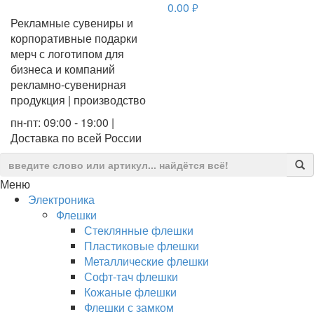
0.00
руб.
Рекламные сувениры и
корпоративные подарки
мерч с логотипом для
бизнеса и компаний
рекламно-сувенирная
продукция | производство
пн-пт: 09:00 - 19:00 |
Доставка по всей России
Меню
Электроника
Флешки
Стеклянные флешки
Пластиковые флешки
Металлические флешки
Софт-тач флешки
Кожаные флешки
Флешки с замком