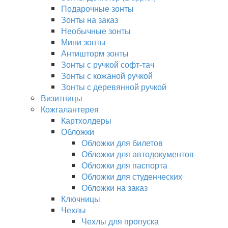
Подарочные зонты
Зонты на заказ
Необычные зонты
Мини зонты
Антишторм зонты
Зонты с ручкой софт-тач
Зонты с кожаной ручкой
Зонты с деревянной ручкой
Визитницы
Кожгалантерея
Картхолдеры
Обложки
Обложки для билетов
Обложки для автодокументов
Обложки для паспорта
Обложки для студенческих
Обложки на заказ
Ключницы
Чехлы
Чехлы для пропуска