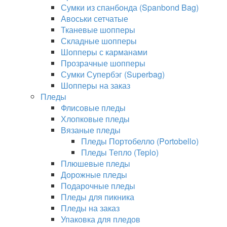
Сумки из спанбонда (Spanbond Bag)
Авоськи сетчатые
Тканевые шопперы
Складные шопперы
Шопперы с карманами
Прозрачные шопперы
Сумки Супербэг (Superbag)
Шопперы на заказ
Пледы
Флисовые пледы
Хлопковые пледы
Вязаные пледы
Пледы Портобелло (Portobello)
Пледы Тепло (Teplo)
Плюшевые пледы
Дорожные пледы
Подарочные пледы
Пледы для пикника
Пледы на заказ
Упаковка для пледов