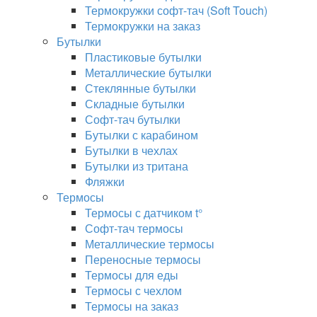
Термокружки софт-тач (Soft Touch)
Термокружки на заказ
Бутылки
Пластиковые бутылки
Металлические бутылки
Стеклянные бутылки
Складные бутылки
Софт-тач бутылки
Бутылки с карабином
Бутылки в чехлах
Бутылки из тритана
Фляжки
Термосы
Термосы с датчиком t°
Софт-тач термосы
Металлические термосы
Переносные термосы
Термосы для еды
Термосы с чехлом
Термосы на заказ