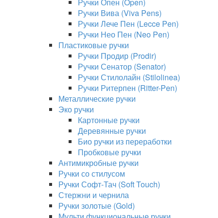
Ручки Опен (Open)
Ручки Вива (Viva Pens)
Ручки Лече Пен (Lecce Pen)
Ручки Нео Пен (Neo Pen)
Пластиковые ручки
Ручки Продир (Prodir)
Ручки Сенатор (Senator)
Ручки Стилолайн (Stilolinea)
Ручки Ритерпен (Ritter-Pen)
Металлические ручки
Эко ручки
Картонные ручки
Деревянные ручки
Био ручки из переработки
Пробковые ручки
Антимикробные ручки
Ручки со стилусом
Ручки Софт-Тач (Soft Touch)
Стержни и чернила
Ручки золотые (Gold)
Мульти функциональные ручки