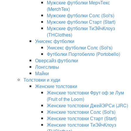
Мужские футболки МерчТекс
(MerchTex)
Мужские футболки Солс (Sol's)
Мужские футболки Старт (Start)
Мужские футболки ТиЭйчКлоуз
(THClothes)
Унисекс футболки
Унисекс футболки Солс (Sol's)
Футболки Портобелло (Portobello)
Оверсайз футболки
Лонгсливы
Майки
Толстовки и худи
Женские толстовки
Женские толстовки Фрут оф зе Лум
(Fruit of the Loom)
Женские толстовки ДжейЭРСи (JRC)
Женские толстовки Солс (Sol's)
Женские толстовки Старт (Start)
Женские толстовки ТиЭйчКлоуз