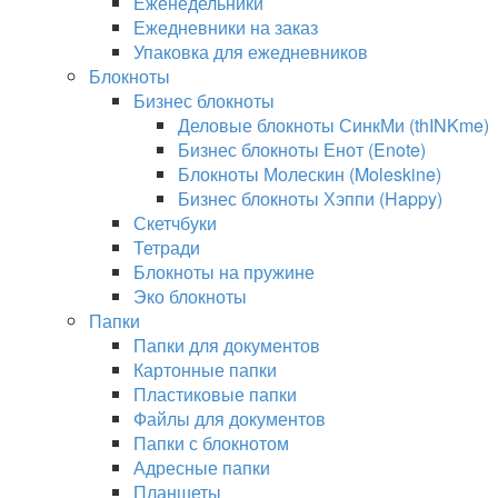
Еженедельники
Ежедневники на заказ
Упаковка для ежедневников
Блокноты
Бизнес блокноты
Деловые блокноты СинкМи (thINKme)
Бизнес блокноты Енот (Enote)
Блокноты Молескин (Moleskine)
Бизнес блокноты Хэппи (Happy)
Скетчбуки
Тетради
Блокноты на пружине
Эко блокноты
Папки
Папки для документов
Картонные папки
Пластиковые папки
Файлы для документов
Папки с блокнотом
Адресные папки
Планшеты