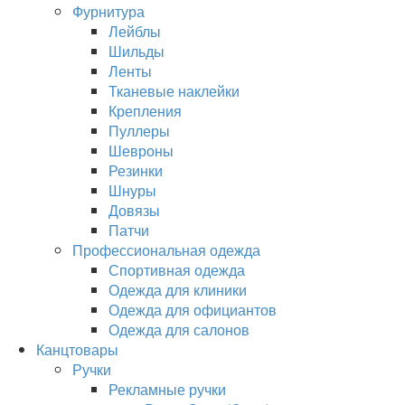
Фурнитура
Лейблы
Шильды
Ленты
Тканевые наклейки
Крепления
Пуллеры
Шевроны
Резинки
Шнуры
Довязы
Патчи
Профессиональная одежда
Спортивная одежда
Одежда для клиники
Одежда для официантов
Одежда для салонов
Канцтовары
Ручки
Рекламные ручки