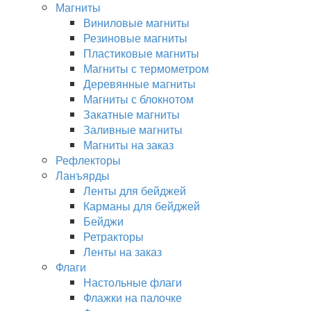
Магниты
Виниловые магниты
Резиновые магниты
Пластиковые магниты
Магниты с термометром
Деревянные магниты
Магниты с блокнотом
Закатные магниты
Заливные магниты
Магниты на заказ
Рефлекторы
Ланъярды
Ленты для бейджей
Карманы для бейджей
Бейджи
Ретракторы
Ленты на заказ
Флаги
Настольные флаги
Флажки на палочке