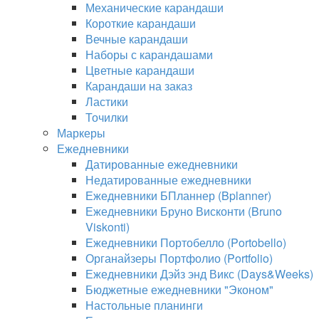
Механические карандаши
Короткие карандаши
Вечные карандаши
Наборы с карандашами
Цветные карандаши
Карандаши на заказ
Ластики
Точилки
Маркеры
Ежедневники
Датированные ежедневники
Недатированные ежедневники
Ежедневники БПланнер (Bplanner)
Ежедневники Бруно Висконти (Bruno
Viskonti)
Ежедневники Портобелло (Portobello)
Органайзеры Портфолио (Portfolio)
Ежедневники Дэйз энд Викс (Days&Weeks)
Бюджетные ежедневники "Эконом"
Настольные планинги