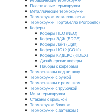
Керамические термокружки
Пластиковые термокружки
Металлические термокружки
Термокружки металлопластик
Термокружки Портобелло (Portobello)
Коферы
Коферы НЕО (NEO)
Коферы ЭДЖ (EDGE)
Коферы Лайт (Light)
Коферы ЦО12 (CO12)
Коферы КИДЕКС (KIDEX)
Дизайнерские коферы
Наборы с коферами
Термостаканы под вставку
Термокружки с ручкой
Термостаканы с ремешком
Термокружки с трубочкой
Мини термокружки
Стаканы с крышкой
Термокружки бочонки
Термокружки с датчиком t°