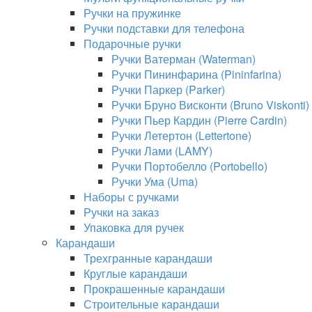
Ручки на пружинке
Ручки подставки для телефона
Подарочные ручки
Ручки Ватерман (Waterman)
Ручки Пининфарина (Pininfarina)
Ручки Паркер (Parker)
Ручки Бруно Висконти (Bruno Viskonti)
Ручки Пьер Кардин (Pierre Cardin)
Ручки Летертон (Lettertone)
Ручки Лами (LAMY)
Ручки Портобелло (Portobello)
Ручки Ума (Uma)
Наборы с ручками
Ручки на заказ
Упаковка для ручек
Карандаши
Трехгранные карандаши
Круглые карандаши
Прокрашенные карандаши
Строительные карандаши