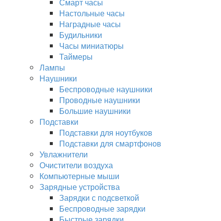
Смарт часы
Настольные часы
Наградные часы
Будильники
Часы миниатюры
Таймеры
Лампы
Наушники
Беспроводные наушники
Проводные наушники
Большие наушники
Подставки
Подставки для ноутбуков
Подставки для смартфонов
Увлажнители
Очистители воздуха
Компьютерные мыши
Зарядные устройства
Зарядки с подсветкой
Беспроводные зарядки
Быстрые зарядки