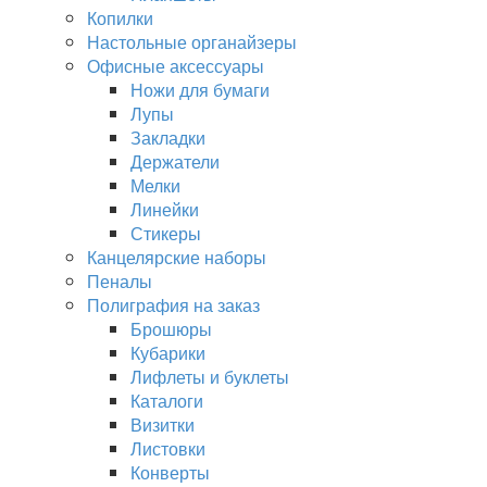
Копилки
Настольные органайзеры
Офисные аксессуары
Ножи для бумаги
Лупы
Закладки
Держатели
Мелки
Линейки
Стикеры
Канцелярские наборы
Пеналы
Полиграфия на заказ
Брошюры
Кубарики
Лифлеты и буклеты
Каталоги
Визитки
Листовки
Конверты