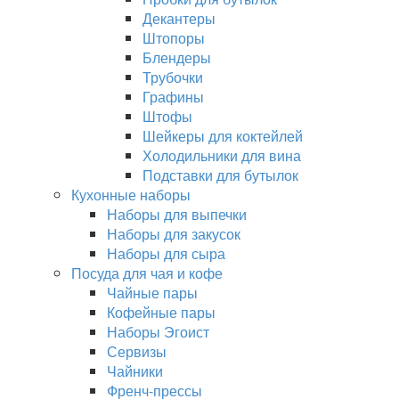
Декантеры
Штопоры
Блендеры
Трубочки
Графины
Штофы
Шейкеры для коктейлей
Холодильники для вина
Подставки для бутылок
Кухонные наборы
Наборы для выпечки
Наборы для закусок
Наборы для сыра
Посуда для чая и кофе
Чайные пары
Кофейные пары
Наборы Эгоист
Сервизы
Чайники
Френч-прессы