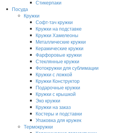
Стикерпаки
Посуда
Кружки
Софт-тач кружки
Кружки на подставке
Кружки Хамелеоны
Металлические кружки
Керамические кружки
Фарфоровые кружки
Стеклянные кружки
Фотокружки для сублимации
Кружки с ложкой
Кружки Конструктор
Подарочные кружки
Кружки с крышкой
Эко кружки
Кружки на заказ
Костеры и подставки
Упаковка для кружек
Термокружки