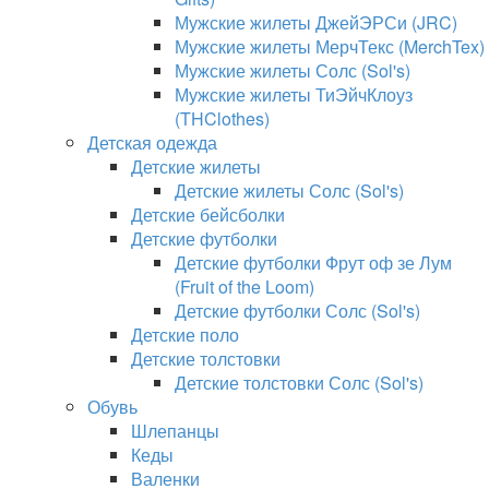
Мужские жилеты ДжейЭРСи (JRC)
Мужские жилеты МерчТекс (MerchTex)
Мужские жилеты Солс (Sol's)
Мужские жилеты ТиЭйчКлоуз
(THClothes)
Детская одежда
Детские жилеты
Детские жилеты Солс (Sol's)
Детские бейсболки
Детские футболки
Детские футболки Фрут оф зе Лум
(Fruit of the Loom)
Детские футболки Солс (Sol's)
Детские поло
Детские толстовки
Детские толстовки Солс (Sol's)
Обувь
Шлепанцы
Кеды
Валенки