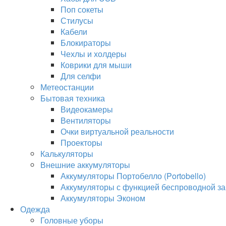
Поп сокеты
Стилусы
Кабели
Блокираторы
Чехлы и холдеры
Коврики для мыши
Для селфи
Метеостанции
Бытовая техника
Видеокамеры
Вентиляторы
Очки виртуальной реальности
Проекторы
Калькуляторы
Внешние аккумуляторы
Аккумуляторы Портобелло (Portobello)
Аккумуляторы с функцией беспроводной за
Аккумуляторы Эконом
Одежда
Головные уборы