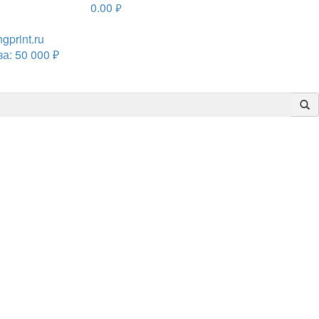
0.00
руб.
print.ru
а: 50 000 ₽