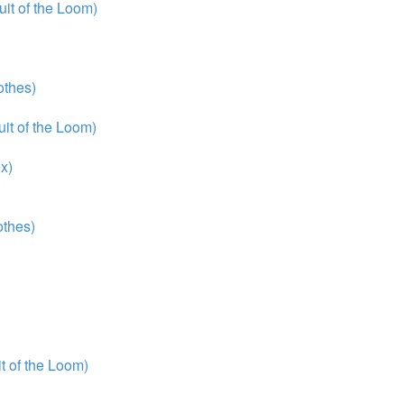
it of the Loom)
thes)
it of the Loom)
x)
thes)
 of the Loom)