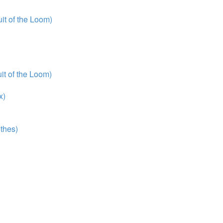
t of the Loom)
t of the Loom)
x)
thes)