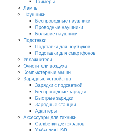
Таймеры
Лампы
Наушники
Беспроводные наушники
Проводные наушники
Большие наушники
Подставки
Подставки для ноутбуков
Подставки для смартфонов
Увлажнители
Очистители воздуха
Компьютерные мыши
Зарядные устройства
Зарядки с подсветкой
Беспроводные зарядки
Быстрые зарядки
Зарядные станции
Адаптеры
Аксессуары для техники
Салфетки для экранов
Хабы для USB