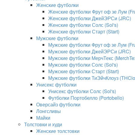
Женские футболки
Женские футболки Фрут оф зе Лум (Frui
Женские футболки ДжейЭРСи (JRC)
Женские футболки Солс (Sol's)
Женские футболки Старт (Start)
Мужские футболки
Мужские футболки Фрут оф зе Лум (Frui
Мужские футболки ДжейЭРСи (JRC)
Мужские футболки МерчТекс (MerchTe
Мужские футболки Солс (Sol's)
Мужские футболки Старт (Start)
Мужские футболки ТиЭйчКлоуз (THClo
Унисекс футболки
Унисекс футболки Солс (Sol's)
Футболки Портобелло (Portobello)
Оверсайз футболки
Лонгсливы
Майки
Толстовки и худи
Женские толстовки