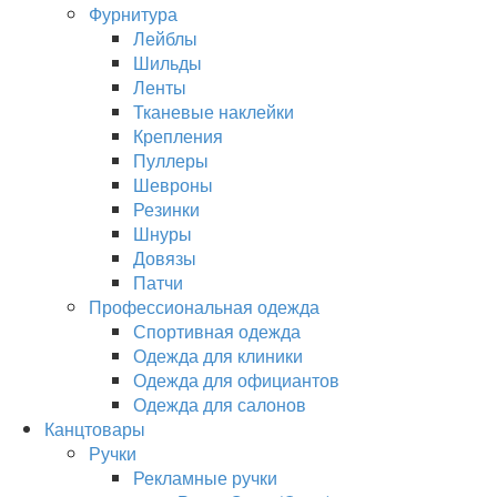
Фурнитура
Лейблы
Шильды
Ленты
Тканевые наклейки
Крепления
Пуллеры
Шевроны
Резинки
Шнуры
Довязы
Патчи
Профессиональная одежда
Спортивная одежда
Одежда для клиники
Одежда для официантов
Одежда для салонов
Канцтовары
Ручки
Рекламные ручки