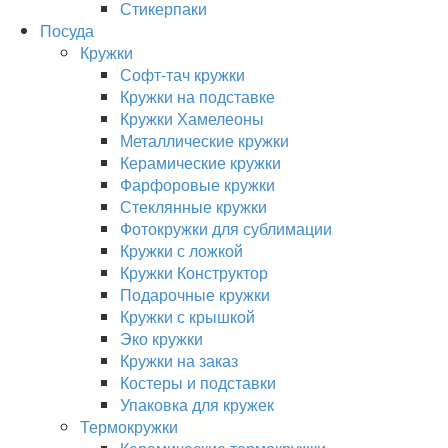
Стикерпаки
Посуда
Кружки
Софт-тач кружки
Кружки на подставке
Кружки Хамелеоны
Металлические кружки
Керамические кружки
Фарфоровые кружки
Стеклянные кружки
Фотокружки для сублимации
Кружки с ложкой
Кружки Конструктор
Подарочные кружки
Кружки с крышкой
Эко кружки
Кружки на заказ
Костеры и подставки
Упаковка для кружек
Термокружки