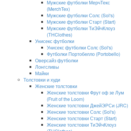
Мужские футболки МерчТекс
(MerchTex)
Мужские футболки Солс (Sol's)
Мужские футболки Старт (Start)
Мужские футболки ТиЭйчКлоуз
(THClothes)
Унисекс футболки
Унисекс футболки Солс (Sol's)
Футболки Портобелло (Portobello)
Оверсайз футболки
Лонгсливы
Майки
Толстовки и худи
Женские толстовки
Женские толстовки Фрут оф зе Лум
(Fruit of the Loom)
Женские толстовки ДжейЭРСи (JRC)
Женские толстовки Солс (Sol's)
Женские толстовки Старт (Start)
Женские толстовки ТиЭйчКлоуз