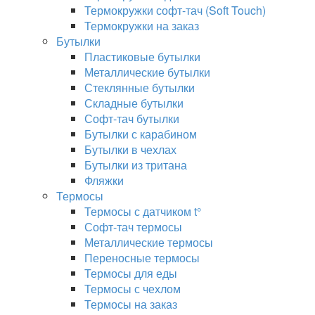
Термокружки софт-тач (Soft Touch)
Термокружки на заказ
Бутылки
Пластиковые бутылки
Металлические бутылки
Стеклянные бутылки
Складные бутылки
Софт-тач бутылки
Бутылки с карабином
Бутылки в чехлах
Бутылки из тритана
Фляжки
Термосы
Термосы с датчиком t°
Софт-тач термосы
Металлические термосы
Переносные термосы
Термосы для еды
Термосы с чехлом
Термосы на заказ