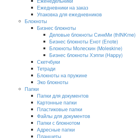
Еженедельники
Ежедневники на заказ
Упаковка для ежедневников
Блокноты
Бизнес блокноты
Деловые блокноты СинкМи (thINKme)
Бизнес блокноты Енот (Enote)
Блокноты Молескин (Moleskine)
Бизнес блокноты Хэппи (Happy)
Скетчбуки
Тетради
Блокноты на пружине
Эко блокноты
Папки
Папки для документов
Картонные папки
Пластиковые папки
Файлы для документов
Папки с блокнотом
Адресные папки
Планшеты