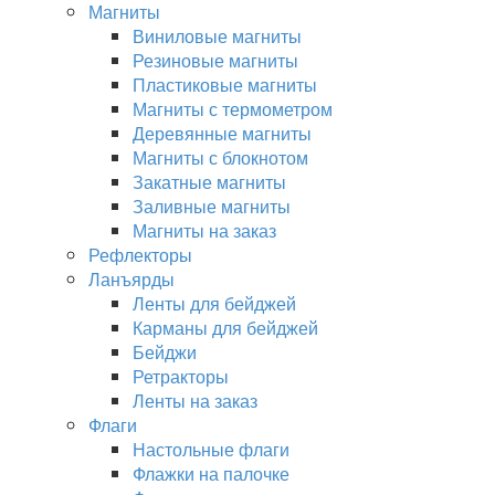
Магниты
Виниловые магниты
Резиновые магниты
Пластиковые магниты
Магниты с термометром
Деревянные магниты
Магниты с блокнотом
Закатные магниты
Заливные магниты
Магниты на заказ
Рефлекторы
Ланъярды
Ленты для бейджей
Карманы для бейджей
Бейджи
Ретракторы
Ленты на заказ
Флаги
Настольные флаги
Флажки на палочке