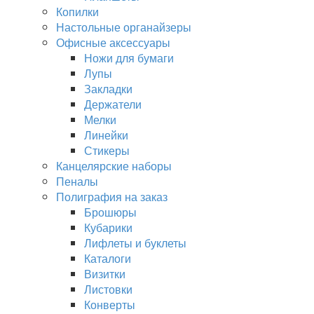
Копилки
Настольные органайзеры
Офисные аксессуары
Ножи для бумаги
Лупы
Закладки
Держатели
Мелки
Линейки
Стикеры
Канцелярские наборы
Пеналы
Полиграфия на заказ
Брошюры
Кубарики
Лифлеты и буклеты
Каталоги
Визитки
Листовки
Конверты