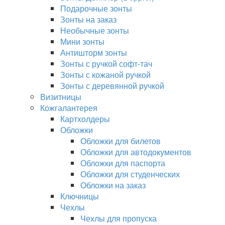
Подарочные зонты
Зонты на заказ
Необычные зонты
Мини зонты
Антишторм зонты
Зонты с ручкой софт-тач
Зонты с кожаной ручкой
Зонты с деревянной ручкой
Визитницы
Кожгалантерея
Картхолдеры
Обложки
Обложки для билетов
Обложки для автодокументов
Обложки для паспорта
Обложки для студенческих
Обложки на заказ
Ключницы
Чехлы
Чехлы для пропуска