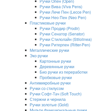
Ручки Опен (Open)
Ручки Вива (Viva Pens)
Ручки Лече Пен (Lecce Pen)
Ручки Нео Пен (Neo Pen)
Пластиковые ручки
Ручки Продир (Prodir)
Ручки Сенатор (Senator)
Ручки Стилолайн (Stilolinea)
Ручки Ритерпен (Ritter-Pen)
Металлические ручки
Эко ручки
Картонные ручки
Деревянные ручки
Био ручки из переработки
Пробковые ручки
Антимикробные ручки
Ручки со стилусом
Ручки Софт-Тач (Soft Touch)
Стержни и чернила
Ручки золотые (Gold)
Мульти функциональные ручки