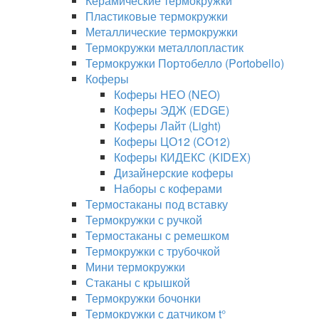
Керамические термокружки
Пластиковые термокружки
Металлические термокружки
Термокружки металлопластик
Термокружки Портобелло (Portobello)
Коферы
Коферы НЕО (NEO)
Коферы ЭДЖ (EDGE)
Коферы Лайт (Light)
Коферы ЦО12 (CO12)
Коферы КИДЕКС (KIDEX)
Дизайнерские коферы
Наборы с коферами
Термостаканы под вставку
Термокружки с ручкой
Термостаканы с ремешком
Термокружки с трубочкой
Мини термокружки
Стаканы с крышкой
Термокружки бочонки
Термокружки с датчиком t°