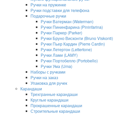
Ручки на пружинке
Ручки подставки для телефона
Подарочные ручки
Ручки Ватерман (Waterman)
Ручки Пининфарина (Pininfarina)
Ручки Паркер (Parker)
Ручки Бруно Висконти (Bruno Viskonti)
Ручки Пьер Кардин (Pierre Cardin)
Ручки Летертон (Lettertone)
Ручки Лами (LAMY)
Ручки Портобелло (Portobello)
Ручки Ума (Uma)
Наборы с ручками
Ручки на заказ
Упаковка для ручек
Карандаши
Трехгранные карандаши
Круглые карандаши
Прокрашенные карандаши
Строительные карандаши