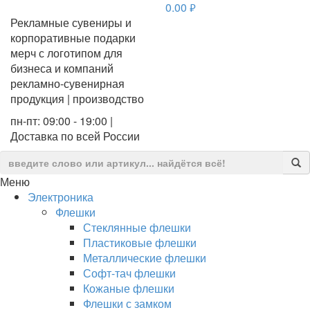
0.00
руб.
Рекламные сувениры и
корпоративные подарки
мерч с логотипом для
бизнеса и компаний
рекламно-сувенирная
продукция | производство
пн-пт: 09:00 - 19:00 |
Доставка по всей России
Меню
Электроника
Флешки
Стеклянные флешки
Пластиковые флешки
Металлические флешки
Софт-тач флешки
Кожаные флешки
Флешки с замком