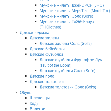
Мужские жилеты ДжейЭРСи (JRC)
Мужские жилеты МерчТекс (MerchTex)
Мужские жилеты Солс (Sol's)
Мужские жилеты ТиЭйчКлоуз
(THClothes)
Детская одежда
Детские жилеты
Детские жилеты Солс (Sol's)
Детские бейсболки
Детские футболки
Детские футболки Фрут оф зе Лум
(Fruit of the Loom)
Детские футболки Солс (Sol's)
Детские поло
Детские толстовки
Детские толстовки Солс (Sol's)
Обувь
Шлепанцы
Кеды
Валенки