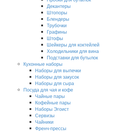
Декантеры
Штопоры
Блендеры
Трубочки
Графины
Штофы
Шейкеры для коктейлей
Холодильники для вина
Подставки для бутылок
Кухонные наборы
Наборы для выпечки
Наборы для закусок
Наборы для сыра
Посуда для чая и кофе
Чайные пары
Кофейные пары
Наборы Эгоист
Сервизы
Чайники
Френч-прессы