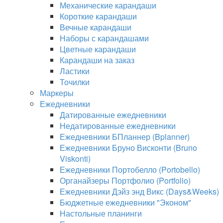
Механические карандаши
Короткие карандаши
Вечные карандаши
Наборы с карандашами
Цветные карандаши
Карандаши на заказ
Ластики
Точилки
Маркеры
Ежедневники
Датированные ежедневники
Недатированные ежедневники
Ежедневники БПланнер (Bplanner)
Ежедневники Бруно Висконти (Bruno
Viskonti)
Ежедневники Портобелло (Portobello)
Органайзеры Портфолио (Portfolio)
Ежедневники Дэйз энд Викс (Days&Weeks)
Бюджетные ежедневники "Эконом"
Настольные планинги