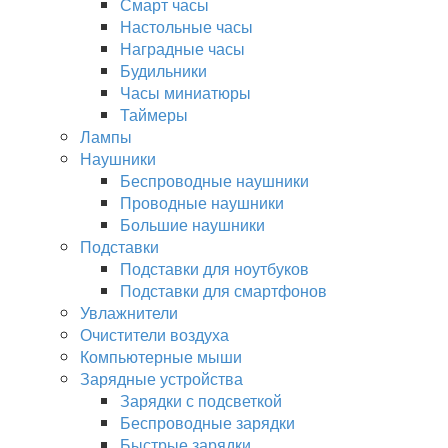
Смарт часы
Настольные часы
Наградные часы
Будильники
Часы миниатюры
Таймеры
Лампы
Наушники
Беспроводные наушники
Проводные наушники
Большие наушники
Подставки
Подставки для ноутбуков
Подставки для смартфонов
Увлажнители
Очистители воздуха
Компьютерные мыши
Зарядные устройства
Зарядки с подсветкой
Беспроводные зарядки
Быстрые зарядки