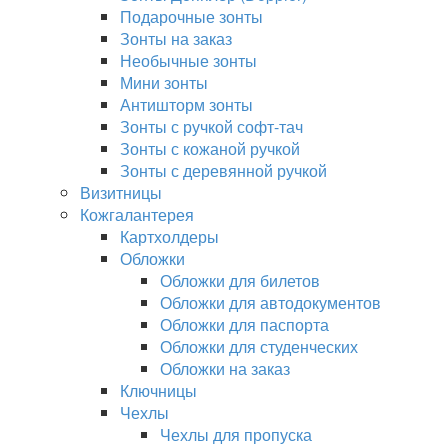
Подарочные зонты
Зонты на заказ
Необычные зонты
Мини зонты
Антишторм зонты
Зонты с ручкой софт-тач
Зонты с кожаной ручкой
Зонты с деревянной ручкой
Визитницы
Кожгалантерея
Картхолдеры
Обложки
Обложки для билетов
Обложки для автодокументов
Обложки для паспорта
Обложки для студенческих
Обложки на заказ
Ключницы
Чехлы
Чехлы для пропуска