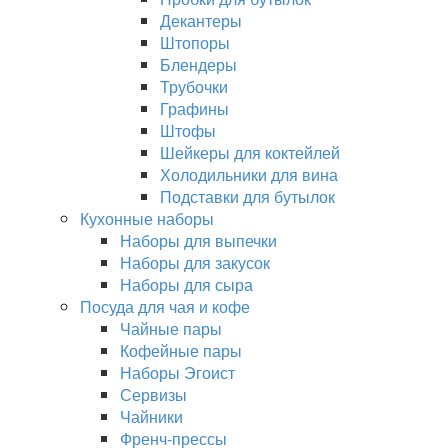
Декантеры
Штопоры
Блендеры
Трубочки
Графины
Штофы
Шейкеры для коктейлей
Холодильники для вина
Подставки для бутылок
Кухонные наборы
Наборы для выпечки
Наборы для закусок
Наборы для сыра
Посуда для чая и кофе
Чайные пары
Кофейные пары
Наборы Эгоист
Сервизы
Чайники
Френч-прессы