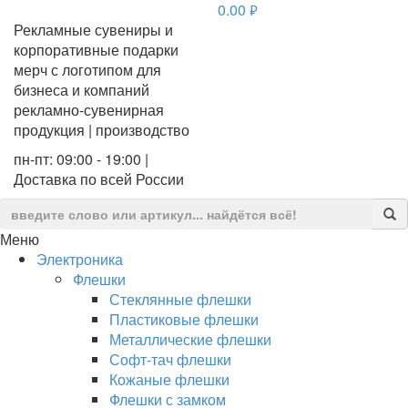
0.00
руб.
Рекламные сувениры и
корпоративные подарки
мерч с логотипом для
бизнеса и компаний
рекламно-сувенирная
продукция | производство
пн-пт: 09:00 - 19:00 |
Доставка по всей России
Меню
Электроника
Флешки
Стеклянные флешки
Пластиковые флешки
Металлические флешки
Софт-тач флешки
Кожаные флешки
Флешки с замком