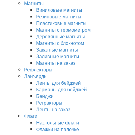
Магниты
Виниловые магниты
Резиновые магниты
Пластиковые магниты
Магниты с термометром
Деревянные магниты
Магниты с блокнотом
Закатные магниты
Заливные магниты
Магниты на заказ
Рефлекторы
Ланъярды
Ленты для бейджей
Карманы для бейджей
Бейджи
Ретракторы
Ленты на заказ
Флаги
Настольные флаги
Флажки на палочке