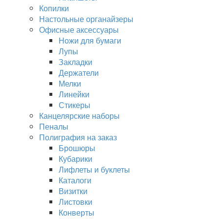
Копилки
Настольные органайзеры
Офисные аксессуары
Ножи для бумаги
Лупы
Закладки
Держатели
Мелки
Линейки
Стикеры
Канцелярские наборы
Пеналы
Полиграфия на заказ
Брошюры
Кубарики
Лифлеты и буклеты
Каталоги
Визитки
Листовки
Конверты