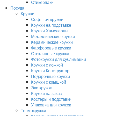
Стикерпаки
Посуда
Кружки
Софт-тач кружки
Кружки на подставке
Кружки Хамелеоны
Металлические кружки
Керамические кружки
Фарфоровые кружки
Стеклянные кружки
Фотокружки для сублимации
Кружки с ложкой
Кружки Конструктор
Подарочные кружки
Кружки с крышкой
Эко кружки
Кружки на заказ
Костеры и подставки
Упаковка для кружек
Термокружки