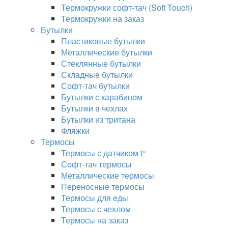
Термокружки софт-тач (Soft Touch)
Термокружки на заказ
Бутылки
Пластиковые бутылки
Металлические бутылки
Стеклянные бутылки
Складные бутылки
Софт-тач бутылки
Бутылки с карабином
Бутылки в чехлах
Бутылки из тритана
Фляжки
Термосы
Термосы с датчиком t°
Софт-тач термосы
Металлические термосы
Переносные термосы
Термосы для еды
Термосы с чехлом
Термосы на заказ