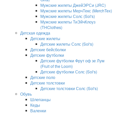
Мужские жилеты ДжейЭРСи (JRC)
Мужские жилеты МерчТекс (MerchTex)
Мужские жилеты Солс (Sol's)
Мужские жилеты ТиЭйчКлоуз
(THClothes)
Детская одежда
Детские жилеты
Детские жилеты Солс (Sol's)
Детские бейсболки
Детские футболки
Детские футболки Фрут оф зе Лум
(Fruit of the Loom)
Детские футболки Солс (Sol's)
Детские поло
Детские толстовки
Детские толстовки Солс (Sol's)
Обувь
Шлепанцы
Кеды
Валенки