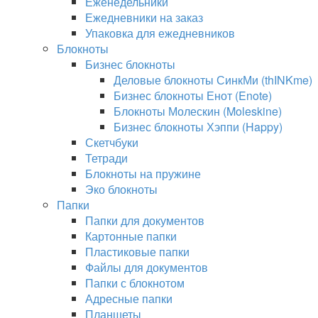
Еженедельники
Ежедневники на заказ
Упаковка для ежедневников
Блокноты
Бизнес блокноты
Деловые блокноты СинкМи (thINKme)
Бизнес блокноты Енот (Enote)
Блокноты Молескин (Moleskine)
Бизнес блокноты Хэппи (Happy)
Скетчбуки
Тетради
Блокноты на пружине
Эко блокноты
Папки
Папки для документов
Картонные папки
Пластиковые папки
Файлы для документов
Папки с блокнотом
Адресные папки
Планшеты