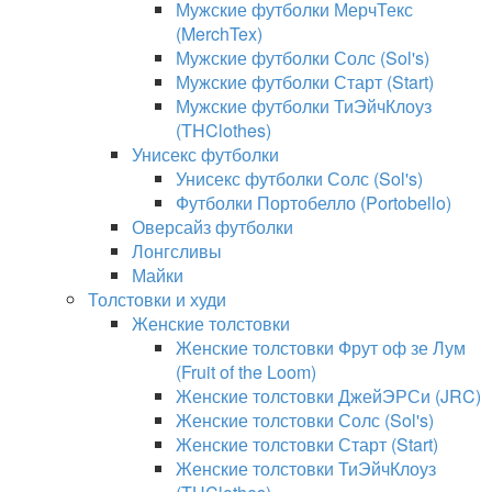
Мужские футболки МерчТекс
(MerchTex)
Мужские футболки Солс (Sol's)
Мужские футболки Старт (Start)
Мужские футболки ТиЭйчКлоуз
(THClothes)
Унисекс футболки
Унисекс футболки Солс (Sol's)
Футболки Портобелло (Portobello)
Оверсайз футболки
Лонгсливы
Майки
Толстовки и худи
Женские толстовки
Женские толстовки Фрут оф зе Лум
(Fruit of the Loom)
Женские толстовки ДжейЭРСи (JRC)
Женские толстовки Солс (Sol's)
Женские толстовки Старт (Start)
Женские толстовки ТиЭйчКлоуз