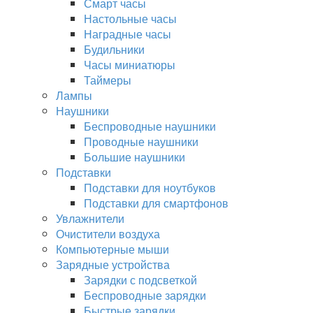
Смарт часы
Настольные часы
Наградные часы
Будильники
Часы миниатюры
Таймеры
Лампы
Наушники
Беспроводные наушники
Проводные наушники
Большие наушники
Подставки
Подставки для ноутбуков
Подставки для смартфонов
Увлажнители
Очистители воздуха
Компьютерные мыши
Зарядные устройства
Зарядки с подсветкой
Беспроводные зарядки
Быстрые зарядки