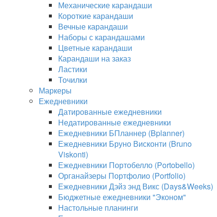
Механические карандаши
Короткие карандаши
Вечные карандаши
Наборы с карандашами
Цветные карандаши
Карандаши на заказ
Ластики
Точилки
Маркеры
Ежедневники
Датированные ежедневники
Недатированные ежедневники
Ежедневники БПланнер (Bplanner)
Ежедневники Бруно Висконти (Bruno
Viskonti)
Ежедневники Портобелло (Portobello)
Органайзеры Портфолио (Portfolio)
Ежедневники Дэйз энд Викс (Days&Weeks)
Бюджетные ежедневники "Эконом"
Настольные планинги