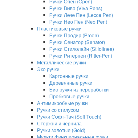
Ручки Опен (Open)
Ручки Вива (Viva Pens)
Ручки Лече Пен (Lecce Pen)
Ручки Нео Пен (Neo Pen)
Пластиковые ручки
Ручки Продир (Prodir)
Ручки Сенатор (Senator)
Ручки Стилолайн (Stilolinea)
Ручки Ритерпен (Ritter-Pen)
Металлические ручки
Эко ручки
Картонные ручки
Деревянные ручки
Био ручки из переработки
Пробковые ручки
Антимикробные ручки
Ручки со стилусом
Ручки Софт-Тач (Soft Touch)
Стержни и чернила
Ручки золотые (Gold)
Мульти функциональные ручки