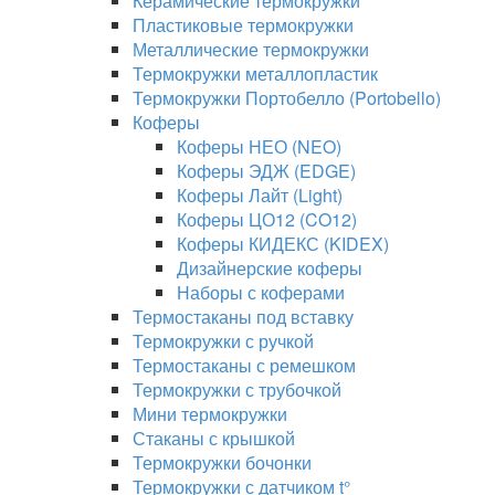
Керамические термокружки
Пластиковые термокружки
Металлические термокружки
Термокружки металлопластик
Термокружки Портобелло (Portobello)
Коферы
Коферы НЕО (NEO)
Коферы ЭДЖ (EDGE)
Коферы Лайт (Light)
Коферы ЦО12 (CO12)
Коферы КИДЕКС (KIDEX)
Дизайнерские коферы
Наборы с коферами
Термостаканы под вставку
Термокружки с ручкой
Термостаканы с ремешком
Термокружки с трубочкой
Мини термокружки
Стаканы с крышкой
Термокружки бочонки
Термокружки с датчиком t°