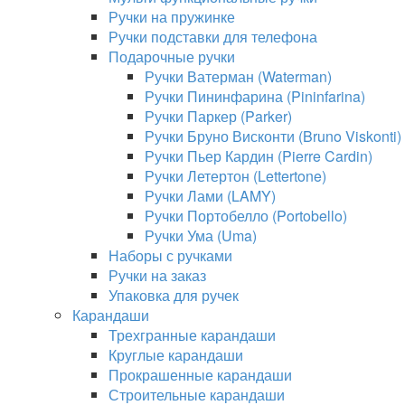
Ручки на пружинке
Ручки подставки для телефона
Подарочные ручки
Ручки Ватерман (Waterman)
Ручки Пининфарина (Pininfarina)
Ручки Паркер (Parker)
Ручки Бруно Висконти (Bruno Viskonti)
Ручки Пьер Кардин (Pierre Cardin)
Ручки Летертон (Lettertone)
Ручки Лами (LAMY)
Ручки Портобелло (Portobello)
Ручки Ума (Uma)
Наборы с ручками
Ручки на заказ
Упаковка для ручек
Карандаши
Трехгранные карандаши
Круглые карандаши
Прокрашенные карандаши
Строительные карандаши