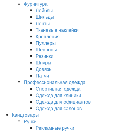
Фурнитура
Лейблы
Шильды
Ленты
Тканевые наклейки
Крепления
Пуллеры
Шевроны
Резинки
Шнуры
Довязы
Патчи
Профессиональная одежда
Спортивная одежда
Одежда для клиники
Одежда для официантов
Одежда для салонов
Канцтовары
Ручки
Рекламные ручки