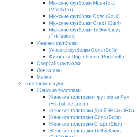
Мужские футболки МерчТекс
(MerchTex)
Мужские футболки Солс (Sol's)
Мужские футболки Старт (Start)
Мужские футболки ТиЭйчКлоуз
(THClothes)
Унисекс футболки
Унисекс футболки Солс (Sol's)
Футболки Портобелло (Portobello)
Оверсайз футболки
Лонгсливы
Майки
Толстовки и худи
Женские толстовки
Женские толстовки Фрут оф зе Лум
(Fruit of the Loom)
Женские толстовки ДжейЭРСи (JRC)
Женские толстовки Солс (Sol's)
Женские толстовки Старт (Start)
Женские толстовки ТиЭйчКлоуз