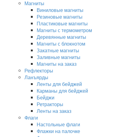
Магниты
Виниловые магниты
Резиновые магниты
Пластиковые магниты
Магниты с термометром
Деревянные магниты
Магниты с блокнотом
Закатные магниты
Заливные магниты
Магниты на заказ
Рефлекторы
Ланъярды
Ленты для бейджей
Карманы для бейджей
Бейджи
Ретракторы
Ленты на заказ
Флаги
Настольные флаги
Флажки на палочке