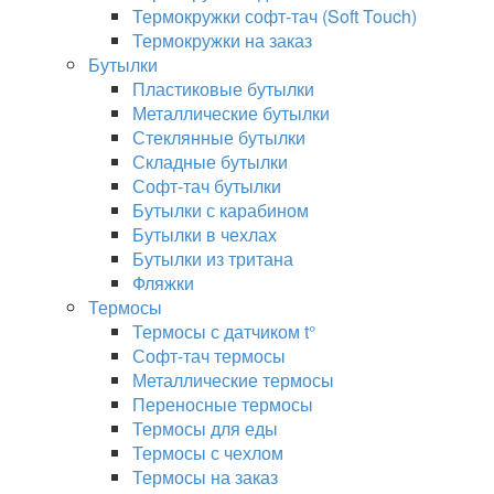
Термокружки софт-тач (Soft Touch)
Термокружки на заказ
Бутылки
Пластиковые бутылки
Металлические бутылки
Стеклянные бутылки
Складные бутылки
Софт-тач бутылки
Бутылки с карабином
Бутылки в чехлах
Бутылки из тритана
Фляжки
Термосы
Термосы с датчиком t°
Софт-тач термосы
Металлические термосы
Переносные термосы
Термосы для еды
Термосы с чехлом
Термосы на заказ