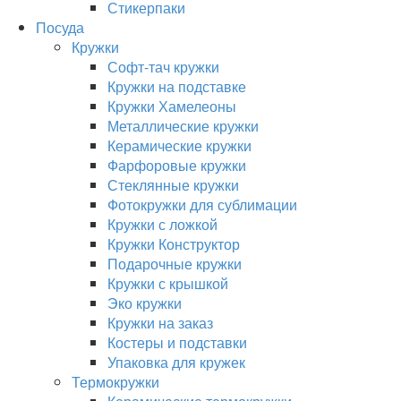
Стикерпаки
Посуда
Кружки
Софт-тач кружки
Кружки на подставке
Кружки Хамелеоны
Металлические кружки
Керамические кружки
Фарфоровые кружки
Стеклянные кружки
Фотокружки для сублимации
Кружки с ложкой
Кружки Конструктор
Подарочные кружки
Кружки с крышкой
Эко кружки
Кружки на заказ
Костеры и подставки
Упаковка для кружек
Термокружки