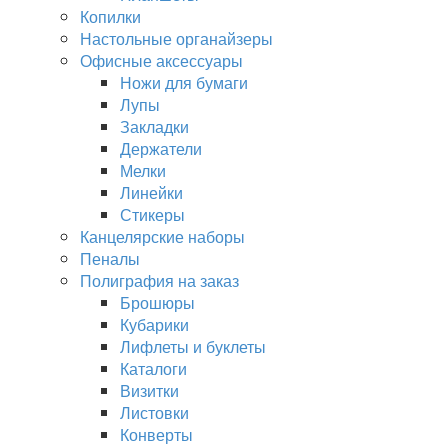
Копилки
Настольные органайзеры
Офисные аксессуары
Ножи для бумаги
Лупы
Закладки
Держатели
Мелки
Линейки
Стикеры
Канцелярские наборы
Пеналы
Полиграфия на заказ
Брошюры
Кубарики
Лифлеты и буклеты
Каталоги
Визитки
Листовки
Конверты