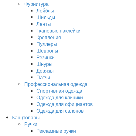
Фурнитура
Лейблы
Шильды
Ленты
Тканевые наклейки
Крепления
Пуллеры
Шевроны
Резинки
Шнуры
Довязы
Патчи
Профессиональная одежда
Спортивная одежда
Одежда для клиники
Одежда для официантов
Одежда для салонов
Канцтовары
Ручки
Рекламные ручки