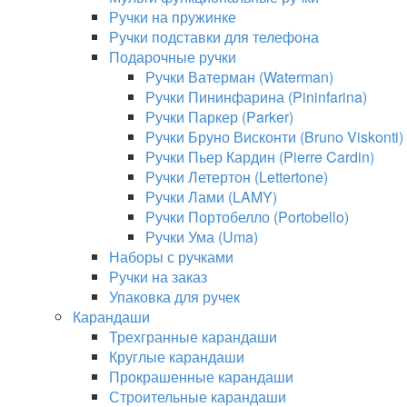
Ручки на пружинке
Ручки подставки для телефона
Подарочные ручки
Ручки Ватерман (Waterman)
Ручки Пининфарина (Pininfarina)
Ручки Паркер (Parker)
Ручки Бруно Висконти (Bruno Viskonti)
Ручки Пьер Кардин (Pierre Cardin)
Ручки Летертон (Lettertone)
Ручки Лами (LAMY)
Ручки Портобелло (Portobello)
Ручки Ума (Uma)
Наборы с ручками
Ручки на заказ
Упаковка для ручек
Карандаши
Трехгранные карандаши
Круглые карандаши
Прокрашенные карандаши
Строительные карандаши