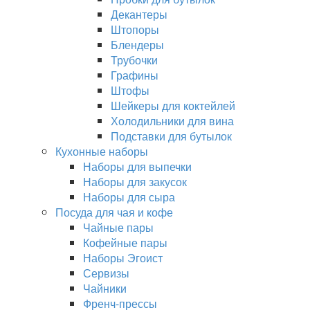
Декантеры
Штопоры
Блендеры
Трубочки
Графины
Штофы
Шейкеры для коктейлей
Холодильники для вина
Подставки для бутылок
Кухонные наборы
Наборы для выпечки
Наборы для закусок
Наборы для сыра
Посуда для чая и кофе
Чайные пары
Кофейные пары
Наборы Эгоист
Сервизы
Чайники
Френч-прессы