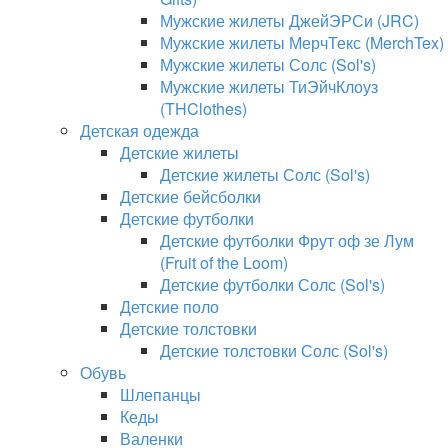
Мужские жилеты ДжейЭРСи (JRC)
Мужские жилеты МерчТекс (MerchTex)
Мужские жилеты Солс (Sol's)
Мужские жилеты ТиЭйчКлоуз
(THClothes)
Детская одежда
Детские жилеты
Детские жилеты Солс (Sol's)
Детские бейсболки
Детские футболки
Детские футболки Фрут оф зе Лум
(Fruit of the Loom)
Детские футболки Солс (Sol's)
Детские поло
Детские толстовки
Детские толстовки Солс (Sol's)
Обувь
Шлепанцы
Кеды
Валенки