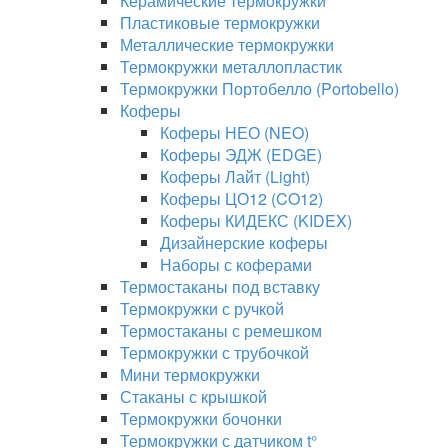
Керамические термокружки
Пластиковые термокружки
Металлические термокружки
Термокружки металлопластик
Термокружки Портобелло (Portobello)
Коферы
Коферы НЕО (NEO)
Коферы ЭДЖ (EDGE)
Коферы Лайт (Light)
Коферы ЦО12 (CO12)
Коферы КИДЕКС (KIDEX)
Дизайнерские коферы
Наборы с коферами
Термостаканы под вставку
Термокружки с ручкой
Термостаканы с ремешком
Термокружки с трубочкой
Мини термокружки
Стаканы с крышкой
Термокружки бочонки
Термокружки с датчиком t°