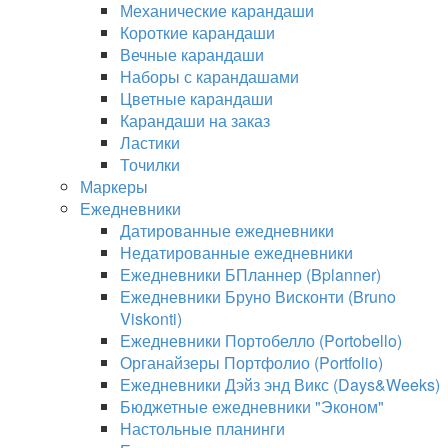
Механические карандаши
Короткие карандаши
Вечные карандаши
Наборы с карандашами
Цветные карандаши
Карандаши на заказ
Ластики
Точилки
Маркеры
Ежедневники
Датированные ежедневники
Недатированные ежедневники
Ежедневники БПланнер (Bplanner)
Ежедневники Бруно Висконти (Bruno
Viskonti)
Ежедневники Портобелло (Portobello)
Органайзеры Портфолио (Portfolio)
Ежедневники Дэйз энд Викс (Days&Weeks)
Бюджетные ежедневники "Эконом"
Настольные планинги