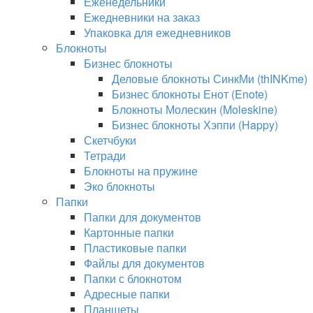
Еженедельники
Ежедневники на заказ
Упаковка для ежедневников
Блокноты
Бизнес блокноты
Деловые блокноты СинкМи (thINKme)
Бизнес блокноты Енот (Enote)
Блокноты Молескин (Moleskine)
Бизнес блокноты Хэппи (Happy)
Скетчбуки
Тетради
Блокноты на пружине
Эко блокноты
Папки
Папки для документов
Картонные папки
Пластиковые папки
Файлы для документов
Папки с блокнотом
Адресные папки
Планшеты