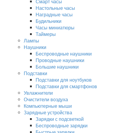
Смарт часы
Настольные часы
Наградные часы
Будильники
Часы миниатюры
Таймеры
Лампы
Наушники
Беспроводные наушники
Проводные наушники
Большие наушники
Подставки
Подставки для ноутбуков
Подставки для смартфонов
Увлажнители
Очистители воздуха
Компьютерные мыши
Зарядные устройства
Зарядки с подсветкой
Беспроводные зарядки
Быстрые зарядки