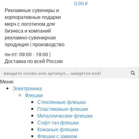
0.00
руб.
Рекламные сувениры и
корпоративные подарки
мерч с логотипом для
бизнеса и компаний
рекламно-сувенирная
продукция | производство
пн-пт: 09:00 - 19:00 |
Доставка по всей России
Меню
Электроника
Флешки
Стеклянные флешки
Пластиковые флешки
Металлические флешки
Софт-тач флешки
Кожаные флешки
Флешки с замком