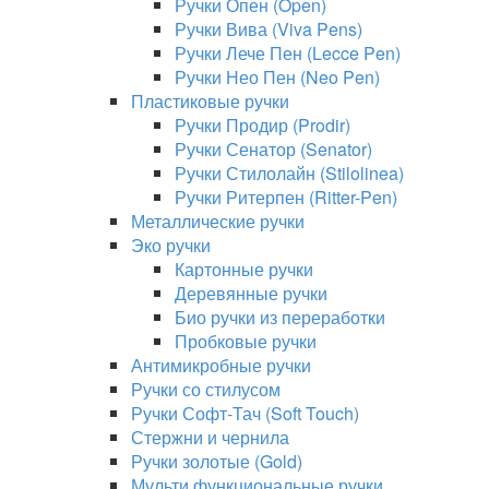
Ручки Опен (Open)
Ручки Вива (Viva Pens)
Ручки Лече Пен (Lecce Pen)
Ручки Нео Пен (Neo Pen)
Пластиковые ручки
Ручки Продир (Prodir)
Ручки Сенатор (Senator)
Ручки Стилолайн (Stilolinea)
Ручки Ритерпен (Ritter-Pen)
Металлические ручки
Эко ручки
Картонные ручки
Деревянные ручки
Био ручки из переработки
Пробковые ручки
Антимикробные ручки
Ручки со стилусом
Ручки Софт-Тач (Soft Touch)
Стержни и чернила
Ручки золотые (Gold)
Мульти функциональные ручки