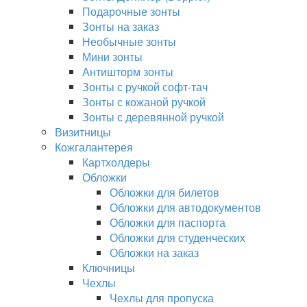
Подарочные зонты
Зонты на заказ
Необычные зонты
Мини зонты
Антишторм зонты
Зонты с ручкой софт-тач
Зонты с кожаной ручкой
Зонты с деревянной ручкой
Визитницы
Кожгалантерея
Картхолдеры
Обложки
Обложки для билетов
Обложки для автодокументов
Обложки для паспорта
Обложки для студенческих
Обложки на заказ
Ключницы
Чехлы
Чехлы для пропуска