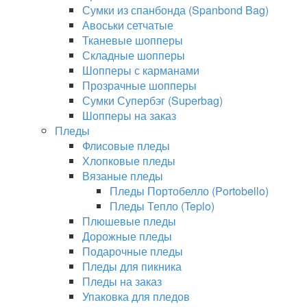
Сумки из спанбонда (Spanbond Bag)
Авоськи сетчатые
Тканевые шопперы
Складные шопперы
Шопперы с карманами
Прозрачные шопперы
Сумки Супербэг (Superbag)
Шопперы на заказ
Пледы
Флисовые пледы
Хлопковые пледы
Вязаные пледы
Пледы Портобелло (Portobello)
Пледы Тепло (Teplo)
Плюшевые пледы
Дорожные пледы
Подарочные пледы
Пледы для пикника
Пледы на заказ
Упаковка для пледов