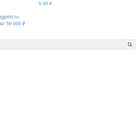
0.00
руб.
print.ru
а: 50 000 ₽