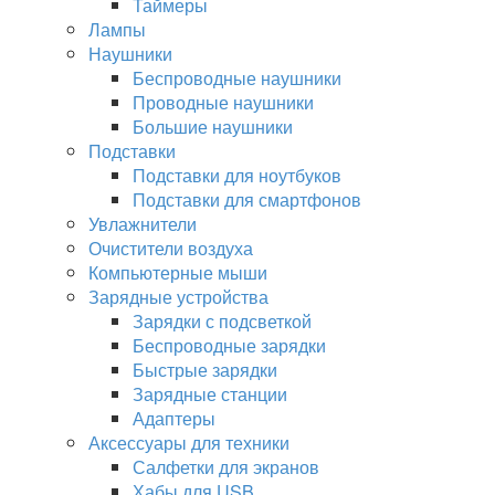
Таймеры
Лампы
Наушники
Беспроводные наушники
Проводные наушники
Большие наушники
Подставки
Подставки для ноутбуков
Подставки для смартфонов
Увлажнители
Очистители воздуха
Компьютерные мыши
Зарядные устройства
Зарядки с подсветкой
Беспроводные зарядки
Быстрые зарядки
Зарядные станции
Адаптеры
Аксессуары для техники
Салфетки для экранов
Хабы для USB