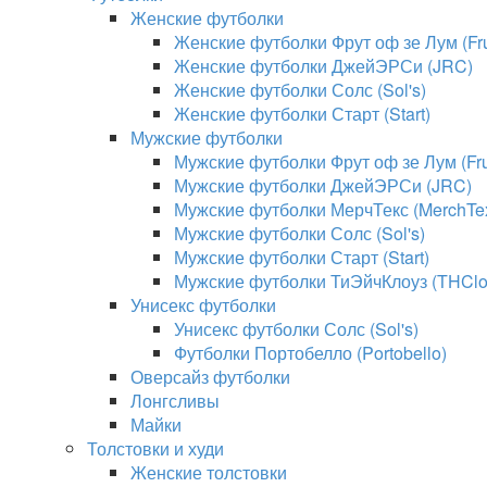
Женские футболки
Женские футболки Фрут оф зе Лум (Frui
Женские футболки ДжейЭРСи (JRC)
Женские футболки Солс (Sol's)
Женские футболки Старт (Start)
Мужские футболки
Мужские футболки Фрут оф зе Лум (Frui
Мужские футболки ДжейЭРСи (JRC)
Мужские футболки МерчТекс (MerchTe
Мужские футболки Солс (Sol's)
Мужские футболки Старт (Start)
Мужские футболки ТиЭйчКлоуз (THClo
Унисекс футболки
Унисекс футболки Солс (Sol's)
Футболки Портобелло (Portobello)
Оверсайз футболки
Лонгсливы
Майки
Толстовки и худи
Женские толстовки