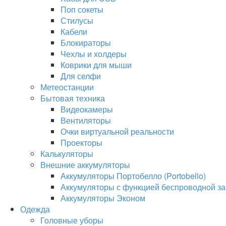
Поп сокеты
Стилусы
Кабели
Блокираторы
Чехлы и холдеры
Коврики для мыши
Для селфи
Метеостанции
Бытовая техника
Видеокамеры
Вентиляторы
Очки виртуальной реальности
Проекторы
Калькуляторы
Внешние аккумуляторы
Аккумуляторы Портобелло (Portobello)
Аккумуляторы с функцией беспроводной за
Аккумуляторы Эконом
Одежда
Головные уборы