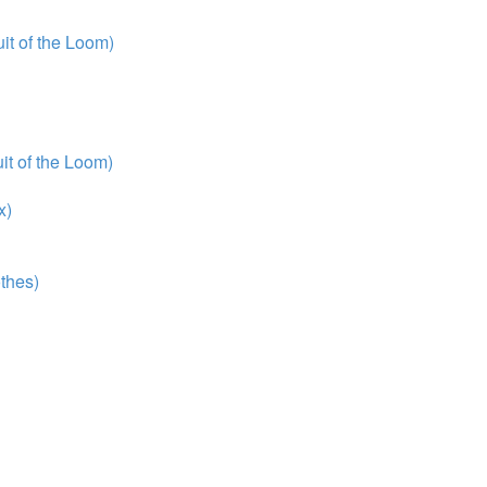
t of the Loom)
t of the Loom)
x)
thes)