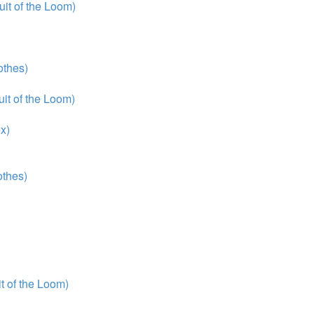
it of the Loom)
thes)
it of the Loom)
x)
thes)
 of the Loom)