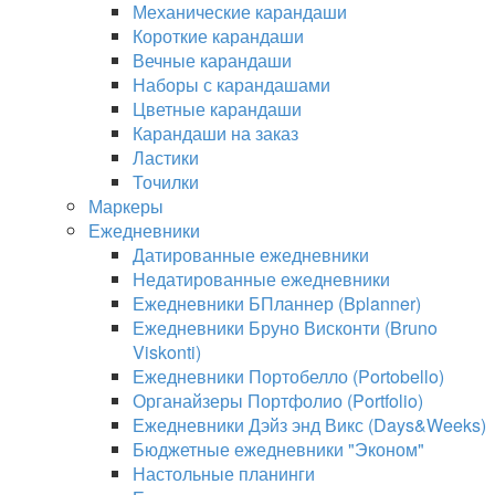
Механические карандаши
Короткие карандаши
Вечные карандаши
Наборы с карандашами
Цветные карандаши
Карандаши на заказ
Ластики
Точилки
Маркеры
Ежедневники
Датированные ежедневники
Недатированные ежедневники
Ежедневники БПланнер (Bplanner)
Ежедневники Бруно Висконти (Bruno
Viskonti)
Ежедневники Портобелло (Portobello)
Органайзеры Портфолио (Portfolio)
Ежедневники Дэйз энд Викс (Days&Weeks)
Бюджетные ежедневники "Эконом"
Настольные планинги