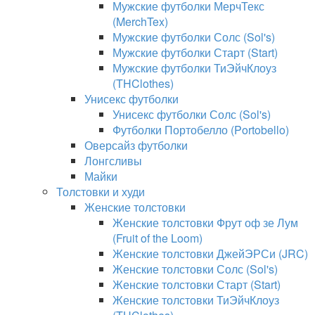
Мужские футболки МерчТекс
(MerchTex)
Мужские футболки Солс (Sol's)
Мужские футболки Старт (Start)
Мужские футболки ТиЭйчКлоуз
(THClothes)
Унисекс футболки
Унисекс футболки Солс (Sol's)
Футболки Портобелло (Portobello)
Оверсайз футболки
Лонгсливы
Майки
Толстовки и худи
Женские толстовки
Женские толстовки Фрут оф зе Лум
(Fruit of the Loom)
Женские толстовки ДжейЭРСи (JRC)
Женские толстовки Солс (Sol's)
Женские толстовки Старт (Start)
Женские толстовки ТиЭйчКлоуз