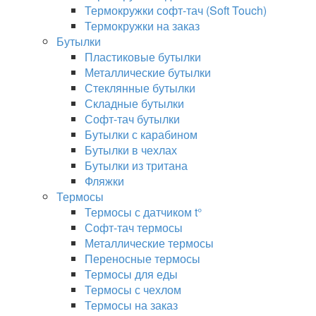
Термокружки софт-тач (Soft Touch)
Термокружки на заказ
Бутылки
Пластиковые бутылки
Металлические бутылки
Стеклянные бутылки
Складные бутылки
Софт-тач бутылки
Бутылки с карабином
Бутылки в чехлах
Бутылки из тритана
Фляжки
Термосы
Термосы с датчиком t°
Софт-тач термосы
Металлические термосы
Переносные термосы
Термосы для еды
Термосы с чехлом
Термосы на заказ