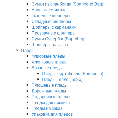
Сумки из спанбонда (Spanbond Bag)
Авоськи сетчатые
Тканевые шопперы
Складные шопперы
Шопперы с карманами
Прозрачные шопперы
Сумки Супербэг (Superbag)
Шопперы на заказ
Пледы
Флисовые пледы
Хлопковые пледы
Вязаные пледы
Пледы Портобелло (Portobello)
Пледы Тепло (Teplo)
Плюшевые пледы
Дорожные пледы
Подарочные пледы
Пледы для пикника
Пледы на заказ
Упаковка для пледов