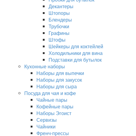
Декантеры
Штопоры
Блендеры
Трубочки
Графины
Штофы
Шейкеры для коктейлей
Холодильники для вина
Подставки для бутылок
Кухонные наборы
Наборы для выпечки
Наборы для закусок
Наборы для сыра
Посуда для чая и кофе
Чайные пары
Кофейные пары
Наборы Эгоист
Сервизы
Чайники
Френч-прессы