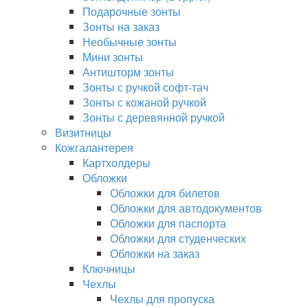
Подарочные зонты
Зонты на заказ
Необычные зонты
Мини зонты
Антишторм зонты
Зонты с ручкой софт-тач
Зонты с кожаной ручкой
Зонты с деревянной ручкой
Визитницы
Кожгалантерея
Картхолдеры
Обложки
Обложки для билетов
Обложки для автодокументов
Обложки для паспорта
Обложки для студенческих
Обложки на заказ
Ключницы
Чехлы
Чехлы для пропуска