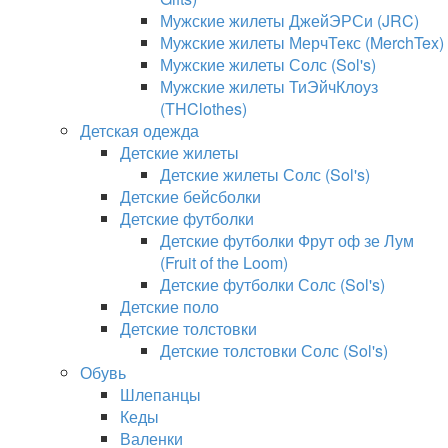
Мужские жилеты ДжейЭРСи (JRC)
Мужские жилеты МерчТекс (MerchTex)
Мужские жилеты Солс (Sol's)
Мужские жилеты ТиЭйчКлоуз
(THClothes)
Детская одежда
Детские жилеты
Детские жилеты Солс (Sol's)
Детские бейсболки
Детские футболки
Детские футболки Фрут оф зе Лум
(Fruit of the Loom)
Детские футболки Солс (Sol's)
Детские поло
Детские толстовки
Детские толстовки Солс (Sol's)
Обувь
Шлепанцы
Кеды
Валенки