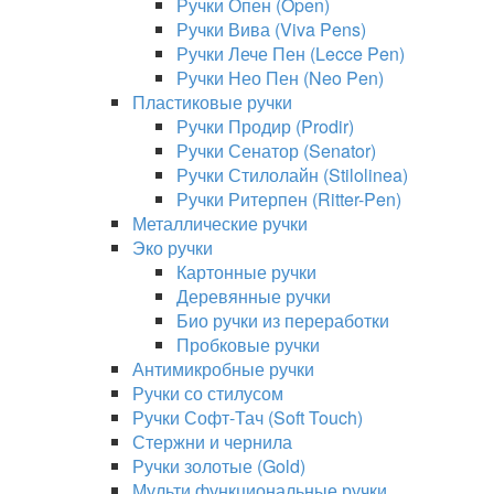
Ручки Опен (Open)
Ручки Вива (Viva Pens)
Ручки Лече Пен (Lecce Pen)
Ручки Нео Пен (Neo Pen)
Пластиковые ручки
Ручки Продир (Prodir)
Ручки Сенатор (Senator)
Ручки Стилолайн (Stilolinea)
Ручки Ритерпен (Ritter-Pen)
Металлические ручки
Эко ручки
Картонные ручки
Деревянные ручки
Био ручки из переработки
Пробковые ручки
Антимикробные ручки
Ручки со стилусом
Ручки Софт-Тач (Soft Touch)
Стержни и чернила
Ручки золотые (Gold)
Мульти функциональные ручки