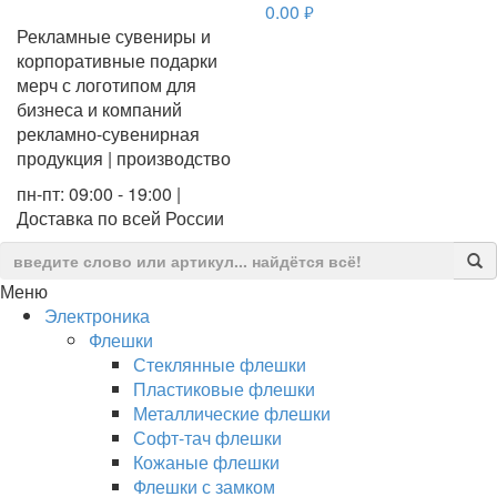
0.00
руб.
Рекламные сувениры и
корпоративные подарки
мерч с логотипом для
бизнеса и компаний
рекламно-сувенирная
продукция | производство
пн-пт: 09:00 - 19:00 |
Доставка по всей России
Меню
Электроника
Флешки
Стеклянные флешки
Пластиковые флешки
Металлические флешки
Софт-тач флешки
Кожаные флешки
Флешки с замком