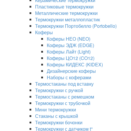
Керамические термокружки
Пластиковые термокружки
Металлические термокружки
Термокружки металлопластик
Термокружки Портобелло (Portobello)
Коферы
Коферы НЕО (NEO)
Коферы ЭДЖ (EDGE)
Коферы Лайт (Light)
Коферы ЦО12 (CO12)
Коферы КИДЕКС (KIDEX)
Дизайнерские коферы
Наборы с коферами
Термостаканы под вставку
Термокружки с ручкой
Термостаканы с ремешком
Термокружки с трубочкой
Мини термокружки
Стаканы с крышкой
Термокружки бочонки
Термокружки с датчиком t°