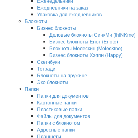
Еженедельники
Ежедневники на заказ
Упаковка для ежедневников
Блокноты
Бизнес блокноты
Деловые блокноты СинкМи (thINKme)
Бизнес блокноты Енот (Enote)
Блокноты Молескин (Moleskine)
Бизнес блокноты Хэппи (Happy)
Скетчбуки
Тетради
Блокноты на пружине
Эко блокноты
Папки
Папки для документов
Картонные папки
Пластиковые папки
Файлы для документов
Папки с блокнотом
Адресные папки
Планшеты