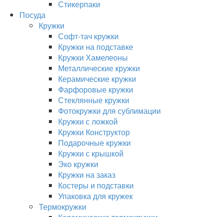
Стикерпаки
Посуда
Кружки
Софт-тач кружки
Кружки на подставке
Кружки Хамелеоны
Металлические кружки
Керамические кружки
Фарфоровые кружки
Стеклянные кружки
Фотокружки для сублимации
Кружки с ложкой
Кружки Конструктор
Подарочные кружки
Кружки с крышкой
Эко кружки
Кружки на заказ
Костеры и подставки
Упаковка для кружек
Термокружки