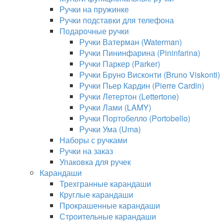
Ручки на пружинке
Ручки подставки для телефона
Подарочные ручки
Ручки Ватерман (Waterman)
Ручки Пининфарина (Pininfarina)
Ручки Паркер (Parker)
Ручки Бруно Висконти (Bruno Viskonti)
Ручки Пьер Кардин (Pierre Cardin)
Ручки Летертон (Lettertone)
Ручки Лами (LAMY)
Ручки Портобелло (Portobello)
Ручки Ума (Uma)
Наборы с ручками
Ручки на заказ
Упаковка для ручек
Карандаши
Трехгранные карандаши
Круглые карандаши
Прокрашенные карандаши
Строительные карандаши