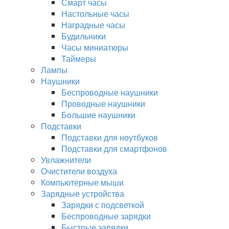
Смарт часы
Настольные часы
Наградные часы
Будильники
Часы миниатюры
Таймеры
Лампы
Наушники
Беспроводные наушники
Проводные наушники
Большие наушники
Подставки
Подставки для ноутбуков
Подставки для смартфонов
Увлажнители
Очистители воздуха
Компьютерные мыши
Зарядные устройства
Зарядки с подсветкой
Беспроводные зарядки
Быстрые зарядки