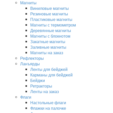
Магниты
Виниловые магниты
Резиновые магниты
Пластиковые магниты
Магниты с термометром
Деревянные магниты
Магниты с блокнотом
Закатные магниты
Заливные магниты
Магниты на заказ
Рефлекторы
Ланъярды
Ленты для бейджей
Карманы для бейджей
Бейджи
Ретракторы
Ленты на заказ
Флаги
Настольные флаги
Флажки на палочке