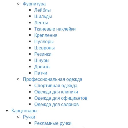
Фурнитура
Лейблы
Шильды
Ленты
Тканевые наклейки
Крепления
Пуллеры
Шевроны
Резинки
Шнуры
Довязы
Патчи
Профессиональная одежда
Спортивная одежда
Одежда для клиники
Одежда для официантов
Одежда для салонов
Канцтовары
Ручки
Рекламные ручки