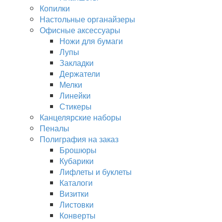
Копилки
Настольные органайзеры
Офисные аксессуары
Ножи для бумаги
Лупы
Закладки
Держатели
Мелки
Линейки
Стикеры
Канцелярские наборы
Пеналы
Полиграфия на заказ
Брошюры
Кубарики
Лифлеты и буклеты
Каталоги
Визитки
Листовки
Конверты