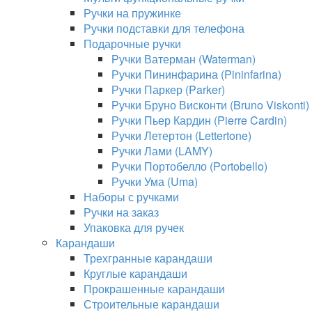
Ручки на пружинке
Ручки подставки для телефона
Подарочные ручки
Ручки Ватерман (Waterman)
Ручки Пининфарина (Pininfarina)
Ручки Паркер (Parker)
Ручки Бруно Висконти (Bruno Viskonti)
Ручки Пьер Кардин (Pierre Cardin)
Ручки Летертон (Lettertone)
Ручки Лами (LAMY)
Ручки Портобелло (Portobello)
Ручки Ума (Uma)
Наборы с ручками
Ручки на заказ
Упаковка для ручек
Карандаши
Трехгранные карандаши
Круглые карандаши
Прокрашенные карандаши
Строительные карандаши