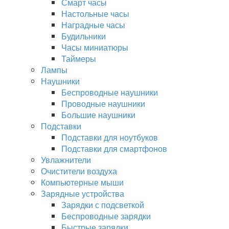
Смарт часы
Настольные часы
Наградные часы
Будильники
Часы миниатюры
Таймеры
Лампы
Наушники
Беспроводные наушники
Проводные наушники
Большие наушники
Подставки
Подставки для ноутбуков
Подставки для смартфонов
Увлажнители
Очистители воздуха
Компьютерные мыши
Зарядные устройства
Зарядки с подсветкой
Беспроводные зарядки
Быстрые зарядки