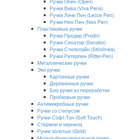
Ручки Опен (Open)
Ручки Вива (Viva Pens)
Ручки Лече Пен (Lecce Pen)
Ручки Нео Пен (Neo Pen)
Пластиковые ручки
Ручки Продир (Prodir)
Ручки Сенатор (Senator)
Ручки Стилолайн (Stilolinea)
Ручки Ритерпен (Ritter-Pen)
Металлические ручки
Эко ручки
Картонные ручки
Деревянные ручки
Био ручки из переработки
Пробковые ручки
Антимикробные ручки
Ручки со стилусом
Ручки Софт-Тач (Soft Touch)
Стержни и чернила
Ручки золотые (Gold)
Мульти функциональные ручки