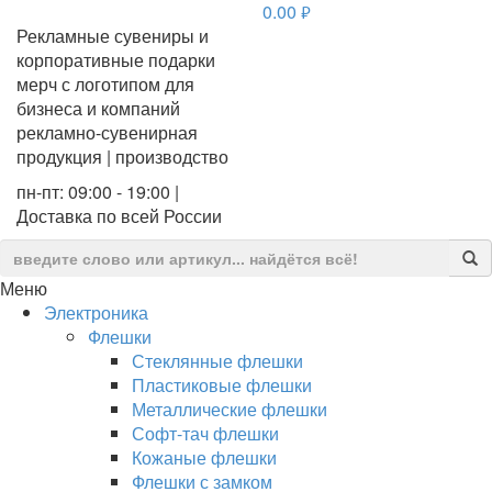
0.00
руб.
Рекламные сувениры и
корпоративные подарки
мерч с логотипом для
бизнеса и компаний
рекламно-сувенирная
продукция | производство
пн-пт: 09:00 - 19:00 |
Доставка по всей России
Меню
Электроника
Флешки
Стеклянные флешки
Пластиковые флешки
Металлические флешки
Софт-тач флешки
Кожаные флешки
Флешки с замком