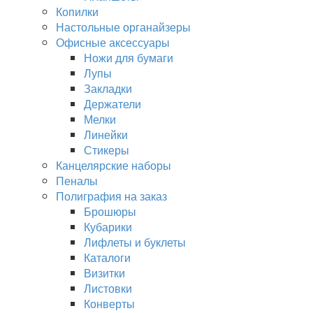
Копилки
Настольные органайзеры
Офисные аксессуары
Ножи для бумаги
Лупы
Закладки
Держатели
Мелки
Линейки
Стикеры
Канцелярские наборы
Пеналы
Полиграфия на заказ
Брошюры
Кубарики
Лифлеты и буклеты
Каталоги
Визитки
Листовки
Конверты