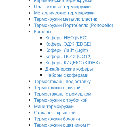
Керамические термокружки
Пластиковые термокружки
Металлические термокружки
Термокружки металлопластик
Термокружки Портобелло (Portobello)
Коферы
Коферы НЕО (NEO)
Коферы ЭДЖ (EDGE)
Коферы Лайт (Light)
Коферы ЦО12 (CO12)
Коферы КИДЕКС (KIDEX)
Дизайнерские коферы
Наборы с коферами
Термостаканы под вставку
Термокружки с ручкой
Термостаканы с ремешком
Термокружки с трубочкой
Мини термокружки
Стаканы с крышкой
Термокружки бочонки
Термокружки с датчиком t°