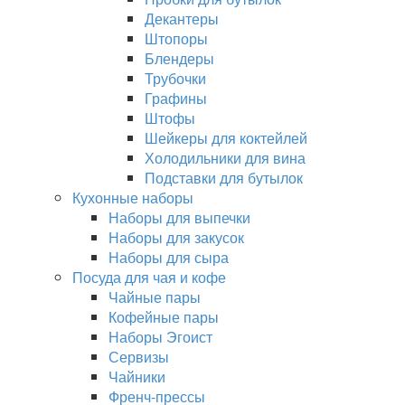
Декантеры
Штопоры
Блендеры
Трубочки
Графины
Штофы
Шейкеры для коктейлей
Холодильники для вина
Подставки для бутылок
Кухонные наборы
Наборы для выпечки
Наборы для закусок
Наборы для сыра
Посуда для чая и кофе
Чайные пары
Кофейные пары
Наборы Эгоист
Сервизы
Чайники
Френч-прессы