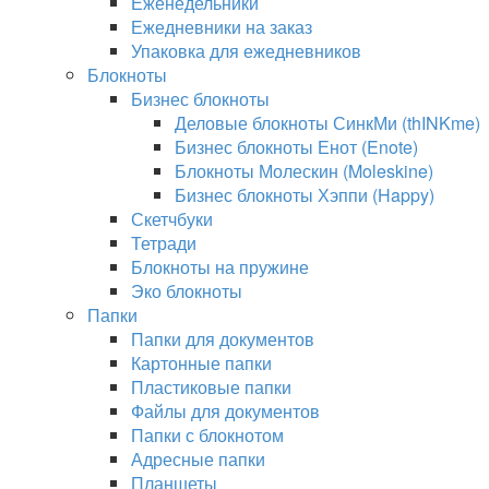
Еженедельники
Ежедневники на заказ
Упаковка для ежедневников
Блокноты
Бизнес блокноты
Деловые блокноты СинкМи (thINKme)
Бизнес блокноты Енот (Enote)
Блокноты Молескин (Moleskine)
Бизнес блокноты Хэппи (Happy)
Скетчбуки
Тетради
Блокноты на пружине
Эко блокноты
Папки
Папки для документов
Картонные папки
Пластиковые папки
Файлы для документов
Папки с блокнотом
Адресные папки
Планшеты