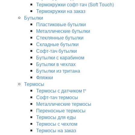
Термокружки софт-тач (Soft Touch)
Термокружки на заказ
Бутылки
Пластиковые бутылки
Металлические бутылки
Стеклянные бутылки
Складные бутылки
Софт-тач бутылки
Бутылки с карабином
Бутылки в чехлах
Бутылки из тритана
Фляжки
Термосы
Термосы с датчиком t°
Софт-тач термосы
Металлические термосы
Переносные термосы
Термосы для еды
Термосы с чехлом
Термосы на заказ