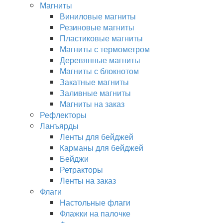
Магниты
Виниловые магниты
Резиновые магниты
Пластиковые магниты
Магниты с термометром
Деревянные магниты
Магниты с блокнотом
Закатные магниты
Заливные магниты
Магниты на заказ
Рефлекторы
Ланъярды
Ленты для бейджей
Карманы для бейджей
Бейджи
Ретракторы
Ленты на заказ
Флаги
Настольные флаги
Флажки на палочке