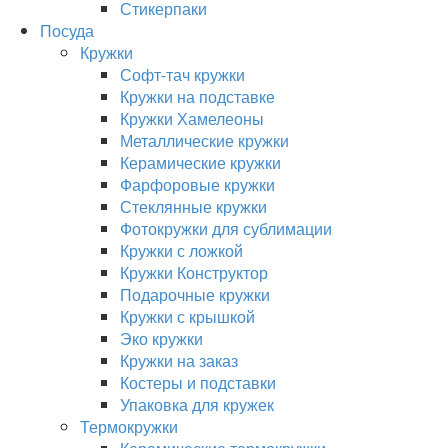
Стикерпаки
Посуда
Кружки
Софт-тач кружки
Кружки на подставке
Кружки Хамелеоны
Металлические кружки
Керамические кружки
Фарфоровые кружки
Стеклянные кружки
Фотокружки для сублимации
Кружки с ложкой
Кружки Конструктор
Подарочные кружки
Кружки с крышкой
Эко кружки
Кружки на заказ
Костеры и подставки
Упаковка для кружек
Термокружки