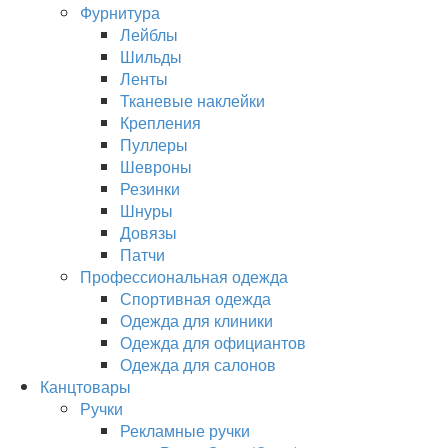
Фурнитура
Лейблы
Шильды
Ленты
Тканевые наклейки
Крепления
Пуллеры
Шевроны
Резинки
Шнуры
Довязы
Патчи
Профессиональная одежда
Спортивная одежда
Одежда для клиники
Одежда для официантов
Одежда для салонов
Канцтовары
Ручки
Рекламные ручки