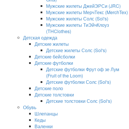
Мужские жилеты ДжейЭРСи (JRC)
Мужские жилеты МерчТекс (MerchTex)
Мужские жилеты Солс (Sol's)
Мужские жилеты ТиЭйчКлоуз
(THClothes)
Детская одежда
Детские жилеты
Детские жилеты Солс (Sol's)
Детские бейсболки
Детские футболки
Детские футболки Фрут оф зе Лум
(Fruit of the Loom)
Детские футболки Солс (Sol's)
Детские поло
Детские толстовки
Детские толстовки Солс (Sol's)
Обувь
Шлепанцы
Кеды
Валенки