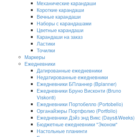
Механические карандаши
Короткие карандаши
Вечные карандаши
Наборы с карандашами
Цветные карандаши
Карандаши на заказ
Ластики
Точилки
Маркеры
Ежедневники
Датированные ежедневники
Недатированные ежедневники
Ежедневники БПланнер (Bplanner)
Ежедневники Бруно Висконти (Bruno
Viskonti)
Ежедневники Портобелло (Portobello)
Органайзеры Портфолио (Portfolio)
Ежедневники Дэйз энд Викс (Days&Weeks)
Бюджетные ежедневники "Эконом"
Настольные планинги