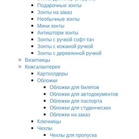
Подарочные зонты
Зонты на заказ
Необычные зонты
Мини зонты
Антишторм зонты
Зонты с ручкой софт-тач
Зонты с кожаной ручкой
Зонты с деревянной ручкой
Визитницы
Кожгалантерея
Картхолдеры
Обложки
Обложки для билетов
Обложки для автодокументов
Обложки для паспорта
Обложки для студенческих
Обложки на заказ
Ключницы
Чехлы
Чехлы для пропуска