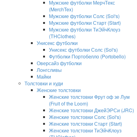
Мужские футболки МерчТекс
(MerchTex)
Мужские футболки Солс (Sol's)
Мужские футболки Старт (Start)
Мужские футболки ТиЭйчКлоуз
(THClothes)
Унисекс футболки
Унисекс футболки Солс (Sol's)
Футболки Портобелло (Portobello)
Оверсайз футболки
Лонгсливы
Майки
Толстовки и худи
Женские толстовки
Женские толстовки Фрут оф зе Лум
(Fruit of the Loom)
Женские толстовки ДжейЭРСи (JRC)
Женские толстовки Солс (Sol's)
Женские толстовки Старт (Start)
Женские толстовки ТиЭйчКлоуз