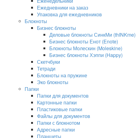
Еженедельники
Ежедневники на заказ
Упаковка для ежедневников
Блокноты
Бизнес блокноты
Деловые блокноты СинкМи (thINKme)
Бизнес блокноты Енот (Enote)
Блокноты Молескин (Moleskine)
Бизнес блокноты Хэппи (Happy)
Скетчбуки
Тетради
Блокноты на пружине
Эко блокноты
Папки
Папки для документов
Картонные папки
Пластиковые папки
Файлы для документов
Папки с блокнотом
Адресные папки
Планшеты