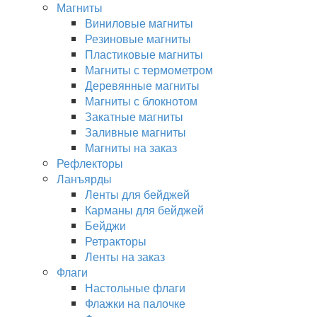
Магниты
Виниловые магниты
Резиновые магниты
Пластиковые магниты
Магниты с термометром
Деревянные магниты
Магниты с блокнотом
Закатные магниты
Заливные магниты
Магниты на заказ
Рефлекторы
Ланъярды
Ленты для бейджей
Карманы для бейджей
Бейджи
Ретракторы
Ленты на заказ
Флаги
Настольные флаги
Флажки на палочке