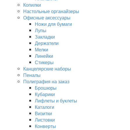
Копилки
Настольные органайзеры
Офисные аксессуары
Ножи для бумаги
Лупы
Закладки
Держатели
Мелки
Линейки
Стикеры
Канцелярские наборы
Пеналы
Полиграфия на заказ
Брошюры
Кубарики
Лифлеты и буклеты
Каталоги
Визитки
Листовки
Конверты