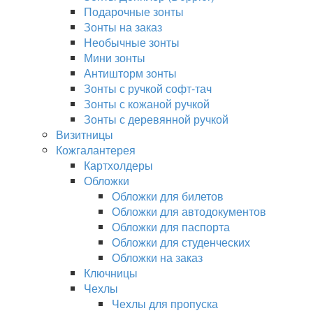
Подарочные зонты
Зонты на заказ
Необычные зонты
Мини зонты
Антишторм зонты
Зонты с ручкой софт-тач
Зонты с кожаной ручкой
Зонты с деревянной ручкой
Визитницы
Кожгалантерея
Картхолдеры
Обложки
Обложки для билетов
Обложки для автодокументов
Обложки для паспорта
Обложки для студенческих
Обложки на заказ
Ключницы
Чехлы
Чехлы для пропуска