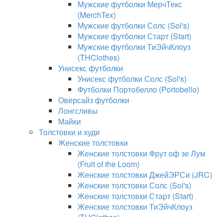
Мужские футболки МерчТекс
(MerchTex)
Мужские футболки Солс (Sol's)
Мужские футболки Старт (Start)
Мужские футболки ТиЭйчКлоуз
(THClothes)
Унисекс футболки
Унисекс футболки Солс (Sol's)
Футболки Портобелло (Portobello)
Оверсайз футболки
Лонгсливы
Майки
Толстовки и худи
Женские толстовки
Женские толстовки Фрут оф зе Лум
(Fruit of the Loom)
Женские толстовки ДжейЭРСи (JRC)
Женские толстовки Солс (Sol's)
Женские толстовки Старт (Start)
Женские толстовки ТиЭйчКлоуз