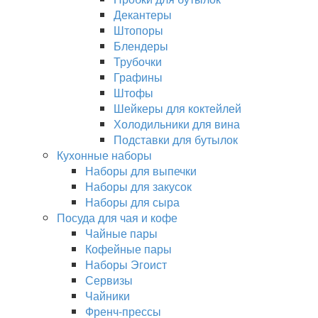
Декантеры
Штопоры
Блендеры
Трубочки
Графины
Штофы
Шейкеры для коктейлей
Холодильники для вина
Подставки для бутылок
Кухонные наборы
Наборы для выпечки
Наборы для закусок
Наборы для сыра
Посуда для чая и кофе
Чайные пары
Кофейные пары
Наборы Эгоист
Сервизы
Чайники
Френч-прессы