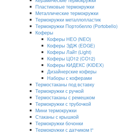
Керамические термокружки
Пластиковые термокружки
Металлические термокружки
Термокружки металлопластик
Термокружки Портобелло (Portobello)
Коферы
Коферы НЕО (NEO)
Коферы ЭДЖ (EDGE)
Коферы Лайт (Light)
Коферы ЦО12 (CO12)
Коферы КИДЕКС (KIDEX)
Дизайнерские коферы
Наборы с коферами
Термостаканы под вставку
Термокружки с ручкой
Термостаканы с ремешком
Термокружки с трубочкой
Мини термокружки
Стаканы с крышкой
Термокружки бочонки
Термокружки с датчиком t°