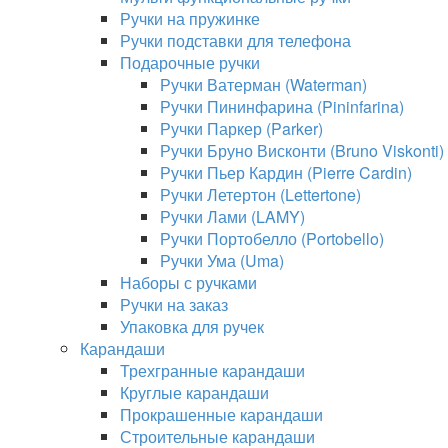
Ручки на пружинке
Ручки подставки для телефона
Подарочные ручки
Ручки Ватерман (Waterman)
Ручки Пининфарина (Pininfarina)
Ручки Паркер (Parker)
Ручки Бруно Висконти (Bruno Viskonti)
Ручки Пьер Кардин (Pierre Cardin)
Ручки Летертон (Lettertone)
Ручки Лами (LAMY)
Ручки Портобелло (Portobello)
Ручки Ума (Uma)
Наборы с ручками
Ручки на заказ
Упаковка для ручек
Карандаши
Трехгранные карандаши
Круглые карандаши
Прокрашенные карандаши
Строительные карандаши