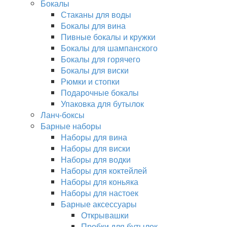
Бокалы
Стаканы для воды
Бокалы для вина
Пивные бокалы и кружки
Бокалы для шампанского
Бокалы для горячего
Бокалы для виски
Рюмки и стопки
Подарочные бокалы
Упаковка для бутылок
Ланч-боксы
Барные наборы
Наборы для вина
Наборы для виски
Наборы для водки
Наборы для коктейлей
Наборы для коньяка
Наборы для настоек
Барные аксессуары
Открывашки
Пробки для бутылок