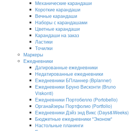
Механические карандаши
Короткие карандаши
Вечные карандаши
Наборы с карандашами
Цветные карандаши
Карандаши на заказ
Ластики
Точилки
Маркеры
Ежедневники
Датированные ежедневники
Недатированные ежедневники
Ежедневники БПланнер (Bplanner)
Ежедневники Бруно Висконти (Bruno
Viskonti)
Ежедневники Портобелло (Portobello)
Органайзеры Портфолио (Portfolio)
Ежедневники Дэйз энд Викс (Days&Weeks)
Бюджетные ежедневники "Эконом"
Настольные планинги