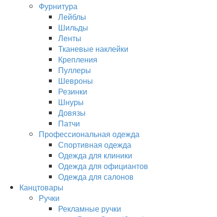
Фурнитура
Лейблы
Шильды
Ленты
Тканевые наклейки
Крепления
Пуллеры
Шевроны
Резинки
Шнуры
Довязы
Патчи
Профессиональная одежда
Спортивная одежда
Одежда для клиники
Одежда для официантов
Одежда для салонов
Канцтовары
Ручки
Рекламные ручки