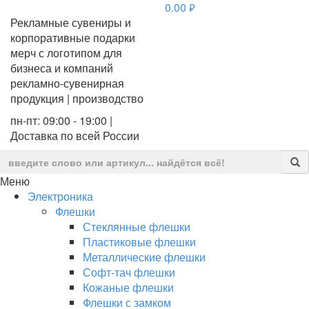
0.00
руб.
Рекламные сувениры и
корпоративные подарки
мерч с логотипом для
бизнеса и компаний
рекламно-сувенирная
продукция | производство
пн-пт: 09:00 - 19:00 |
Доставка по всей России
Меню
Электроника
Флешки
Стеклянные флешки
Пластиковые флешки
Металлические флешки
Софт-тач флешки
Кожаные флешки
Флешки с замком