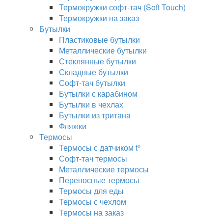
Термокружки софт-тач (Soft Touch)
Термокружки на заказ
Бутылки
Пластиковые бутылки
Металлические бутылки
Стеклянные бутылки
Складные бутылки
Софт-тач бутылки
Бутылки с карабином
Бутылки в чехлах
Бутылки из тритана
Фляжки
Термосы
Термосы с датчиком t°
Софт-тач термосы
Металлические термосы
Переносные термосы
Термосы для еды
Термосы с чехлом
Термосы на заказ