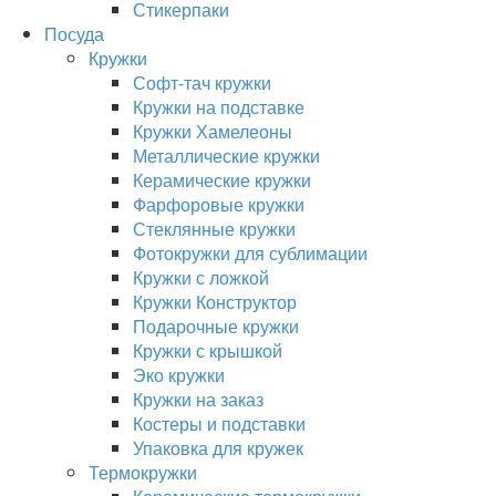
Стикерпаки
Посуда
Кружки
Софт-тач кружки
Кружки на подставке
Кружки Хамелеоны
Металлические кружки
Керамические кружки
Фарфоровые кружки
Стеклянные кружки
Фотокружки для сублимации
Кружки с ложкой
Кружки Конструктор
Подарочные кружки
Кружки с крышкой
Эко кружки
Кружки на заказ
Костеры и подставки
Упаковка для кружек
Термокружки