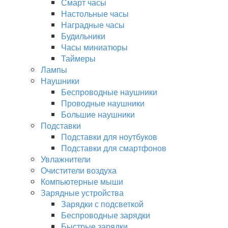
Смарт часы
Настольные часы
Наградные часы
Будильники
Часы миниатюры
Таймеры
Лампы
Наушники
Беспроводные наушники
Проводные наушники
Большие наушники
Подставки
Подставки для ноутбуков
Подставки для смартфонов
Увлажнители
Очистители воздуха
Компьютерные мыши
Зарядные устройства
Зарядки с подсветкой
Беспроводные зарядки
Быстрые зарядки