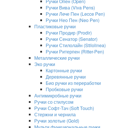
Ручки Опен (Open)
Ручки Вива (Viva Pens)
Ручки Лече Пен (Lecce Pen)
Ручки Нео Пен (Neo Pen)
Пластиковые ручки
Ручки Продир (Prodir)
Ручки Сенатор (Senator)
Ручки Стилолайн (Stilolinea)
Ручки Ритерпен (Ritter-Pen)
Металлические ручки
Эко ручки
Картонные ручки
Деревянные ручки
Био ручки из переработки
Пробковые ручки
Антимикробные ручки
Ручки со стилусом
Ручки Софт-Тач (Soft Touch)
Стержни и чернила
Ручки золотые (Gold)
Мульти функциональные ручки