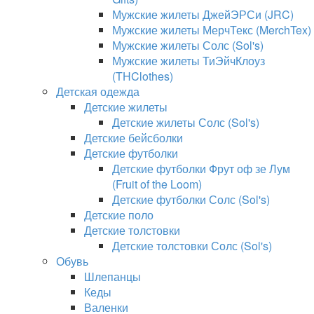
Мужские жилеты ДжейЭРСи (JRC)
Мужские жилеты МерчТекс (MerchTex)
Мужские жилеты Солс (Sol's)
Мужские жилеты ТиЭйчКлоуз
(THClothes)
Детская одежда
Детские жилеты
Детские жилеты Солс (Sol's)
Детские бейсболки
Детские футболки
Детские футболки Фрут оф зе Лум
(Fruit of the Loom)
Детские футболки Солс (Sol's)
Детские поло
Детские толстовки
Детские толстовки Солс (Sol's)
Обувь
Шлепанцы
Кеды
Валенки