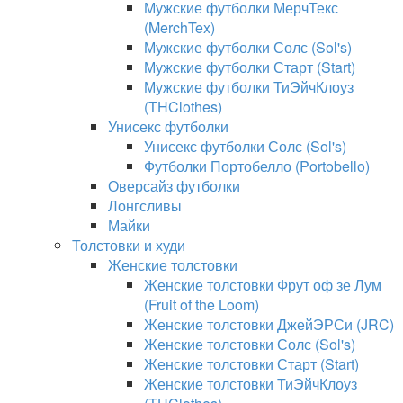
Мужские футболки МерчТекс
(MerchTex)
Мужские футболки Солс (Sol's)
Мужские футболки Старт (Start)
Мужские футболки ТиЭйчКлоуз
(THClothes)
Унисекс футболки
Унисекс футболки Солс (Sol's)
Футболки Портобелло (Portobello)
Оверсайз футболки
Лонгсливы
Майки
Толстовки и худи
Женские толстовки
Женские толстовки Фрут оф зе Лум
(Fruit of the Loom)
Женские толстовки ДжейЭРСи (JRC)
Женские толстовки Солс (Sol's)
Женские толстовки Старт (Start)
Женские толстовки ТиЭйчКлоуз