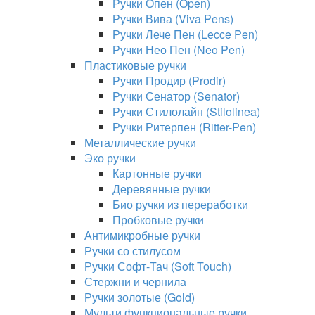
Ручки Опен (Open)
Ручки Вива (Viva Pens)
Ручки Лече Пен (Lecce Pen)
Ручки Нео Пен (Neo Pen)
Пластиковые ручки
Ручки Продир (Prodir)
Ручки Сенатор (Senator)
Ручки Стилолайн (Stilolinea)
Ручки Ритерпен (Ritter-Pen)
Металлические ручки
Эко ручки
Картонные ручки
Деревянные ручки
Био ручки из переработки
Пробковые ручки
Антимикробные ручки
Ручки со стилусом
Ручки Софт-Тач (Soft Touch)
Стержни и чернила
Ручки золотые (Gold)
Мульти функциональные ручки