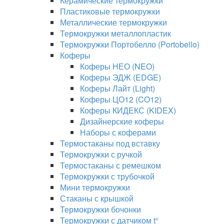
Керамические термокружки
Пластиковые термокружки
Металлические термокружки
Термокружки металлопластик
Термокружки Портобелло (Portobello)
Коферы
Коферы НЕО (NEO)
Коферы ЭДЖ (EDGE)
Коферы Лайт (Light)
Коферы ЦО12 (CO12)
Коферы КИДЕКС (KIDEX)
Дизайнерские коферы
Наборы с коферами
Термостаканы под вставку
Термокружки с ручкой
Термостаканы с ремешком
Термокружки с трубочкой
Мини термокружки
Стаканы с крышкой
Термокружки бочонки
Термокружки с датчиком t°