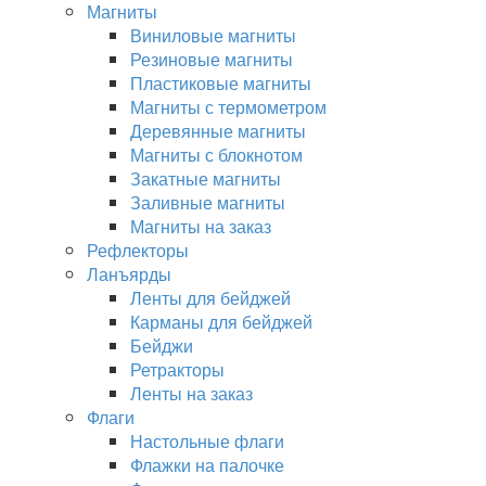
Магниты
Виниловые магниты
Резиновые магниты
Пластиковые магниты
Магниты с термометром
Деревянные магниты
Магниты с блокнотом
Закатные магниты
Заливные магниты
Магниты на заказ
Рефлекторы
Ланъярды
Ленты для бейджей
Карманы для бейджей
Бейджи
Ретракторы
Ленты на заказ
Флаги
Настольные флаги
Флажки на палочке