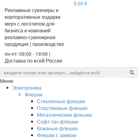
0.00
руб.
Рекламные сувениры и
корпоративные подарки
мерч с логотипом для
бизнеса и компаний
рекламно-сувенирная
продукция | производство
пн-пт: 09:00 - 19:00 |
Доставка по всей России
Меню
Электроника
Флешки
Стеклянные флешки
Пластиковые флешки
Металлические флешки
Софт-тач флешки
Кожаные флешки
Флешки с замком