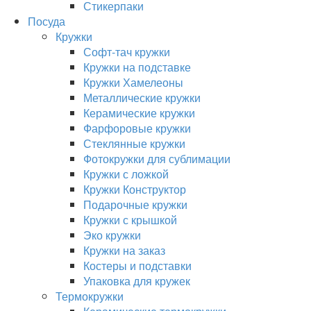
Стикерпаки
Посуда
Кружки
Софт-тач кружки
Кружки на подставке
Кружки Хамелеоны
Металлические кружки
Керамические кружки
Фарфоровые кружки
Стеклянные кружки
Фотокружки для сублимации
Кружки с ложкой
Кружки Конструктор
Подарочные кружки
Кружки с крышкой
Эко кружки
Кружки на заказ
Костеры и подставки
Упаковка для кружек
Термокружки