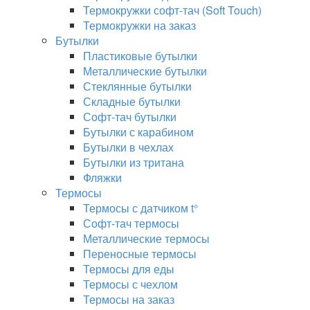
Термокружки софт-тач (Soft Touch)
Термокружки на заказ
Бутылки
Пластиковые бутылки
Металлические бутылки
Стеклянные бутылки
Складные бутылки
Софт-тач бутылки
Бутылки с карабином
Бутылки в чехлах
Бутылки из тритана
Фляжки
Термосы
Термосы с датчиком t°
Софт-тач термосы
Металлические термосы
Переносные термосы
Термосы для еды
Термосы с чехлом
Термосы на заказ