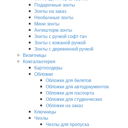
Подарочные зонты
Зонты на заказ
Необычные зонты
Мини зонты
Антишторм зонты
Зонты с ручкой софт-тач
Зонты с кожаной ручкой
Зонты с деревянной ручкой
Визитницы
Кожгалантерея
Картхолдеры
Обложки
Обложки для билетов
Обложки для автодокументов
Обложки для паспорта
Обложки для студенческих
Обложки на заказ
Ключницы
Чехлы
Чехлы для пропуска