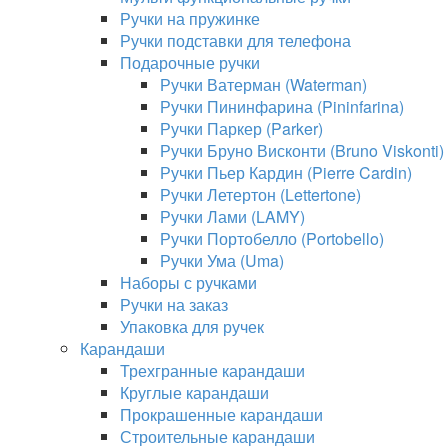
Ручки на пружинке
Ручки подставки для телефона
Подарочные ручки
Ручки Ватерман (Waterman)
Ручки Пининфарина (Pininfarina)
Ручки Паркер (Parker)
Ручки Бруно Висконти (Bruno Viskonti)
Ручки Пьер Кардин (Pierre Cardin)
Ручки Летертон (Lettertone)
Ручки Лами (LAMY)
Ручки Портобелло (Portobello)
Ручки Ума (Uma)
Наборы с ручками
Ручки на заказ
Упаковка для ручек
Карандаши
Трехгранные карандаши
Круглые карандаши
Прокрашенные карандаши
Строительные карандаши