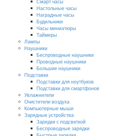
Смарт часы
Настольные часы
Наградные часы
Будильники
Часы миниатюры
Таймеры
Лампы
Наушники
Беспроводные наушники
Проводные наушники
Большие наушники
Подставки
Подставки для ноутбуков
Подставки для смартфонов
Увлажнители
Очистители воздуха
Компьютерные мыши
Зарядные устройства
Зарядки с подсветкой
Беспроводные зарядки
Быстрые зарядки