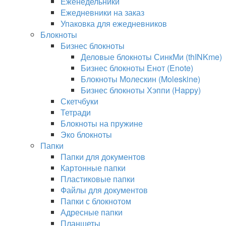
Еженедельники
Ежедневники на заказ
Упаковка для ежедневников
Блокноты
Бизнес блокноты
Деловые блокноты СинкМи (thINKme)
Бизнес блокноты Енот (Enote)
Блокноты Молескин (Moleskine)
Бизнес блокноты Хэппи (Happy)
Скетчбуки
Тетради
Блокноты на пружине
Эко блокноты
Папки
Папки для документов
Картонные папки
Пластиковые папки
Файлы для документов
Папки с блокнотом
Адресные папки
Планшеты