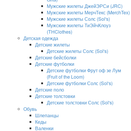
Мужские жилеты ДжейЭРСи (JRC)
Мужские жилеты МерчТекс (MerchTex)
Мужские жилеты Солс (Sol's)
Мужские жилеты ТиЭйчКлоуз
(THClothes)
Детская одежда
Детские жилеты
Детские жилеты Солс (Sol's)
Детские бейсболки
Детские футболки
Детские футболки Фрут оф зе Лум
(Fruit of the Loom)
Детские футболки Солс (Sol's)
Детские поло
Детские толстовки
Детские толстовки Солс (Sol's)
Обувь
Шлепанцы
Кеды
Валенки