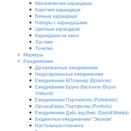
Механические карандаши
Короткие карандаши
Вечные карандаши
Наборы с карандашами
Цветные карандаши
Карандаши на заказ
Ластики
Точилки
Маркеры
Ежедневники
Датированные ежедневники
Недатированные ежедневники
Ежедневники БПланнер (Bplanner)
Ежедневники Бруно Висконти (Bruno
Viskonti)
Ежедневники Портобелло (Portobello)
Органайзеры Портфолио (Portfolio)
Ежедневники Дэйз энд Викс (Days&Weeks)
Бюджетные ежедневники "Эконом"
Настольные планинги