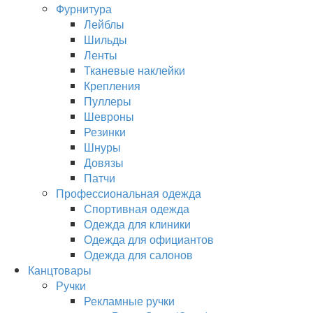
Фурнитура
Лейблы
Шильды
Ленты
Тканевые наклейки
Крепления
Пуллеры
Шевроны
Резинки
Шнуры
Довязы
Патчи
Профессиональная одежда
Спортивная одежда
Одежда для клиники
Одежда для официантов
Одежда для салонов
Канцтовары
Ручки
Рекламные ручки