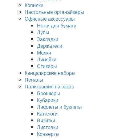
Копилки
Настольные органайзеры
Офисные аксессуары
Ножи для бумаги
Лупы
Закладки
Держатели
Мелки
Линейки
Стикеры
Канцелярские наборы
Пеналы
Полиграфия на заказ
Брошюры
Кубарики
Лифлеты и буклеты
Каталоги
Визитки
Листовки
Конверты