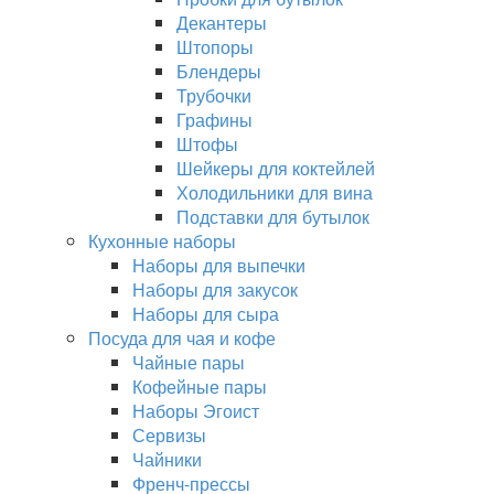
Декантеры
Штопоры
Блендеры
Трубочки
Графины
Штофы
Шейкеры для коктейлей
Холодильники для вина
Подставки для бутылок
Кухонные наборы
Наборы для выпечки
Наборы для закусок
Наборы для сыра
Посуда для чая и кофе
Чайные пары
Кофейные пары
Наборы Эгоист
Сервизы
Чайники
Френч-прессы