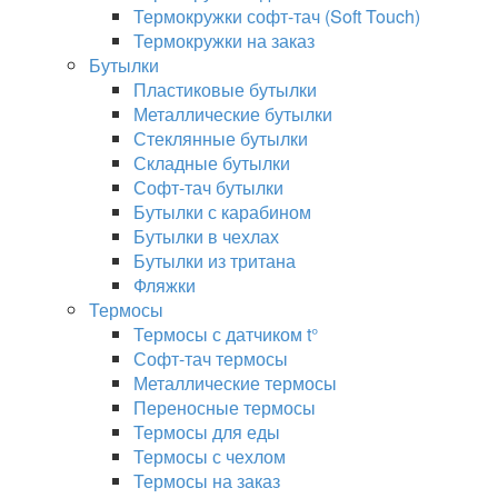
Термокружки софт-тач (Soft Touch)
Термокружки на заказ
Бутылки
Пластиковые бутылки
Металлические бутылки
Стеклянные бутылки
Складные бутылки
Софт-тач бутылки
Бутылки с карабином
Бутылки в чехлах
Бутылки из тритана
Фляжки
Термосы
Термосы с датчиком t°
Софт-тач термосы
Металлические термосы
Переносные термосы
Термосы для еды
Термосы с чехлом
Термосы на заказ