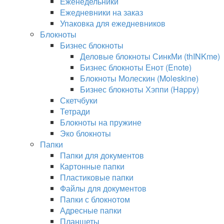
Еженедельники
Ежедневники на заказ
Упаковка для ежедневников
Блокноты
Бизнес блокноты
Деловые блокноты СинкМи (thINKme)
Бизнес блокноты Енот (Enote)
Блокноты Молескин (Moleskine)
Бизнес блокноты Хэппи (Happy)
Скетчбуки
Тетради
Блокноты на пружине
Эко блокноты
Папки
Папки для документов
Картонные папки
Пластиковые папки
Файлы для документов
Папки с блокнотом
Адресные папки
Планшеты