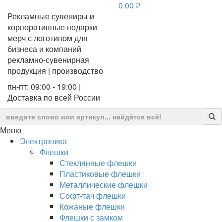
0.00
руб.
Рекламные сувениры и
корпоративные подарки
мерч с логотипом для
бизнеса и компаний
рекламно-сувенирная
продукция | производство
пн-пт: 09:00 - 19:00 |
Доставка по всей России
Меню
Электроника
Флешки
Стеклянные флешки
Пластиковые флешки
Металлические флешки
Софт-тач флешки
Кожаные флешки
Флешки с замком