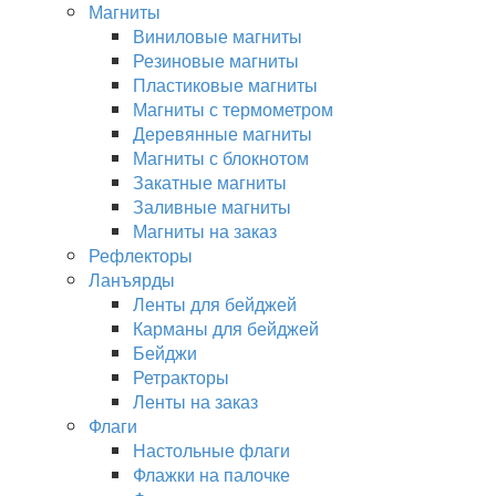
Магниты
Виниловые магниты
Резиновые магниты
Пластиковые магниты
Магниты с термометром
Деревянные магниты
Магниты с блокнотом
Закатные магниты
Заливные магниты
Магниты на заказ
Рефлекторы
Ланъярды
Ленты для бейджей
Карманы для бейджей
Бейджи
Ретракторы
Ленты на заказ
Флаги
Настольные флаги
Флажки на палочке