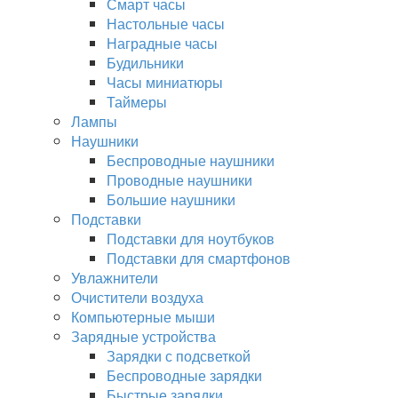
Смарт часы
Настольные часы
Наградные часы
Будильники
Часы миниатюры
Таймеры
Лампы
Наушники
Беспроводные наушники
Проводные наушники
Большие наушники
Подставки
Подставки для ноутбуков
Подставки для смартфонов
Увлажнители
Очистители воздуха
Компьютерные мыши
Зарядные устройства
Зарядки с подсветкой
Беспроводные зарядки
Быстрые зарядки