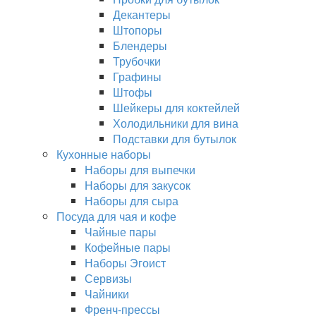
Декантеры
Штопоры
Блендеры
Трубочки
Графины
Штофы
Шейкеры для коктейлей
Холодильники для вина
Подставки для бутылок
Кухонные наборы
Наборы для выпечки
Наборы для закусок
Наборы для сыра
Посуда для чая и кофе
Чайные пары
Кофейные пары
Наборы Эгоист
Сервизы
Чайники
Френч-прессы