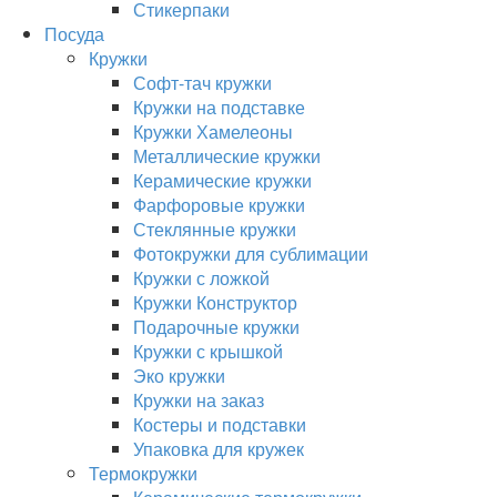
Стикерпаки
Посуда
Кружки
Софт-тач кружки
Кружки на подставке
Кружки Хамелеоны
Металлические кружки
Керамические кружки
Фарфоровые кружки
Стеклянные кружки
Фотокружки для сублимации
Кружки с ложкой
Кружки Конструктор
Подарочные кружки
Кружки с крышкой
Эко кружки
Кружки на заказ
Костеры и подставки
Упаковка для кружек
Термокружки