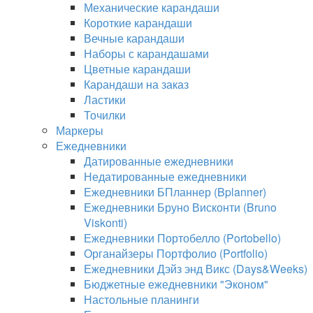
Механические карандаши
Короткие карандаши
Вечные карандаши
Наборы с карандашами
Цветные карандаши
Карандаши на заказ
Ластики
Точилки
Маркеры
Ежедневники
Датированные ежедневники
Недатированные ежедневники
Ежедневники БПланнер (Bplanner)
Ежедневники Бруно Висконти (Bruno
Viskonti)
Ежедневники Портобелло (Portobello)
Органайзеры Портфолио (Portfolio)
Ежедневники Дэйз энд Викс (Days&Weeks)
Бюджетные ежедневники "Эконом"
Настольные планинги