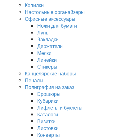
Копилки
Настольные органайзеры
Офисные аксессуары
Ножи для бумаги
Лупы
Закладки
Держатели
Мелки
Линейки
Стикеры
Канцелярские наборы
Пеналы
Полиграфия на заказ
Брошюры
Кубарики
Лифлеты и буклеты
Каталоги
Визитки
Листовки
Конверты