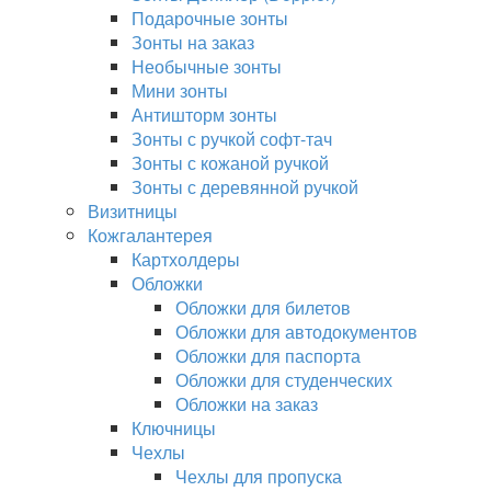
Подарочные зонты
Зонты на заказ
Необычные зонты
Мини зонты
Антишторм зонты
Зонты с ручкой софт-тач
Зонты с кожаной ручкой
Зонты с деревянной ручкой
Визитницы
Кожгалантерея
Картхолдеры
Обложки
Обложки для билетов
Обложки для автодокументов
Обложки для паспорта
Обложки для студенческих
Обложки на заказ
Ключницы
Чехлы
Чехлы для пропуска