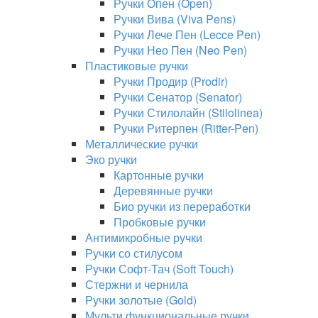
Ручки Опен (Open)
Ручки Вива (Viva Pens)
Ручки Лече Пен (Lecce Pen)
Ручки Нео Пен (Neo Pen)
Пластиковые ручки
Ручки Продир (Prodir)
Ручки Сенатор (Senator)
Ручки Стилолайн (Stilolinea)
Ручки Ритерпен (Ritter-Pen)
Металлические ручки
Эко ручки
Картонные ручки
Деревянные ручки
Био ручки из переработки
Пробковые ручки
Антимикробные ручки
Ручки со стилусом
Ручки Софт-Тач (Soft Touch)
Стержни и чернила
Ручки золотые (Gold)
Мульти функциональные ручки