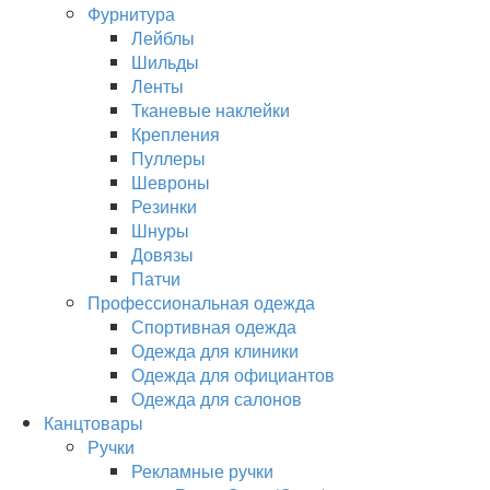
Фурнитура
Лейблы
Шильды
Ленты
Тканевые наклейки
Крепления
Пуллеры
Шевроны
Резинки
Шнуры
Довязы
Патчи
Профессиональная одежда
Спортивная одежда
Одежда для клиники
Одежда для официантов
Одежда для салонов
Канцтовары
Ручки
Рекламные ручки