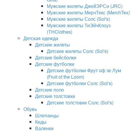
Мужские жилеты ДжейЭРСи (JRC)
Мужские жилеты МерчТекс (MerchTex)
Мужские жилеты Солс (Sol's)
Мужские жилеты ТиЭйчКлоуз
(THClothes)
Детская одежда
Детские жилеты
Детские жилеты Солс (Sol's)
Детские бейсболки
Детские футболки
Детские футболки Фрут оф зе Лум
(Fruit of the Loom)
Детские футболки Солс (Sol's)
Детские поло
Детские толстовки
Детские толстовки Солс (Sol's)
Обувь
Шлепанцы
Кеды
Валенки