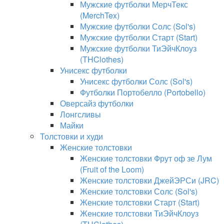
Мужские футболки МерчТекс
(MerchTex)
Мужские футболки Солс (Sol's)
Мужские футболки Старт (Start)
Мужские футболки ТиЭйчКлоуз
(THClothes)
Унисекс футболки
Унисекс футболки Солс (Sol's)
Футболки Портобелло (Portobello)
Оверсайз футболки
Лонгсливы
Майки
Толстовки и худи
Женские толстовки
Женские толстовки Фрут оф зе Лум
(Fruit of the Loom)
Женские толстовки ДжейЭРСи (JRC)
Женские толстовки Солс (Sol's)
Женские толстовки Старт (Start)
Женские толстовки ТиЭйчКлоуз