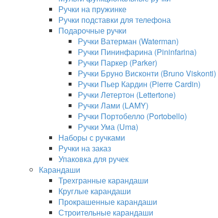
Ручки на пружинке
Ручки подставки для телефона
Подарочные ручки
Ручки Ватерман (Waterman)
Ручки Пининфарина (Pininfarina)
Ручки Паркер (Parker)
Ручки Бруно Висконти (Bruno Viskonti)
Ручки Пьер Кардин (Pierre Cardin)
Ручки Летертон (Lettertone)
Ручки Лами (LAMY)
Ручки Портобелло (Portobello)
Ручки Ума (Uma)
Наборы с ручками
Ручки на заказ
Упаковка для ручек
Карандаши
Трехгранные карандаши
Круглые карандаши
Прокрашенные карандаши
Строительные карандаши