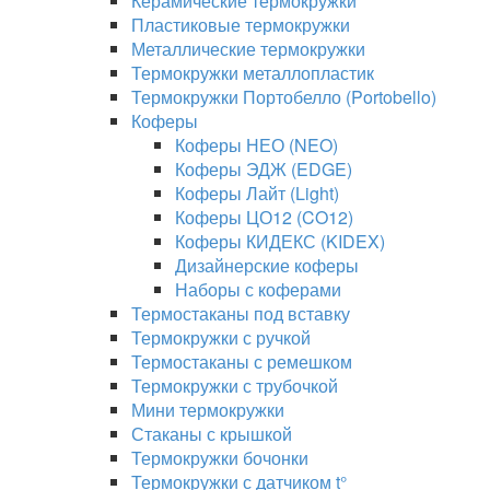
Керамические термокружки
Пластиковые термокружки
Металлические термокружки
Термокружки металлопластик
Термокружки Портобелло (Portobello)
Коферы
Коферы НЕО (NEO)
Коферы ЭДЖ (EDGE)
Коферы Лайт (Light)
Коферы ЦО12 (CO12)
Коферы КИДЕКС (KIDEX)
Дизайнерские коферы
Наборы с коферами
Термостаканы под вставку
Термокружки с ручкой
Термостаканы с ремешком
Термокружки с трубочкой
Мини термокружки
Стаканы с крышкой
Термокружки бочонки
Термокружки с датчиком t°