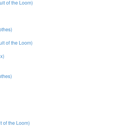
it of the Loom)
thes)
it of the Loom)
x)
thes)
 of the Loom)