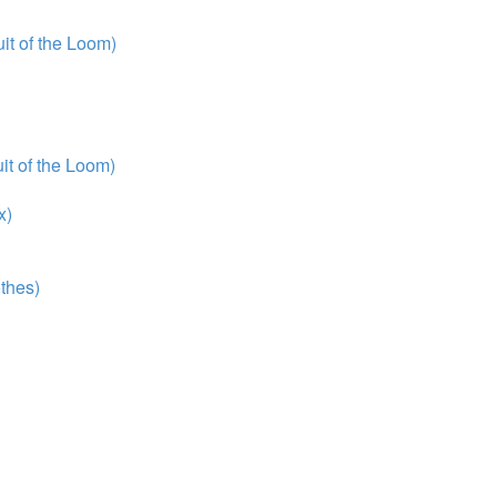
t of the Loom)
t of the Loom)
x)
thes)