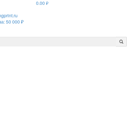
0.00
руб.
print.ru
а: 50 000 ₽