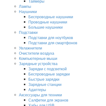
Таймеры
Лампы
Наушники
Беспроводные наушники
Проводные наушники
Большие наушники
Подставки
Подставки для ноутбуков
Подставки для смартфонов
Увлажнители
Очистители воздуха
Компьютерные мыши
Зарядные устройства
Зарядки с подсветкой
Беспроводные зарядки
Быстрые зарядки
Зарядные станции
Адаптеры
Аксессуары для техники
Салфетки для экранов
Хабы для USB