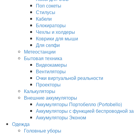
Поп сокеты
Стилусы
Кабели
Блокираторы
Чехлы и холдеры
Коврики для мыши
Для селфи
Метеостанции
Бытовая техника
Видеокамеры
Вентиляторы
Очки виртуальной реальности
Проекторы
Калькуляторы
Внешние аккумуляторы
Аккумуляторы Портобелло (Portobello)
Аккумуляторы с функцией беспроводной за
Аккумуляторы Эконом
Одежда
Головные уборы