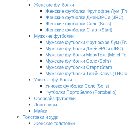
Женские футболки
Женские футболки Фрут оф зе Лум (Frui
Женские футболки ДжейЭРСи (JRC)
Женские футболки Солс (Sol's)
Женские футболки Старт (Start)
Мужские футболки
Мужские футболки Фрут оф зе Лум (Frui
Мужские футболки ДжейЭРСи (JRC)
Мужские футболки МерчТекс (MerchTe
Мужские футболки Солс (Sol's)
Мужские футболки Старт (Start)
Мужские футболки ТиЭйчКлоуз (THClo
Унисекс футболки
Унисекс футболки Солс (Sol's)
Футболки Портобелло (Portobello)
Оверсайз футболки
Лонгсливы
Майки
Толстовки и худи
Женские толстовки