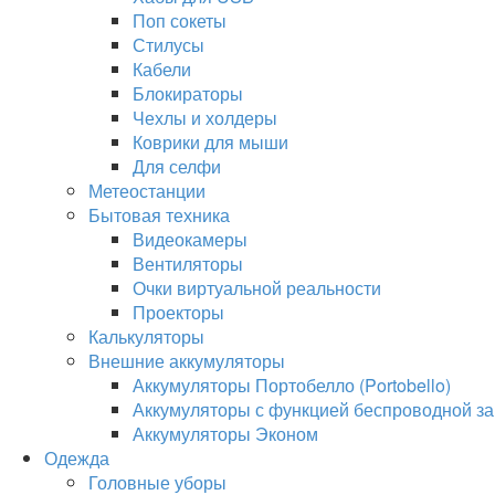
Поп сокеты
Стилусы
Кабели
Блокираторы
Чехлы и холдеры
Коврики для мыши
Для селфи
Метеостанции
Бытовая техника
Видеокамеры
Вентиляторы
Очки виртуальной реальности
Проекторы
Калькуляторы
Внешние аккумуляторы
Аккумуляторы Портобелло (Portobello)
Аккумуляторы с функцией беспроводной за
Аккумуляторы Эконом
Одежда
Головные уборы