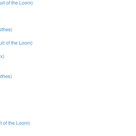
it of the Loom)
thes)
it of the Loom)
x)
thes)
 of the Loom)