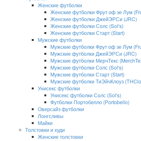
Женские футболки
Женские футболки Фрут оф зе Лум (Frui
Женские футболки ДжейЭРСи (JRC)
Женские футболки Солс (Sol's)
Женские футболки Старт (Start)
Мужские футболки
Мужские футболки Фрут оф зе Лум (Frui
Мужские футболки ДжейЭРСи (JRC)
Мужские футболки МерчТекс (MerchTe
Мужские футболки Солс (Sol's)
Мужские футболки Старт (Start)
Мужские футболки ТиЭйчКлоуз (THClo
Унисекс футболки
Унисекс футболки Солс (Sol's)
Футболки Портобелло (Portobello)
Оверсайз футболки
Лонгсливы
Майки
Толстовки и худи
Женские толстовки