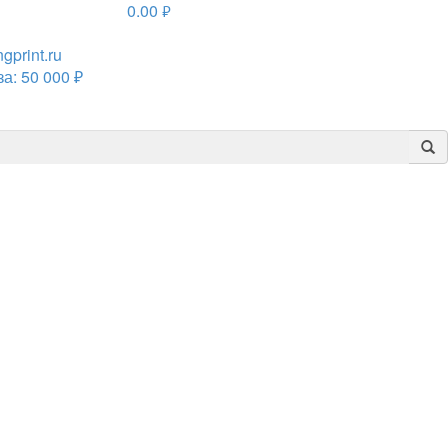
0.00
руб.
print.ru
а: 50 000 ₽