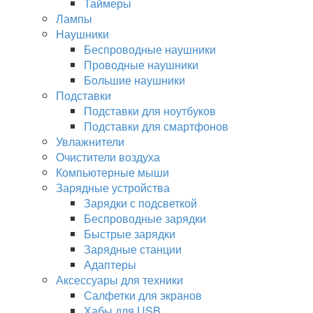
Таймеры
Лампы
Наушники
Беспроводные наушники
Проводные наушники
Большие наушники
Подставки
Подставки для ноутбуков
Подставки для смартфонов
Увлажнители
Очистители воздуха
Компьютерные мыши
Зарядные устройства
Зарядки с подсветкой
Беспроводные зарядки
Быстрые зарядки
Зарядные станции
Адаптеры
Аксессуары для техники
Салфетки для экранов
Хабы для USB