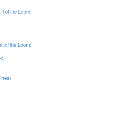
t of the Loom)
t of the Loom)
x)
thes)