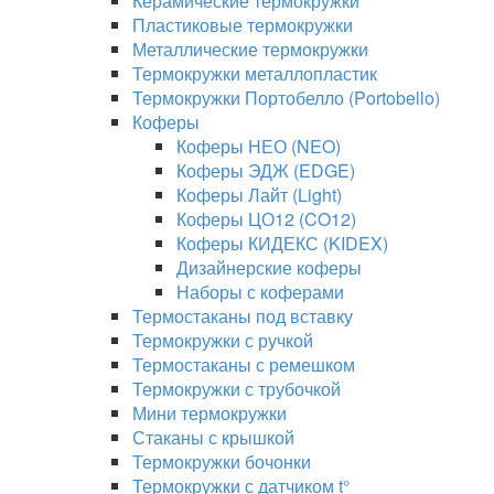
Керамические термокружки
Пластиковые термокружки
Металлические термокружки
Термокружки металлопластик
Термокружки Портобелло (Portobello)
Коферы
Коферы НЕО (NEO)
Коферы ЭДЖ (EDGE)
Коферы Лайт (Light)
Коферы ЦО12 (CO12)
Коферы КИДЕКС (KIDEX)
Дизайнерские коферы
Наборы с коферами
Термостаканы под вставку
Термокружки с ручкой
Термостаканы с ремешком
Термокружки с трубочкой
Мини термокружки
Стаканы с крышкой
Термокружки бочонки
Термокружки с датчиком t°