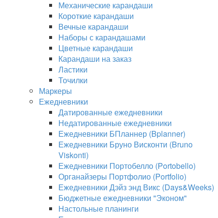
Механические карандаши
Короткие карандаши
Вечные карандаши
Наборы с карандашами
Цветные карандаши
Карандаши на заказ
Ластики
Точилки
Маркеры
Ежедневники
Датированные ежедневники
Недатированные ежедневники
Ежедневники БПланнер (Bplanner)
Ежедневники Бруно Висконти (Bruno
Viskonti)
Ежедневники Портобелло (Portobello)
Органайзеры Портфолио (Portfolio)
Ежедневники Дэйз энд Викс (Days&Weeks)
Бюджетные ежедневники "Эконом"
Настольные планинги