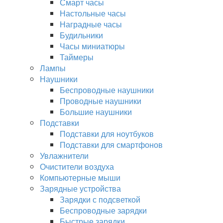
Смарт часы
Настольные часы
Наградные часы
Будильники
Часы миниатюры
Таймеры
Лампы
Наушники
Беспроводные наушники
Проводные наушники
Большие наушники
Подставки
Подставки для ноутбуков
Подставки для смартфонов
Увлажнители
Очистители воздуха
Компьютерные мыши
Зарядные устройства
Зарядки с подсветкой
Беспроводные зарядки
Быстрые зарядки