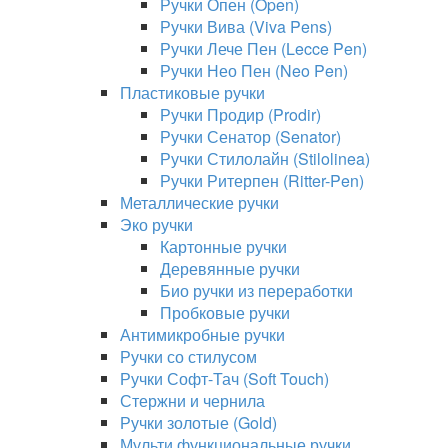
Ручки Опен (Open)
Ручки Вива (Viva Pens)
Ручки Лече Пен (Lecce Pen)
Ручки Нео Пен (Neo Pen)
Пластиковые ручки
Ручки Продир (Prodir)
Ручки Сенатор (Senator)
Ручки Стилолайн (Stilolinea)
Ручки Ритерпен (Ritter-Pen)
Металлические ручки
Эко ручки
Картонные ручки
Деревянные ручки
Био ручки из переработки
Пробковые ручки
Антимикробные ручки
Ручки со стилусом
Ручки Софт-Тач (Soft Touch)
Стержни и чернила
Ручки золотые (Gold)
Мульти функциональные ручки