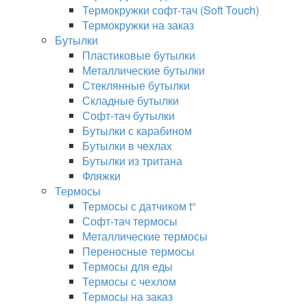
Термокружки софт-тач (Soft Touch)
Термокружки на заказ
Бутылки
Пластиковые бутылки
Металлические бутылки
Стеклянные бутылки
Складные бутылки
Софт-тач бутылки
Бутылки с карабином
Бутылки в чехлах
Бутылки из тритана
Фляжки
Термосы
Термосы с датчиком t°
Софт-тач термосы
Металлические термосы
Переносные термосы
Термосы для еды
Термосы с чехлом
Термосы на заказ