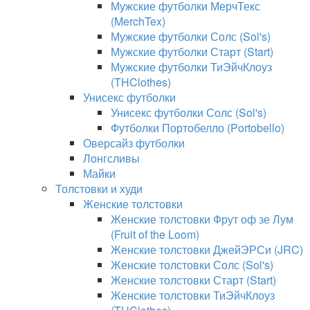
Мужские футболки МерчТекс
(MerchTex)
Мужские футболки Солс (Sol's)
Мужские футболки Старт (Start)
Мужские футболки ТиЭйчКлоуз
(THClothes)
Унисекс футболки
Унисекс футболки Солс (Sol's)
Футболки Портобелло (Portobello)
Оверсайз футболки
Лонгсливы
Майки
Толстовки и худи
Женские толстовки
Женские толстовки Фрут оф зе Лум
(Fruit of the Loom)
Женские толстовки ДжейЭРСи (JRC)
Женские толстовки Солс (Sol's)
Женские толстовки Старт (Start)
Женские толстовки ТиЭйчКлоуз