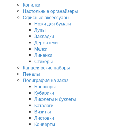
Копилки
Настольные органайзеры
Офисные аксессуары
Ножи для бумаги
Лупы
Закладки
Держатели
Мелки
Линейки
Стикеры
Канцелярские наборы
Пеналы
Полиграфия на заказ
Брошюры
Кубарики
Лифлеты и буклеты
Каталоги
Визитки
Листовки
Конверты