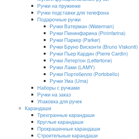
Ручки на пружинке
Ручки подставки для телефона
Подарочные ручки
Ручки Ватерман (Waterman)
Ручки Пининфарина (Pininfarina)
Ручки Паркер (Parker)
Ручки Бруно Висконти (Bruno Viskonti)
Ручки Пьер Кардин (Pierre Cardin)
Ручки Летертон (Lettertone)
Ручки Лами (LAMY)
Ручки Портобелло (Portobello)
Ручки Ума (Uma)
Наборы с ручками
Ручки на заказ
Упаковка для ручек
Карандаши
Трехгранные карандаши
Круглые карандаши
Прокрашенные карандаши
Строительные карандаши