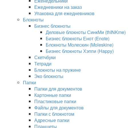
Еженедельники
Ежедневники на заказ
Упаковка для ежедневников
Блокноты
Бизнес блокноты
Деловые блокноты СинкМи (thINKme)
Бизнес блокноты Енот (Enote)
Блокноты Молескин (Moleskine)
Бизнес блокноты Хэппи (Happy)
Скетчбуки
Тетради
Блокноты на пружине
Эко блокноты
Папки
Папки для документов
Картонные папки
Пластиковые папки
Файлы для документов
Папки с блокнотом
Адресные папки
Планшеты