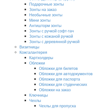
Подарочные зонты
Зонты на заказ
Необычные зонты
Мини зонты
Антишторм зонты
Зонты с ручкой софт-тач
Зонты с кожаной ручкой
Зонты с деревянной ручкой
Визитницы
Кожгалантерея
Картхолдеры
Обложки
Обложки для билетов
Обложки для автодокументов
Обложки для паспорта
Обложки для студенческих
Обложки на заказ
Ключницы
Чехлы
Чехлы для пропуска