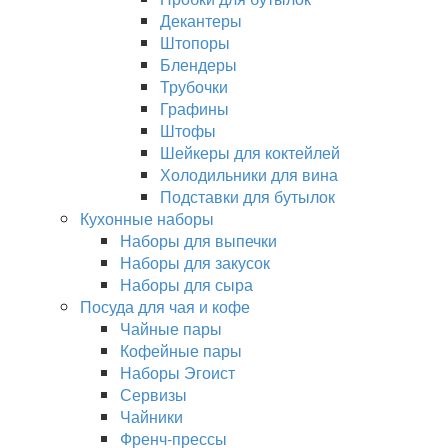
Декантеры
Штопоры
Блендеры
Трубочки
Графины
Штофы
Шейкеры для коктейлей
Холодильники для вина
Подставки для бутылок
Кухонные наборы
Наборы для выпечки
Наборы для закусок
Наборы для сыра
Посуда для чая и кофе
Чайные пары
Кофейные пары
Наборы Эгоист
Сервизы
Чайники
Френч-прессы