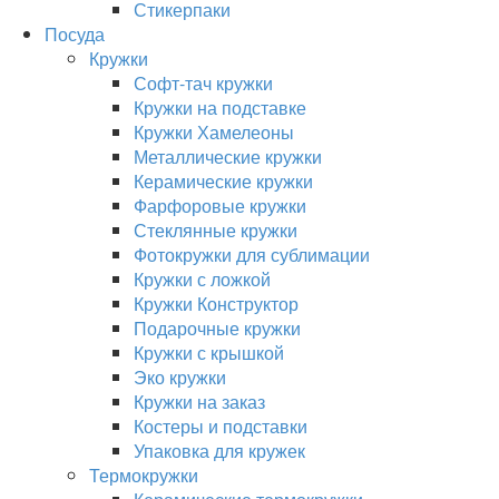
Стикерпаки
Посуда
Кружки
Софт-тач кружки
Кружки на подставке
Кружки Хамелеоны
Металлические кружки
Керамические кружки
Фарфоровые кружки
Стеклянные кружки
Фотокружки для сублимации
Кружки с ложкой
Кружки Конструктор
Подарочные кружки
Кружки с крышкой
Эко кружки
Кружки на заказ
Костеры и подставки
Упаковка для кружек
Термокружки