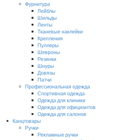
Фурнитура
Лейблы
Шильды
Ленты
Тканевые наклейки
Крепления
Пуллеры
Шевроны
Резинки
Шнуры
Довязы
Патчи
Профессиональная одежда
Спортивная одежда
Одежда для клиники
Одежда для официантов
Одежда для салонов
Канцтовары
Ручки
Рекламные ручки