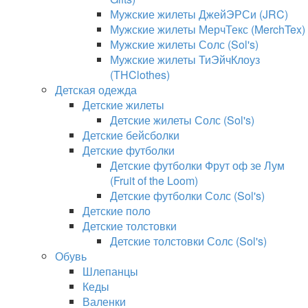
Мужские жилеты ДжейЭРСи (JRC)
Мужские жилеты МерчТекс (MerchTex)
Мужские жилеты Солс (Sol's)
Мужские жилеты ТиЭйчКлоуз
(THClothes)
Детская одежда
Детские жилеты
Детские жилеты Солс (Sol's)
Детские бейсболки
Детские футболки
Детские футболки Фрут оф зе Лум
(Fruit of the Loom)
Детские футболки Солс (Sol's)
Детские поло
Детские толстовки
Детские толстовки Солс (Sol's)
Обувь
Шлепанцы
Кеды
Валенки