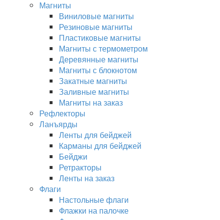
Магниты
Виниловые магниты
Резиновые магниты
Пластиковые магниты
Магниты с термометром
Деревянные магниты
Магниты с блокнотом
Закатные магниты
Заливные магниты
Магниты на заказ
Рефлекторы
Ланъярды
Ленты для бейджей
Карманы для бейджей
Бейджи
Ретракторы
Ленты на заказ
Флаги
Настольные флаги
Флажки на палочке