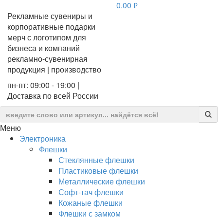
0.00
руб.
Рекламные сувениры и
корпоративные подарки
мерч с логотипом для
бизнеса и компаний
рекламно-сувенирная
продукция | производство
пн-пт: 09:00 - 19:00 |
Доставка по всей России
Меню
Электроника
Флешки
Стеклянные флешки
Пластиковые флешки
Металлические флешки
Софт-тач флешки
Кожаные флешки
Флешки с замком