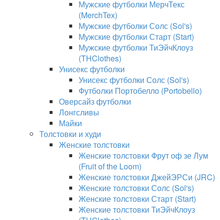
Мужские футболки МерчТекс
(MerchTex)
Мужские футболки Солс (Sol's)
Мужские футболки Старт (Start)
Мужские футболки ТиЭйчКлоуз
(THClothes)
Унисекс футболки
Унисекс футболки Солс (Sol's)
Футболки Портобелло (Portobello)
Оверсайз футболки
Лонгсливы
Майки
Толстовки и худи
Женские толстовки
Женские толстовки Фрут оф зе Лум
(Fruit of the Loom)
Женские толстовки ДжейЭРСи (JRC)
Женские толстовки Солс (Sol's)
Женские толстовки Старт (Start)
Женские толстовки ТиЭйчКлоуз