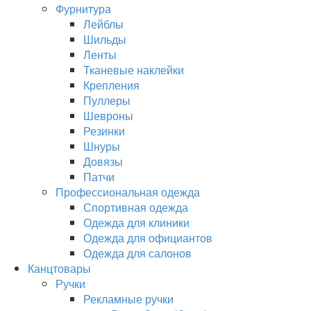
Фурнитура
Лейблы
Шильды
Ленты
Тканевые наклейки
Крепления
Пуллеры
Шевроны
Резинки
Шнуры
Довязы
Патчи
Профессиональная одежда
Спортивная одежда
Одежда для клиники
Одежда для официантов
Одежда для салонов
Канцтовары
Ручки
Рекламные ручки