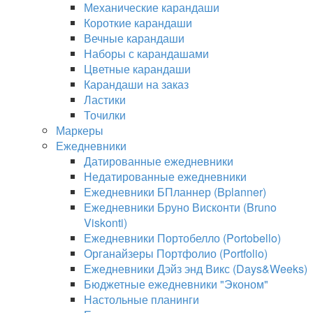
Механические карандаши
Короткие карандаши
Вечные карандаши
Наборы с карандашами
Цветные карандаши
Карандаши на заказ
Ластики
Точилки
Маркеры
Ежедневники
Датированные ежедневники
Недатированные ежедневники
Ежедневники БПланнер (Bplanner)
Ежедневники Бруно Висконти (Bruno
Viskonti)
Ежедневники Портобелло (Portobello)
Органайзеры Портфолио (Portfolio)
Ежедневники Дэйз энд Викс (Days&Weeks)
Бюджетные ежедневники "Эконом"
Настольные планинги