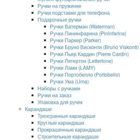
Ручки на пружинке
Ручки подставки для телефона
Подарочные ручки
Ручки Ватерман (Waterman)
Ручки Пининфарина (Pininfarina)
Ручки Паркер (Parker)
Ручки Бруно Висконти (Bruno Viskonti)
Ручки Пьер Кардин (Pierre Cardin)
Ручки Летертон (Lettertone)
Ручки Лами (LAMY)
Ручки Портобелло (Portobello)
Ручки Ума (Uma)
Наборы с ручками
Ручки на заказ
Упаковка для ручек
Карандаши
Трехгранные карандаши
Круглые карандаши
Прокрашенные карандаши
Строительные карандаши