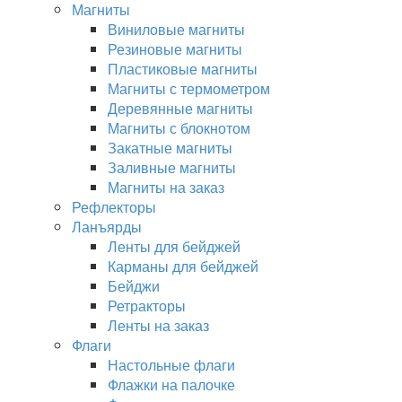
Магниты
Виниловые магниты
Резиновые магниты
Пластиковые магниты
Магниты с термометром
Деревянные магниты
Магниты с блокнотом
Закатные магниты
Заливные магниты
Магниты на заказ
Рефлекторы
Ланъярды
Ленты для бейджей
Карманы для бейджей
Бейджи
Ретракторы
Ленты на заказ
Флаги
Настольные флаги
Флажки на палочке