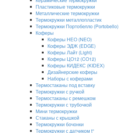
Керамические термокружки
Пластиковые термокружки
Металлические термокружки
Термокружки металлопластик
Термокружки Портобелло (Portobello)
Коферы
Коферы НЕО (NEO)
Коферы ЭДЖ (EDGE)
Коферы Лайт (Light)
Коферы ЦО12 (CO12)
Коферы КИДЕКС (KIDEX)
Дизайнерские коферы
Наборы с коферами
Термостаканы под вставку
Термокружки с ручкой
Термостаканы с ремешком
Термокружки с трубочкой
Мини термокружки
Стаканы с крышкой
Термокружки бочонки
Термокружки с датчиком t°