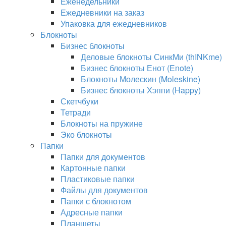
Еженедельники
Ежедневники на заказ
Упаковка для ежедневников
Блокноты
Бизнес блокноты
Деловые блокноты СинкМи (thINKme)
Бизнес блокноты Енот (Enote)
Блокноты Молескин (Moleskine)
Бизнес блокноты Хэппи (Happy)
Скетчбуки
Тетради
Блокноты на пружине
Эко блокноты
Папки
Папки для документов
Картонные папки
Пластиковые папки
Файлы для документов
Папки с блокнотом
Адресные папки
Планшеты