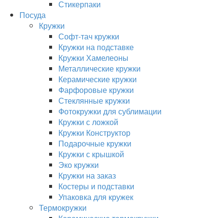
Стикерпаки
Посуда
Кружки
Софт-тач кружки
Кружки на подставке
Кружки Хамелеоны
Металлические кружки
Керамические кружки
Фарфоровые кружки
Стеклянные кружки
Фотокружки для сублимации
Кружки с ложкой
Кружки Конструктор
Подарочные кружки
Кружки с крышкой
Эко кружки
Кружки на заказ
Костеры и подставки
Упаковка для кружек
Термокружки