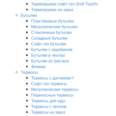
Термокружки софт-тач (Soft Touch)
Термокружки на заказ
Бутылки
Пластиковые бутылки
Металлические бутылки
Стеклянные бутылки
Складные бутылки
Софт-тач бутылки
Бутылки с карабином
Бутылки в чехлах
Бутылки из тритана
Фляжки
Термосы
Термосы с датчиком t°
Софт-тач термосы
Металлические термосы
Переносные термосы
Термосы для еды
Термосы с чехлом
Термосы на заказ