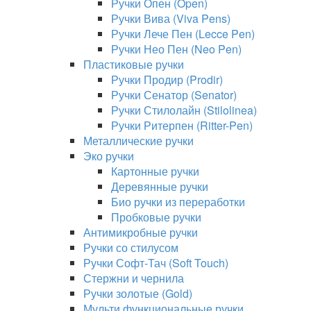
Ручки Опен (Open)
Ручки Вива (Viva Pens)
Ручки Лече Пен (Lecce Pen)
Ручки Нео Пен (Neo Pen)
Пластиковые ручки
Ручки Продир (Prodir)
Ручки Сенатор (Senator)
Ручки Стилолайн (Stilolinea)
Ручки Ритерпен (Ritter-Pen)
Металлические ручки
Эко ручки
Картонные ручки
Деревянные ручки
Био ручки из переработки
Пробковые ручки
Антимикробные ручки
Ручки со стилусом
Ручки Софт-Тач (Soft Touch)
Стержни и чернила
Ручки золотые (Gold)
Мульти функциональные ручки