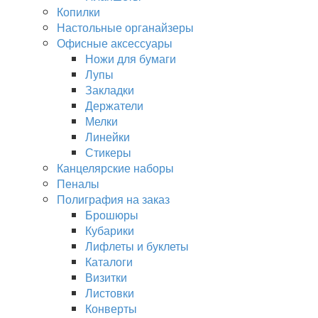
Копилки
Настольные органайзеры
Офисные аксессуары
Ножи для бумаги
Лупы
Закладки
Держатели
Мелки
Линейки
Стикеры
Канцелярские наборы
Пеналы
Полиграфия на заказ
Брошюры
Кубарики
Лифлеты и буклеты
Каталоги
Визитки
Листовки
Конверты