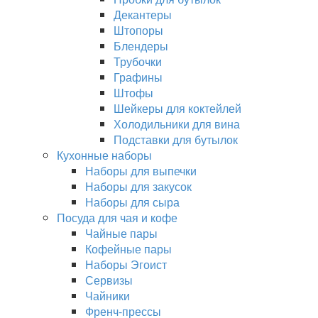
Декантеры
Штопоры
Блендеры
Трубочки
Графины
Штофы
Шейкеры для коктейлей
Холодильники для вина
Подставки для бутылок
Кухонные наборы
Наборы для выпечки
Наборы для закусок
Наборы для сыра
Посуда для чая и кофе
Чайные пары
Кофейные пары
Наборы Эгоист
Сервизы
Чайники
Френч-прессы