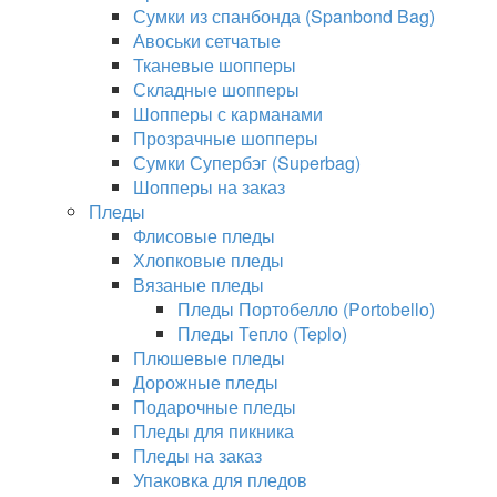
Сумки из спанбонда (Spanbond Bag)
Авоськи сетчатые
Тканевые шопперы
Складные шопперы
Шопперы с карманами
Прозрачные шопперы
Сумки Супербэг (Superbag)
Шопперы на заказ
Пледы
Флисовые пледы
Хлопковые пледы
Вязаные пледы
Пледы Портобелло (Portobello)
Пледы Тепло (Teplo)
Плюшевые пледы
Дорожные пледы
Подарочные пледы
Пледы для пикника
Пледы на заказ
Упаковка для пледов