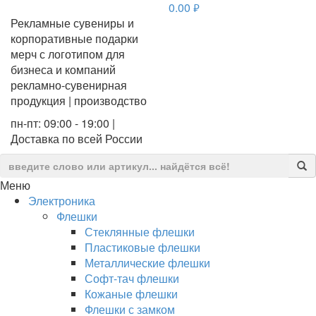
0.00
руб.
Рекламные сувениры и
корпоративные подарки
мерч с логотипом для
бизнеса и компаний
рекламно-сувенирная
продукция | производство
пн-пт: 09:00 - 19:00 |
Доставка по всей России
Меню
Электроника
Флешки
Стеклянные флешки
Пластиковые флешки
Металлические флешки
Софт-тач флешки
Кожаные флешки
Флешки с замком