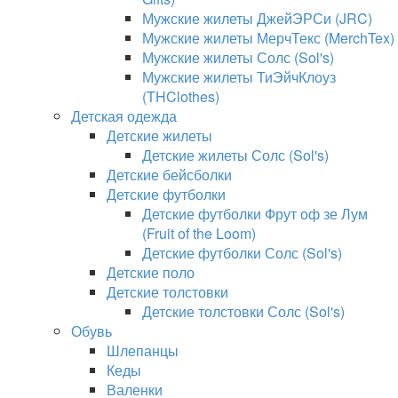
Мужские жилеты ДжейЭРСи (JRC)
Мужские жилеты МерчТекс (MerchTex)
Мужские жилеты Солс (Sol's)
Мужские жилеты ТиЭйчКлоуз
(THClothes)
Детская одежда
Детские жилеты
Детские жилеты Солс (Sol's)
Детские бейсболки
Детские футболки
Детские футболки Фрут оф зе Лум
(Fruit of the Loom)
Детские футболки Солс (Sol's)
Детские поло
Детские толстовки
Детские толстовки Солс (Sol's)
Обувь
Шлепанцы
Кеды
Валенки