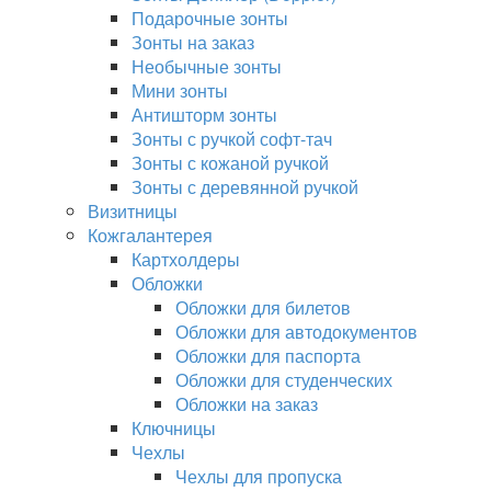
Подарочные зонты
Зонты на заказ
Необычные зонты
Мини зонты
Антишторм зонты
Зонты с ручкой софт-тач
Зонты с кожаной ручкой
Зонты с деревянной ручкой
Визитницы
Кожгалантерея
Картхолдеры
Обложки
Обложки для билетов
Обложки для автодокументов
Обложки для паспорта
Обложки для студенческих
Обложки на заказ
Ключницы
Чехлы
Чехлы для пропуска