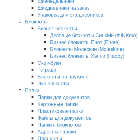
Еженедельники
Ежедневники на заказ
Упаковка для ежедневников
Блокноты
Бизнес блокноты
Деловые блокноты СинкМи (thINKme)
Бизнес блокноты Енот (Enote)
Блокноты Молескин (Moleskine)
Бизнес блокноты Хэппи (Happy)
Скетчбуки
Тетради
Блокноты на пружине
Эко блокноты
Папки
Папки для документов
Картонные папки
Пластиковые папки
Файлы для документов
Папки с блокнотом
Адресные папки
Планшеты