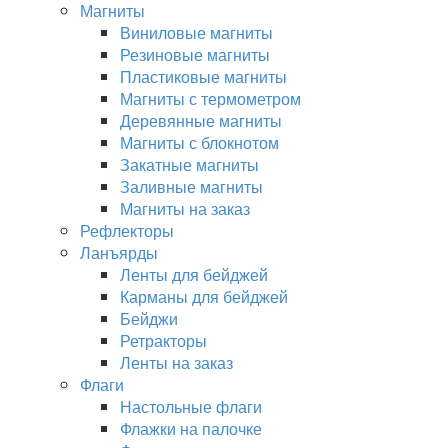
Магниты
Виниловые магниты
Резиновые магниты
Пластиковые магниты
Магниты с термометром
Деревянные магниты
Магниты с блокнотом
Закатные магниты
Заливные магниты
Магниты на заказ
Рефлекторы
Ланъярды
Ленты для бейджей
Карманы для бейджей
Бейджи
Ретракторы
Ленты на заказ
Флаги
Настольные флаги
Флажки на палочке