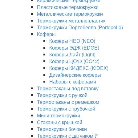
Керамические термокружки
Пластиковые термокружки
Металлические термокружки
Термокружки металлопластик
Термокружки Портобелло (Portobello)
Коферы
Коферы НЕО (NEO)
Коферы ЭДЖ (EDGE)
Коферы Лайт (Light)
Коферы ЦО12 (CO12)
Коферы КИДЕКС (KIDEX)
Дизайнерские коферы
Наборы с коферами
Термостаканы под вставку
Термокружки с ручкой
Термостаканы с ремешком
Термокружки с трубочкой
Мини термокружки
Стаканы с крышкой
Термокружки бочонки
Термокружки с датчиком t°