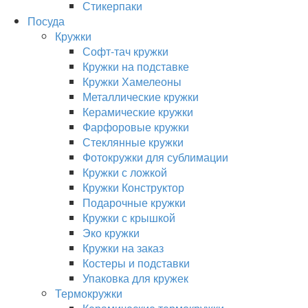
Стикерпаки
Посуда
Кружки
Софт-тач кружки
Кружки на подставке
Кружки Хамелеоны
Металлические кружки
Керамические кружки
Фарфоровые кружки
Стеклянные кружки
Фотокружки для сублимации
Кружки с ложкой
Кружки Конструктор
Подарочные кружки
Кружки с крышкой
Эко кружки
Кружки на заказ
Костеры и подставки
Упаковка для кружек
Термокружки