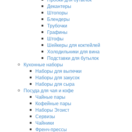
Декантеры
Штопоры
Блендеры
Трубочки
Графины
Штофы
Шейкеры для коктейлей
Холодильники для вина
Подставки для бутылок
Кухонные наборы
Наборы для выпечки
Наборы для закусок
Наборы для сыра
Посуда для чая и кофе
Чайные пары
Кофейные пары
Наборы Эгоист
Сервизы
Чайники
Френч-прессы