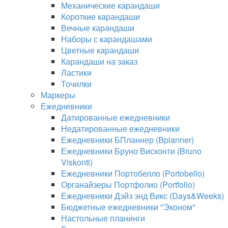
Механические карандаши
Короткие карандаши
Вечные карандаши
Наборы с карандашами
Цветные карандаши
Карандаши на заказ
Ластики
Точилки
Маркеры
Ежедневники
Датированные ежедневники
Недатированные ежедневники
Ежедневники БПланнер (Bplanner)
Ежедневники Бруно Висконти (Bruno
Viskonti)
Ежедневники Портобелло (Portobello)
Органайзеры Портфолио (Portfolio)
Ежедневники Дэйз энд Викс (Days&Weeks)
Бюджетные ежедневники "Эконом"
Настольные планинги