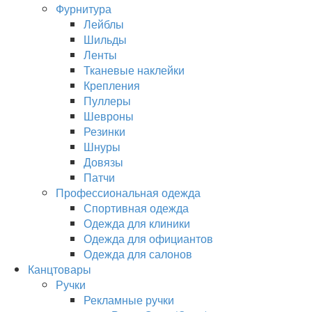
Фурнитура
Лейблы
Шильды
Ленты
Тканевые наклейки
Крепления
Пуллеры
Шевроны
Резинки
Шнуры
Довязы
Патчи
Профессиональная одежда
Спортивная одежда
Одежда для клиники
Одежда для официантов
Одежда для салонов
Канцтовары
Ручки
Рекламные ручки