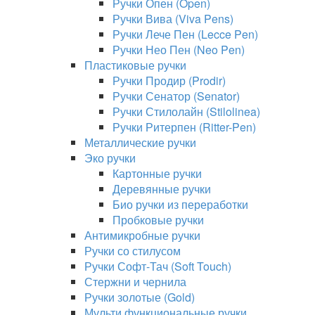
Ручки Опен (Open)
Ручки Вива (Viva Pens)
Ручки Лече Пен (Lecce Pen)
Ручки Нео Пен (Neo Pen)
Пластиковые ручки
Ручки Продир (Prodir)
Ручки Сенатор (Senator)
Ручки Стилолайн (Stilolinea)
Ручки Ритерпен (Ritter-Pen)
Металлические ручки
Эко ручки
Картонные ручки
Деревянные ручки
Био ручки из переработки
Пробковые ручки
Антимикробные ручки
Ручки со стилусом
Ручки Софт-Тач (Soft Touch)
Стержни и чернила
Ручки золотые (Gold)
Мульти функциональные ручки