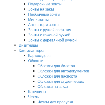
Подарочные зонты
Зонты на заказ
Необычные зонты
Мини зонты
Антишторм зонты
Зонты с ручкой софт-тач
Зонты с кожаной ручкой
Зонты с деревянной ручкой
Визитницы
Кожгалантерея
Картхолдеры
Обложки
Обложки для билетов
Обложки для автодокументов
Обложки для паспорта
Обложки для студенческих
Обложки на заказ
Ключницы
Чехлы
Чехлы для пропуска