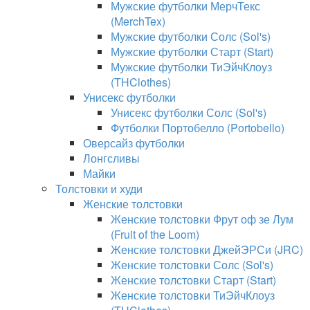
Мужские футболки МерчТекс
(MerchTex)
Мужские футболки Солс (Sol's)
Мужские футболки Старт (Start)
Мужские футболки ТиЭйчКлоуз
(THClothes)
Унисекс футболки
Унисекс футболки Солс (Sol's)
Футболки Портобелло (Portobello)
Оверсайз футболки
Лонгсливы
Майки
Толстовки и худи
Женские толстовки
Женские толстовки Фрут оф зе Лум
(Fruit of the Loom)
Женские толстовки ДжейЭРСи (JRC)
Женские толстовки Солс (Sol's)
Женские толстовки Старт (Start)
Женские толстовки ТиЭйчКлоуз