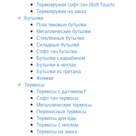
Термокружки софт-тач (Soft Touch)
Термокружки на заказ
Бутылки
Пластиковые бутылки
Металлические бутылки
Стеклянные бутылки
Складные бутылки
Софт-тач бутылки
Бутылки с карабином
Бутылки в чехлах
Бутылки из тритана
Фляжки
Термосы
Термосы с датчиком t°
Софт-тач термосы
Металлические термосы
Переносные термосы
Термосы для еды
Термосы с чехлом
Термосы на заказ