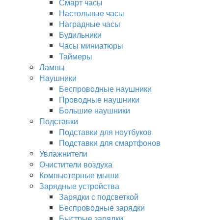
Смарт часы
Настольные часы
Наградные часы
Будильники
Часы миниатюры
Таймеры
Лампы
Наушники
Беспроводные наушники
Проводные наушники
Большие наушники
Подставки
Подставки для ноутбуков
Подставки для смартфонов
Увлажнители
Очистители воздуха
Компьютерные мыши
Зарядные устройства
Зарядки с подсветкой
Беспроводные зарядки
Быстрые зарядки