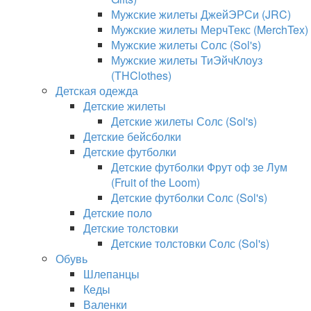
Мужские жилеты ДжейЭРСи (JRC)
Мужские жилеты МерчТекс (MerchTex)
Мужские жилеты Солс (Sol's)
Мужские жилеты ТиЭйчКлоуз
(THClothes)
Детская одежда
Детские жилеты
Детские жилеты Солс (Sol's)
Детские бейсболки
Детские футболки
Детские футболки Фрут оф зе Лум
(Fruit of the Loom)
Детские футболки Солс (Sol's)
Детские поло
Детские толстовки
Детские толстовки Солс (Sol's)
Обувь
Шлепанцы
Кеды
Валенки