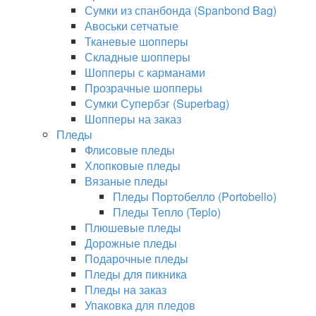
Сумки из спанбонда (Spanbond Bag)
Авоськи сетчатые
Тканевые шопперы
Складные шопперы
Шопперы с карманами
Прозрачные шопперы
Сумки Супербэг (Superbag)
Шопперы на заказ
Пледы
Флисовые пледы
Хлопковые пледы
Вязаные пледы
Пледы Портобелло (Portobello)
Пледы Тепло (Teplo)
Плюшевые пледы
Дорожные пледы
Подарочные пледы
Пледы для пикника
Пледы на заказ
Упаковка для пледов