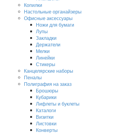
Копилки
Настольные органайзеры
Офисные аксессуары
Ножи для бумаги
Лупы
Закладки
Держатели
Мелки
Линейки
Стикеры
Канцелярские наборы
Пеналы
Полиграфия на заказ
Брошюры
Кубарики
Лифлеты и буклеты
Каталоги
Визитки
Листовки
Конверты