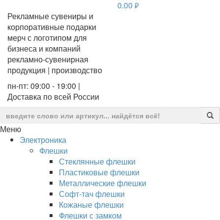
0.00
руб.
Рекламные сувениры и
корпоративные подарки
мерч с логотипом для
бизнеса и компаний
рекламно-сувенирная
продукция | производство
пн-пт: 09:00 - 19:00 |
Доставка по всей России
Меню
Электроника
Флешки
Стеклянные флешки
Пластиковые флешки
Металлические флешки
Софт-тач флешки
Кожаные флешки
Флешки с замком