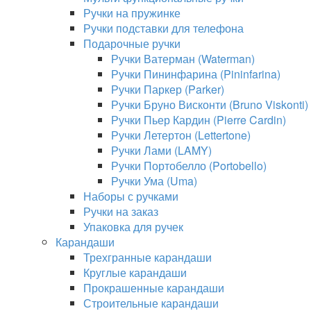
Ручки на пружинке
Ручки подставки для телефона
Подарочные ручки
Ручки Ватерман (Waterman)
Ручки Пининфарина (Pininfarina)
Ручки Паркер (Parker)
Ручки Бруно Висконти (Bruno Viskonti)
Ручки Пьер Кардин (Pierre Cardin)
Ручки Летертон (Lettertone)
Ручки Лами (LAMY)
Ручки Портобелло (Portobello)
Ручки Ума (Uma)
Наборы с ручками
Ручки на заказ
Упаковка для ручек
Карандаши
Трехгранные карандаши
Круглые карандаши
Прокрашенные карандаши
Строительные карандаши