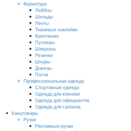
Фурнитура
Лейблы
Шильды
Ленты
Тканевые наклейки
Крепления
Пуллеры
Шевроны
Резинки
Шнуры
Довязы
Патчи
Профессиональная одежда
Спортивная одежда
Одежда для клиники
Одежда для официантов
Одежда для салонов
Канцтовары
Ручки
Рекламные ручки