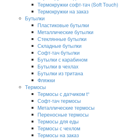
Термокружки софт-тач (Soft Touch)
Термокружки на заказ
Бутылки
Пластиковые бутылки
Металлические бутылки
Стеклянные бутылки
Складные бутылки
Софт-тач бутылки
Бутылки с карабином
Бутылки в чехлах
Бутылки из тритана
Фляжки
Термосы
Термосы с датчиком t°
Софт-тач термосы
Металлические термосы
Переносные термосы
Термосы для еды
Термосы с чехлом
Термосы на заказ