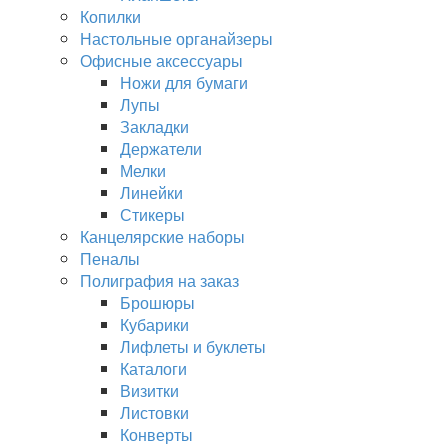
Копилки
Настольные органайзеры
Офисные аксессуары
Ножи для бумаги
Лупы
Закладки
Держатели
Мелки
Линейки
Стикеры
Канцелярские наборы
Пеналы
Полиграфия на заказ
Брошюры
Кубарики
Лифлеты и буклеты
Каталоги
Визитки
Листовки
Конверты