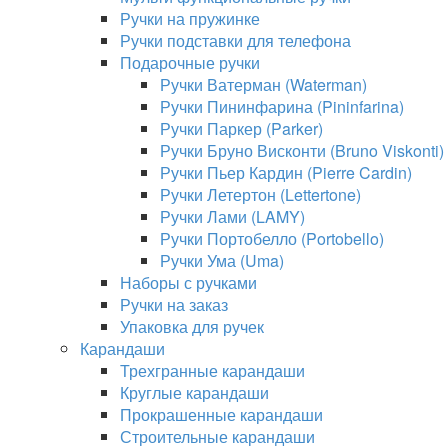
Ручки на пружинке
Ручки подставки для телефона
Подарочные ручки
Ручки Ватерман (Waterman)
Ручки Пининфарина (Pininfarina)
Ручки Паркер (Parker)
Ручки Бруно Висконти (Bruno Viskonti)
Ручки Пьер Кардин (Pierre Cardin)
Ручки Летертон (Lettertone)
Ручки Лами (LAMY)
Ручки Портобелло (Portobello)
Ручки Ума (Uma)
Наборы с ручками
Ручки на заказ
Упаковка для ручек
Карандаши
Трехгранные карандаши
Круглые карандаши
Прокрашенные карандаши
Строительные карандаши