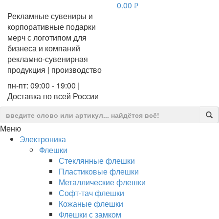
0.00
руб.
Рекламные сувениры и
корпоративные подарки
мерч с логотипом для
бизнеса и компаний
рекламно-сувенирная
продукция | производство
пн-пт: 09:00 - 19:00 |
Доставка по всей России
Меню
Электроника
Флешки
Стеклянные флешки
Пластиковые флешки
Металлические флешки
Софт-тач флешки
Кожаные флешки
Флешки с замком