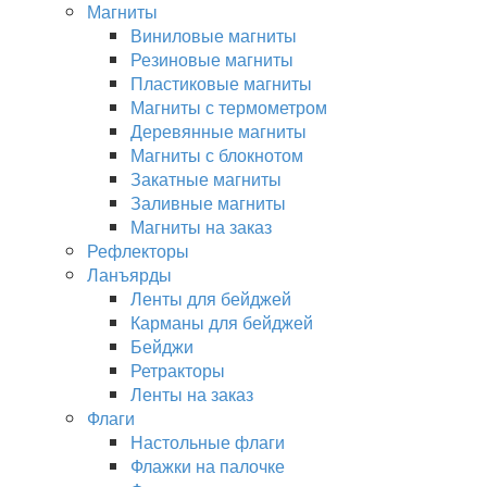
Магниты
Виниловые магниты
Резиновые магниты
Пластиковые магниты
Магниты с термометром
Деревянные магниты
Магниты с блокнотом
Закатные магниты
Заливные магниты
Магниты на заказ
Рефлекторы
Ланъярды
Ленты для бейджей
Карманы для бейджей
Бейджи
Ретракторы
Ленты на заказ
Флаги
Настольные флаги
Флажки на палочке