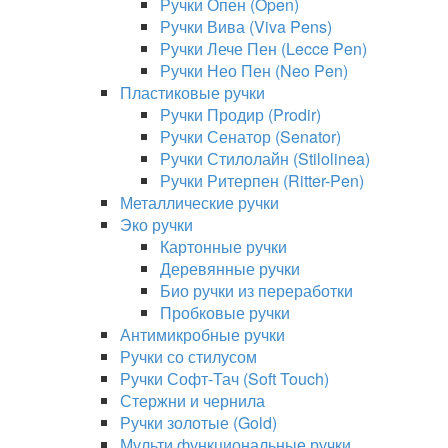
Ручки Опен (Open)
Ручки Вива (Viva Pens)
Ручки Лече Пен (Lecce Pen)
Ручки Нео Пен (Neo Pen)
Пластиковые ручки
Ручки Продир (Prodir)
Ручки Сенатор (Senator)
Ручки Стилолайн (Stilolinea)
Ручки Ритерпен (Ritter-Pen)
Металлические ручки
Эко ручки
Картонные ручки
Деревянные ручки
Био ручки из переработки
Пробковые ручки
Антимикробные ручки
Ручки со стилусом
Ручки Софт-Тач (Soft Touch)
Стержни и чернила
Ручки золотые (Gold)
Мульти функциональные ручки