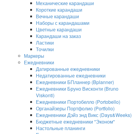
Механические карандаши
Короткие карандаши
Вечные карандаши
Наборы с карандашами
Цветные карандаши
Карандаши на заказ
Ластики
Точилки
Маркеры
Ежедневники
Датированные ежедневники
Недатированные ежедневники
Ежедневники БПланнер (Bplanner)
Ежедневники Бруно Висконти (Bruno
Viskonti)
Ежедневники Портобелло (Portobello)
Органайзеры Портфолио (Portfolio)
Ежедневники Дэйз энд Викс (Days&Weeks)
Бюджетные ежедневники "Эконом"
Настольные планинги