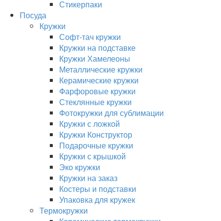
Стикерпаки
Посуда
Кружки
Софт-тач кружки
Кружки на подставке
Кружки Хамелеоны
Металлические кружки
Керамические кружки
Фарфоровые кружки
Стеклянные кружки
Фотокружки для сублимации
Кружки с ложкой
Кружки Конструктор
Подарочные кружки
Кружки с крышкой
Эко кружки
Кружки на заказ
Костеры и подставки
Упаковка для кружек
Термокружки