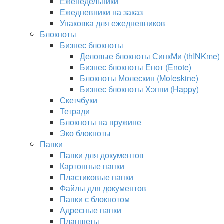
Еженедельники
Ежедневники на заказ
Упаковка для ежедневников
Блокноты
Бизнес блокноты
Деловые блокноты СинкМи (thINKme)
Бизнес блокноты Енот (Enote)
Блокноты Молескин (Moleskine)
Бизнес блокноты Хэппи (Happy)
Скетчбуки
Тетради
Блокноты на пружине
Эко блокноты
Папки
Папки для документов
Картонные папки
Пластиковые папки
Файлы для документов
Папки с блокнотом
Адресные папки
Планшеты