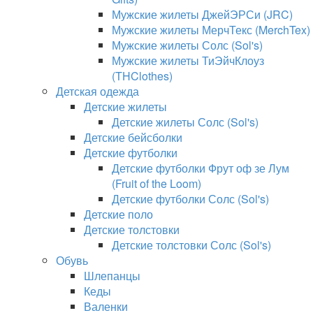
Мужские жилеты ДжейЭРСи (JRC)
Мужские жилеты МерчТекс (MerchTex)
Мужские жилеты Солс (Sol's)
Мужские жилеты ТиЭйчКлоуз
(THClothes)
Детская одежда
Детские жилеты
Детские жилеты Солс (Sol's)
Детские бейсболки
Детские футболки
Детские футболки Фрут оф зе Лум
(Fruit of the Loom)
Детские футболки Солс (Sol's)
Детские поло
Детские толстовки
Детские толстовки Солс (Sol's)
Обувь
Шлепанцы
Кеды
Валенки