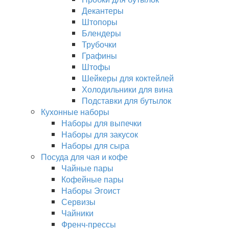
Декантеры
Штопоры
Блендеры
Трубочки
Графины
Штофы
Шейкеры для коктейлей
Холодильники для вина
Подставки для бутылок
Кухонные наборы
Наборы для выпечки
Наборы для закусок
Наборы для сыра
Посуда для чая и кофе
Чайные пары
Кофейные пары
Наборы Эгоист
Сервизы
Чайники
Френч-прессы