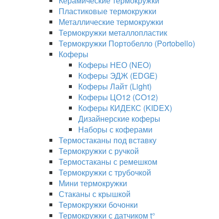
Керамические термокружки
Пластиковые термокружки
Металлические термокружки
Термокружки металлопластик
Термокружки Портобелло (Portobello)
Коферы
Коферы НЕО (NEO)
Коферы ЭДЖ (EDGE)
Коферы Лайт (Light)
Коферы ЦО12 (CO12)
Коферы КИДЕКС (KIDEX)
Дизайнерские коферы
Наборы с коферами
Термостаканы под вставку
Термокружки с ручкой
Термостаканы с ремешком
Термокружки с трубочкой
Мини термокружки
Стаканы с крышкой
Термокружки бочонки
Термокружки с датчиком t°