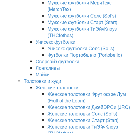
Мужские футболки МерчТекс
(MerchTex)
Мужские футболки Солс (Sol's)
Мужские футболки Старт (Start)
Мужские футболки ТиЭйчКлоуз
(THClothes)
Унисекс футболки
Унисекс футболки Солс (Sol's)
Футболки Портобелло (Portobello)
Оверсайз футболки
Лонгсливы
Майки
Толстовки и худи
Женские толстовки
Женские толстовки Фрут оф зе Лум
(Fruit of the Loom)
Женские толстовки ДжейЭРСи (JRC)
Женские толстовки Солс (Sol's)
Женские толстовки Старт (Start)
Женские толстовки ТиЭйчКлоуз