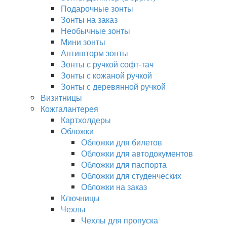
Подарочные зонты
Зонты на заказ
Необычные зонты
Мини зонты
Антишторм зонты
Зонты с ручкой софт-тач
Зонты с кожаной ручкой
Зонты с деревянной ручкой
Визитницы
Кожгалантерея
Картхолдеры
Обложки
Обложки для билетов
Обложки для автодокументов
Обложки для паспорта
Обложки для студенческих
Обложки на заказ
Ключницы
Чехлы
Чехлы для пропуска