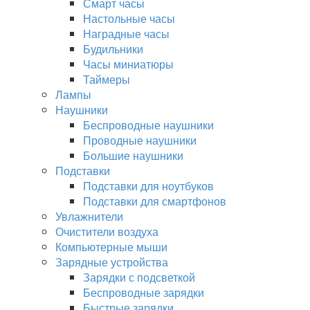
Смарт часы
Настольные часы
Наградные часы
Будильники
Часы миниатюры
Таймеры
Лампы
Наушники
Беспроводные наушники
Проводные наушники
Большие наушники
Подставки
Подставки для ноутбуков
Подставки для смартфонов
Увлажнители
Очистители воздуха
Компьютерные мыши
Зарядные устройства
Зарядки с подсветкой
Беспроводные зарядки
Быстрые зарядки