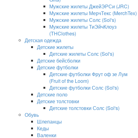
Мужские жилеты ДжейЭРСи (JRC)
Мужские жилеты МерчТекс (MerchTex)
Мужские жилеты Солс (Sol's)
Мужские жилеты ТиЭйчКлоуз
(THClothes)
Детская одежда
Детские жилеты
Детские жилеты Солс (Sol's)
Детские бейсболки
Детские футболки
Детские футболки Фрут оф зе Лум
(Fruit of the Loom)
Детские футболки Солс (Sol's)
Детские поло
Детские толстовки
Детские толстовки Солс (Sol's)
Обувь
Шлепанцы
Кеды
Валенки