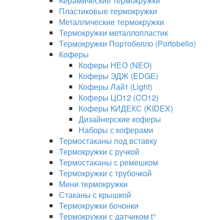
Керамические термокружки
Пластиковые термокружки
Металлические термокружки
Термокружки металлопластик
Термокружки Портобелло (Portobello)
Коферы
Коферы НЕО (NEO)
Коферы ЭДЖ (EDGE)
Коферы Лайт (Light)
Коферы ЦО12 (CO12)
Коферы КИДЕКС (KIDEX)
Дизайнерские коферы
Наборы с коферами
Термостаканы под вставку
Термокружки с ручкой
Термостаканы с ремешком
Термокружки с трубочкой
Мини термокружки
Стаканы с крышкой
Термокружки бочонки
Термокружки с датчиком t°