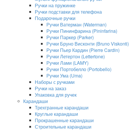
Ручки на пружинке
Ручки подставки для телефона
Подарочные ручки
Ручки Ватерман (Waterman)
Ручки Пининфарина (Pininfarina)
Ручки Паркер (Parker)
Ручки Бруно Висконти (Bruno Viskonti)
Ручки Пьер Кардин (Pierre Cardin)
Ручки Летертон (Lettertone)
Ручки Лами (LAMY)
Ручки Портобелло (Portobello)
Ручки Ума (Uma)
Наборы с ручками
Ручки на заказ
Упаковка для ручек
Карандаши
Трехгранные карандаши
Круглые карандаши
Прокрашенные карандаши
Строительные карандаши