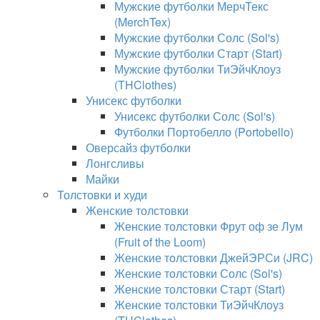
Мужские футболки МерчТекс
(MerchTex)
Мужские футболки Солс (Sol's)
Мужские футболки Старт (Start)
Мужские футболки ТиЭйчКлоуз
(THClothes)
Унисекс футболки
Унисекс футболки Солс (Sol's)
Футболки Портобелло (Portobello)
Оверсайз футболки
Лонгсливы
Майки
Толстовки и худи
Женские толстовки
Женские толстовки Фрут оф зе Лум
(Fruit of the Loom)
Женские толстовки ДжейЭРСи (JRC)
Женские толстовки Солс (Sol's)
Женские толстовки Старт (Start)
Женские толстовки ТиЭйчКлоуз