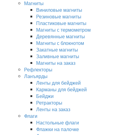
Магниты
Виниловые магниты
Резиновые магниты
Пластиковые магниты
Магниты с термометром
Деревянные магниты
Магниты с блокнотом
Закатные магниты
Заливные магниты
Магниты на заказ
Рефлекторы
Ланъярды
Ленты для бейджей
Карманы для бейджей
Бейджи
Ретракторы
Ленты на заказ
Флаги
Настольные флаги
Флажки на палочке