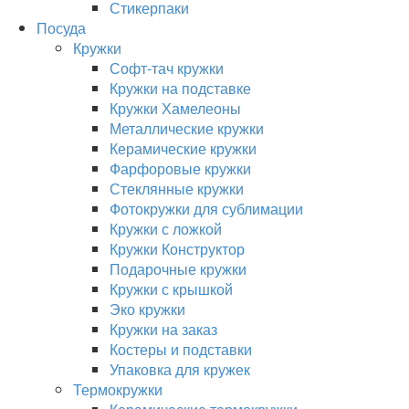
Стикерпаки
Посуда
Кружки
Софт-тач кружки
Кружки на подставке
Кружки Хамелеоны
Металлические кружки
Керамические кружки
Фарфоровые кружки
Стеклянные кружки
Фотокружки для сублимации
Кружки с ложкой
Кружки Конструктор
Подарочные кружки
Кружки с крышкой
Эко кружки
Кружки на заказ
Костеры и подставки
Упаковка для кружек
Термокружки