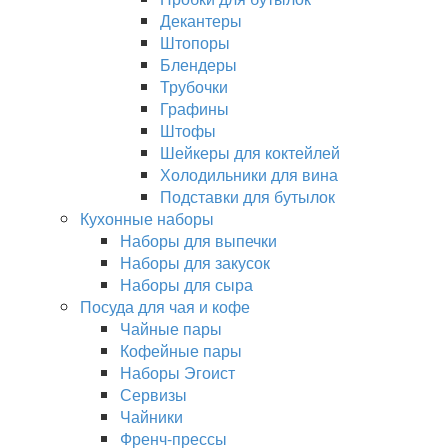
Декантеры
Штопоры
Блендеры
Трубочки
Графины
Штофы
Шейкеры для коктейлей
Холодильники для вина
Подставки для бутылок
Кухонные наборы
Наборы для выпечки
Наборы для закусок
Наборы для сыра
Посуда для чая и кофе
Чайные пары
Кофейные пары
Наборы Эгоист
Сервизы
Чайники
Френч-прессы