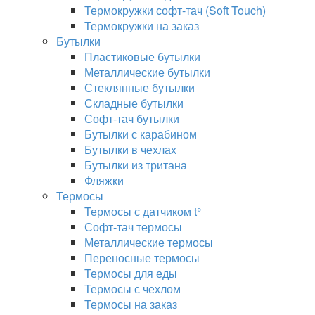
Термокружки софт-тач (Soft Touch)
Термокружки на заказ
Бутылки
Пластиковые бутылки
Металлические бутылки
Стеклянные бутылки
Складные бутылки
Софт-тач бутылки
Бутылки с карабином
Бутылки в чехлах
Бутылки из тритана
Фляжки
Термосы
Термосы с датчиком t°
Софт-тач термосы
Металлические термосы
Переносные термосы
Термосы для еды
Термосы с чехлом
Термосы на заказ