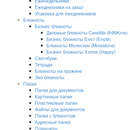
Еженедельники
Ежедневники на заказ
Упаковка для ежедневников
Блокноты
Бизнес блокноты
Деловые блокноты СинкМи (thINKme)
Бизнес блокноты Енот (Enote)
Блокноты Молескин (Moleskine)
Бизнес блокноты Хэппи (Happy)
Скетчбуки
Тетради
Блокноты на пружине
Эко блокноты
Папки
Папки для документов
Картонные папки
Пластиковые папки
Файлы для документов
Папки с блокнотом
Адресные папки
Планшеты