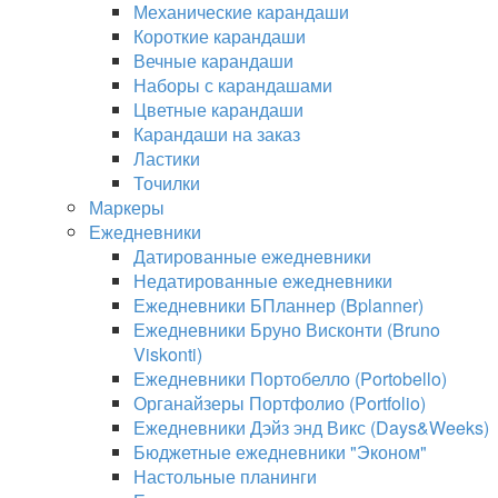
Механические карандаши
Короткие карандаши
Вечные карандаши
Наборы с карандашами
Цветные карандаши
Карандаши на заказ
Ластики
Точилки
Маркеры
Ежедневники
Датированные ежедневники
Недатированные ежедневники
Ежедневники БПланнер (Bplanner)
Ежедневники Бруно Висконти (Bruno
Viskonti)
Ежедневники Портобелло (Portobello)
Органайзеры Портфолио (Portfolio)
Ежедневники Дэйз энд Викс (Days&Weeks)
Бюджетные ежедневники "Эконом"
Настольные планинги