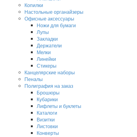
Копилки
Настольные органайзеры
Офисные аксессуары
Ножи для бумаги
Лупы
Закладки
Держатели
Мелки
Линейки
Стикеры
Канцелярские наборы
Пеналы
Полиграфия на заказ
Брошюры
Кубарики
Лифлеты и буклеты
Каталоги
Визитки
Листовки
Конверты