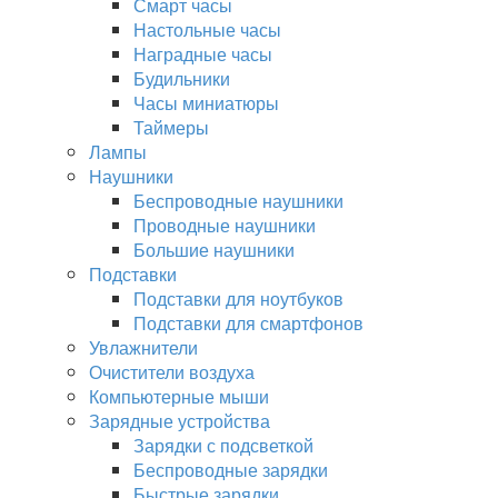
Смарт часы
Настольные часы
Наградные часы
Будильники
Часы миниатюры
Таймеры
Лампы
Наушники
Беспроводные наушники
Проводные наушники
Большие наушники
Подставки
Подставки для ноутбуков
Подставки для смартфонов
Увлажнители
Очистители воздуха
Компьютерные мыши
Зарядные устройства
Зарядки с подсветкой
Беспроводные зарядки
Быстрые зарядки