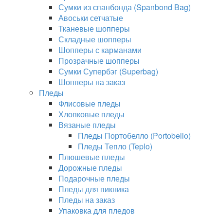
Сумки из спанбонда (Spanbond Bag)
Авоськи сетчатые
Тканевые шопперы
Складные шопперы
Шопперы с карманами
Прозрачные шопперы
Сумки Супербэг (Superbag)
Шопперы на заказ
Пледы
Флисовые пледы
Хлопковые пледы
Вязаные пледы
Пледы Портобелло (Portobello)
Пледы Тепло (Teplo)
Плюшевые пледы
Дорожные пледы
Подарочные пледы
Пледы для пикника
Пледы на заказ
Упаковка для пледов