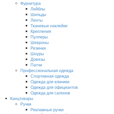
Фурнитура
Лейблы
Шильды
Ленты
Тканевые наклейки
Крепления
Пуллеры
Шевроны
Резинки
Шнуры
Довязы
Патчи
Профессиональная одежда
Спортивная одежда
Одежда для клиники
Одежда для официантов
Одежда для салонов
Канцтовары
Ручки
Рекламные ручки