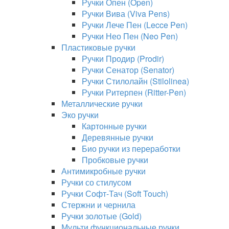
Ручки Опен (Open)
Ручки Вива (Viva Pens)
Ручки Лече Пен (Lecce Pen)
Ручки Нео Пен (Neo Pen)
Пластиковые ручки
Ручки Продир (Prodir)
Ручки Сенатор (Senator)
Ручки Стилолайн (Stilolinea)
Ручки Ритерпен (Ritter-Pen)
Металлические ручки
Эко ручки
Картонные ручки
Деревянные ручки
Био ручки из переработки
Пробковые ручки
Антимикробные ручки
Ручки со стилусом
Ручки Софт-Тач (Soft Touch)
Стержни и чернила
Ручки золотые (Gold)
Мульти функциональные ручки