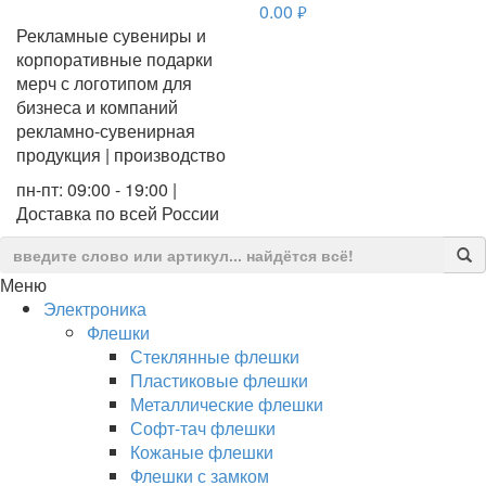
0.00
руб.
Рекламные сувениры и
корпоративные подарки
мерч с логотипом для
бизнеса и компаний
рекламно-сувенирная
продукция | производство
пн-пт: 09:00 - 19:00 |
Доставка по всей России
Меню
Электроника
Флешки
Стеклянные флешки
Пластиковые флешки
Металлические флешки
Софт-тач флешки
Кожаные флешки
Флешки с замком