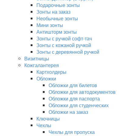
Подарочные зонты
Зонты на заказ
Необычные зонты
Мини зонты
Антишторм зонты
Зонты с ручкой софт-тач
Зонты с кожаной ручкой
Зонты с деревянной ручкой
Визитницы
Кожгалантерея
Картхолдеры
Обложки
Обложки для билетов
Обложки для автодокументов
Обложки для паспорта
Обложки для студенческих
Обложки на заказ
Ключницы
Чехлы
Чехлы для пропуска