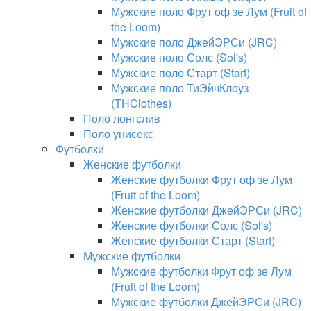
Мужские поло Фрут оф зе Лум (Fruit of
the Loom)
Мужские поло ДжейЭРСи (JRC)
Мужские поло Солс (Sol's)
Мужские поло Старт (Start)
Мужские поло ТиЭйчКлоуз
(THClothes)
Поло лонгслив
Поло унисекс
Футболки
Женские футболки
Женские футболки Фрут оф зе Лум
(Fruit of the Loom)
Женские футболки ДжейЭРСи (JRC)
Женские футболки Солс (Sol's)
Женские футболки Старт (Start)
Мужские футболки
Мужские футболки Фрут оф зе Лум
(Fruit of the Loom)
Мужские футболки ДжейЭРСи (JRC)