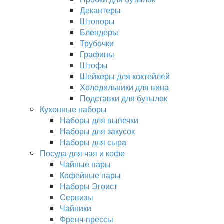
Декантеры
Штопоры
Блендеры
Трубочки
Графины
Штофы
Шейкеры для коктейлей
Холодильники для вина
Подставки для бутылок
Кухонные наборы
Наборы для выпечки
Наборы для закусок
Наборы для сыра
Посуда для чая и кофе
Чайные пары
Кофейные пары
Наборы Эгоист
Сервизы
Чайники
Френч-прессы