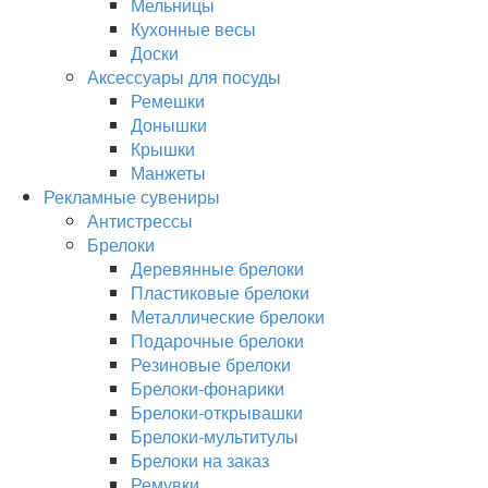
Мельницы
Кухонные весы
Доски
Аксессуары для посуды
Ремешки
Донышки
Крышки
Манжеты
Рекламные сувениры
Антистрессы
Брелоки
Деревянные брелоки
Пластиковые брелоки
Металлические брелоки
Подарочные брелоки
Резиновые брелоки
Брелоки-фонарики
Брелоки-открывашки
Брелоки-мультитулы
Брелоки на заказ
Ремувки