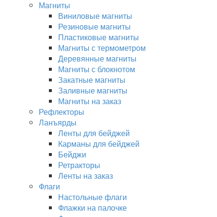
Магниты
Виниловые магниты
Резиновые магниты
Пластиковые магниты
Магниты с термометром
Деревянные магниты
Магниты с блокнотом
Закатные магниты
Заливные магниты
Магниты на заказ
Рефлекторы
Ланъярды
Ленты для бейджей
Карманы для бейджей
Бейджи
Ретракторы
Ленты на заказ
Флаги
Настольные флаги
Флажки на палочке