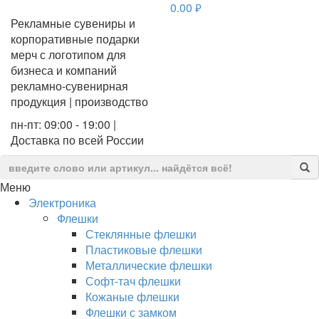
0.00
руб.
Рекламные сувениры и
корпоративные подарки
мерч с логотипом для
бизнеса и компаний
рекламно-сувенирная
продукция | производство
пн-пт: 09:00 - 19:00 |
Доставка по всей России
Меню
Электроника
Флешки
Стеклянные флешки
Пластиковые флешки
Металлические флешки
Софт-тач флешки
Кожаные флешки
Флешки с замком