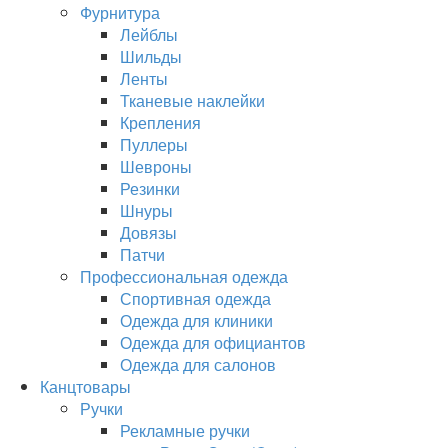
Фурнитура
Лейблы
Шильды
Ленты
Тканевые наклейки
Крепления
Пуллеры
Шевроны
Резинки
Шнуры
Довязы
Патчи
Профессиональная одежда
Спортивная одежда
Одежда для клиники
Одежда для официантов
Одежда для салонов
Канцтовары
Ручки
Рекламные ручки