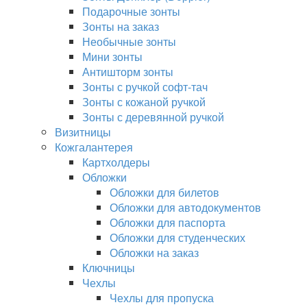
Подарочные зонты
Зонты на заказ
Необычные зонты
Мини зонты
Антишторм зонты
Зонты с ручкой софт-тач
Зонты с кожаной ручкой
Зонты с деревянной ручкой
Визитницы
Кожгалантерея
Картхолдеры
Обложки
Обложки для билетов
Обложки для автодокументов
Обложки для паспорта
Обложки для студенческих
Обложки на заказ
Ключницы
Чехлы
Чехлы для пропуска