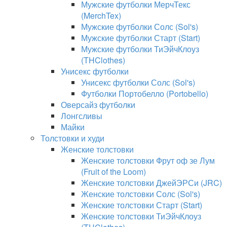
Мужские футболки МерчТекс
(MerchTex)
Мужские футболки Солс (Sol's)
Мужские футболки Старт (Start)
Мужские футболки ТиЭйчКлоуз
(THClothes)
Унисекс футболки
Унисекс футболки Солс (Sol's)
Футболки Портобелло (Portobello)
Оверсайз футболки
Лонгсливы
Майки
Толстовки и худи
Женские толстовки
Женские толстовки Фрут оф зе Лум
(Fruit of the Loom)
Женские толстовки ДжейЭРСи (JRC)
Женские толстовки Солс (Sol's)
Женские толстовки Старт (Start)
Женские толстовки ТиЭйчКлоуз