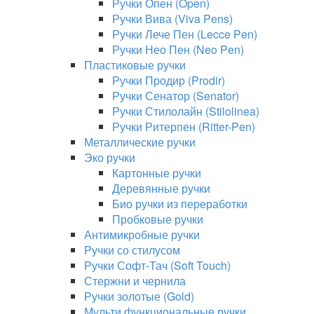
Ручки Опен (Open)
Ручки Вива (Viva Pens)
Ручки Лече Пен (Lecce Pen)
Ручки Нео Пен (Neo Pen)
Пластиковые ручки
Ручки Продир (Prodir)
Ручки Сенатор (Senator)
Ручки Стилолайн (Stilolinea)
Ручки Ритерпен (Ritter-Pen)
Металлические ручки
Эко ручки
Картонные ручки
Деревянные ручки
Био ручки из переработки
Пробковые ручки
Антимикробные ручки
Ручки со стилусом
Ручки Софт-Тач (Soft Touch)
Стержни и чернила
Ручки золотые (Gold)
Мульти функциональные ручки