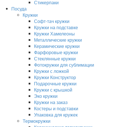
Стикерпаки
Посуда
Кружки
Софт-тач кружки
Кружки на подставке
Кружки Хамелеоны
Металлические кружки
Керамические кружки
Фарфоровые кружки
Стеклянные кружки
Фотокружки для сублимации
Кружки с ложкой
Кружки Конструктор
Подарочные кружки
Кружки с крышкой
Эко кружки
Кружки на заказ
Костеры и подставки
Упаковка для кружек
Термокружки