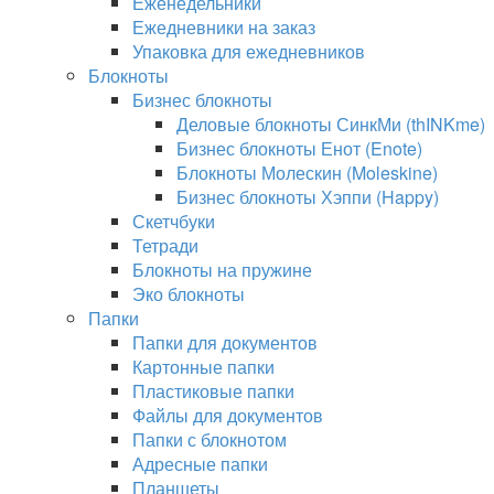
Еженедельники
Ежедневники на заказ
Упаковка для ежедневников
Блокноты
Бизнес блокноты
Деловые блокноты СинкМи (thINKme)
Бизнес блокноты Енот (Enote)
Блокноты Молескин (Moleskine)
Бизнес блокноты Хэппи (Happy)
Скетчбуки
Тетради
Блокноты на пружине
Эко блокноты
Папки
Папки для документов
Картонные папки
Пластиковые папки
Файлы для документов
Папки с блокнотом
Адресные папки
Планшеты