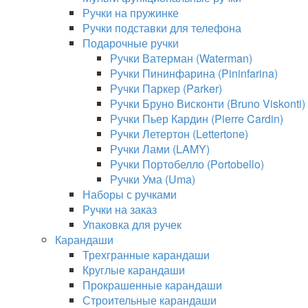
Ручки на пружинке
Ручки подставки для телефона
Подарочные ручки
Ручки Ватерман (Waterman)
Ручки Пининфарина (Pininfarina)
Ручки Паркер (Parker)
Ручки Бруно Висконти (Bruno Viskonti)
Ручки Пьер Кардин (Pierre Cardin)
Ручки Летертон (Lettertone)
Ручки Лами (LAMY)
Ручки Портобелло (Portobello)
Ручки Ума (Uma)
Наборы с ручками
Ручки на заказ
Упаковка для ручек
Карандаши
Трехгранные карандаши
Круглые карандаши
Прокрашенные карандаши
Строительные карандаши