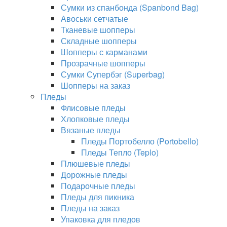
Сумки из спанбонда (Spanbond Bag)
Авоськи сетчатые
Тканевые шопперы
Складные шопперы
Шопперы с карманами
Прозрачные шопперы
Сумки Супербэг (Superbag)
Шопперы на заказ
Пледы
Флисовые пледы
Хлопковые пледы
Вязаные пледы
Пледы Портобелло (Portobello)
Пледы Тепло (Teplo)
Плюшевые пледы
Дорожные пледы
Подарочные пледы
Пледы для пикника
Пледы на заказ
Упаковка для пледов