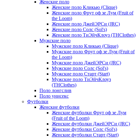
Женские поло
Женские поло Кликью (Clique)
Женские поло Фрут оф зе Лум (Fruit of
the Loom)
Женские поло ДжейЭРСи (JRC)
Женские поло Солс (Sol's)
Женские поло ТиЭйчКлоуз (THClothes)
Мужские поло
Мужские поло Кликью (Clique)
Мужские поло Фрут оф зе Лум (Fruit of
the Loom)
Мужские поло ДжейЭРСи (JRC)
Мужские поло Солс (Sol's)
Мужские поло Старт (Start)
Мужские поло ТиЭйчКлоуз
(THClothes)
Поло лонгслив
Поло унисекс
Футболки
Женские футболки
Женские футболки Фрут оф зе Лум
(Fruit of the Loom)
Женские футболки ДжейЭРСи (JRC)
Женские футболки Солс (Sol's)
Женские футболки Старт (Start)