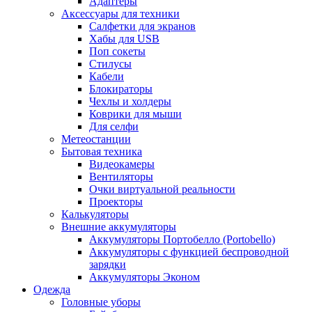
Адаптеры
Аксессуары для техники
Салфетки для экранов
Хабы для USB
Поп сокеты
Стилусы
Кабели
Блокираторы
Чехлы и холдеры
Коврики для мыши
Для селфи
Метеостанции
Бытовая техника
Видеокамеры
Вентиляторы
Очки виртуальной реальности
Проекторы
Калькуляторы
Внешние аккумуляторы
Аккумуляторы Портобелло (Portobello)
Аккумуляторы с функцией беспроводной
зарядки
Аккумуляторы Эконом
Одежда
Головные уборы