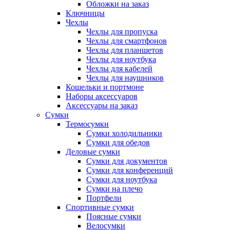
Обложки на заказ
Ключницы
Чехлы
Чехлы для пропуска
Чехлы для смартфонов
Чехлы для планшетов
Чехлы для ноутбука
Чехлы для кабелей
Чехлы для наушников
Кошельки и портмоне
Наборы аксессуаров
Аксессуары на заказ
Сумки
Термосумки
Сумки холодильники
Сумки для обедов
Деловые сумки
Сумки для документов
Сумки для конференций
Сумки для ноутбука
Сумки на плечо
Портфели
Спортивные сумки
Поясные сумки
Велосумки