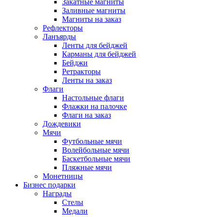
Закатные магниты
Заливные магниты
Магниты на заказ
Рефлекторы
Ланъярды
Ленты для бейджей
Карманы для бейджей
Бейджи
Ретракторы
Ленты на заказ
Флаги
Настольные флаги
Флажки на палочке
Флаги на заказ
Дождевики
Мячи
Футбольные мячи
Волейбольные мячи
Баскетбольные мячи
Пляжные мячи
Монетницы
Бизнес подарки
Награды
Стелы
Медали