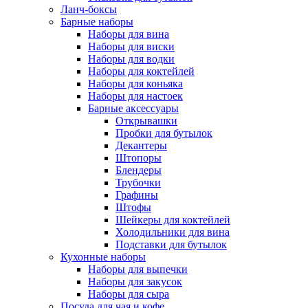
Ланч-боксы
Барные наборы
Наборы для вина
Наборы для виски
Наборы для водки
Наборы для коктейлей
Наборы для коньяка
Наборы для настоек
Барные аксессуары
Открывашки
Пробки для бутылок
Декантеры
Штопоры
Блендеры
Трубочки
Графины
Штофы
Шейкеры для коктейлей
Холодильники для вина
Подставки для бутылок
Кухонные наборы
Наборы для выпечки
Наборы для закусок
Наборы для сыра
Посуда для чая и кофе