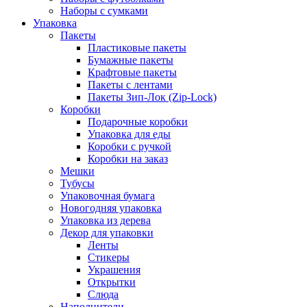
Наборы с сумками
Упаковка
Пакеты
Пластиковые пакеты
Бумажные пакеты
Крафтовые пакеты
Пакеты с лентами
Пакеты Зип-Лок (Zip-Lock)
Коробки
Подарочные коробки
Упаковка для еды
Коробки с ручкой
Коробки на заказ
Мешки
Тубусы
Упаковочная бумага
Новогодняя упаковка
Упаковка из дерева
Декор для упаковки
Ленты
Стикеры
Украшения
Открытки
Слюда
Наполнители