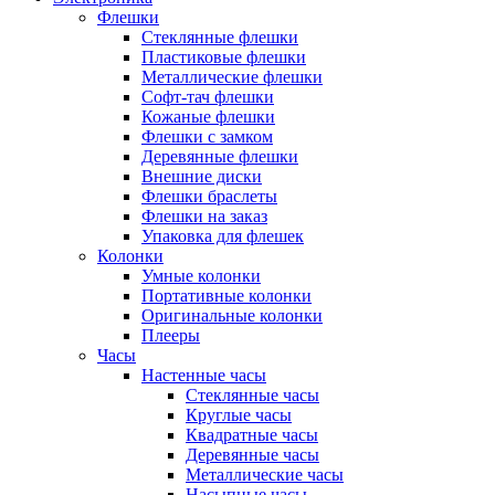
Флешки
Стеклянные флешки
Пластиковые флешки
Металлические флешки
Софт-тач флешки
Кожаные флешки
Флешки с замком
Деревянные флешки
Внешние диски
Флешки браслеты
Флешки на заказ
Упаковка для флешек
Колонки
Умные колонки
Портативные колонки
Оригинальные колонки
Плееры
Часы
Настенные часы
Стеклянные часы
Круглые часы
Квадратные часы
Деревянные часы
Металлические часы
Насыпные часы