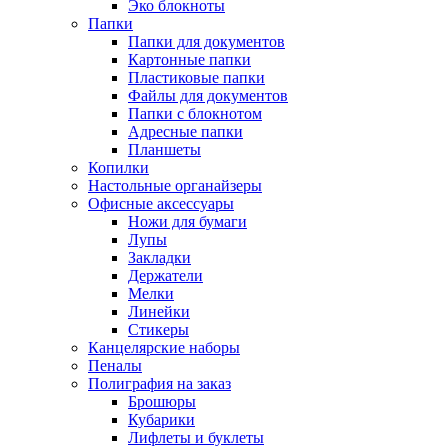
Эко блокноты
Папки
Папки для документов
Картонные папки
Пластиковые папки
Файлы для документов
Папки с блокнотом
Адресные папки
Планшеты
Копилки
Настольные органайзеры
Офисные аксессуары
Ножи для бумаги
Лупы
Закладки
Держатели
Мелки
Линейки
Стикеры
Канцелярские наборы
Пеналы
Полиграфия на заказ
Брошюры
Кубарики
Лифлеты и буклеты