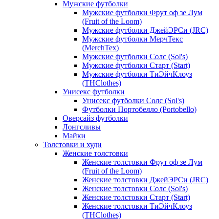
Мужские футболки
Мужские футболки Фрут оф зе Лум
(Fruit of the Loom)
Мужские футболки ДжейЭРСи (JRC)
Мужские футболки МерчТекс
(MerchTex)
Мужские футболки Солс (Sol's)
Мужские футболки Старт (Start)
Мужские футболки ТиЭйчКлоуз
(THClothes)
Унисекс футболки
Унисекс футболки Солс (Sol's)
Футболки Портобелло (Portobello)
Оверсайз футболки
Лонгсливы
Майки
Толстовки и худи
Женские толстовки
Женские толстовки Фрут оф зе Лум
(Fruit of the Loom)
Женские толстовки ДжейЭРСи (JRC)
Женские толстовки Солс (Sol's)
Женские толстовки Старт (Start)
Женские толстовки ТиЭйчКлоуз
(THClothes)