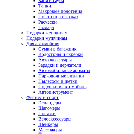
Баня и сауна
Тапки
Махровые полотенца
Полотенца на заказ
Расчески
Помада
Подарки женщинам
Подарки мужчинам
Для автомобиля
Сумки в багажник
Водосгоны и скребки
Автоаксессуары
Зарядки и держатели
Автомобильные ароматы
Парковочные визитки
Пылесосы и щетки
Подушки в автомобиль
Автоинструмент
Фитнес и спорт
Эспандеры
Шагомеры
Повязки
Велоаксессуары
Шейкеры
Массажеры