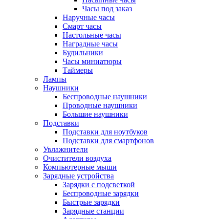
Часы под заказ
Наручные часы
Смарт часы
Настольные часы
Наградные часы
Будильники
Часы миниатюры
Таймеры
Лампы
Наушники
Беспроводные наушники
Проводные наушники
Большие наушники
Подставки
Подставки для ноутбуков
Подставки для смартфонов
Увлажнители
Очистители воздуха
Компьютерные мыши
Зарядные устройства
Зарядки с подсветкой
Беспроводные зарядки
Быстрые зарядки
Зарядные станции