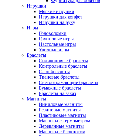
Фурнитура для обвесов
Игрушки
Мягкие игрушки
Игрушки для конфет
Игрушки на руку
Игры
Головоломки
Групповые игры
Настольные игры
Уличные игры
Браслеты
Силиконовые браслеты
Контрольные браслеты
Слэп браслеты
Тканевые браслеты
Светоотражающие браслеты
Бумажные браслеты
Браслеты на заказ
Магниты
Виниловые магниты
Резиновые магниты
Пластиковые магниты
Магниты с термометром
Деревянные магниты
Магниты с блокнотом