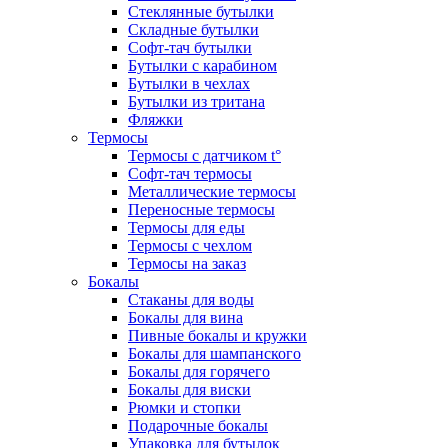
Стеклянные бутылки
Складные бутылки
Софт-тач бутылки
Бутылки с карабином
Бутылки в чехлах
Бутылки из тритана
Фляжки
Термосы
Термосы с датчиком t°
Софт-тач термосы
Металлические термосы
Переносные термосы
Термосы для еды
Термосы с чехлом
Термосы на заказ
Бокалы
Стаканы для воды
Бокалы для вина
Пивные бокалы и кружки
Бокалы для шампанского
Бокалы для горячего
Бокалы для виски
Рюмки и стопки
Подарочные бокалы
Упаковка для бутылок