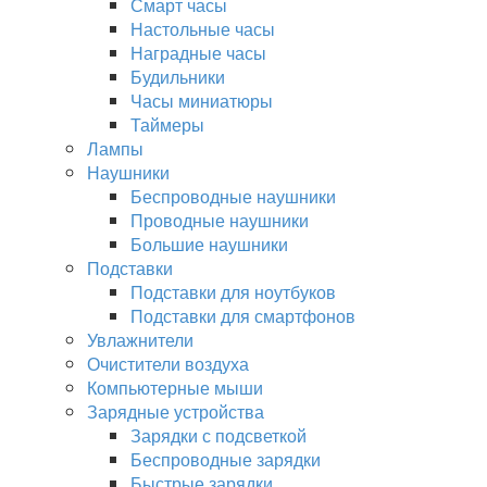
Смарт часы
Настольные часы
Наградные часы
Будильники
Часы миниатюры
Таймеры
Лампы
Наушники
Беспроводные наушники
Проводные наушники
Большие наушники
Подставки
Подставки для ноутбуков
Подставки для смартфонов
Увлажнители
Очистители воздуха
Компьютерные мыши
Зарядные устройства
Зарядки с подсветкой
Беспроводные зарядки
Быстрые зарядки