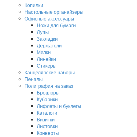
Копилки
Настольные органайзеры
Офисные аксессуары
Ножи для бумаги
Лупы
Закладки
Держатели
Мелки
Линейки
Стикеры
Канцелярские наборы
Пеналы
Полиграфия на заказ
Брошюры
Кубарики
Лифлеты и буклеты
Каталоги
Визитки
Листовки
Конверты