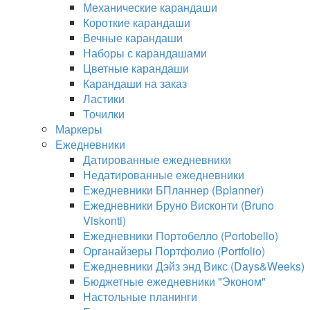
Механические карандаши
Короткие карандаши
Вечные карандаши
Наборы с карандашами
Цветные карандаши
Карандаши на заказ
Ластики
Точилки
Маркеры
Ежедневники
Датированные ежедневники
Недатированные ежедневники
Ежедневники БПланнер (Bplanner)
Ежедневники Бруно Висконти (Bruno
Viskonti)
Ежедневники Портобелло (Portobello)
Органайзеры Портфолио (Portfolio)
Ежедневники Дэйз энд Викс (Days&Weeks)
Бюджетные ежедневники "Эконом"
Настольные планинги