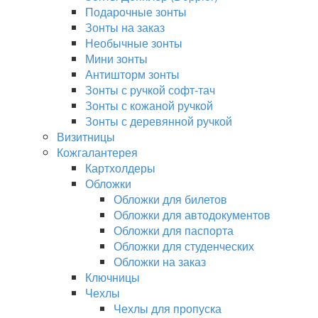
Подарочные зонты
Зонты на заказ
Необычные зонты
Мини зонты
Антишторм зонты
Зонты с ручкой софт-тач
Зонты с кожаной ручкой
Зонты с деревянной ручкой
Визитницы
Кожгалантерея
Картхолдеры
Обложки
Обложки для билетов
Обложки для автодокументов
Обложки для паспорта
Обложки для студенческих
Обложки на заказ
Ключницы
Чехлы
Чехлы для пропуска