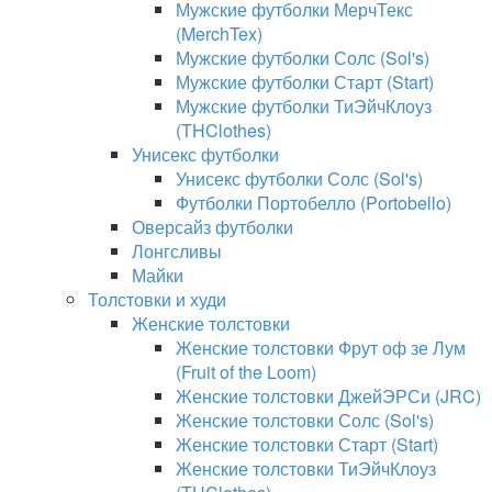
Мужские футболки МерчТекс
(MerchTex)
Мужские футболки Солс (Sol's)
Мужские футболки Старт (Start)
Мужские футболки ТиЭйчКлоуз
(THClothes)
Унисекс футболки
Унисекс футболки Солс (Sol's)
Футболки Портобелло (Portobello)
Оверсайз футболки
Лонгсливы
Майки
Толстовки и худи
Женские толстовки
Женские толстовки Фрут оф зе Лум
(Fruit of the Loom)
Женские толстовки ДжейЭРСи (JRC)
Женские толстовки Солс (Sol's)
Женские толстовки Старт (Start)
Женские толстовки ТиЭйчКлоуз