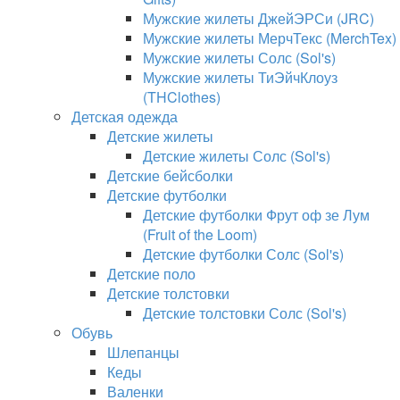
Мужские жилеты ДжейЭРСи (JRC)
Мужские жилеты МерчТекс (MerchTex)
Мужские жилеты Солс (Sol's)
Мужские жилеты ТиЭйчКлоуз
(THClothes)
Детская одежда
Детские жилеты
Детские жилеты Солс (Sol's)
Детские бейсболки
Детские футболки
Детские футболки Фрут оф зе Лум
(Fruit of the Loom)
Детские футболки Солс (Sol's)
Детские поло
Детские толстовки
Детские толстовки Солс (Sol's)
Обувь
Шлепанцы
Кеды
Валенки