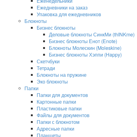
Еженедельники
Ежедневники на заказ
Упаковка для ежедневников
Блокноты
Бизнес блокноты
Деловые блокноты СинкМи (thINKme)
Бизнес блокноты Енот (Enote)
Блокноты Молескин (Moleskine)
Бизнес блокноты Хэппи (Happy)
Скетчбуки
Тетради
Блокноты на пружине
Эко блокноты
Папки
Папки для документов
Картонные папки
Пластиковые папки
Файлы для документов
Папки с блокнотом
Адресные папки
Планшеты