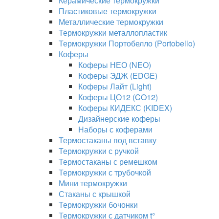
Керамические термокружки
Пластиковые термокружки
Металлические термокружки
Термокружки металлопластик
Термокружки Портобелло (Portobello)
Коферы
Коферы НЕО (NEO)
Коферы ЭДЖ (EDGE)
Коферы Лайт (Light)
Коферы ЦО12 (CO12)
Коферы КИДЕКС (KIDEX)
Дизайнерские коферы
Наборы с коферами
Термостаканы под вставку
Термокружки с ручкой
Термостаканы с ремешком
Термокружки с трубочкой
Мини термокружки
Стаканы с крышкой
Термокружки бочонки
Термокружки с датчиком t°