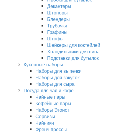
Декантеры
Штопоры
Блендеры
Трубочки
Графины
Штофы
Шейкеры для коктейлей
Холодильники для вина
Подставки для бутылок
Кухонные наборы
Наборы для выпечки
Наборы для закусок
Наборы для сыра
Посуда для чая и кофе
Чайные пары
Кофейные пары
Наборы Эгоист
Сервизы
Чайники
Френч-прессы