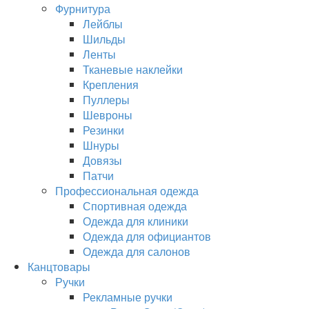
Фурнитура
Лейблы
Шильды
Ленты
Тканевые наклейки
Крепления
Пуллеры
Шевроны
Резинки
Шнуры
Довязы
Патчи
Профессиональная одежда
Спортивная одежда
Одежда для клиники
Одежда для официантов
Одежда для салонов
Канцтовары
Ручки
Рекламные ручки