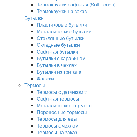
Термокружки софт-тач (Soft Touch)
Термокружки на заказ
Бутылки
Пластиковые бутылки
Металлические бутылки
Стеклянные бутылки
Складные бутылки
Софт-тач бутылки
Бутылки с карабином
Бутылки в чехлах
Бутылки из тритана
Фляжки
Термосы
Термосы с датчиком t°
Софт-тач термосы
Металлические термосы
Переносные термосы
Термосы для еды
Термосы с чехлом
Термосы на заказ