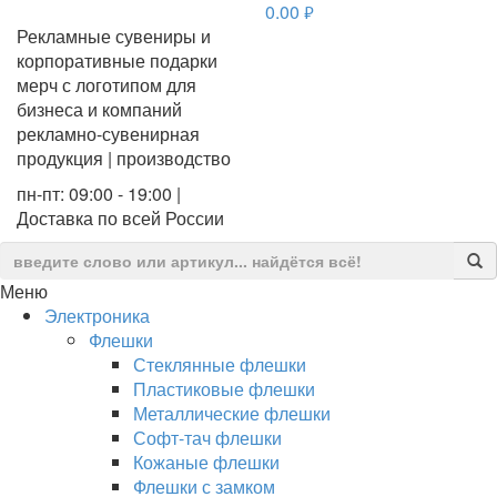
0.00
руб.
Рекламные сувениры и
корпоративные подарки
мерч с логотипом для
бизнеса и компаний
рекламно-сувенирная
продукция | производство
пн-пт: 09:00 - 19:00 |
Доставка по всей России
Меню
Электроника
Флешки
Стеклянные флешки
Пластиковые флешки
Металлические флешки
Софт-тач флешки
Кожаные флешки
Флешки с замком