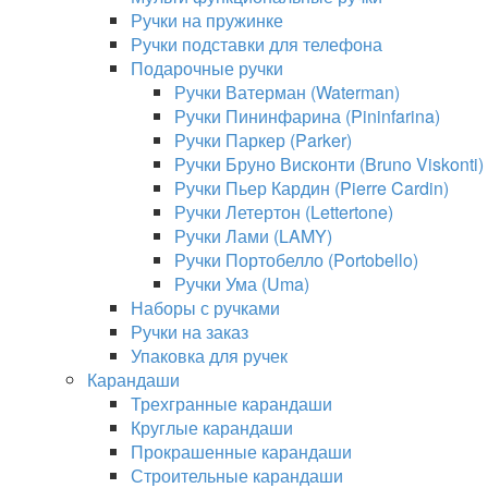
Ручки на пружинке
Ручки подставки для телефона
Подарочные ручки
Ручки Ватерман (Waterman)
Ручки Пининфарина (Pininfarina)
Ручки Паркер (Parker)
Ручки Бруно Висконти (Bruno Viskonti)
Ручки Пьер Кардин (Pierre Cardin)
Ручки Летертон (Lettertone)
Ручки Лами (LAMY)
Ручки Портобелло (Portobello)
Ручки Ума (Uma)
Наборы с ручками
Ручки на заказ
Упаковка для ручек
Карандаши
Трехгранные карандаши
Круглые карандаши
Прокрашенные карандаши
Строительные карандаши