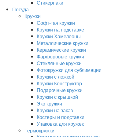
Стикерпаки
Посуда
Кружки
Софт-тач кружки
Кружки на подставке
Кружки Хамелеоны
Металлические кружки
Керамические кружки
Фарфоровые кружки
Стеклянные кружки
Фотокружки для сублимации
Кружки с ложкой
Кружки Конструктор
Подарочные кружки
Кружки с крышкой
Эко кружки
Кружки на заказ
Костеры и подставки
Упаковка для кружек
Термокружки