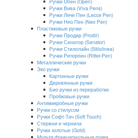
Ручки Опен (Open)
Ручки Вива (Viva Pens)
Ручки Лече Пен (Lecce Pen)
Ручки Нео Пен (Neo Pen)
Пластиковые ручки
Ручки Продир (Prodir)
Ручки Сенатор (Senator)
Ручки Стилолайн (Stilolinea)
Ручки Ритерпен (Ritter-Pen)
Металлические ручки
Эко ручки
Картонные ручки
Деревянные ручки
Био ручки из переработки
Пробковые ручки
Антимикробные ручки
Ручки со стилусом
Ручки Софт-Тач (Soft Touch)
Стержни и чернила
Ручки золотые (Gold)
Мульти функциональные ручки