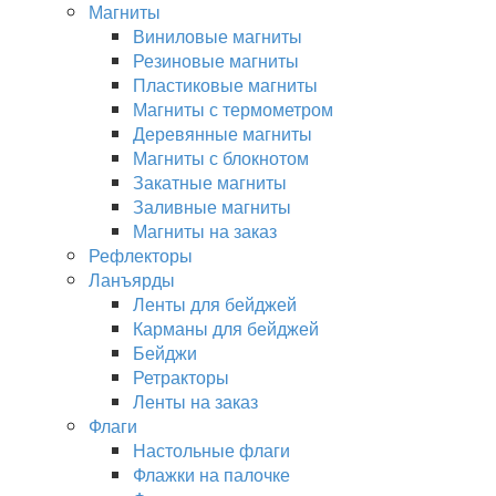
Магниты
Виниловые магниты
Резиновые магниты
Пластиковые магниты
Магниты с термометром
Деревянные магниты
Магниты с блокнотом
Закатные магниты
Заливные магниты
Магниты на заказ
Рефлекторы
Ланъярды
Ленты для бейджей
Карманы для бейджей
Бейджи
Ретракторы
Ленты на заказ
Флаги
Настольные флаги
Флажки на палочке