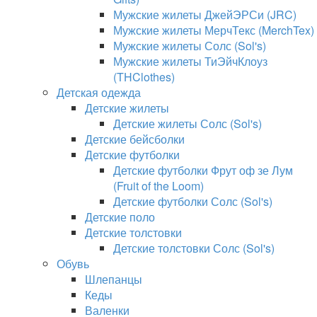
Мужские жилеты ДжейЭРСи (JRC)
Мужские жилеты МерчТекс (MerchTex)
Мужские жилеты Солс (Sol's)
Мужские жилеты ТиЭйчКлоуз
(THClothes)
Детская одежда
Детские жилеты
Детские жилеты Солс (Sol's)
Детские бейсболки
Детские футболки
Детские футболки Фрут оф зе Лум
(Fruit of the Loom)
Детские футболки Солс (Sol's)
Детские поло
Детские толстовки
Детские толстовки Солс (Sol's)
Обувь
Шлепанцы
Кеды
Валенки