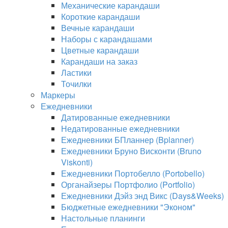
Механические карандаши
Короткие карандаши
Вечные карандаши
Наборы с карандашами
Цветные карандаши
Карандаши на заказ
Ластики
Точилки
Маркеры
Ежедневники
Датированные ежедневники
Недатированные ежедневники
Ежедневники БПланнер (Bplanner)
Ежедневники Бруно Висконти (Bruno
Viskonti)
Ежедневники Портобелло (Portobello)
Органайзеры Портфолио (Portfolio)
Ежедневники Дэйз энд Викс (Days&Weeks)
Бюджетные ежедневники "Эконом"
Настольные планинги