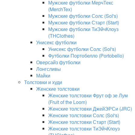
Мужские футболки МерчТекс
(MerchTex)
Мужские футболки Солс (Sol's)
Мужские футболки Старт (Start)
Мужские футболки ТиЭйчКлоуз
(THClothes)
Унисекс футболки
Унисекс футболки Солс (Sol's)
Футболки Портобелло (Portobello)
Оверсайз футболки
Лонгсливы
Майки
Толстовки и худи
Женские толстовки
Женские толстовки Фрут оф зе Лум
(Fruit of the Loom)
Женские толстовки ДжейЭРСи (JRC)
Женские толстовки Солс (Sol's)
Женские толстовки Старт (Start)
Женские толстовки ТиЭйчКлоуз