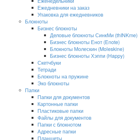
Еженедельники
Ежедневники на заказ
Упаковка для ежедневников
Блокноты
Бизнес блокноты
Деловые блокноты СинкМи (thINKme)
Бизнес блокноты Енот (Enote)
Блокноты Молескин (Moleskine)
Бизнес блокноты Хэппи (Happy)
Скетчбуки
Тетради
Блокноты на пружине
Эко блокноты
Папки
Папки для документов
Картонные папки
Пластиковые папки
Файлы для документов
Папки с блокнотом
Адресные папки
Планшеты