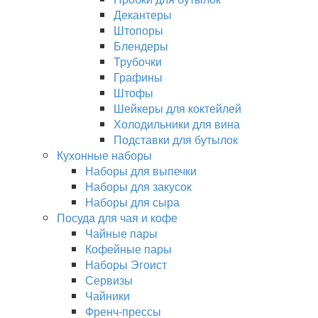
Декантеры
Штопоры
Блендеры
Трубочки
Графины
Штофы
Шейкеры для коктейлей
Холодильники для вина
Подставки для бутылок
Кухонные наборы
Наборы для выпечки
Наборы для закусок
Наборы для сыра
Посуда для чая и кофе
Чайные пары
Кофейные пары
Наборы Эгоист
Сервизы
Чайники
Френч-прессы