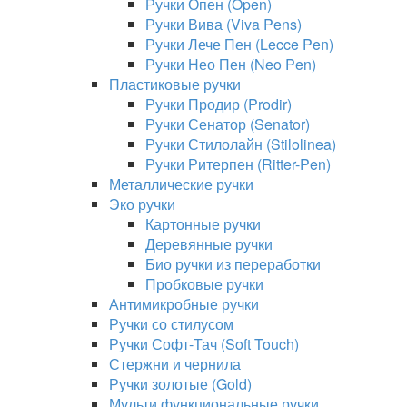
Ручки Опен (Open)
Ручки Вива (Viva Pens)
Ручки Лече Пен (Lecce Pen)
Ручки Нео Пен (Neo Pen)
Пластиковые ручки
Ручки Продир (Prodir)
Ручки Сенатор (Senator)
Ручки Стилолайн (Stilolinea)
Ручки Ритерпен (Ritter-Pen)
Металлические ручки
Эко ручки
Картонные ручки
Деревянные ручки
Био ручки из переработки
Пробковые ручки
Антимикробные ручки
Ручки со стилусом
Ручки Софт-Тач (Soft Touch)
Стержни и чернила
Ручки золотые (Gold)
Мульти функциональные ручки