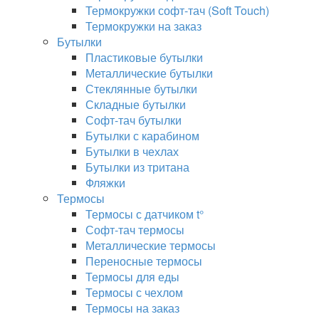
Термокружки софт-тач (Soft Touch)
Термокружки на заказ
Бутылки
Пластиковые бутылки
Металлические бутылки
Стеклянные бутылки
Складные бутылки
Софт-тач бутылки
Бутылки с карабином
Бутылки в чехлах
Бутылки из тритана
Фляжки
Термосы
Термосы с датчиком t°
Софт-тач термосы
Металлические термосы
Переносные термосы
Термосы для еды
Термосы с чехлом
Термосы на заказ