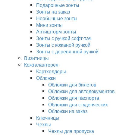
Подарочные зонты
Зонты на заказ
Необычные зонты
Мини зонты
Антишторм зонты
Зонты с ручкой софт-тач
Зонты с кожаной ручкой
Зонты с деревянной ручкой
Визитницы
Кожгалантерея
Картхолдеры
Обложки
Обложки для билетов
Обложки для автодокументов
Обложки для паспорта
Обложки для студенческих
Обложки на заказ
Ключницы
Чехлы
Чехлы для пропуска