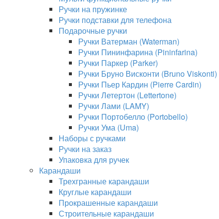
Ручки на пружинке
Ручки подставки для телефона
Подарочные ручки
Ручки Ватерман (Waterman)
Ручки Пининфарина (Pininfarina)
Ручки Паркер (Parker)
Ручки Бруно Висконти (Bruno Viskonti)
Ручки Пьер Кардин (Pierre Cardin)
Ручки Летертон (Lettertone)
Ручки Лами (LAMY)
Ручки Портобелло (Portobello)
Ручки Ума (Uma)
Наборы с ручками
Ручки на заказ
Упаковка для ручек
Карандаши
Трехгранные карандаши
Круглые карандаши
Прокрашенные карандаши
Строительные карандаши