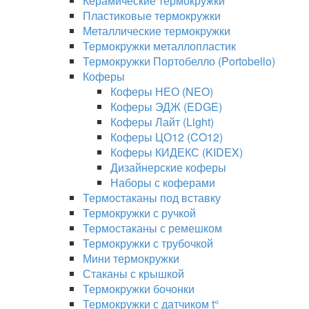
Керамические термокружки
Пластиковые термокружки
Металлические термокружки
Термокружки металлопластик
Термокружки Портобелло (Portobello)
Коферы
Коферы НЕО (NEO)
Коферы ЭДЖ (EDGE)
Коферы Лайт (Light)
Коферы ЦО12 (CO12)
Коферы КИДЕКС (KIDEX)
Дизайнерские коферы
Наборы с коферами
Термостаканы под вставку
Термокружки с ручкой
Термостаканы с ремешком
Термокружки с трубочкой
Мини термокружки
Стаканы с крышкой
Термокружки бочонки
Термокружки с датчиком t°