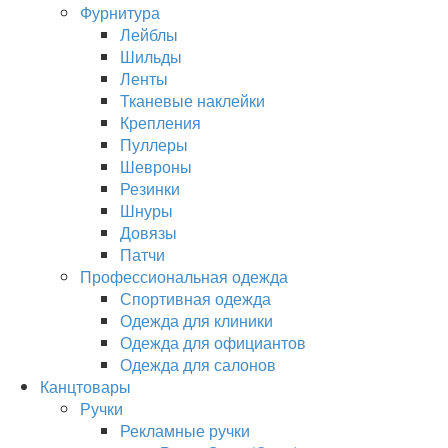
Фурнитура
Лейблы
Шильды
Ленты
Тканевые наклейки
Крепления
Пуллеры
Шевроны
Резинки
Шнуры
Довязы
Патчи
Профессиональная одежда
Спортивная одежда
Одежда для клиники
Одежда для официантов
Одежда для салонов
Канцтовары
Ручки
Рекламные ручки