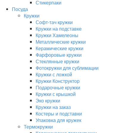
Стикерпаки
Посуда
Кружки
Софт-тач кружки
Кружки на подставке
Кружки Хамелеоны
Металлические кружки
Керамические кружки
Фарфоровые кружки
Стеклянные кружки
Фотокружки для сублимации
Кружки с ложкой
Кружки Конструктор
Подарочные кружки
Кружки с крышкой
Эко кружки
Кружки на заказ
Костеры и подставки
Упаковка для кружек
Термокружки