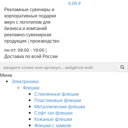
0.00
руб.
Рекламные сувениры и
корпоративные подарки
мерч с логотипом для
бизнеса и компаний
рекламно-сувенирная
продукция | производство
пн-пт: 09:00 - 19:00 |
Доставка по всей России
Меню
Электроника
Флешки
Стеклянные флешки
Пластиковые флешки
Металлические флешки
Софт-тач флешки
Кожаные флешки
Флешки с замком