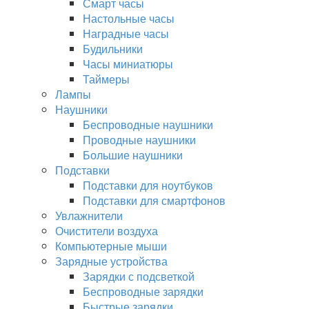
Смарт часы
Настольные часы
Наградные часы
Будильники
Часы миниатюры
Таймеры
Лампы
Наушники
Беспроводные наушники
Проводные наушники
Большие наушники
Подставки
Подставки для ноутбуков
Подставки для смартфонов
Увлажнители
Очистители воздуха
Компьютерные мыши
Зарядные устройства
Зарядки с подсветкой
Беспроводные зарядки
Быстрые зарядки