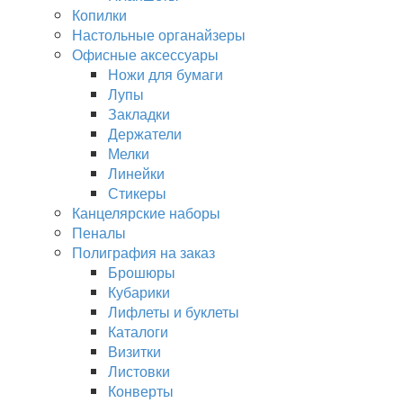
Копилки
Настольные органайзеры
Офисные аксессуары
Ножи для бумаги
Лупы
Закладки
Держатели
Мелки
Линейки
Стикеры
Канцелярские наборы
Пеналы
Полиграфия на заказ
Брошюры
Кубарики
Лифлеты и буклеты
Каталоги
Визитки
Листовки
Конверты