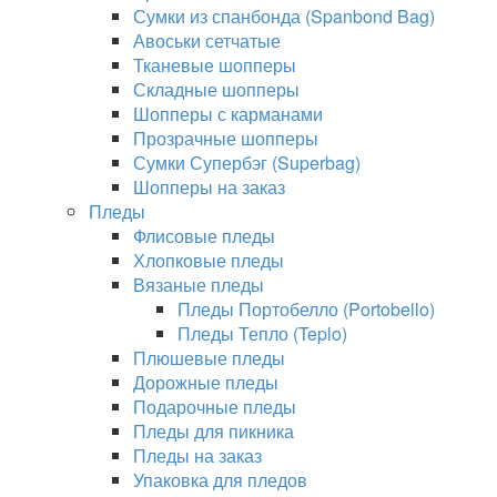
Сумки из спанбонда (Spanbond Bag)
Авоськи сетчатые
Тканевые шопперы
Складные шопперы
Шопперы с карманами
Прозрачные шопперы
Сумки Супербэг (Superbag)
Шопперы на заказ
Пледы
Флисовые пледы
Хлопковые пледы
Вязаные пледы
Пледы Портобелло (Portobello)
Пледы Тепло (Teplo)
Плюшевые пледы
Дорожные пледы
Подарочные пледы
Пледы для пикника
Пледы на заказ
Упаковка для пледов