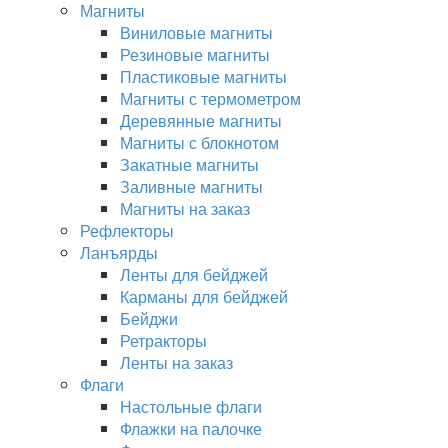
Магниты
Виниловые магниты
Резиновые магниты
Пластиковые магниты
Магниты с термометром
Деревянные магниты
Магниты с блокнотом
Закатные магниты
Заливные магниты
Магниты на заказ
Рефлекторы
Ланъярды
Ленты для бейджей
Карманы для бейджей
Бейджи
Ретракторы
Ленты на заказ
Флаги
Настольные флаги
Флажки на палочке