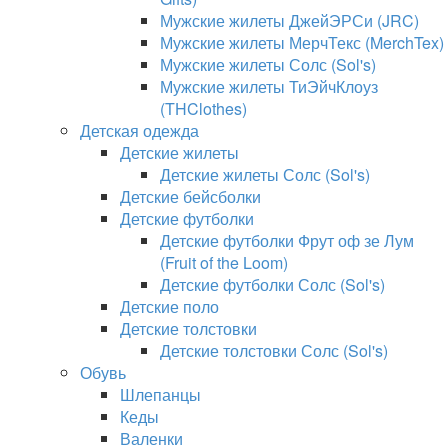
Мужские жилеты ДжейЭРСи (JRC)
Мужские жилеты МерчТекс (MerchTex)
Мужские жилеты Солс (Sol's)
Мужские жилеты ТиЭйчКлоуз
(THClothes)
Детская одежда
Детские жилеты
Детские жилеты Солс (Sol's)
Детские бейсболки
Детские футболки
Детские футболки Фрут оф зе Лум
(Fruit of the Loom)
Детские футболки Солс (Sol's)
Детские поло
Детские толстовки
Детские толстовки Солс (Sol's)
Обувь
Шлепанцы
Кеды
Валенки