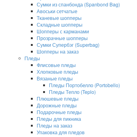
Сумки из спанбонда (Spanbond Bag)
Авоськи сетчатые
Тканевые шопперы
Складные шопперы
Шопперы с карманами
Прозрачные шопперы
Сумки Супербэг (Superbag)
Шопперы на заказ
Пледы
Флисовые пледы
Хлопковые пледы
Вязаные пледы
Пледы Портобелло (Portobello)
Пледы Тепло (Teplo)
Плюшевые пледы
Дорожные пледы
Подарочные пледы
Пледы для пикника
Пледы на заказ
Упаковка для пледов