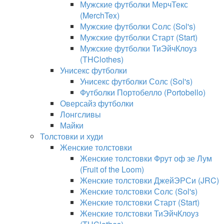
Мужские футболки МерчТекс
(MerchTex)
Мужские футболки Солс (Sol's)
Мужские футболки Старт (Start)
Мужские футболки ТиЭйчКлоуз
(THClothes)
Унисекс футболки
Унисекс футболки Солс (Sol's)
Футболки Портобелло (Portobello)
Оверсайз футболки
Лонгсливы
Майки
Толстовки и худи
Женские толстовки
Женские толстовки Фрут оф зе Лум
(Fruit of the Loom)
Женские толстовки ДжейЭРСи (JRC)
Женские толстовки Солс (Sol's)
Женские толстовки Старт (Start)
Женские толстовки ТиЭйчКлоуз