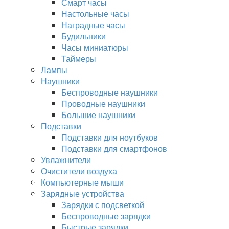
Смарт часы
Настольные часы
Наградные часы
Будильники
Часы миниатюры
Таймеры
Лампы
Наушники
Беспроводные наушники
Проводные наушники
Большие наушники
Подставки
Подставки для ноутбуков
Подставки для смартфонов
Увлажнители
Очистители воздуха
Компьютерные мыши
Зарядные устройства
Зарядки с подсветкой
Беспроводные зарядки
Быстрые зарядки