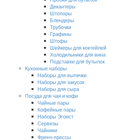
Декантеры
Штопоры
Блендеры
Трубочки
Графины
Штофы
Шейкеры для коктейлей
Холодильники для вина
Подставки для бутылок
Кухонные наборы
Наборы для выпечки
Наборы для закусок
Наборы для сыра
Посуда для чая и кофе
Чайные пары
Кофейные пары
Наборы Эгоист
Сервизы
Чайники
Френч-прессы