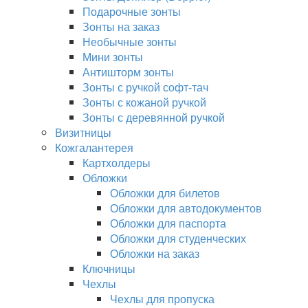
Подарочные зонты
Зонты на заказ
Необычные зонты
Мини зонты
Антишторм зонты
Зонты с ручкой софт-тач
Зонты с кожаной ручкой
Зонты с деревянной ручкой
Визитницы
Кожгалантерея
Картхолдеры
Обложки
Обложки для билетов
Обложки для автодокументов
Обложки для паспорта
Обложки для студенческих
Обложки на заказ
Ключницы
Чехлы
Чехлы для пропуска