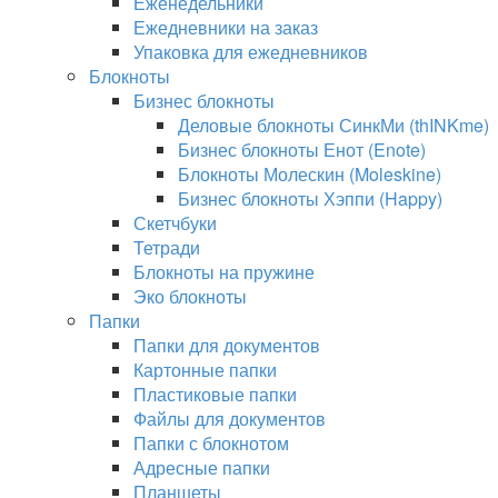
Еженедельники
Ежедневники на заказ
Упаковка для ежедневников
Блокноты
Бизнес блокноты
Деловые блокноты СинкМи (thINKme)
Бизнес блокноты Енот (Enote)
Блокноты Молескин (Moleskine)
Бизнес блокноты Хэппи (Happy)
Скетчбуки
Тетради
Блокноты на пружине
Эко блокноты
Папки
Папки для документов
Картонные папки
Пластиковые папки
Файлы для документов
Папки с блокнотом
Адресные папки
Планшеты