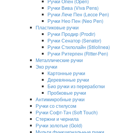
Ручки Опен (Open)
Ручки Вива (Viva Pens)
Ручки Лече Пен (Lecce Pen)
Ручки Нео Пен (Neo Pen)
Пластиковые ручки
Ручки Продир (Prodir)
Ручки Сенатор (Senator)
Ручки Стилолайн (Stilolinea)
Ручки Ритерпен (Ritter-Pen)
Металлические ручки
Эко ручки
Картонные ручки
Деревянные ручки
Био ручки из переработки
Пробковые ручки
Антимикробные ручки
Ручки со стилусом
Ручки Софт-Тач (Soft Touch)
Стержни и чернила
Ручки золотые (Gold)
Мульти функциональные ручки