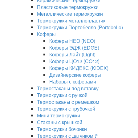
Керамические термокружки
Пластиковые термокружки
Металлические термокружки
Термокружки металлопластик
Термокружки Портобелло (Portobello)
Коферы
Коферы НЕО (NEO)
Коферы ЭДЖ (EDGE)
Коферы Лайт (Light)
Коферы ЦО12 (CO12)
Коферы КИДЕКС (KIDEX)
Дизайнерские коферы
Наборы с коферами
Термостаканы под вставку
Термокружки с ручкой
Термостаканы с ремешком
Термокружки с трубочкой
Мини термокружки
Стаканы с крышкой
Термокружки бочонки
Термокружки с датчиком t°