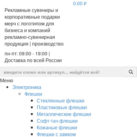
0.00
руб.
Рекламные сувениры и
корпоративные подарки
мерч с логотипом для
бизнеса и компаний
рекламно-сувенирная
продукция | производство
пн-пт: 09:00 - 19:00 |
Доставка по всей России
Меню
Электроника
Флешки
Стеклянные флешки
Пластиковые флешки
Металлические флешки
Софт-тач флешки
Кожаные флешки
Флешки с замком