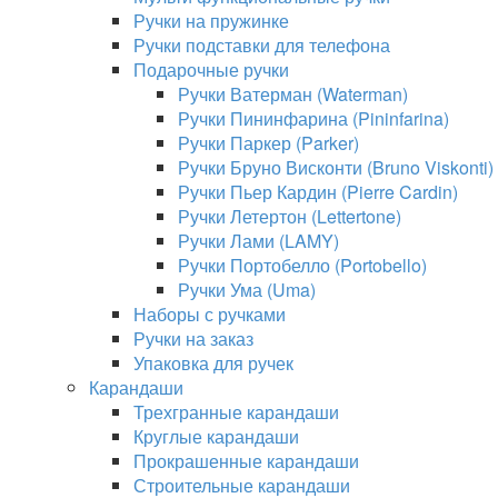
Ручки на пружинке
Ручки подставки для телефона
Подарочные ручки
Ручки Ватерман (Waterman)
Ручки Пининфарина (Pininfarina)
Ручки Паркер (Parker)
Ручки Бруно Висконти (Bruno Viskonti)
Ручки Пьер Кардин (Pierre Cardin)
Ручки Летертон (Lettertone)
Ручки Лами (LAMY)
Ручки Портобелло (Portobello)
Ручки Ума (Uma)
Наборы с ручками
Ручки на заказ
Упаковка для ручек
Карандаши
Трехгранные карандаши
Круглые карандаши
Прокрашенные карандаши
Строительные карандаши