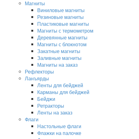
Магниты
Виниловые магниты
Резиновые магниты
Пластиковые магниты
Магниты с термометром
Деревянные магниты
Магниты с блокнотом
Закатные магниты
Заливные магниты
Магниты на заказ
Рефлекторы
Ланъярды
Ленты для бейджей
Карманы для бейджей
Бейджи
Ретракторы
Ленты на заказ
Флаги
Настольные флаги
Флажки на палочке