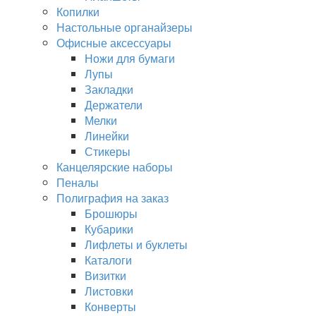
Копилки
Настольные органайзеры
Офисные аксессуары
Ножи для бумаги
Лупы
Закладки
Держатели
Мелки
Линейки
Стикеры
Канцелярские наборы
Пеналы
Полиграфия на заказ
Брошюры
Кубарики
Лифлеты и буклеты
Каталоги
Визитки
Листовки
Конверты