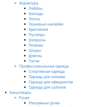
Фурнитура
Лейблы
Шильды
Ленты
Тканевые наклейки
Крепления
Пуллеры
Шевроны
Резинки
Шнуры
Довязы
Патчи
Профессиональная одежда
Спортивная одежда
Одежда для клиники
Одежда для официантов
Одежда для салонов
Канцтовары
Ручки
Рекламные ручки