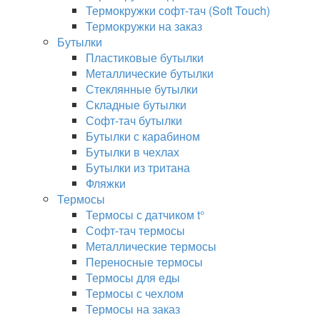
Термокружки софт-тач (Soft Touch)
Термокружки на заказ
Бутылки
Пластиковые бутылки
Металлические бутылки
Стеклянные бутылки
Складные бутылки
Софт-тач бутылки
Бутылки с карабином
Бутылки в чехлах
Бутылки из тритана
Фляжки
Термосы
Термосы с датчиком t°
Софт-тач термосы
Металлические термосы
Переносные термосы
Термосы для еды
Термосы с чехлом
Термосы на заказ