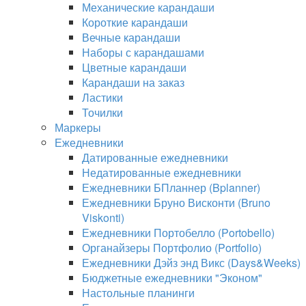
Механические карандаши
Короткие карандаши
Вечные карандаши
Наборы с карандашами
Цветные карандаши
Карандаши на заказ
Ластики
Точилки
Маркеры
Ежедневники
Датированные ежедневники
Недатированные ежедневники
Ежедневники БПланнер (Bplanner)
Ежедневники Бруно Висконти (Bruno
Viskonti)
Ежедневники Портобелло (Portobello)
Органайзеры Портфолио (Portfolio)
Ежедневники Дэйз энд Викс (Days&Weeks)
Бюджетные ежедневники "Эконом"
Настольные планинги