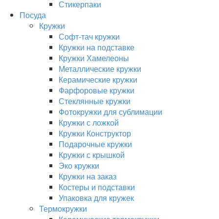
Стикерпаки
Посуда
Кружки
Софт-тач кружки
Кружки на подставке
Кружки Хамелеоны
Металлические кружки
Керамические кружки
Фарфоровые кружки
Стеклянные кружки
Фотокружки для сублимации
Кружки с ложкой
Кружки Конструктор
Подарочные кружки
Кружки с крышкой
Эко кружки
Кружки на заказ
Костеры и подставки
Упаковка для кружек
Термокружки