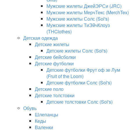
Мужские жилеты ДжейЭРСи (JRC)
Мужские жилеты МерчТекс (MerchTex)
Мужские жилеты Солс (Sol's)
Мужские жилеты ТиЭйчКлоуз
(THClothes)
Детская одежда
Детские жилеты
Детские жилеты Солс (Sol's)
Детские бейсболки
Детские футболки
Детские футболки Фрут оф зе Лум
(Fruit of the Loom)
Детские футболки Солс (Sol's)
Детские поло
Детские толстовки
Детские толстовки Солс (Sol's)
Обувь
Шлепанцы
Кеды
Валенки