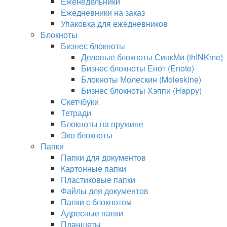
Еженедельники
Ежедневники на заказ
Упаковка для ежедневников
Блокноты
Бизнес блокноты
Деловые блокноты СинкМи (thINKme)
Бизнес блокноты Енот (Enote)
Блокноты Молескин (Moleskine)
Бизнес блокноты Хэппи (Happy)
Скетчбуки
Тетради
Блокноты на пружине
Эко блокноты
Папки
Папки для документов
Картонные папки
Пластиковые папки
Файлы для документов
Папки с блокнотом
Адресные папки
Планшеты