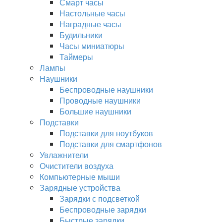
Смарт часы
Настольные часы
Наградные часы
Будильники
Часы миниатюры
Таймеры
Лампы
Наушники
Беспроводные наушники
Проводные наушники
Большие наушники
Подставки
Подставки для ноутбуков
Подставки для смартфонов
Увлажнители
Очистители воздуха
Компьютерные мыши
Зарядные устройства
Зарядки с подсветкой
Беспроводные зарядки
Быстрые зарядки