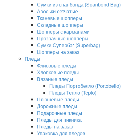
Сумки из спанбонда (Spanbond Bag)
Авоськи сетчатые
Тканевые шопперы
Складные шопперы
Шопперы с карманами
Прозрачные шопперы
Сумки Супербэг (Superbag)
Шопперы на заказ
Пледы
Флисовые пледы
Хлопковые пледы
Вязаные пледы
Пледы Портобелло (Portobello)
Пледы Тепло (Teplo)
Плюшевые пледы
Дорожные пледы
Подарочные пледы
Пледы для пикника
Пледы на заказ
Упаковка для пледов