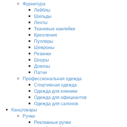
Фурнитура
Лейблы
Шильды
Ленты
Тканевые наклейки
Крепления
Пуллеры
Шевроны
Резинки
Шнуры
Довязы
Патчи
Профессиональная одежда
Спортивная одежда
Одежда для клиники
Одежда для официантов
Одежда для салонов
Канцтовары
Ручки
Рекламные ручки