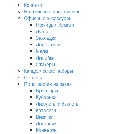
Копилки
Настольные органайзеры
Офисные аксессуары
Ножи для бумаги
Лупы
Закладки
Держатели
Мелки
Линейки
Стикеры
Канцелярские наборы
Пеналы
Полиграфия на заказ
Брошюры
Кубарики
Лифлеты и буклеты
Каталоги
Визитки
Листовки
Конверты