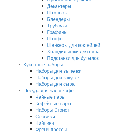
Декантеры
Штопоры
Блендеры
Трубочки
Графины
Штофы
Шейкеры для коктейлей
Холодильники для вина
Подставки для бутылок
Кухонные наборы
Наборы для выпечки
Наборы для закусок
Наборы для сыра
Посуда для чая и кофе
Чайные пары
Кофейные пары
Наборы Эгоист
Сервизы
Чайники
Френч-прессы