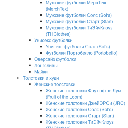
Мужские футболки МерчТекс
(MerchTex)
Мужские футболки Солс (Sol's)
Мужские футболки Старт (Start)
Мужские футболки ТиЭйчКлоуз
(THClothes)
Унисекс футболки
Унисекс футболки Солс (Sol's)
Футболки Портобелло (Portobello)
Оверсайз футболки
Лонгсливы
Майки
Толстовки и худи
Женские толстовки
Женские толстовки Фрут оф зе Лум
(Fruit of the Loom)
Женские толстовки ДжейЭРСи (JRC)
Женские толстовки Солс (Sol's)
Женские толстовки Старт (Start)
Женские толстовки ТиЭйчКлоуз