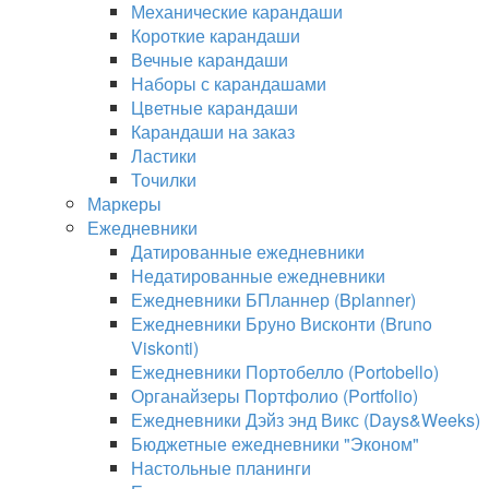
Механические карандаши
Короткие карандаши
Вечные карандаши
Наборы с карандашами
Цветные карандаши
Карандаши на заказ
Ластики
Точилки
Маркеры
Ежедневники
Датированные ежедневники
Недатированные ежедневники
Ежедневники БПланнер (Bplanner)
Ежедневники Бруно Висконти (Bruno
Viskonti)
Ежедневники Портобелло (Portobello)
Органайзеры Портфолио (Portfolio)
Ежедневники Дэйз энд Викс (Days&Weeks)
Бюджетные ежедневники "Эконом"
Настольные планинги