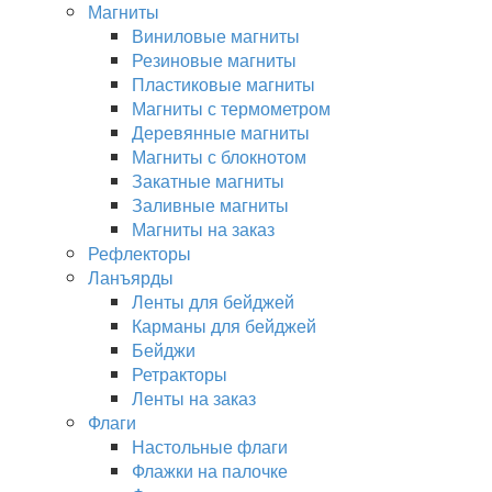
Магниты
Виниловые магниты
Резиновые магниты
Пластиковые магниты
Магниты с термометром
Деревянные магниты
Магниты с блокнотом
Закатные магниты
Заливные магниты
Магниты на заказ
Рефлекторы
Ланъярды
Ленты для бейджей
Карманы для бейджей
Бейджи
Ретракторы
Ленты на заказ
Флаги
Настольные флаги
Флажки на палочке