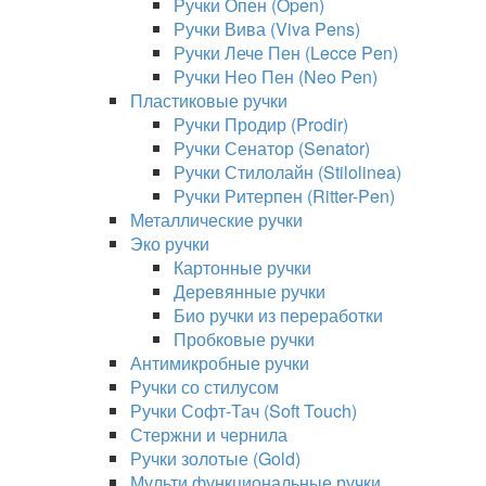
Ручки Опен (Open)
Ручки Вива (Viva Pens)
Ручки Лече Пен (Lecce Pen)
Ручки Нео Пен (Neo Pen)
Пластиковые ручки
Ручки Продир (Prodir)
Ручки Сенатор (Senator)
Ручки Стилолайн (Stilolinea)
Ручки Ритерпен (Ritter-Pen)
Металлические ручки
Эко ручки
Картонные ручки
Деревянные ручки
Био ручки из переработки
Пробковые ручки
Антимикробные ручки
Ручки со стилусом
Ручки Софт-Тач (Soft Touch)
Стержни и чернила
Ручки золотые (Gold)
Мульти функциональные ручки