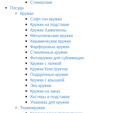
Стикерпаки
Посуда
Кружки
Софт-тач кружки
Кружки на подставке
Кружки Хамелеоны
Металлические кружки
Керамические кружки
Фарфоровые кружки
Стеклянные кружки
Фотокружки для сублимации
Кружки с ложкой
Кружки Конструктор
Подарочные кружки
Кружки с крышкой
Эко кружки
Кружки на заказ
Костеры и подставки
Упаковка для кружек
Термокружки