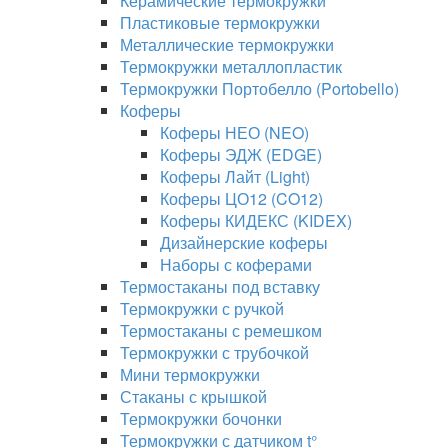
Керамические термокружки
Пластиковые термокружки
Металлические термокружки
Термокружки металлопластик
Термокружки Портобелло (Portobello)
Коферы
Коферы НЕО (NEO)
Коферы ЭДЖ (EDGE)
Коферы Лайт (Light)
Коферы ЦО12 (CO12)
Коферы КИДЕКС (KIDEX)
Дизайнерские коферы
Наборы с коферами
Термостаканы под вставку
Термокружки с ручкой
Термостаканы с ремешком
Термокружки с трубочкой
Мини термокружки
Стаканы с крышкой
Термокружки бочонки
Термокружки с датчиком t°