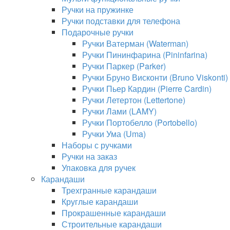
Ручки на пружинке
Ручки подставки для телефона
Подарочные ручки
Ручки Ватерман (Waterman)
Ручки Пининфарина (Pininfarina)
Ручки Паркер (Parker)
Ручки Бруно Висконти (Bruno Viskonti)
Ручки Пьер Кардин (Pierre Cardin)
Ручки Летертон (Lettertone)
Ручки Лами (LAMY)
Ручки Портобелло (Portobello)
Ручки Ума (Uma)
Наборы с ручками
Ручки на заказ
Упаковка для ручек
Карандаши
Трехгранные карандаши
Круглые карандаши
Прокрашенные карандаши
Строительные карандаши