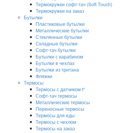
Термокружки софт-тач (Soft Touch)
Термокружки на заказ
Бутылки
Пластиковые бутылки
Металлические бутылки
Стеклянные бутылки
Складные бутылки
Софт-тач бутылки
Бутылки с карабином
Бутылки в чехлах
Бутылки из тритана
Фляжки
Термосы
Термосы с датчиком t°
Софт-тач термосы
Металлические термосы
Переносные термосы
Термосы для еды
Термосы с чехлом
Термосы на заказ