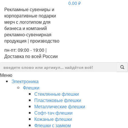
0.00
руб.
Рекламные сувениры и
корпоративные подарки
мерч с логотипом для
бизнеса и компаний
рекламно-сувенирная
продукция | производство
пн-пт: 09:00 - 19:00 |
Доставка по всей России
Меню
Электроника
Флешки
Стеклянные флешки
Пластиковые флешки
Металлические флешки
Софт-тач флешки
Кожаные флешки
Флешки с замком