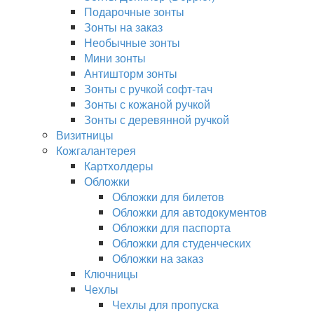
Подарочные зонты
Зонты на заказ
Необычные зонты
Мини зонты
Антишторм зонты
Зонты с ручкой софт-тач
Зонты с кожаной ручкой
Зонты с деревянной ручкой
Визитницы
Кожгалантерея
Картхолдеры
Обложки
Обложки для билетов
Обложки для автодокументов
Обложки для паспорта
Обложки для студенческих
Обложки на заказ
Ключницы
Чехлы
Чехлы для пропуска