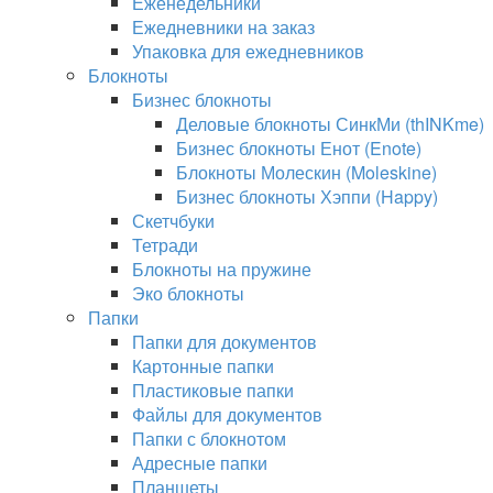
Еженедельники
Ежедневники на заказ
Упаковка для ежедневников
Блокноты
Бизнес блокноты
Деловые блокноты СинкМи (thINKme)
Бизнес блокноты Енот (Enote)
Блокноты Молескин (Moleskine)
Бизнес блокноты Хэппи (Happy)
Скетчбуки
Тетради
Блокноты на пружине
Эко блокноты
Папки
Папки для документов
Картонные папки
Пластиковые папки
Файлы для документов
Папки с блокнотом
Адресные папки
Планшеты