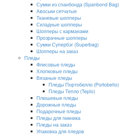
Сумки из спанбонда (Spanbond Bag)
Авоськи сетчатые
Тканевые шопперы
Складные шопперы
Шопперы с карманами
Прозрачные шопперы
Сумки Супербэг (Superbag)
Шопперы на заказ
Пледы
Флисовые пледы
Хлопковые пледы
Вязаные пледы
Пледы Портобелло (Portobello)
Пледы Тепло (Teplo)
Плюшевые пледы
Дорожные пледы
Подарочные пледы
Пледы для пикника
Пледы на заказ
Упаковка для пледов