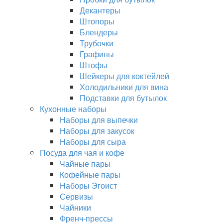
Декантеры
Штопоры
Блендеры
Трубочки
Графины
Штофы
Шейкеры для коктейлей
Холодильники для вина
Подставки для бутылок
Кухонные наборы
Наборы для выпечки
Наборы для закусок
Наборы для сыра
Посуда для чая и кофе
Чайные пары
Кофейные пары
Наборы Эгоист
Сервизы
Чайники
Френч-прессы