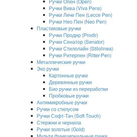
Ручки Опен (Open)
Ручки Вива (Viva Pens)
Ручки Лече Пен (Lecce Pen)
Ручки Нео Пен (Neo Pen)
Пластиковые ручки
Ручки Продир (Prodir)
Ручки Сенатор (Senator)
Ручки Стилолайн (Stilolinea)
Ручки Ритерпен (Ritter-Pen)
Металлические ручки
Эко ручки
Картонные ручки
Деревянные ручки
Био ручки из переработки
Пробковые ручки
Антимикробные ручки
Ручки со стилусом
Ручки Софт-Тач (Soft Touch)
Стержни и чернила
Ручки золотые (Gold)
Мульти функциональные ручки