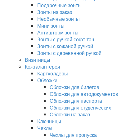
Подарочные зонты
Зонты на заказ
Необычные зонты
Мини зонты
Антишторм зонты
Зонты с ручкой софт-тач
Зонты с кожаной ручкой
Зонты с деревянной ручкой
Визитницы
Кожгалантерея
Картхолдеры
Обложки
Обложки для билетов
Обложки для автодокументов
Обложки для паспорта
Обложки для студенческих
Обложки на заказ
Ключницы
Чехлы
Чехлы для пропуска