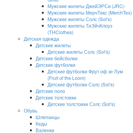
Мужские жилеты ДжейЭРСи (JRC)
Мужские жилеты МерчТекс (MerchTex)
Мужские жилеты Солс (Sol's)
Мужские жилеты ТиЭйчКлоуз
(THClothes)
Детская одежда
Детские жилеты
Детские жилеты Солс (Sol's)
Детские бейсболки
Детские футболки
Детские футболки Фрут оф зе Лум
(Fruit of the Loom)
Детские футболки Солс (Sol's)
Детские поло
Детские толстовки
Детские толстовки Солс (Sol's)
Обувь
Шлепанцы
Кеды
Валенки