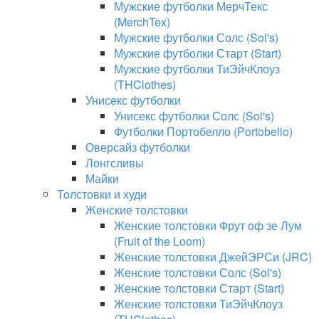
Мужские футболки МерчТекс
(MerchTex)
Мужские футболки Солс (Sol's)
Мужские футболки Старт (Start)
Мужские футболки ТиЭйчКлоуз
(THClothes)
Унисекс футболки
Унисекс футболки Солс (Sol's)
Футболки Портобелло (Portobello)
Оверсайз футболки
Лонгсливы
Майки
Толстовки и худи
Женские толстовки
Женские толстовки Фрут оф зе Лум
(Fruit of the Loom)
Женские толстовки ДжейЭРСи (JRC)
Женские толстовки Солс (Sol's)
Женские толстовки Старт (Start)
Женские толстовки ТиЭйчКлоуз