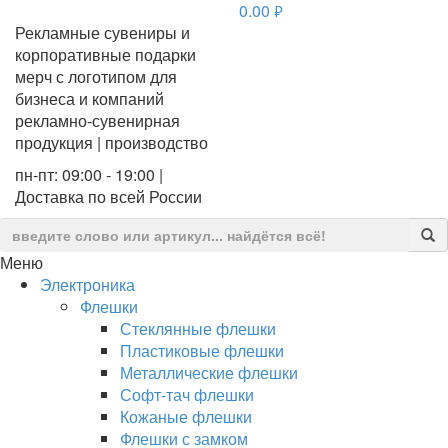
0.00
руб.
Рекламные сувениры и
корпоративные подарки
мерч с логотипом для
бизнеса и компаний
рекламно-сувенирная
продукция | производство
пн-пт: 09:00 - 19:00 |
Доставка по всей России
Меню
Электроника
Флешки
Стеклянные флешки
Пластиковые флешки
Металлические флешки
Софт-тач флешки
Кожаные флешки
Флешки с замком