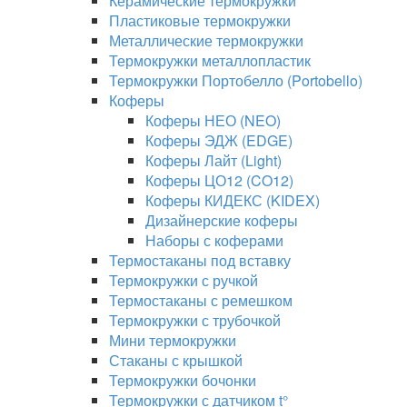
Керамические термокружки
Пластиковые термокружки
Металлические термокружки
Термокружки металлопластик
Термокружки Портобелло (Portobello)
Коферы
Коферы НЕО (NEO)
Коферы ЭДЖ (EDGE)
Коферы Лайт (Light)
Коферы ЦО12 (CO12)
Коферы КИДЕКС (KIDEX)
Дизайнерские коферы
Наборы с коферами
Термостаканы под вставку
Термокружки с ручкой
Термостаканы с ремешком
Термокружки с трубочкой
Мини термокружки
Стаканы с крышкой
Термокружки бочонки
Термокружки с датчиком t°