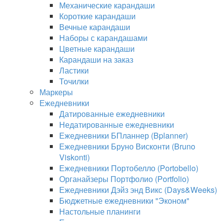
Механические карандаши
Короткие карандаши
Вечные карандаши
Наборы с карандашами
Цветные карандаши
Карандаши на заказ
Ластики
Точилки
Маркеры
Ежедневники
Датированные ежедневники
Недатированные ежедневники
Ежедневники БПланнер (Bplanner)
Ежедневники Бруно Висконти (Bruno
Viskonti)
Ежедневники Портобелло (Portobello)
Органайзеры Портфолио (Portfolio)
Ежедневники Дэйз энд Викс (Days&Weeks)
Бюджетные ежедневники "Эконом"
Настольные планинги