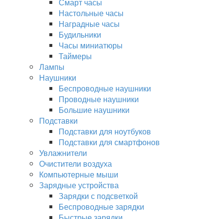
Смарт часы
Настольные часы
Наградные часы
Будильники
Часы миниатюры
Таймеры
Лампы
Наушники
Беспроводные наушники
Проводные наушники
Большие наушники
Подставки
Подставки для ноутбуков
Подставки для смартфонов
Увлажнители
Очистители воздуха
Компьютерные мыши
Зарядные устройства
Зарядки с подсветкой
Беспроводные зарядки
Быстрые зарядки