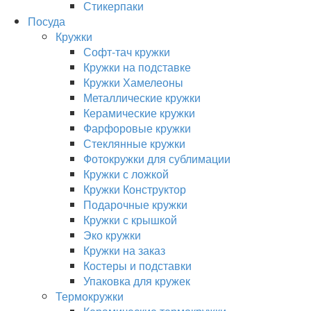
Стикерпаки
Посуда
Кружки
Софт-тач кружки
Кружки на подставке
Кружки Хамелеоны
Металлические кружки
Керамические кружки
Фарфоровые кружки
Стеклянные кружки
Фотокружки для сублимации
Кружки с ложкой
Кружки Конструктор
Подарочные кружки
Кружки с крышкой
Эко кружки
Кружки на заказ
Костеры и подставки
Упаковка для кружек
Термокружки