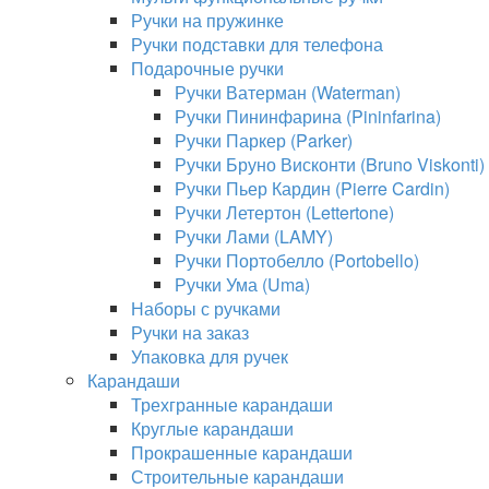
Ручки на пружинке
Ручки подставки для телефона
Подарочные ручки
Ручки Ватерман (Waterman)
Ручки Пининфарина (Pininfarina)
Ручки Паркер (Parker)
Ручки Бруно Висконти (Bruno Viskonti)
Ручки Пьер Кардин (Pierre Cardin)
Ручки Летертон (Lettertone)
Ручки Лами (LAMY)
Ручки Портобелло (Portobello)
Ручки Ума (Uma)
Наборы с ручками
Ручки на заказ
Упаковка для ручек
Карандаши
Трехгранные карандаши
Круглые карандаши
Прокрашенные карандаши
Строительные карандаши