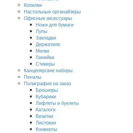
Копилки
Настольные органайзеры
Офисные аксессуары
Ножи для бумаги
Лупы
Закладки
Держатели
Мелки
Линейки
Стикеры
Канцелярские наборы
Пеналы
Полиграфия на заказ
Брошюры
Кубарики
Лифлеты и буклеты
Каталоги
Визитки
Листовки
Конверты