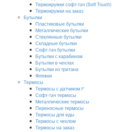
Термокружки софт-тач (Soft Touch)
Термокружки на заказ
Бутылки
Пластиковые бутылки
Металлические бутылки
Стеклянные бутылки
Складные бутылки
Софт-тач бутылки
Бутылки с карабином
Бутылки в чехлах
Бутылки из тритана
Фляжки
Термосы
Термосы с датчиком t°
Софт-тач термосы
Металлические термосы
Переносные термосы
Термосы для еды
Термосы с чехлом
Термосы на заказ