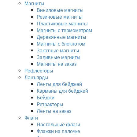
Магниты
Виниловые магниты
Резиновые магниты
Пластиковые магниты
Магниты с термометром
Деревянные магниты
Магниты с блокнотом
Закатные магниты
Заливные магниты
Магниты на заказ
Рефлекторы
Ланъярды
Ленты для бейджей
Карманы для бейджей
Бейджи
Ретракторы
Ленты на заказ
Флаги
Настольные флаги
Флажки на палочке