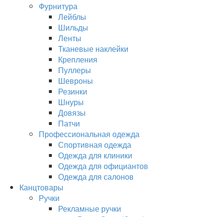
Фурнитура
Лейблы
Шильды
Ленты
Тканевые наклейки
Крепления
Пуллеры
Шевроны
Резинки
Шнуры
Довязы
Патчи
Профессиональная одежда
Спортивная одежда
Одежда для клиники
Одежда для официантов
Одежда для салонов
Канцтовары
Ручки
Рекламные ручки