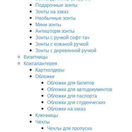
Подарочные зонты
Зонты на заказ
Необычные зонты
Мини зонты
Антишторм зонты
Зонты с ручкой софт-тач
Зонты с кожаной ручкой
Зонты с деревянной ручкой
Визитницы
Кожгалантерея
Картхолдеры
Обложки
Обложки для билетов
Обложки для автодокументов
Обложки для паспорта
Обложки для студенческих
Обложки на заказ
Ключницы
Чехлы
Чехлы для пропуска