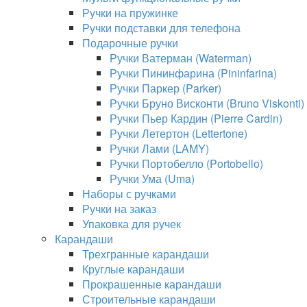
Ручки на пружинке
Ручки подставки для телефона
Подарочные ручки
Ручки Ватерман (Waterman)
Ручки Пининфарина (Pininfarina)
Ручки Паркер (Parker)
Ручки Бруно Висконти (Bruno Viskonti)
Ручки Пьер Кардин (Pierre Cardin)
Ручки Летертон (Lettertone)
Ручки Лами (LAMY)
Ручки Портобелло (Portobello)
Ручки Ума (Uma)
Наборы с ручками
Ручки на заказ
Упаковка для ручек
Карандаши
Трехгранные карандаши
Круглые карандаши
Прокрашенные карандаши
Строительные карандаши