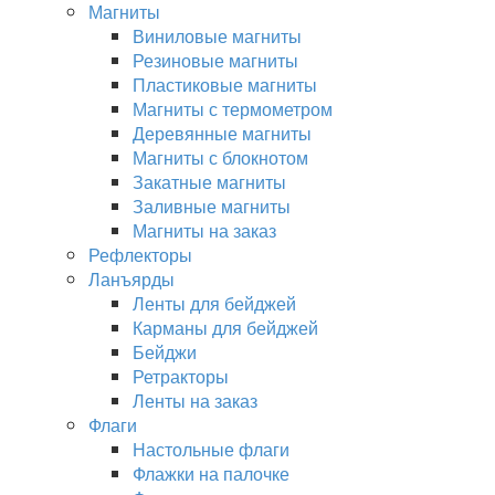
Магниты
Виниловые магниты
Резиновые магниты
Пластиковые магниты
Магниты с термометром
Деревянные магниты
Магниты с блокнотом
Закатные магниты
Заливные магниты
Магниты на заказ
Рефлекторы
Ланъярды
Ленты для бейджей
Карманы для бейджей
Бейджи
Ретракторы
Ленты на заказ
Флаги
Настольные флаги
Флажки на палочке