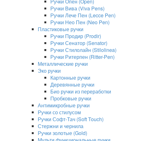
Ручки Опен (Open)
Ручки Вива (Viva Pens)
Ручки Лече Пен (Lecce Pen)
Ручки Нео Пен (Neo Pen)
Пластиковые ручки
Ручки Продир (Prodir)
Ручки Сенатор (Senator)
Ручки Стилолайн (Stilolinea)
Ручки Ритерпен (Ritter-Pen)
Металлические ручки
Эко ручки
Картонные ручки
Деревянные ручки
Био ручки из переработки
Пробковые ручки
Антимикробные ручки
Ручки со стилусом
Ручки Софт-Тач (Soft Touch)
Стержни и чернила
Ручки золотые (Gold)
Мульти функциональные ручки