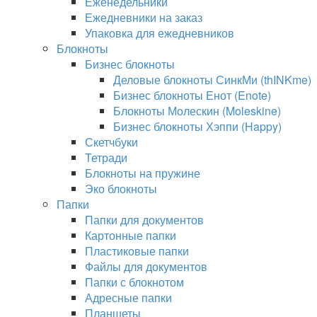
Еженедельники
Ежедневники на заказ
Упаковка для ежедневников
Блокноты
Бизнес блокноты
Деловые блокноты СинкМи (thINKme)
Бизнес блокноты Енот (Enote)
Блокноты Молескин (Moleskine)
Бизнес блокноты Хэппи (Happy)
Скетчбуки
Тетради
Блокноты на пружине
Эко блокноты
Папки
Папки для документов
Картонные папки
Пластиковые папки
Файлы для документов
Папки с блокнотом
Адресные папки
Планшеты