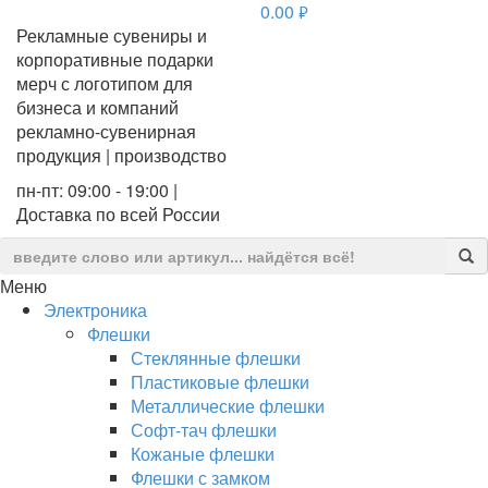
0.00
руб.
Рекламные сувениры и
корпоративные подарки
мерч с логотипом для
бизнеса и компаний
рекламно-сувенирная
продукция | производство
пн-пт: 09:00 - 19:00 |
Доставка по всей России
Меню
Электроника
Флешки
Стеклянные флешки
Пластиковые флешки
Металлические флешки
Софт-тач флешки
Кожаные флешки
Флешки с замком