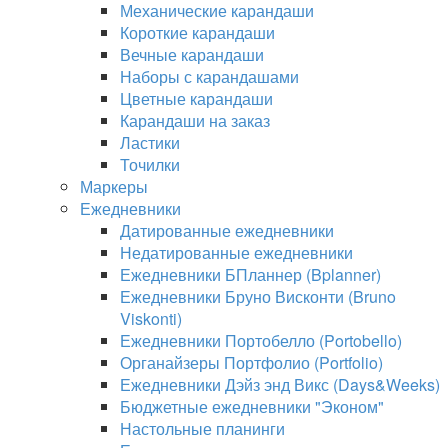
Механические карандаши
Короткие карандаши
Вечные карандаши
Наборы с карандашами
Цветные карандаши
Карандаши на заказ
Ластики
Точилки
Маркеры
Ежедневники
Датированные ежедневники
Недатированные ежедневники
Ежедневники БПланнер (Bplanner)
Ежедневники Бруно Висконти (Bruno
Viskonti)
Ежедневники Портобелло (Portobello)
Органайзеры Портфолио (Portfolio)
Ежедневники Дэйз энд Викс (Days&Weeks)
Бюджетные ежедневники "Эконом"
Настольные планинги