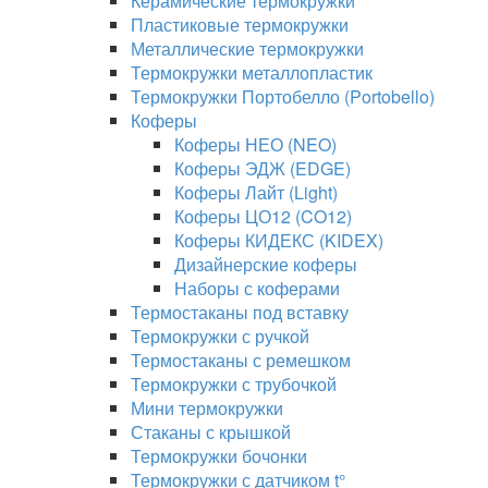
Керамические термокружки
Пластиковые термокружки
Металлические термокружки
Термокружки металлопластик
Термокружки Портобелло (Portobello)
Коферы
Коферы НЕО (NEO)
Коферы ЭДЖ (EDGE)
Коферы Лайт (Light)
Коферы ЦО12 (CO12)
Коферы КИДЕКС (KIDEX)
Дизайнерские коферы
Наборы с коферами
Термостаканы под вставку
Термокружки с ручкой
Термостаканы с ремешком
Термокружки с трубочкой
Мини термокружки
Стаканы с крышкой
Термокружки бочонки
Термокружки с датчиком t°