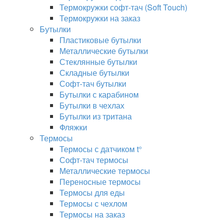
Термокружки софт-тач (Soft Touch)
Термокружки на заказ
Бутылки
Пластиковые бутылки
Металлические бутылки
Стеклянные бутылки
Складные бутылки
Софт-тач бутылки
Бутылки с карабином
Бутылки в чехлах
Бутылки из тритана
Фляжки
Термосы
Термосы с датчиком t°
Софт-тач термосы
Металлические термосы
Переносные термосы
Термосы для еды
Термосы с чехлом
Термосы на заказ