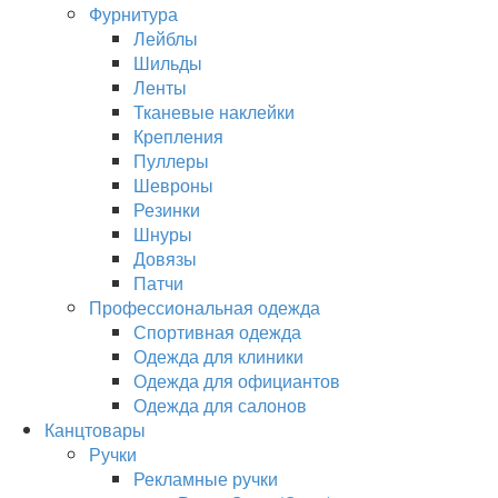
Фурнитура
Лейблы
Шильды
Ленты
Тканевые наклейки
Крепления
Пуллеры
Шевроны
Резинки
Шнуры
Довязы
Патчи
Профессиональная одежда
Спортивная одежда
Одежда для клиники
Одежда для официантов
Одежда для салонов
Канцтовары
Ручки
Рекламные ручки