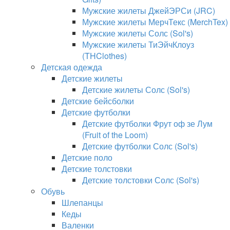
Мужские жилеты ДжейЭРСи (JRC)
Мужские жилеты МерчТекс (MerchTex)
Мужские жилеты Солс (Sol's)
Мужские жилеты ТиЭйчКлоуз
(THClothes)
Детская одежда
Детские жилеты
Детские жилеты Солс (Sol's)
Детские бейсболки
Детские футболки
Детские футболки Фрут оф зе Лум
(Fruit of the Loom)
Детские футболки Солс (Sol's)
Детские поло
Детские толстовки
Детские толстовки Солс (Sol's)
Обувь
Шлепанцы
Кеды
Валенки