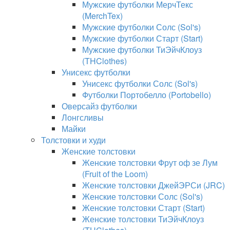
Мужские футболки МерчТекс
(MerchTex)
Мужские футболки Солс (Sol's)
Мужские футболки Старт (Start)
Мужские футболки ТиЭйчКлоуз
(THClothes)
Унисекс футболки
Унисекс футболки Солс (Sol's)
Футболки Портобелло (Portobello)
Оверсайз футболки
Лонгсливы
Майки
Толстовки и худи
Женские толстовки
Женские толстовки Фрут оф зе Лум
(Fruit of the Loom)
Женские толстовки ДжейЭРСи (JRC)
Женские толстовки Солс (Sol's)
Женские толстовки Старт (Start)
Женские толстовки ТиЭйчКлоуз