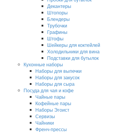
Декантеры
Штопоры
Блендеры
Трубочки
Графины
Штофы
Шейкеры для коктейлей
Холодильники для вина
Подставки для бутылок
Кухонные наборы
Наборы для выпечки
Наборы для закусок
Наборы для сыра
Посуда для чая и кофе
Чайные пары
Кофейные пары
Наборы Эгоист
Сервизы
Чайники
Френч-прессы