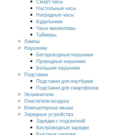
Смарт часы
Настольные часы
Наградные часы
Будильники
Часы миниатюры
Таймеры
Лампы
Наушники
Беспроводные наушники
Проводные наушники
Большие наушники
Подставки
Подставки для ноутбуков
Подставки для смартфонов
Увлажнители
Очистители воздуха
Компьютерные мыши
Зарядные устройства
Зарядки с подсветкой
Беспроводные зарядки
Быстрые зарядки