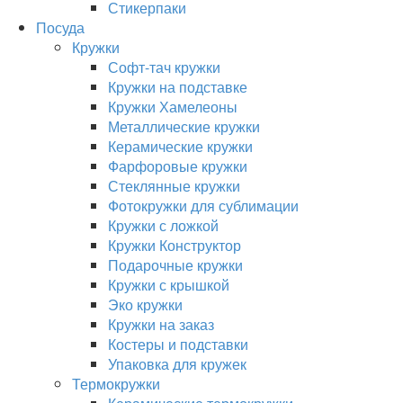
Стикерпаки
Посуда
Кружки
Софт-тач кружки
Кружки на подставке
Кружки Хамелеоны
Металлические кружки
Керамические кружки
Фарфоровые кружки
Стеклянные кружки
Фотокружки для сублимации
Кружки с ложкой
Кружки Конструктор
Подарочные кружки
Кружки с крышкой
Эко кружки
Кружки на заказ
Костеры и подставки
Упаковка для кружек
Термокружки