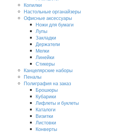
Копилки
Настольные органайзеры
Офисные аксессуары
Ножи для бумаги
Лупы
Закладки
Держатели
Мелки
Линейки
Стикеры
Канцелярские наборы
Пеналы
Полиграфия на заказ
Брошюры
Кубарики
Лифлеты и буклеты
Каталоги
Визитки
Листовки
Конверты