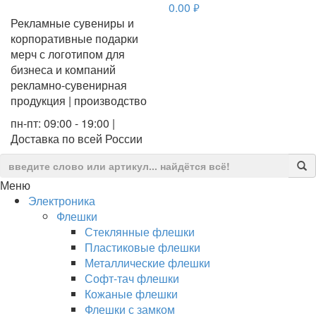
0.00
руб.
Рекламные сувениры и
корпоративные подарки
мерч с логотипом для
бизнеса и компаний
рекламно-сувенирная
продукция | производство
пн-пт: 09:00 - 19:00 |
Доставка по всей России
Меню
Электроника
Флешки
Стеклянные флешки
Пластиковые флешки
Металлические флешки
Софт-тач флешки
Кожаные флешки
Флешки с замком