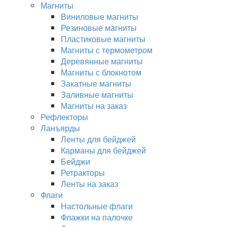
Магниты
Виниловые магниты
Резиновые магниты
Пластиковые магниты
Магниты с термометром
Деревянные магниты
Магниты с блокнотом
Закатные магниты
Заливные магниты
Магниты на заказ
Рефлекторы
Ланъярды
Ленты для бейджей
Карманы для бейджей
Бейджи
Ретракторы
Ленты на заказ
Флаги
Настольные флаги
Флажки на палочке