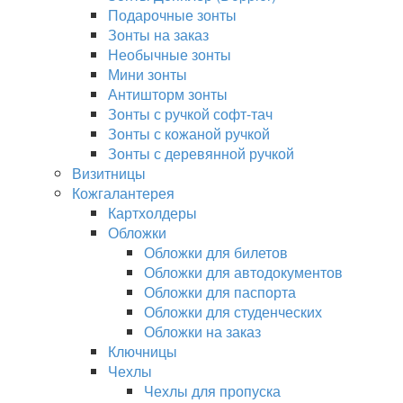
Подарочные зонты
Зонты на заказ
Необычные зонты
Мини зонты
Антишторм зонты
Зонты с ручкой софт-тач
Зонты с кожаной ручкой
Зонты с деревянной ручкой
Визитницы
Кожгалантерея
Картхолдеры
Обложки
Обложки для билетов
Обложки для автодокументов
Обложки для паспорта
Обложки для студенческих
Обложки на заказ
Ключницы
Чехлы
Чехлы для пропуска