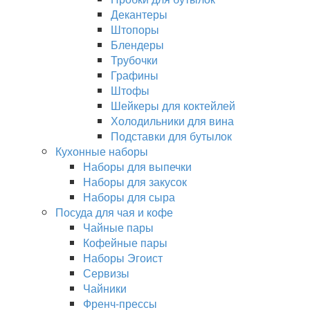
Декантеры
Штопоры
Блендеры
Трубочки
Графины
Штофы
Шейкеры для коктейлей
Холодильники для вина
Подставки для бутылок
Кухонные наборы
Наборы для выпечки
Наборы для закусок
Наборы для сыра
Посуда для чая и кофе
Чайные пары
Кофейные пары
Наборы Эгоист
Сервизы
Чайники
Френч-прессы