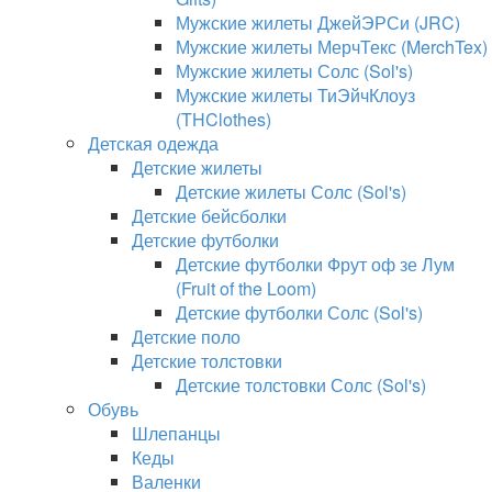
Мужские жилеты ДжейЭРСи (JRC)
Мужские жилеты МерчТекс (MerchTex)
Мужские жилеты Солс (Sol's)
Мужские жилеты ТиЭйчКлоуз
(THClothes)
Детская одежда
Детские жилеты
Детские жилеты Солс (Sol's)
Детские бейсболки
Детские футболки
Детские футболки Фрут оф зе Лум
(Fruit of the Loom)
Детские футболки Солс (Sol's)
Детские поло
Детские толстовки
Детские толстовки Солс (Sol's)
Обувь
Шлепанцы
Кеды
Валенки