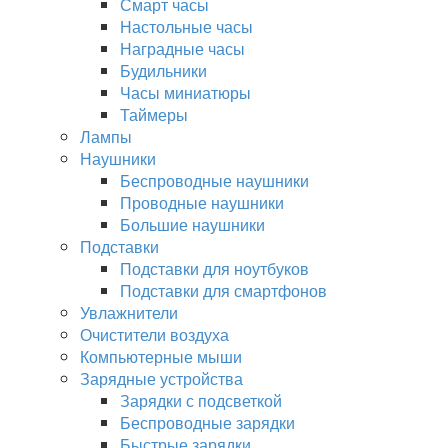
Смарт часы
Настольные часы
Наградные часы
Будильники
Часы миниатюры
Таймеры
Лампы
Наушники
Беспроводные наушники
Проводные наушники
Большие наушники
Подставки
Подставки для ноутбуков
Подставки для смартфонов
Увлажнители
Очистители воздуха
Компьютерные мыши
Зарядные устройства
Зарядки с подсветкой
Беспроводные зарядки
Быстрые зарядки