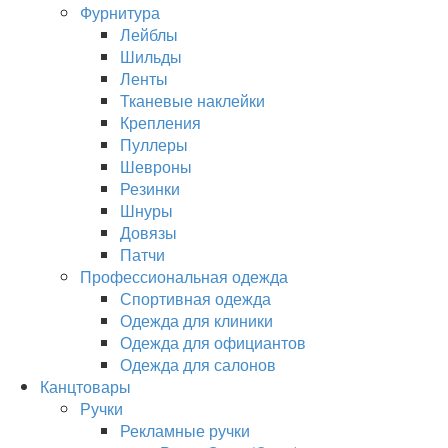
Фурнитура
Лейблы
Шильды
Ленты
Тканевые наклейки
Крепления
Пуллеры
Шевроны
Резинки
Шнуры
Довязы
Патчи
Профессиональная одежда
Спортивная одежда
Одежда для клиники
Одежда для официантов
Одежда для салонов
Канцтовары
Ручки
Рекламные ручки