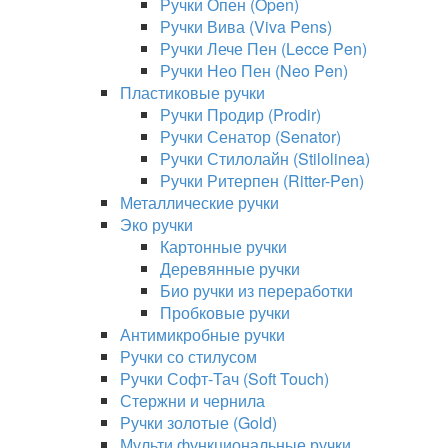
Ручки Опен (Open)
Ручки Вива (Viva Pens)
Ручки Лече Пен (Lecce Pen)
Ручки Нео Пен (Neo Pen)
Пластиковые ручки
Ручки Продир (Prodir)
Ручки Сенатор (Senator)
Ручки Стилолайн (Stilolinea)
Ручки Ритерпен (Ritter-Pen)
Металлические ручки
Эко ручки
Картонные ручки
Деревянные ручки
Био ручки из переработки
Пробковые ручки
Антимикробные ручки
Ручки со стилусом
Ручки Софт-Тач (Soft Touch)
Стержни и чернила
Ручки золотые (Gold)
Мульти функциональные ручки