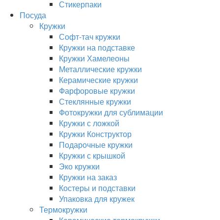
Стикерпаки
Посуда
Кружки
Софт-тач кружки
Кружки на подставке
Кружки Хамелеоны
Металлические кружки
Керамические кружки
Фарфоровые кружки
Стеклянные кружки
Фотокружки для сублимации
Кружки с ложкой
Кружки Конструктор
Подарочные кружки
Кружки с крышкой
Эко кружки
Кружки на заказ
Костеры и подставки
Упаковка для кружек
Термокружки