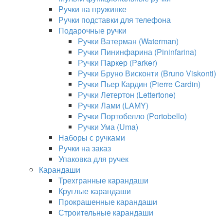
Ручки на пружинке
Ручки подставки для телефона
Подарочные ручки
Ручки Ватерман (Waterman)
Ручки Пининфарина (Pininfarina)
Ручки Паркер (Parker)
Ручки Бруно Висконти (Bruno Viskonti)
Ручки Пьер Кардин (Pierre Cardin)
Ручки Летертон (Lettertone)
Ручки Лами (LAMY)
Ручки Портобелло (Portobello)
Ручки Ума (Uma)
Наборы с ручками
Ручки на заказ
Упаковка для ручек
Карандаши
Трехгранные карандаши
Круглые карандаши
Прокрашенные карандаши
Строительные карандаши