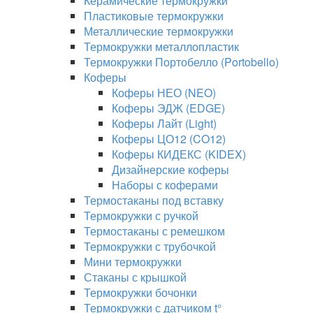
Керамические термокружки
Пластиковые термокружки
Металлические термокружки
Термокружки металлопластик
Термокружки Портобелло (Portobello)
Коферы
Коферы НЕО (NEO)
Коферы ЭДЖ (EDGE)
Коферы Лайт (Light)
Коферы ЦО12 (CO12)
Коферы КИДЕКС (KIDEX)
Дизайнерские коферы
Наборы с коферами
Термостаканы под вставку
Термокружки с ручкой
Термостаканы с ремешком
Термокружки с трубочкой
Мини термокружки
Стаканы с крышкой
Термокружки бочонки
Термокружки с датчиком t°