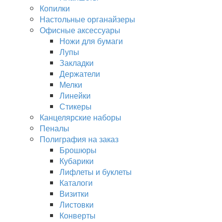
Копилки
Настольные органайзеры
Офисные аксессуары
Ножи для бумаги
Лупы
Закладки
Держатели
Мелки
Линейки
Стикеры
Канцелярские наборы
Пеналы
Полиграфия на заказ
Брошюры
Кубарики
Лифлеты и буклеты
Каталоги
Визитки
Листовки
Конверты