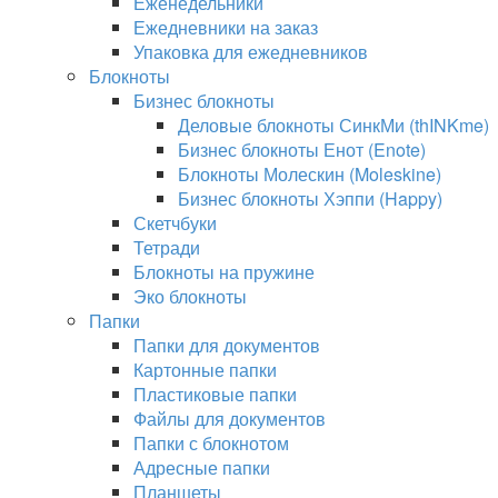
Еженедельники
Ежедневники на заказ
Упаковка для ежедневников
Блокноты
Бизнес блокноты
Деловые блокноты СинкМи (thINKme)
Бизнес блокноты Енот (Enote)
Блокноты Молескин (Moleskine)
Бизнес блокноты Хэппи (Happy)
Скетчбуки
Тетради
Блокноты на пружине
Эко блокноты
Папки
Папки для документов
Картонные папки
Пластиковые папки
Файлы для документов
Папки с блокнотом
Адресные папки
Планшеты