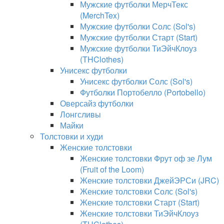
Мужские футболки МерчТекс
(MerchTex)
Мужские футболки Солс (Sol's)
Мужские футболки Старт (Start)
Мужские футболки ТиЭйчКлоуз
(THClothes)
Унисекс футболки
Унисекс футболки Солс (Sol's)
Футболки Портобелло (Portobello)
Оверсайз футболки
Лонгсливы
Майки
Толстовки и худи
Женские толстовки
Женские толстовки Фрут оф зе Лум
(Fruit of the Loom)
Женские толстовки ДжейЭРСи (JRC)
Женские толстовки Солс (Sol's)
Женские толстовки Старт (Start)
Женские толстовки ТиЭйчКлоуз