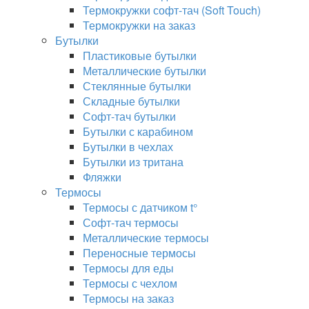
Термокружки софт-тач (Soft Touch)
Термокружки на заказ
Бутылки
Пластиковые бутылки
Металлические бутылки
Стеклянные бутылки
Складные бутылки
Софт-тач бутылки
Бутылки с карабином
Бутылки в чехлах
Бутылки из тритана
Фляжки
Термосы
Термосы с датчиком t°
Софт-тач термосы
Металлические термосы
Переносные термосы
Термосы для еды
Термосы с чехлом
Термосы на заказ