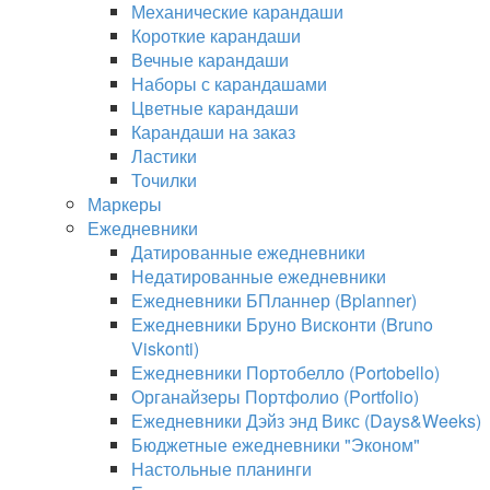
Механические карандаши
Короткие карандаши
Вечные карандаши
Наборы с карандашами
Цветные карандаши
Карандаши на заказ
Ластики
Точилки
Маркеры
Ежедневники
Датированные ежедневники
Недатированные ежедневники
Ежедневники БПланнер (Bplanner)
Ежедневники Бруно Висконти (Bruno
Viskonti)
Ежедневники Портобелло (Portobello)
Органайзеры Портфолио (Portfolio)
Ежедневники Дэйз энд Викс (Days&Weeks)
Бюджетные ежедневники "Эконом"
Настольные планинги