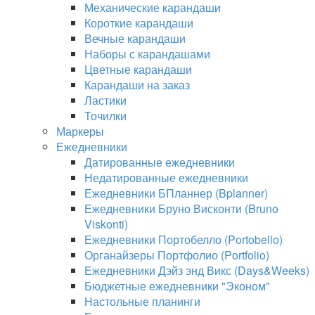
Механические карандаши
Короткие карандаши
Вечные карандаши
Наборы с карандашами
Цветные карандаши
Карандаши на заказ
Ластики
Точилки
Маркеры
Ежедневники
Датированные ежедневники
Недатированные ежедневники
Ежедневники БПланнер (Bplanner)
Ежедневники Бруно Висконти (Bruno
Viskonti)
Ежедневники Портобелло (Portobello)
Органайзеры Портфолио (Portfolio)
Ежедневники Дэйз энд Викс (Days&Weeks)
Бюджетные ежедневники "Эконом"
Настольные планинги