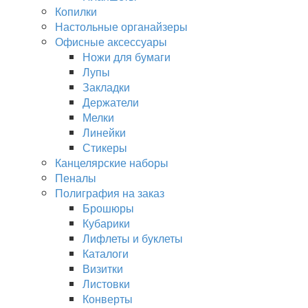
Копилки
Настольные органайзеры
Офисные аксессуары
Ножи для бумаги
Лупы
Закладки
Держатели
Мелки
Линейки
Стикеры
Канцелярские наборы
Пеналы
Полиграфия на заказ
Брошюры
Кубарики
Лифлеты и буклеты
Каталоги
Визитки
Листовки
Конверты