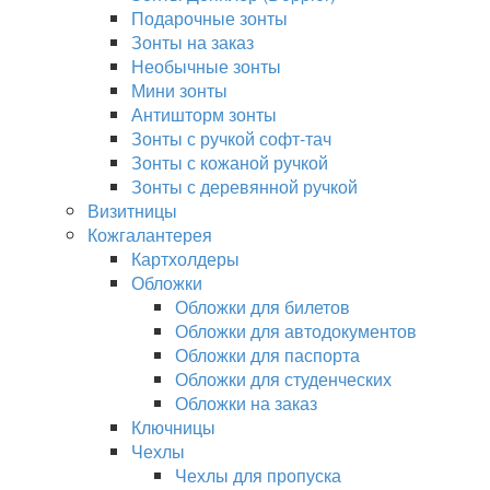
Подарочные зонты
Зонты на заказ
Необычные зонты
Мини зонты
Антишторм зонты
Зонты с ручкой софт-тач
Зонты с кожаной ручкой
Зонты с деревянной ручкой
Визитницы
Кожгалантерея
Картхолдеры
Обложки
Обложки для билетов
Обложки для автодокументов
Обложки для паспорта
Обложки для студенческих
Обложки на заказ
Ключницы
Чехлы
Чехлы для пропуска