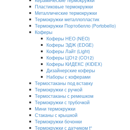
Керамические термокружки
Пластиковые термокружки
Металлические термокружки
Термокружки металлопластик
Термокружки Портобелло (Portobello)
Коферы
Коферы НЕО (NEO)
Коферы ЭДЖ (EDGE)
Коферы Лайт (Light)
Коферы ЦО12 (CO12)
Коферы КИДЕКС (KIDEX)
Дизайнерские коферы
Наборы с коферами
Термостаканы под вставку
Термокружки с ручкой
Термостаканы с ремешком
Термокружки с трубочкой
Мини термокружки
Стаканы с крышкой
Термокружки бочонки
Термокружки с датчиком t°