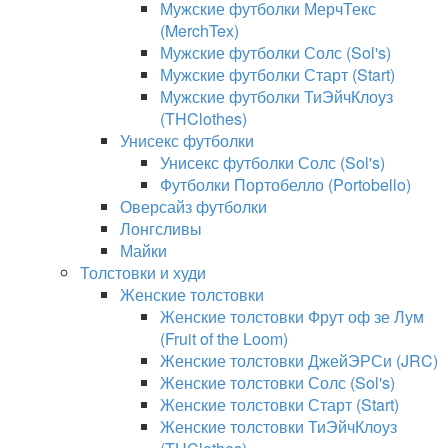
Мужские футболки МерчТекс
(MerchTex)
Мужские футболки Солс (Sol's)
Мужские футболки Старт (Start)
Мужские футболки ТиЭйчКлоуз
(THClothes)
Унисекс футболки
Унисекс футболки Солс (Sol's)
Футболки Портобелло (Portobello)
Оверсайз футболки
Лонгсливы
Майки
Толстовки и худи
Женские толстовки
Женские толстовки Фрут оф зе Лум
(Fruit of the Loom)
Женские толстовки ДжейЭРСи (JRC)
Женские толстовки Солс (Sol's)
Женские толстовки Старт (Start)
Женские толстовки ТиЭйчКлоуз