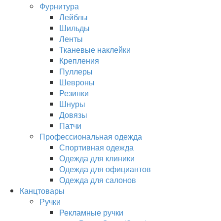
Фурнитура
Лейблы
Шильды
Ленты
Тканевые наклейки
Крепления
Пуллеры
Шевроны
Резинки
Шнуры
Довязы
Патчи
Профессиональная одежда
Спортивная одежда
Одежда для клиники
Одежда для официантов
Одежда для салонов
Канцтовары
Ручки
Рекламные ручки