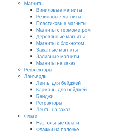
Магниты
Виниловые магниты
Резиновые магниты
Пластиковые магниты
Магниты с термометром
Деревянные магниты
Магниты с блокнотом
Закатные магниты
Заливные магниты
Магниты на заказ
Рефлекторы
Ланъярды
Ленты для бейджей
Карманы для бейджей
Бейджи
Ретракторы
Ленты на заказ
Флаги
Настольные флаги
Флажки на палочке