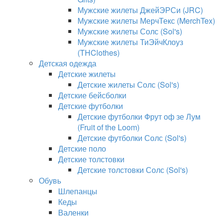
Мужские жилеты ДжейЭРСи (JRC)
Мужские жилеты МерчТекс (MerchTex)
Мужские жилеты Солс (Sol's)
Мужские жилеты ТиЭйчКлоуз
(THClothes)
Детская одежда
Детские жилеты
Детские жилеты Солс (Sol's)
Детские бейсболки
Детские футболки
Детские футболки Фрут оф зе Лум
(Fruit of the Loom)
Детские футболки Солс (Sol's)
Детские поло
Детские толстовки
Детские толстовки Солс (Sol's)
Обувь
Шлепанцы
Кеды
Валенки