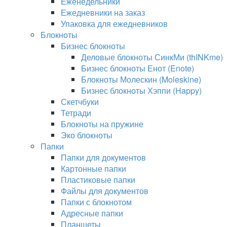
Еженедельники
Ежедневники на заказ
Упаковка для ежедневников
Блокноты
Бизнес блокноты
Деловые блокноты СинкМи (thINKme)
Бизнес блокноты Енот (Enote)
Блокноты Молескин (Moleskine)
Бизнес блокноты Хэппи (Happy)
Скетчбуки
Тетради
Блокноты на пружине
Эко блокноты
Папки
Папки для документов
Картонные папки
Пластиковые папки
Файлы для документов
Папки с блокнотом
Адресные папки
Планшеты