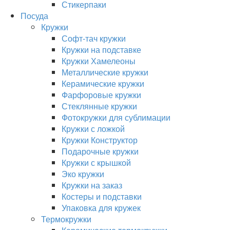
Стикерпаки
Посуда
Кружки
Софт-тач кружки
Кружки на подставке
Кружки Хамелеоны
Металлические кружки
Керамические кружки
Фарфоровые кружки
Стеклянные кружки
Фотокружки для сублимации
Кружки с ложкой
Кружки Конструктор
Подарочные кружки
Кружки с крышкой
Эко кружки
Кружки на заказ
Костеры и подставки
Упаковка для кружек
Термокружки