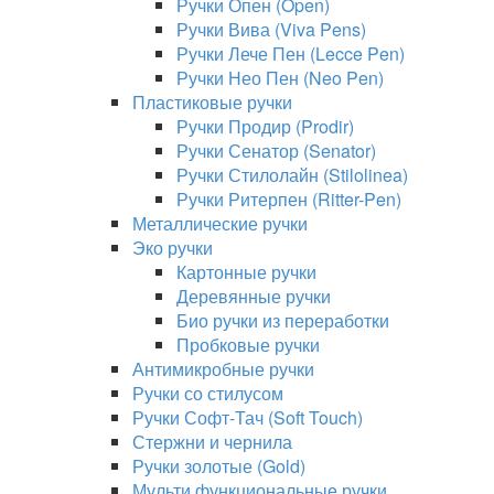
Ручки Опен (Open)
Ручки Вива (Viva Pens)
Ручки Лече Пен (Lecce Pen)
Ручки Нео Пен (Neo Pen)
Пластиковые ручки
Ручки Продир (Prodir)
Ручки Сенатор (Senator)
Ручки Стилолайн (Stilolinea)
Ручки Ритерпен (Ritter-Pen)
Металлические ручки
Эко ручки
Картонные ручки
Деревянные ручки
Био ручки из переработки
Пробковые ручки
Антимикробные ручки
Ручки со стилусом
Ручки Софт-Тач (Soft Touch)
Стержни и чернила
Ручки золотые (Gold)
Мульти функциональные ручки