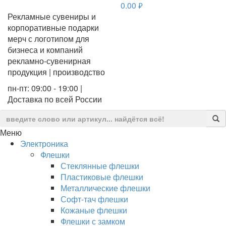
0.00
руб.
Рекламные сувениры и
корпоративные подарки
мерч с логотипом для
бизнеса и компаний
рекламно-сувенирная
продукция | производство
пн-пт: 09:00 - 19:00 |
Доставка по всей России
Меню
Электроника
Флешки
Стеклянные флешки
Пластиковые флешки
Металлические флешки
Софт-тач флешки
Кожаные флешки
Флешки с замком