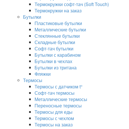
Термокружки софт-тач (Soft Touch)
Термокружки на заказ
Бутылки
Пластиковые бутылки
Металлические бутылки
Стеклянные бутылки
Складные бутылки
Софт-тач бутылки
Бутылки с карабином
Бутылки в чехлах
Бутылки из тритана
Фляжки
Термосы
Термосы с датчиком t°
Софт-тач термосы
Металлические термосы
Переносные термосы
Термосы для еды
Термосы с чехлом
Термосы на заказ