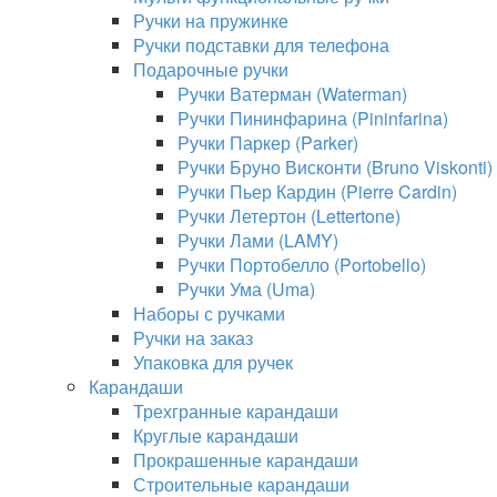
Ручки на пружинке
Ручки подставки для телефона
Подарочные ручки
Ручки Ватерман (Waterman)
Ручки Пининфарина (Pininfarina)
Ручки Паркер (Parker)
Ручки Бруно Висконти (Bruno Viskonti)
Ручки Пьер Кардин (Pierre Cardin)
Ручки Летертон (Lettertone)
Ручки Лами (LAMY)
Ручки Портобелло (Portobello)
Ручки Ума (Uma)
Наборы с ручками
Ручки на заказ
Упаковка для ручек
Карандаши
Трехгранные карандаши
Круглые карандаши
Прокрашенные карандаши
Строительные карандаши