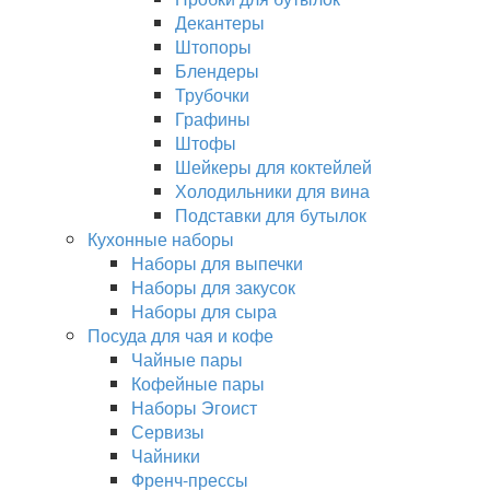
Декантеры
Штопоры
Блендеры
Трубочки
Графины
Штофы
Шейкеры для коктейлей
Холодильники для вина
Подставки для бутылок
Кухонные наборы
Наборы для выпечки
Наборы для закусок
Наборы для сыра
Посуда для чая и кофе
Чайные пары
Кофейные пары
Наборы Эгоист
Сервизы
Чайники
Френч-прессы