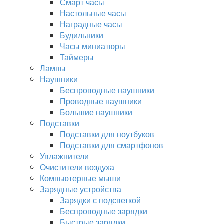
Смарт часы
Настольные часы
Наградные часы
Будильники
Часы миниатюры
Таймеры
Лампы
Наушники
Беспроводные наушники
Проводные наушники
Большие наушники
Подставки
Подставки для ноутбуков
Подставки для смартфонов
Увлажнители
Очистители воздуха
Компьютерные мыши
Зарядные устройства
Зарядки с подсветкой
Беспроводные зарядки
Быстрые зарядки