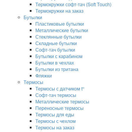
Термокружки софт-тач (Soft Touch)
Термокружки на заказ
Бутылки
Пластиковые бутылки
Металлические бутылки
Стеклянные бутылки
Складные бутылки
Софт-тач бутылки
Бутылки с карабином
Бутылки в чехлах
Бутылки из тритана
Фляжки
Термосы
Термосы с датчиком t°
Софт-тач термосы
Металлические термосы
Переносные термосы
Термосы для еды
Термосы с чехлом
Термосы на заказ