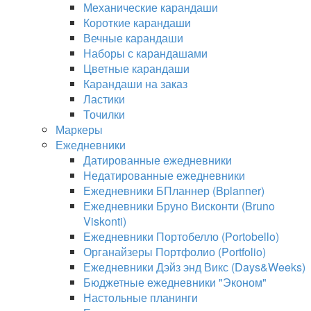
Механические карандаши
Короткие карандаши
Вечные карандаши
Наборы с карандашами
Цветные карандаши
Карандаши на заказ
Ластики
Точилки
Маркеры
Ежедневники
Датированные ежедневники
Недатированные ежедневники
Ежедневники БПланнер (Bplanner)
Ежедневники Бруно Висконти (Bruno
Viskonti)
Ежедневники Портобелло (Portobello)
Органайзеры Портфолио (Portfolio)
Ежедневники Дэйз энд Викс (Days&Weeks)
Бюджетные ежедневники "Эконом"
Настольные планинги