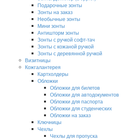
Подарочные зонты
Зонты на заказ
Необычные зонты
Мини зонты
Антишторм зонты
Зонты с ручкой софт-тач
Зонты с кожаной ручкой
Зонты с деревянной ручкой
Визитницы
Кожгалантерея
Картхолдеры
Обложки
Обложки для билетов
Обложки для автодокументов
Обложки для паспорта
Обложки для студенческих
Обложки на заказ
Ключницы
Чехлы
Чехлы для пропуска