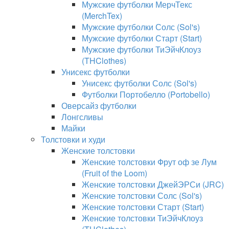
Мужские футболки МерчТекс
(MerchTex)
Мужские футболки Солс (Sol's)
Мужские футболки Старт (Start)
Мужские футболки ТиЭйчКлоуз
(THClothes)
Унисекс футболки
Унисекс футболки Солс (Sol's)
Футболки Портобелло (Portobello)
Оверсайз футболки
Лонгсливы
Майки
Толстовки и худи
Женские толстовки
Женские толстовки Фрут оф зе Лум
(Fruit of the Loom)
Женские толстовки ДжейЭРСи (JRC)
Женские толстовки Солс (Sol's)
Женские толстовки Старт (Start)
Женские толстовки ТиЭйчКлоуз