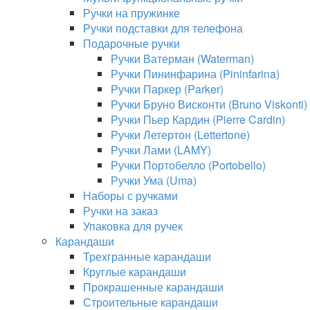
Ручки на пружинке
Ручки подставки для телефона
Подарочные ручки
Ручки Ватерман (Waterman)
Ручки Пининфарина (Pininfarina)
Ручки Паркер (Parker)
Ручки Бруно Висконти (Bruno Viskonti)
Ручки Пьер Кардин (Pierre Cardin)
Ручки Летертон (Lettertone)
Ручки Лами (LAMY)
Ручки Портобелло (Portobello)
Ручки Ума (Uma)
Наборы с ручками
Ручки на заказ
Упаковка для ручек
Карандаши
Трехгранные карандаши
Круглые карандаши
Прокрашенные карандаши
Строительные карандаши