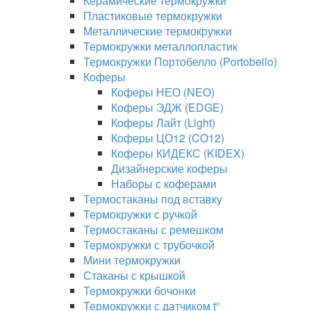
Керамические термокружки
Пластиковые термокружки
Металлические термокружки
Термокружки металлопластик
Термокружки Портобелло (Portobello)
Коферы
Коферы НЕО (NEO)
Коферы ЭДЖ (EDGE)
Коферы Лайт (Light)
Коферы ЦО12 (CO12)
Коферы КИДЕКС (KIDEX)
Дизайнерские коферы
Наборы с коферами
Термостаканы под вставку
Термокружки с ручкой
Термостаканы с ремешком
Термокружки с трубочкой
Мини термокружки
Стаканы с крышкой
Термокружки бочонки
Термокружки с датчиком t°