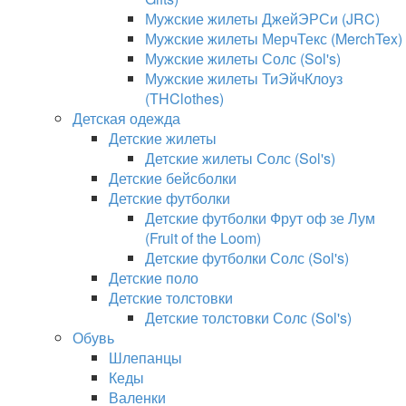
Мужские жилеты ДжейЭРСи (JRC)
Мужские жилеты МерчТекс (MerchTex)
Мужские жилеты Солс (Sol's)
Мужские жилеты ТиЭйчКлоуз
(THClothes)
Детская одежда
Детские жилеты
Детские жилеты Солс (Sol's)
Детские бейсболки
Детские футболки
Детские футболки Фрут оф зе Лум
(Fruit of the Loom)
Детские футболки Солс (Sol's)
Детские поло
Детские толстовки
Детские толстовки Солс (Sol's)
Обувь
Шлепанцы
Кеды
Валенки