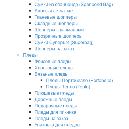
Сумки из спанбонда (Spanbond Bag)
Авоськи сетчатые
Тканевые шопперы
Складные шопперы
Шопперы с карманами
Прозрачные шопперы
Сумки Супербэг (Superbag)
Шопперы на заказ
Пледы
Флисовые пледы
Хлопковые пледы
Вязаные пледы
Пледы Портобелло (Portobello)
Пледы Тепло (Teplo)
Плюшевые пледы
Дорожные пледы
Подарочные пледы
Пледы для пикника
Пледы на заказ
Упаковка для пледов