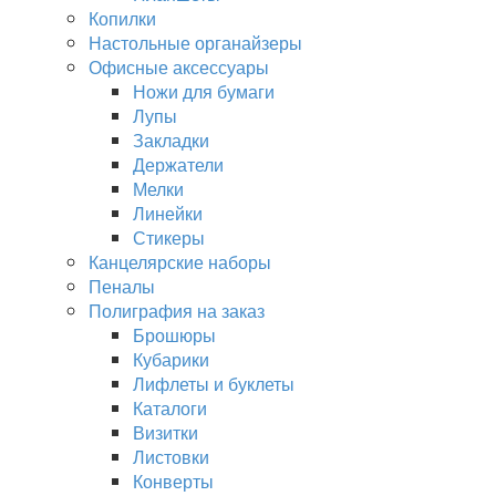
Копилки
Настольные органайзеры
Офисные аксессуары
Ножи для бумаги
Лупы
Закладки
Держатели
Мелки
Линейки
Стикеры
Канцелярские наборы
Пеналы
Полиграфия на заказ
Брошюры
Кубарики
Лифлеты и буклеты
Каталоги
Визитки
Листовки
Конверты