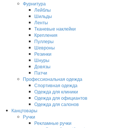
Фурнитура
Лейблы
Шильды
Ленты
Тканевые наклейки
Крепления
Пуллеры
Шевроны
Резинки
Шнуры
Довязы
Патчи
Профессиональная одежда
Спортивная одежда
Одежда для клиники
Одежда для официантов
Одежда для салонов
Канцтовары
Ручки
Рекламные ручки