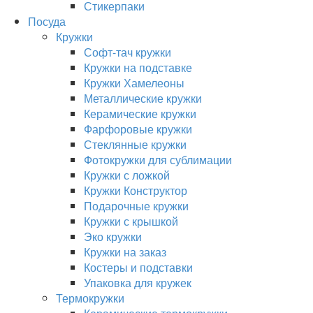
Стикерпаки
Посуда
Кружки
Софт-тач кружки
Кружки на подставке
Кружки Хамелеоны
Металлические кружки
Керамические кружки
Фарфоровые кружки
Стеклянные кружки
Фотокружки для сублимации
Кружки с ложкой
Кружки Конструктор
Подарочные кружки
Кружки с крышкой
Эко кружки
Кружки на заказ
Костеры и подставки
Упаковка для кружек
Термокружки