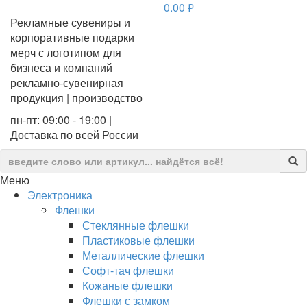
0.00
руб.
Рекламные сувениры и
корпоративные подарки
мерч с логотипом для
бизнеса и компаний
рекламно-сувенирная
продукция | производство
пн-пт: 09:00 - 19:00 |
Доставка по всей России
Меню
Электроника
Флешки
Стеклянные флешки
Пластиковые флешки
Металлические флешки
Софт-тач флешки
Кожаные флешки
Флешки с замком