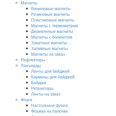
Магниты
Виниловые магниты
Резиновые магниты
Пластиковые магниты
Магниты с термометром
Деревянные магниты
Магниты с блокнотом
Закатные магниты
Заливные магниты
Магниты на заказ
Рефлекторы
Ланъярды
Ленты для бейджей
Карманы для бейджей
Бейджи
Ретракторы
Ленты на заказ
Флаги
Настольные флаги
Флажки на палочке