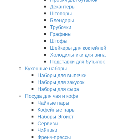
Декантеры
Штопоры
Блендеры
Трубочки
Графины
Штофы
Шейкеры для коктейлей
Холодильники для вина
Подставки для бутылок
Кухонные наборы
Наборы для выпечки
Наборы для закусок
Наборы для сыра
Посуда для чая и кофе
Чайные пары
Кофейные пары
Наборы Эгоист
Сервизы
Чайники
Френч-прессы