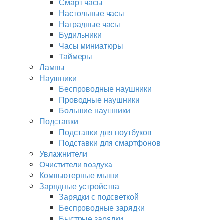
Смарт часы
Настольные часы
Наградные часы
Будильники
Часы миниатюры
Таймеры
Лампы
Наушники
Беспроводные наушники
Проводные наушники
Большие наушники
Подставки
Подставки для ноутбуков
Подставки для смартфонов
Увлажнители
Очистители воздуха
Компьютерные мыши
Зарядные устройства
Зарядки с подсветкой
Беспроводные зарядки
Быстрые зарядки