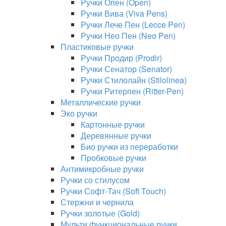
Ручки Опен (Open)
Ручки Вива (Viva Pens)
Ручки Лече Пен (Lecce Pen)
Ручки Нео Пен (Neo Pen)
Пластиковые ручки
Ручки Продир (Prodir)
Ручки Сенатор (Senator)
Ручки Стилолайн (Stilolinea)
Ручки Ритерпен (Ritter-Pen)
Металлические ручки
Эко ручки
Картонные ручки
Деревянные ручки
Био ручки из переработки
Пробковые ручки
Антимикробные ручки
Ручки со стилусом
Ручки Софт-Тач (Soft Touch)
Стержни и чернила
Ручки золотые (Gold)
Мульти функциональные ручки