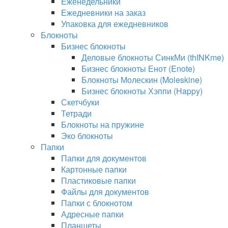
Еженедельники
Ежедневники на заказ
Упаковка для ежедневников
Блокноты
Бизнес блокноты
Деловые блокноты СинкМи (thINKme)
Бизнес блокноты Енот (Enote)
Блокноты Молескин (Moleskine)
Бизнес блокноты Хэппи (Happy)
Скетчбуки
Тетради
Блокноты на пружине
Эко блокноты
Папки
Папки для документов
Картонные папки
Пластиковые папки
Файлы для документов
Папки с блокнотом
Адресные папки
Планшеты