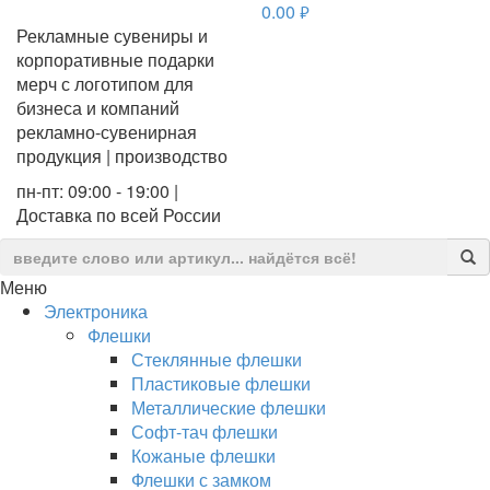
0.00
руб.
Рекламные сувениры и
корпоративные подарки
мерч с логотипом для
бизнеса и компаний
рекламно-сувенирная
продукция | производство
пн-пт: 09:00 - 19:00 |
Доставка по всей России
Меню
Электроника
Флешки
Стеклянные флешки
Пластиковые флешки
Металлические флешки
Софт-тач флешки
Кожаные флешки
Флешки с замком