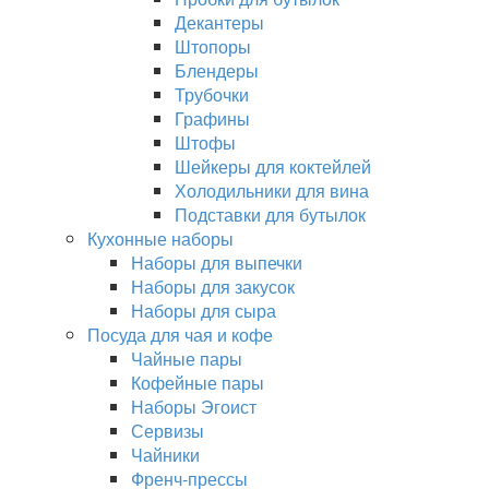
Декантеры
Штопоры
Блендеры
Трубочки
Графины
Штофы
Шейкеры для коктейлей
Холодильники для вина
Подставки для бутылок
Кухонные наборы
Наборы для выпечки
Наборы для закусок
Наборы для сыра
Посуда для чая и кофе
Чайные пары
Кофейные пары
Наборы Эгоист
Сервизы
Чайники
Френч-прессы