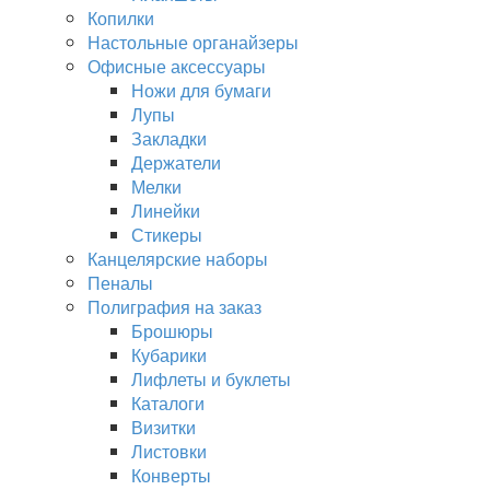
Копилки
Настольные органайзеры
Офисные аксессуары
Ножи для бумаги
Лупы
Закладки
Держатели
Мелки
Линейки
Стикеры
Канцелярские наборы
Пеналы
Полиграфия на заказ
Брошюры
Кубарики
Лифлеты и буклеты
Каталоги
Визитки
Листовки
Конверты