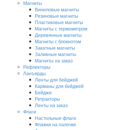
Магниты
Виниловые магниты
Резиновые магниты
Пластиковые магниты
Магниты с термометром
Деревянные магниты
Магниты с блокнотом
Закатные магниты
Заливные магниты
Магниты на заказ
Рефлекторы
Ланъярды
Ленты для бейджей
Карманы для бейджей
Бейджи
Ретракторы
Ленты на заказ
Флаги
Настольные флаги
Флажки на палочке