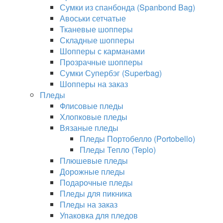
Сумки из спанбонда (Spanbond Bag)
Авоськи сетчатые
Тканевые шопперы
Складные шопперы
Шопперы с карманами
Прозрачные шопперы
Сумки Супербэг (Superbag)
Шопперы на заказ
Пледы
Флисовые пледы
Хлопковые пледы
Вязаные пледы
Пледы Портобелло (Portobello)
Пледы Тепло (Teplo)
Плюшевые пледы
Дорожные пледы
Подарочные пледы
Пледы для пикника
Пледы на заказ
Упаковка для пледов