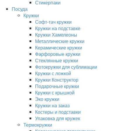
Стикерпаки
Посуда
Кружки
Софт-тач кружки
Кружки на подставке
Кружки Хамелеоны
Металлические кружки
Керамические кружки
Фарфоровые кружки
Стеклянные кружки
Фотокружки для сублимации
Кружки с ложкой
Кружки Конструктор
Подарочные кружки
Кружки с крышкой
Эко кружки
Кружки на заказ
Костеры и подставки
Упаковка для кружек
Термокружки