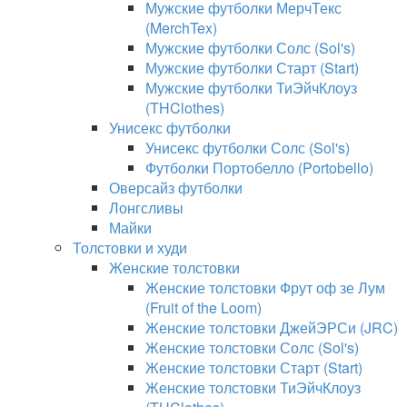
Мужские футболки МерчТекс
(MerchTex)
Мужские футболки Солс (Sol's)
Мужские футболки Старт (Start)
Мужские футболки ТиЭйчКлоуз
(THClothes)
Унисекс футболки
Унисекс футболки Солс (Sol's)
Футболки Портобелло (Portobello)
Оверсайз футболки
Лонгсливы
Майки
Толстовки и худи
Женские толстовки
Женские толстовки Фрут оф зе Лум
(Fruit of the Loom)
Женские толстовки ДжейЭРСи (JRC)
Женские толстовки Солс (Sol's)
Женские толстовки Старт (Start)
Женские толстовки ТиЭйчКлоуз