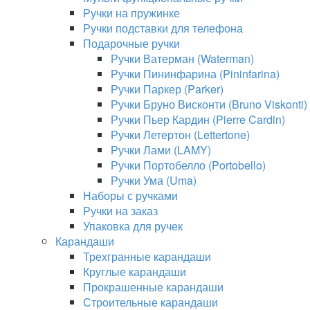
Ручки на пружинке
Ручки подставки для телефона
Подарочные ручки
Ручки Ватерман (Waterman)
Ручки Пининфарина (Pininfarina)
Ручки Паркер (Parker)
Ручки Бруно Висконти (Bruno Viskonti)
Ручки Пьер Кардин (Pierre Cardin)
Ручки Летертон (Lettertone)
Ручки Лами (LAMY)
Ручки Портобелло (Portobello)
Ручки Ума (Uma)
Наборы с ручками
Ручки на заказ
Упаковка для ручек
Карандаши
Трехгранные карандаши
Круглые карандаши
Прокрашенные карандаши
Строительные карандаши