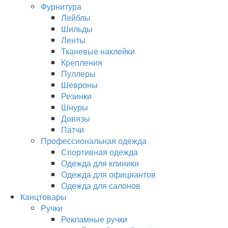
Фурнитура
Лейблы
Шильды
Ленты
Тканевые наклейки
Крепления
Пуллеры
Шевроны
Резинки
Шнуры
Довязы
Патчи
Профессиональная одежда
Спортивная одежда
Одежда для клиники
Одежда для официантов
Одежда для салонов
Канцтовары
Ручки
Рекламные ручки