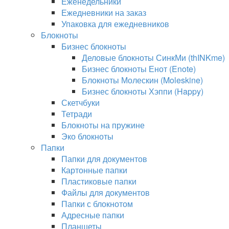
Еженедельники
Ежедневники на заказ
Упаковка для ежедневников
Блокноты
Бизнес блокноты
Деловые блокноты СинкМи (thINKme)
Бизнес блокноты Енот (Enote)
Блокноты Молескин (Moleskine)
Бизнес блокноты Хэппи (Happy)
Скетчбуки
Тетради
Блокноты на пружине
Эко блокноты
Папки
Папки для документов
Картонные папки
Пластиковые папки
Файлы для документов
Папки с блокнотом
Адресные папки
Планшеты