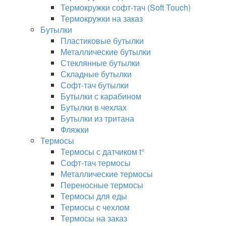
Термокружки софт-тач (Soft Touch)
Термокружки на заказ
Бутылки
Пластиковые бутылки
Металлические бутылки
Стеклянные бутылки
Складные бутылки
Софт-тач бутылки
Бутылки с карабином
Бутылки в чехлах
Бутылки из тритана
Фляжки
Термосы
Термосы с датчиком t°
Софт-тач термосы
Металлические термосы
Переносные термосы
Термосы для еды
Термосы с чехлом
Термосы на заказ