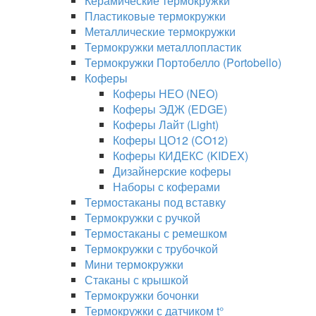
Керамические термокружки
Пластиковые термокружки
Металлические термокружки
Термокружки металлопластик
Термокружки Портобелло (Portobello)
Коферы
Коферы НЕО (NEO)
Коферы ЭДЖ (EDGE)
Коферы Лайт (Light)
Коферы ЦО12 (CO12)
Коферы КИДЕКС (KIDEX)
Дизайнерские коферы
Наборы с коферами
Термостаканы под вставку
Термокружки с ручкой
Термостаканы с ремешком
Термокружки с трубочкой
Мини термокружки
Стаканы с крышкой
Термокружки бочонки
Термокружки с датчиком t°