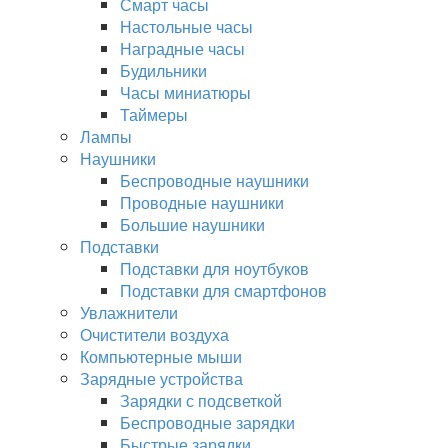
Смарт часы
Настольные часы
Наградные часы
Будильники
Часы миниатюры
Таймеры
Лампы
Наушники
Беспроводные наушники
Проводные наушники
Большие наушники
Подставки
Подставки для ноутбуков
Подставки для смартфонов
Увлажнители
Очистители воздуха
Компьютерные мыши
Зарядные устройства
Зарядки с подсветкой
Беспроводные зарядки
Быстрые зарядки