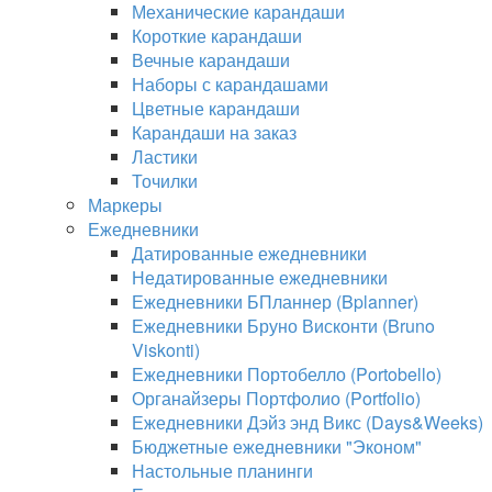
Механические карандаши
Короткие карандаши
Вечные карандаши
Наборы с карандашами
Цветные карандаши
Карандаши на заказ
Ластики
Точилки
Маркеры
Ежедневники
Датированные ежедневники
Недатированные ежедневники
Ежедневники БПланнер (Bplanner)
Ежедневники Бруно Висконти (Bruno
Viskonti)
Ежедневники Портобелло (Portobello)
Органайзеры Портфолио (Portfolio)
Ежедневники Дэйз энд Викс (Days&Weeks)
Бюджетные ежедневники "Эконом"
Настольные планинги