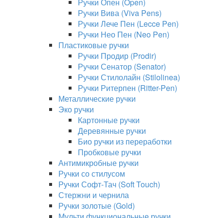
Ручки Опен (Open)
Ручки Вива (Viva Pens)
Ручки Лече Пен (Lecce Pen)
Ручки Нео Пен (Neo Pen)
Пластиковые ручки
Ручки Продир (Prodir)
Ручки Сенатор (Senator)
Ручки Стилолайн (Stilolinea)
Ручки Ритерпен (Ritter-Pen)
Металлические ручки
Эко ручки
Картонные ручки
Деревянные ручки
Био ручки из переработки
Пробковые ручки
Антимикробные ручки
Ручки со стилусом
Ручки Софт-Тач (Soft Touch)
Стержни и чернила
Ручки золотые (Gold)
Мульти функциональные ручки