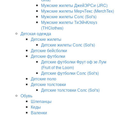
Мужские жилеты ДжейЭРСи (JRC)
Мужские жилеты МерчТекс (MerchTex)
Мужские жилеты Солс (Sol's)
Мужские жилеты ТиЭйчКлоуз
(THClothes)
Детская одежда
Детские жилеты
Детские жилеты Солс (Sol's)
Детские бейсболки
Детские футболки
Детские футболки Фрут оф зе Лум
(Fruit of the Loom)
Детские футболки Солс (Sol's)
Детские поло
Детские толстовки
Детские толстовки Солс (Sol's)
Обувь
Шлепанцы
Кеды
Валенки