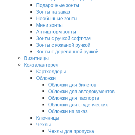
Подарочные зонты
Зонты на заказ
Необычные зонты
Мини зонты
Антишторм зонты
Зонты с ручкой софт-тач
Зонты с кожаной ручкой
Зонты с деревянной ручкой
Визитницы
Кожгалантерея
Картхолдеры
Обложки
Обложки для билетов
Обложки для автодокументов
Обложки для паспорта
Обложки для студенческих
Обложки на заказ
Ключницы
Чехлы
Чехлы для пропуска