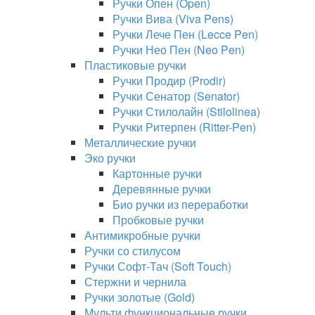
Ручки Опен (Open)
Ручки Вива (Viva Pens)
Ручки Лече Пен (Lecce Pen)
Ручки Нео Пен (Neo Pen)
Пластиковые ручки
Ручки Продир (Prodir)
Ручки Сенатор (Senator)
Ручки Стилолайн (Stilolinea)
Ручки Ритерпен (Ritter-Pen)
Металлические ручки
Эко ручки
Картонные ручки
Деревянные ручки
Био ручки из переработки
Пробковые ручки
Антимикробные ручки
Ручки со стилусом
Ручки Софт-Тач (Soft Touch)
Стержни и чернила
Ручки золотые (Gold)
Мульти функциональные ручки