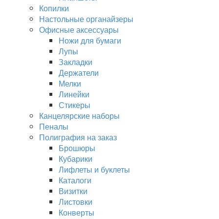
Копилки
Настольные органайзеры
Офисные аксессуары
Ножи для бумаги
Лупы
Закладки
Держатели
Мелки
Линейки
Стикеры
Канцелярские наборы
Пеналы
Полиграфия на заказ
Брошюры
Кубарики
Лифлеты и буклеты
Каталоги
Визитки
Листовки
Конверты