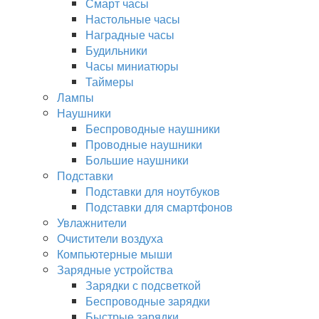
Смарт часы
Настольные часы
Наградные часы
Будильники
Часы миниатюры
Таймеры
Лампы
Наушники
Беспроводные наушники
Проводные наушники
Большие наушники
Подставки
Подставки для ноутбуков
Подставки для смартфонов
Увлажнители
Очистители воздуха
Компьютерные мыши
Зарядные устройства
Зарядки с подсветкой
Беспроводные зарядки
Быстрые зарядки