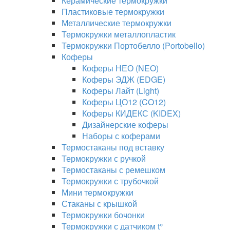
Керамические термокружки
Пластиковые термокружки
Металлические термокружки
Термокружки металлопластик
Термокружки Портобелло (Portobello)
Коферы
Коферы НЕО (NEO)
Коферы ЭДЖ (EDGE)
Коферы Лайт (Light)
Коферы ЦО12 (CO12)
Коферы КИДЕКС (KIDEX)
Дизайнерские коферы
Наборы с коферами
Термостаканы под вставку
Термокружки с ручкой
Термостаканы с ремешком
Термокружки с трубочкой
Мини термокружки
Стаканы с крышкой
Термокружки бочонки
Термокружки с датчиком t°