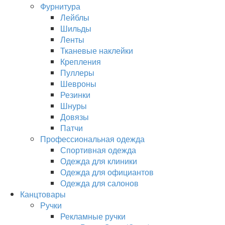
Фурнитура
Лейблы
Шильды
Ленты
Тканевые наклейки
Крепления
Пуллеры
Шевроны
Резинки
Шнуры
Довязы
Патчи
Профессиональная одежда
Спортивная одежда
Одежда для клиники
Одежда для официантов
Одежда для салонов
Канцтовары
Ручки
Рекламные ручки