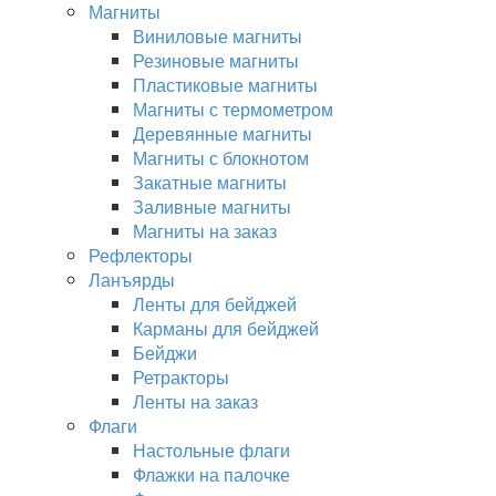
Магниты
Виниловые магниты
Резиновые магниты
Пластиковые магниты
Магниты с термометром
Деревянные магниты
Магниты с блокнотом
Закатные магниты
Заливные магниты
Магниты на заказ
Рефлекторы
Ланъярды
Ленты для бейджей
Карманы для бейджей
Бейджи
Ретракторы
Ленты на заказ
Флаги
Настольные флаги
Флажки на палочке