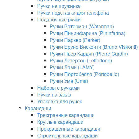
Ручки на пружинке
Ручки подставки для телефона
Подарочные ручки
Ручки Ватерман (Waterman)
Ручки Пининфарина (Pininfarina)
Ручки Паркер (Parker)
Ручки Бруно Висконти (Bruno Viskonti)
Ручки Пьер Кардин (Pierre Cardin)
Ручки Летертон (Lettertone)
Ручки Лами (LAMY)
Ручки Портобелло (Portobello)
Ручки Ума (Uma)
Наборы с ручками
Ручки на заказ
Упаковка для ручек
Карандаши
Трехгранные карандаши
Круглые карандаши
Прокрашенные карандаши
Строительные карандаши