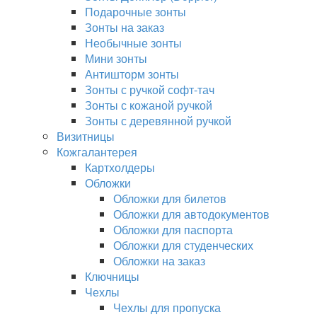
Подарочные зонты
Зонты на заказ
Необычные зонты
Мини зонты
Антишторм зонты
Зонты с ручкой софт-тач
Зонты с кожаной ручкой
Зонты с деревянной ручкой
Визитницы
Кожгалантерея
Картхолдеры
Обложки
Обложки для билетов
Обложки для автодокументов
Обложки для паспорта
Обложки для студенческих
Обложки на заказ
Ключницы
Чехлы
Чехлы для пропуска