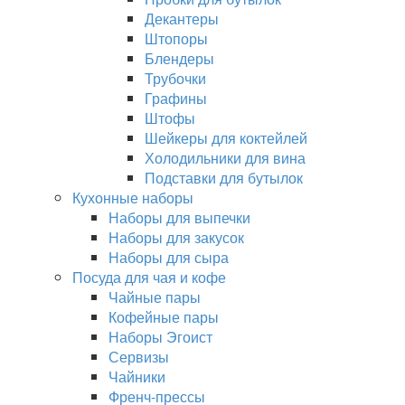
Декантеры
Штопоры
Блендеры
Трубочки
Графины
Штофы
Шейкеры для коктейлей
Холодильники для вина
Подставки для бутылок
Кухонные наборы
Наборы для выпечки
Наборы для закусок
Наборы для сыра
Посуда для чая и кофе
Чайные пары
Кофейные пары
Наборы Эгоист
Сервизы
Чайники
Френч-прессы