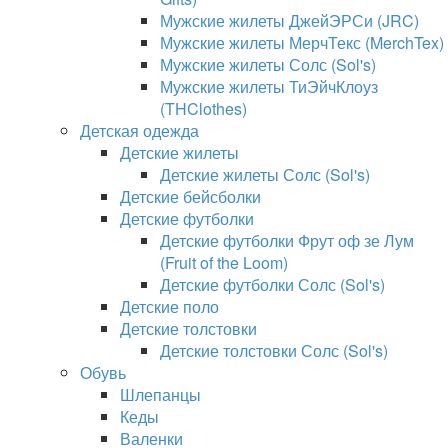
Мужские жилеты ДжейЭРСи (JRC)
Мужские жилеты МерчТекс (MerchTex)
Мужские жилеты Солс (Sol's)
Мужские жилеты ТиЭйчКлоуз
(THClothes)
Детская одежда
Детские жилеты
Детские жилеты Солс (Sol's)
Детские бейсболки
Детские футболки
Детские футболки Фрут оф зе Лум
(Fruit of the Loom)
Детские футболки Солс (Sol's)
Детские поло
Детские толстовки
Детские толстовки Солс (Sol's)
Обувь
Шлепанцы
Кеды
Валенки