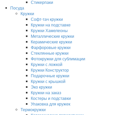
Стикерпаки
Посуда
Кружки
Софт-тач кружки
Кружки на подставке
Кружки Хамелеоны
Металлические кружки
Керамические кружки
Фарфоровые кружки
Стеклянные кружки
Фотокружки для сублимации
Кружки с ложкой
Кружки Конструктор
Подарочные кружки
Кружки с крышкой
Эко кружки
Кружки на заказ
Костеры и подставки
Упаковка для кружек
Термокружки