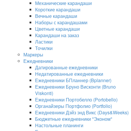
Механические карандаши
Короткие карандаши
Вечные карандаши
Наборы с карандашами
Цветные карандаши
Карандаши на заказ
Ластики
Точилки
Маркеры
Ежедневники
Датированные ежедневники
Недатированные ежедневники
Ежедневники БПланнер (Bplanner)
Ежедневники Бруно Висконти (Bruno
Viskonti)
Ежедневники Портобелло (Portobello)
Органайзеры Портфолио (Portfolio)
Ежедневники Дэйз энд Викс (Days&Weeks)
Бюджетные ежедневники "Эконом"
Настольные планинги