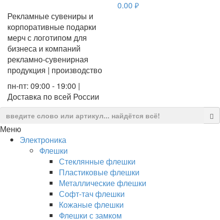
0.00
руб.
Рекламные сувениры и
корпоративные подарки
мерч с логотипом для
бизнеса и компаний
рекламно-сувенирная
продукция | производство
пн-пт: 09:00 - 19:00 |
Доставка по всей России
Меню
Электроника
Флешки
Стеклянные флешки
Пластиковые флешки
Металлические флешки
Софт-тач флешки
Кожаные флешки
Флешки с замком