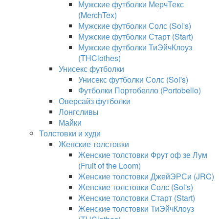
Мужские футболки МерчТекс
(MerchTex)
Мужские футболки Солс (Sol's)
Мужские футболки Старт (Start)
Мужские футболки ТиЭйчКлоуз
(THClothes)
Унисекс футболки
Унисекс футболки Солс (Sol's)
Футболки Портобелло (Portobello)
Оверсайз футболки
Лонгсливы
Майки
Толстовки и худи
Женские толстовки
Женские толстовки Фрут оф зе Лум
(Fruit of the Loom)
Женские толстовки ДжейЭРСи (JRC)
Женские толстовки Солс (Sol's)
Женские толстовки Старт (Start)
Женские толстовки ТиЭйчКлоуз