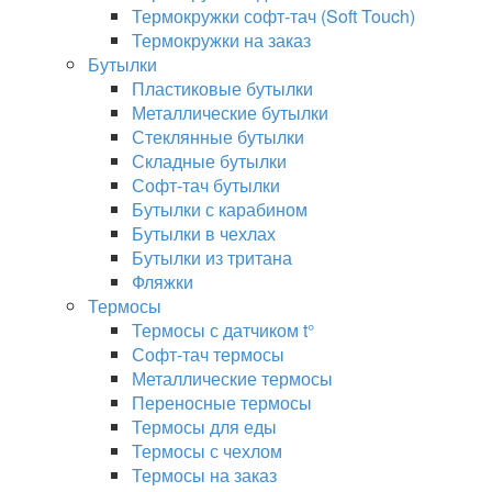
Термокружки софт-тач (Soft Touch)
Термокружки на заказ
Бутылки
Пластиковые бутылки
Металлические бутылки
Стеклянные бутылки
Складные бутылки
Софт-тач бутылки
Бутылки с карабином
Бутылки в чехлах
Бутылки из тритана
Фляжки
Термосы
Термосы с датчиком t°
Софт-тач термосы
Металлические термосы
Переносные термосы
Термосы для еды
Термосы с чехлом
Термосы на заказ