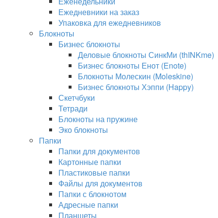
Еженедельники
Ежедневники на заказ
Упаковка для ежедневников
Блокноты
Бизнес блокноты
Деловые блокноты СинкМи (thINKme)
Бизнес блокноты Енот (Enote)
Блокноты Молескин (Moleskine)
Бизнес блокноты Хэппи (Happy)
Скетчбуки
Тетради
Блокноты на пружине
Эко блокноты
Папки
Папки для документов
Картонные папки
Пластиковые папки
Файлы для документов
Папки с блокнотом
Адресные папки
Планшеты