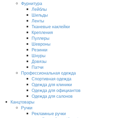
Фурнитура
Лейблы
Шильды
Ленты
Тканевые наклейки
Крепления
Пуллеры
Шевроны
Резинки
Шнуры
Довязы
Патчи
Профессиональная одежда
Спортивная одежда
Одежда для клиники
Одежда для официантов
Одежда для салонов
Канцтовары
Ручки
Рекламные ручки