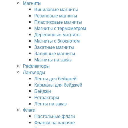
Магниты
Виниловые магниты
Резиновые магниты
Пластиковые магниты
Магниты с термометром
Деревянные магниты
Магниты с блокнотом
Закатные магниты
Заливные магниты
Магниты на заказ
Рефлекторы
Ланъярды
Ленты для бейджей
Карманы для бейджей
Бейджи
Ретракторы
Ленты на заказ
Флаги
Настольные флаги
Флажки на палочке