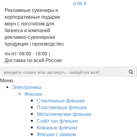
0.00
руб.
Рекламные сувениры и
корпоративные подарки
мерч с логотипом для
бизнеса и компаний
рекламно-сувенирная
продукция | производство
пн-пт: 09:00 - 19:00 |
Доставка по всей России
Меню
Электроника
Флешки
Стеклянные флешки
Пластиковые флешки
Металлические флешки
Софт-тач флешки
Кожаные флешки
Флешки с замком