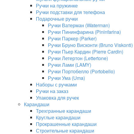
Ручки на пружинке
Ручки подставки для телефона
Подарочные ручки
Ручки Ватерман (Waterman)
Ручки Пининфарина (Pininfarina)
Ручки Паркер (Parker)
Ручки Бруно Висконти (Bruno Viskonti)
Ручки Пьер Кардин (Pierre Cardin)
Ручки Летертон (Lettertone)
Ручки Лами (LAMY)
Ручки Портобелло (Portobello)
Ручки Ума (Uma)
Наборы с ручками
Ручки на заказ
Упаковка для ручек
Карандаши
Трехгранные карандаши
Круглые карандаши
Прокрашенные карандаши
Строительные карандаши