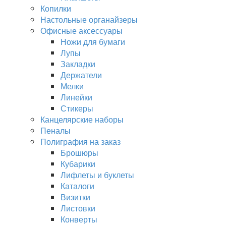
Копилки
Настольные органайзеры
Офисные аксессуары
Ножи для бумаги
Лупы
Закладки
Держатели
Мелки
Линейки
Стикеры
Канцелярские наборы
Пеналы
Полиграфия на заказ
Брошюры
Кубарики
Лифлеты и буклеты
Каталоги
Визитки
Листовки
Конверты