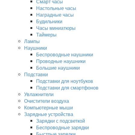
Смарт часы
Настольные часы
Наградные часы
Будильники
Часы миниатюры
Таймеры
Лампы
Наушники
Беспроводные наушники
Проводные наушники
Большие наушники
Подставки
Подставки для ноутбуков
Подставки для смартфонов
Увлажнители
Очистители воздуха
Компьютерные мыши
Зарядные устройства
Зарядки с подсветкой
Беспроводные зарядки
Быстрые зарядки