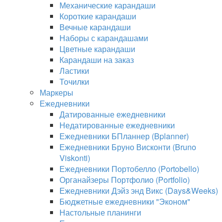
Механические карандаши
Короткие карандаши
Вечные карандаши
Наборы с карандашами
Цветные карандаши
Карандаши на заказ
Ластики
Точилки
Маркеры
Ежедневники
Датированные ежедневники
Недатированные ежедневники
Ежедневники БПланнер (Bplanner)
Ежедневники Бруно Висконти (Bruno
Viskonti)
Ежедневники Портобелло (Portobello)
Органайзеры Портфолио (Portfolio)
Ежедневники Дэйз энд Викс (Days&Weeks)
Бюджетные ежедневники "Эконом"
Настольные планинги