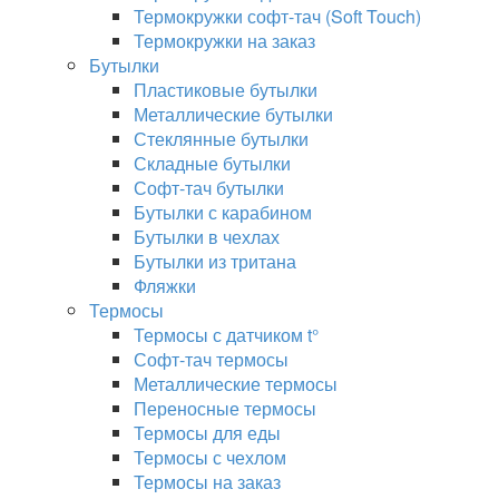
Термокружки софт-тач (Soft Touch)
Термокружки на заказ
Бутылки
Пластиковые бутылки
Металлические бутылки
Стеклянные бутылки
Складные бутылки
Софт-тач бутылки
Бутылки с карабином
Бутылки в чехлах
Бутылки из тритана
Фляжки
Термосы
Термосы с датчиком t°
Софт-тач термосы
Металлические термосы
Переносные термосы
Термосы для еды
Термосы с чехлом
Термосы на заказ