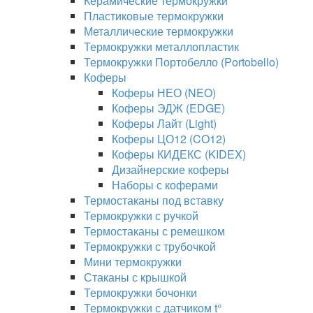
Керамические термокружки
Пластиковые термокружки
Металлические термокружки
Термокружки металлопластик
Термокружки Портобелло (Portobello)
Коферы
Коферы НЕО (NEO)
Коферы ЭДЖ (EDGE)
Коферы Лайт (Light)
Коферы ЦО12 (CO12)
Коферы КИДЕКС (KIDEX)
Дизайнерские коферы
Наборы с коферами
Термостаканы под вставку
Термокружки с ручкой
Термостаканы с ремешком
Термокружки с трубочкой
Мини термокружки
Стаканы с крышкой
Термокружки бочонки
Термокружки с датчиком t°