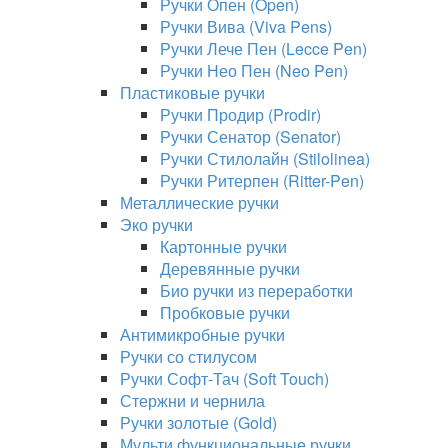
Ручки Опен (Open)
Ручки Вива (Viva Pens)
Ручки Лече Пен (Lecce Pen)
Ручки Нео Пен (Neo Pen)
Пластиковые ручки
Ручки Продир (Prodir)
Ручки Сенатор (Senator)
Ручки Стилолайн (Stilolinea)
Ручки Ритерпен (Ritter-Pen)
Металлические ручки
Эко ручки
Картонные ручки
Деревянные ручки
Био ручки из переработки
Пробковые ручки
Антимикробные ручки
Ручки со стилусом
Ручки Софт-Тач (Soft Touch)
Стержни и чернила
Ручки золотые (Gold)
Мульти функциональные ручки