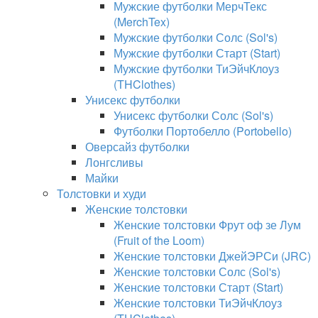
Мужские футболки МерчТекс
(MerchTex)
Мужские футболки Солс (Sol's)
Мужские футболки Старт (Start)
Мужские футболки ТиЭйчКлоуз
(THClothes)
Унисекс футболки
Унисекс футболки Солс (Sol's)
Футболки Портобелло (Portobello)
Оверсайз футболки
Лонгсливы
Майки
Толстовки и худи
Женские толстовки
Женские толстовки Фрут оф зе Лум
(Fruit of the Loom)
Женские толстовки ДжейЭРСи (JRC)
Женские толстовки Солс (Sol's)
Женские толстовки Старт (Start)
Женские толстовки ТиЭйчКлоуз