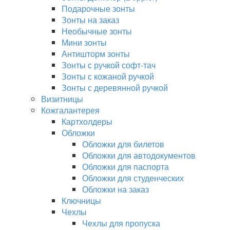
Подарочные зонты
Зонты на заказ
Необычные зонты
Мини зонты
Антишторм зонты
Зонты с ручкой софт-тач
Зонты с кожаной ручкой
Зонты с деревянной ручкой
Визитницы
Кожгалантерея
Картхолдеры
Обложки
Обложки для билетов
Обложки для автодокументов
Обложки для паспорта
Обложки для студенческих
Обложки на заказ
Ключницы
Чехлы
Чехлы для пропуска