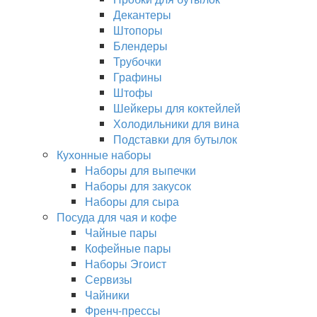
Декантеры
Штопоры
Блендеры
Трубочки
Графины
Штофы
Шейкеры для коктейлей
Холодильники для вина
Подставки для бутылок
Кухонные наборы
Наборы для выпечки
Наборы для закусок
Наборы для сыра
Посуда для чая и кофе
Чайные пары
Кофейные пары
Наборы Эгоист
Сервизы
Чайники
Френч-прессы