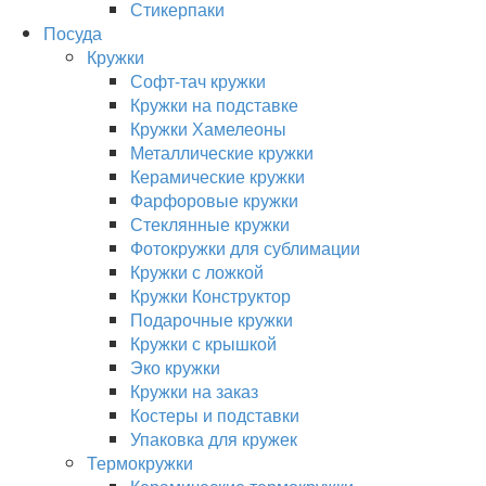
Стикерпаки
Посуда
Кружки
Софт-тач кружки
Кружки на подставке
Кружки Хамелеоны
Металлические кружки
Керамические кружки
Фарфоровые кружки
Стеклянные кружки
Фотокружки для сублимации
Кружки с ложкой
Кружки Конструктор
Подарочные кружки
Кружки с крышкой
Эко кружки
Кружки на заказ
Костеры и подставки
Упаковка для кружек
Термокружки