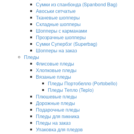
Сумки из спанбонда (Spanbond Bag)
Авоськи сетчатые
Тканевые шопперы
Складные шопперы
Шопперы с карманами
Прозрачные шопперы
Сумки Супербэг (Superbag)
Шопперы на заказ
Пледы
Флисовые пледы
Хлопковые пледы
Вязаные пледы
Пледы Портобелло (Portobello)
Пледы Тепло (Teplo)
Плюшевые пледы
Дорожные пледы
Подарочные пледы
Пледы для пикника
Пледы на заказ
Упаковка для пледов