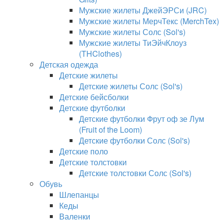
Мужские жилеты ДжейЭРСи (JRC)
Мужские жилеты МерчТекс (MerchTex)
Мужские жилеты Солс (Sol's)
Мужские жилеты ТиЭйчКлоуз
(THClothes)
Детская одежда
Детские жилеты
Детские жилеты Солс (Sol's)
Детские бейсболки
Детские футболки
Детские футболки Фрут оф зе Лум
(Fruit of the Loom)
Детские футболки Солс (Sol's)
Детские поло
Детские толстовки
Детские толстовки Солс (Sol's)
Обувь
Шлепанцы
Кеды
Валенки