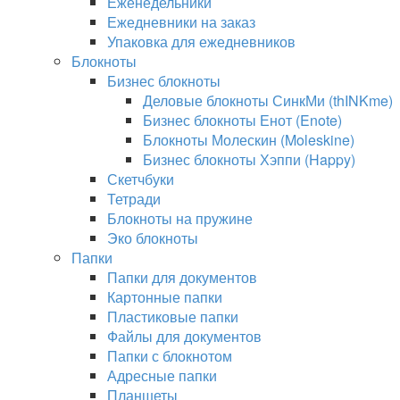
Еженедельники
Ежедневники на заказ
Упаковка для ежедневников
Блокноты
Бизнес блокноты
Деловые блокноты СинкМи (thINKme)
Бизнес блокноты Енот (Enote)
Блокноты Молескин (Moleskine)
Бизнес блокноты Хэппи (Happy)
Скетчбуки
Тетради
Блокноты на пружине
Эко блокноты
Папки
Папки для документов
Картонные папки
Пластиковые папки
Файлы для документов
Папки с блокнотом
Адресные папки
Планшеты