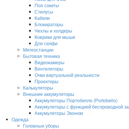
Поп сокеты
Стилусы
Кабели
Блокираторы
Чехлы и холдеры
Коврики для мыши
Для селфи
Метеостанции
Бытовая техника
Видеокамеры
Вентиляторы
Очки виртуальной реальности
Проекторы
Калькуляторы
Внешние аккумуляторы
Аккумуляторы Портобелло (Portobello)
Аккумуляторы с функцией беспроводной за
Аккумуляторы Эконом
Одежда
Головные уборы