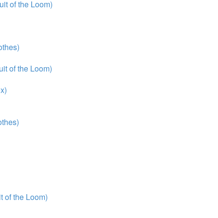
it of the Loom)
thes)
it of the Loom)
x)
thes)
 of the Loom)