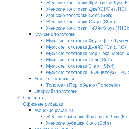
Женские толстовки Фрут оф зе Лум (Fru
Женские толстовки ДжейЭРСи (JRC)
Женские толстовки Солс (Sol's)
Женские толстовки Старт (Start)
Женские толстовки ТиЭйчКлоуз (THClo
Мужские толстовки
Мужские толстовки Фрут оф зе Лум (Fru
Мужские толстовки ДжейЭРСи (JRC)
Мужские толстовки МерчТекс (MerchTe
Мужские толстовки Солс (Sol's)
Мужские толстовки Старт (Start)
Мужские толстовки ТиЭйчКлоуз (THClo
Унисекс толстовки
Толстовки Портобелло (Portobello)
Оверсайз толстовки
Свитшоты
Офисные рубашки
Женские рубашки
Женские рубашки Фрут оф зе Лум (Fruit
Женские рубашки Солс (Sol's)