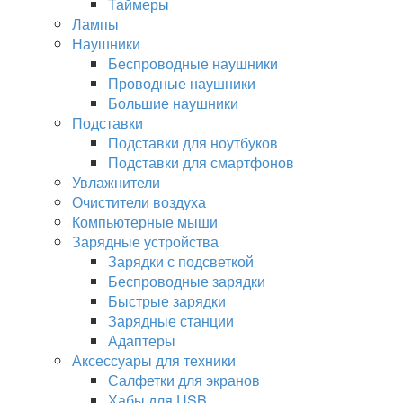
Таймеры
Лампы
Наушники
Беспроводные наушники
Проводные наушники
Большие наушники
Подставки
Подставки для ноутбуков
Подставки для смартфонов
Увлажнители
Очистители воздуха
Компьютерные мыши
Зарядные устройства
Зарядки с подсветкой
Беспроводные зарядки
Быстрые зарядки
Зарядные станции
Адаптеры
Аксессуары для техники
Салфетки для экранов
Хабы для USB