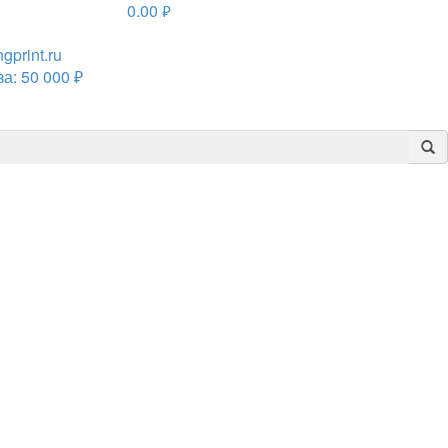
0.00
руб.
print.ru
а: 50 000 ₽