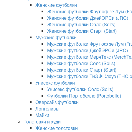
Женские футболки
Женские футболки Фрут оф зе Лум (Frui
Женские футболки ДжейЭРСи (JRC)
Женские футболки Солс (Sol's)
Женские футболки Старт (Start)
Мужские футболки
Мужские футболки Фрут оф зе Лум (Frui
Мужские футболки ДжейЭРСи (JRC)
Мужские футболки МерчТекс (MerchTe
Мужские футболки Солс (Sol's)
Мужские футболки Старт (Start)
Мужские футболки ТиЭйчКлоуз (THClo
Унисекс футболки
Унисекс футболки Солс (Sol's)
Футболки Портобелло (Portobello)
Оверсайз футболки
Лонгсливы
Майки
Толстовки и худи
Женские толстовки