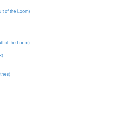
t of the Loom)
t of the Loom)
x)
thes)