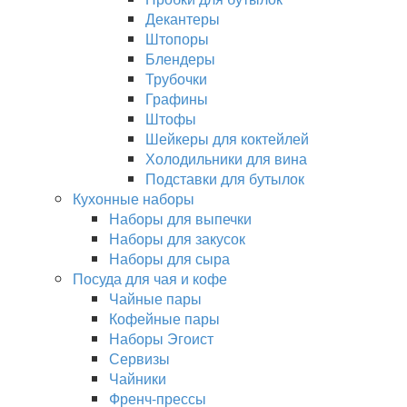
Декантеры
Штопоры
Блендеры
Трубочки
Графины
Штофы
Шейкеры для коктейлей
Холодильники для вина
Подставки для бутылок
Кухонные наборы
Наборы для выпечки
Наборы для закусок
Наборы для сыра
Посуда для чая и кофе
Чайные пары
Кофейные пары
Наборы Эгоист
Сервизы
Чайники
Френч-прессы