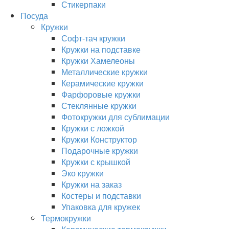
Стикерпаки
Посуда
Кружки
Софт-тач кружки
Кружки на подставке
Кружки Хамелеоны
Металлические кружки
Керамические кружки
Фарфоровые кружки
Стеклянные кружки
Фотокружки для сублимации
Кружки с ложкой
Кружки Конструктор
Подарочные кружки
Кружки с крышкой
Эко кружки
Кружки на заказ
Костеры и подставки
Упаковка для кружек
Термокружки