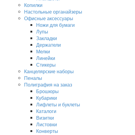
Копилки
Настольные органайзеры
Офисные аксессуары
Ножи для бумаги
Лупы
Закладки
Держатели
Мелки
Линейки
Стикеры
Канцелярские наборы
Пеналы
Полиграфия на заказ
Брошюры
Кубарики
Лифлеты и буклеты
Каталоги
Визитки
Листовки
Конверты