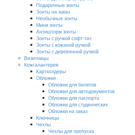
Подарочные зонты
Зонты на заказ
Необычные зонты
Мини зонты
Антишторм зонты
Зонты с ручкой софт-тач
Зонты с кожаной ручкой
Зонты с деревянной ручкой
Визитницы
Кожгалантерея
Картхолдеры
Обложки
Обложки для билетов
Обложки для автодокументов
Обложки для паспорта
Обложки для студенческих
Обложки на заказ
Ключницы
Чехлы
Чехлы для пропуска