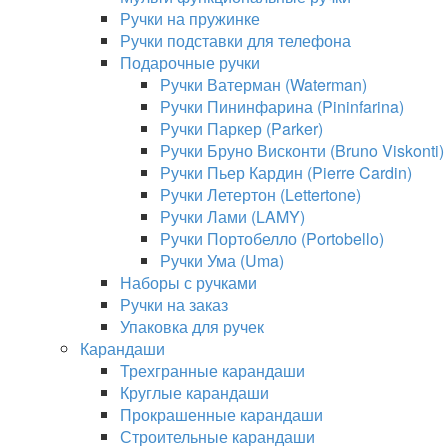
Ручки на пружинке
Ручки подставки для телефона
Подарочные ручки
Ручки Ватерман (Waterman)
Ручки Пининфарина (Pininfarina)
Ручки Паркер (Parker)
Ручки Бруно Висконти (Bruno Viskonti)
Ручки Пьер Кардин (Pierre Cardin)
Ручки Летертон (Lettertone)
Ручки Лами (LAMY)
Ручки Портобелло (Portobello)
Ручки Ума (Uma)
Наборы с ручками
Ручки на заказ
Упаковка для ручек
Карандаши
Трехгранные карандаши
Круглые карандаши
Прокрашенные карандаши
Строительные карандаши