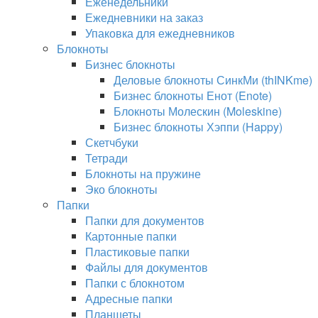
Еженедельники
Ежедневники на заказ
Упаковка для ежедневников
Блокноты
Бизнес блокноты
Деловые блокноты СинкМи (thINKme)
Бизнес блокноты Енот (Enote)
Блокноты Молескин (Moleskine)
Бизнес блокноты Хэппи (Happy)
Скетчбуки
Тетради
Блокноты на пружине
Эко блокноты
Папки
Папки для документов
Картонные папки
Пластиковые папки
Файлы для документов
Папки с блокнотом
Адресные папки
Планшеты