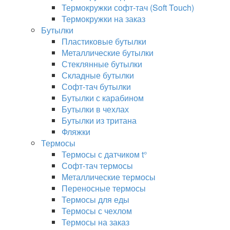
Термокружки софт-тач (Soft Touch)
Термокружки на заказ
Бутылки
Пластиковые бутылки
Металлические бутылки
Стеклянные бутылки
Складные бутылки
Софт-тач бутылки
Бутылки с карабином
Бутылки в чехлах
Бутылки из тритана
Фляжки
Термосы
Термосы с датчиком t°
Софт-тач термосы
Металлические термосы
Переносные термосы
Термосы для еды
Термосы с чехлом
Термосы на заказ