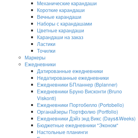
Механические карандаши
Короткие карандаши
Вечные карандаши
Наборы с карандашами
Цветные карандаши
Карандаши на заказ
Ластики
Точилки
Маркеры
Ежедневники
Датированные ежедневники
Недатированные ежедневники
Ежедневники БПланнер (Bplanner)
Ежедневники Бруно Висконти (Bruno
Viskonti)
Ежедневники Портобелло (Portobello)
Органайзеры Портфолио (Portfolio)
Ежедневники Дэйз энд Викс (Days&Weeks)
Бюджетные ежедневники "Эконом"
Настольные планинги