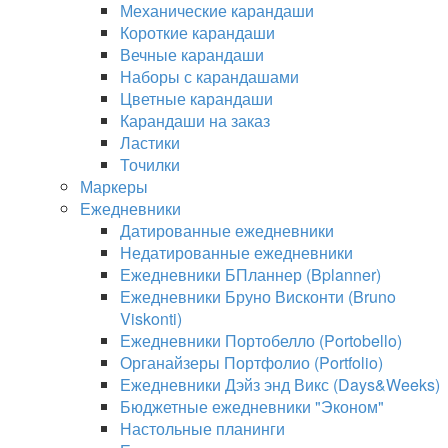
Механические карандаши
Короткие карандаши
Вечные карандаши
Наборы с карандашами
Цветные карандаши
Карандаши на заказ
Ластики
Точилки
Маркеры
Ежедневники
Датированные ежедневники
Недатированные ежедневники
Ежедневники БПланнер (Bplanner)
Ежедневники Бруно Висконти (Bruno
Viskonti)
Ежедневники Портобелло (Portobello)
Органайзеры Портфолио (Portfolio)
Ежедневники Дэйз энд Викс (Days&Weeks)
Бюджетные ежедневники "Эконом"
Настольные планинги