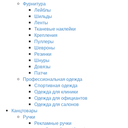
Фурнитура
Лейблы
Шильды
Ленты
Тканевые наклейки
Крепления
Пуллеры
Шевроны
Резинки
Шнуры
Довязы
Патчи
Профессиональная одежда
Спортивная одежда
Одежда для клиники
Одежда для официантов
Одежда для салонов
Канцтовары
Ручки
Рекламные ручки