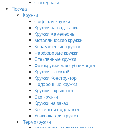
Стикерпаки
Посуда
Кружки
Софт-тач кружки
Кружки на подставке
Кружки Хамелеоны
Металлические кружки
Керамические кружки
Фарфоровые кружки
Стеклянные кружки
Фотокружки для сублимации
Кружки с ложкой
Кружки Конструктор
Подарочные кружки
Кружки с крышкой
Эко кружки
Кружки на заказ
Костеры и подставки
Упаковка для кружек
Термокружки