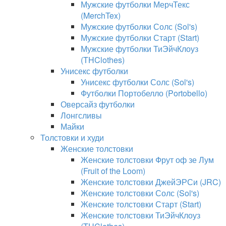
Мужские футболки МерчТекс
(MerchTex)
Мужские футболки Солс (Sol's)
Мужские футболки Старт (Start)
Мужские футболки ТиЭйчКлоуз
(THClothes)
Унисекс футболки
Унисекс футболки Солс (Sol's)
Футболки Портобелло (Portobello)
Оверсайз футболки
Лонгсливы
Майки
Толстовки и худи
Женские толстовки
Женские толстовки Фрут оф зе Лум
(Fruit of the Loom)
Женские толстовки ДжейЭРСи (JRC)
Женские толстовки Солс (Sol's)
Женские толстовки Старт (Start)
Женские толстовки ТиЭйчКлоуз