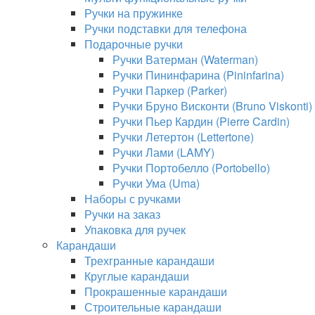
Ручки на пружинке
Ручки подставки для телефона
Подарочные ручки
Ручки Ватерман (Waterman)
Ручки Пининфарина (Pininfarina)
Ручки Паркер (Parker)
Ручки Бруно Висконти (Bruno Viskonti)
Ручки Пьер Кардин (Pierre Cardin)
Ручки Летертон (Lettertone)
Ручки Лами (LAMY)
Ручки Портобелло (Portobello)
Ручки Ума (Uma)
Наборы с ручками
Ручки на заказ
Упаковка для ручек
Карандаши
Трехгранные карандаши
Круглые карандаши
Прокрашенные карандаши
Строительные карандаши