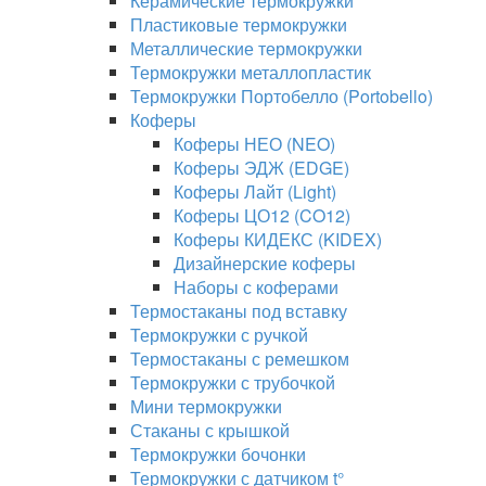
Керамические термокружки
Пластиковые термокружки
Металлические термокружки
Термокружки металлопластик
Термокружки Портобелло (Portobello)
Коферы
Коферы НЕО (NEO)
Коферы ЭДЖ (EDGE)
Коферы Лайт (Light)
Коферы ЦО12 (CO12)
Коферы КИДЕКС (KIDEX)
Дизайнерские коферы
Наборы с коферами
Термостаканы под вставку
Термокружки с ручкой
Термостаканы с ремешком
Термокружки с трубочкой
Мини термокружки
Стаканы с крышкой
Термокружки бочонки
Термокружки с датчиком t°