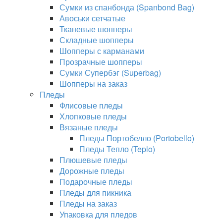
Сумки из спанбонда (Spanbond Bag)
Авоськи сетчатые
Тканевые шопперы
Складные шопперы
Шопперы с карманами
Прозрачные шопперы
Сумки Супербэг (Superbag)
Шопперы на заказ
Пледы
Флисовые пледы
Хлопковые пледы
Вязаные пледы
Пледы Портобелло (Portobello)
Пледы Тепло (Teplo)
Плюшевые пледы
Дорожные пледы
Подарочные пледы
Пледы для пикника
Пледы на заказ
Упаковка для пледов