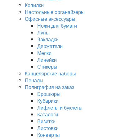
Копилки
Настольные органайзеры
Офисные аксессуары
Ножи для бумаги
Лупы
Закладки
Держатели
Мелки
Линейки
Стикеры
Канцелярские наборы
Пеналы
Полиграфия на заказ
Брошюры
Кубарики
Лифлеты и буклеты
Каталоги
Визитки
Листовки
Конверты