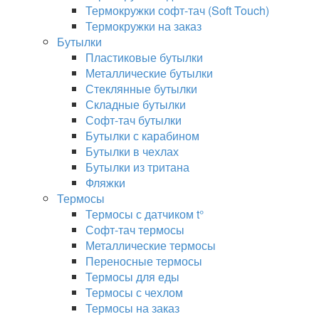
Термокружки софт-тач (Soft Touch)
Термокружки на заказ
Бутылки
Пластиковые бутылки
Металлические бутылки
Стеклянные бутылки
Складные бутылки
Софт-тач бутылки
Бутылки с карабином
Бутылки в чехлах
Бутылки из тритана
Фляжки
Термосы
Термосы с датчиком t°
Софт-тач термосы
Металлические термосы
Переносные термосы
Термосы для еды
Термосы с чехлом
Термосы на заказ