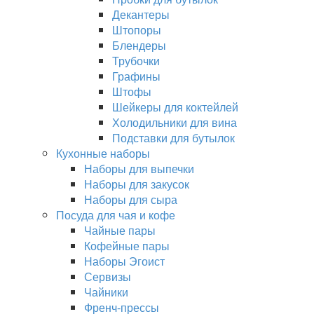
Декантеры
Штопоры
Блендеры
Трубочки
Графины
Штофы
Шейкеры для коктейлей
Холодильники для вина
Подставки для бутылок
Кухонные наборы
Наборы для выпечки
Наборы для закусок
Наборы для сыра
Посуда для чая и кофе
Чайные пары
Кофейные пары
Наборы Эгоист
Сервизы
Чайники
Френч-прессы