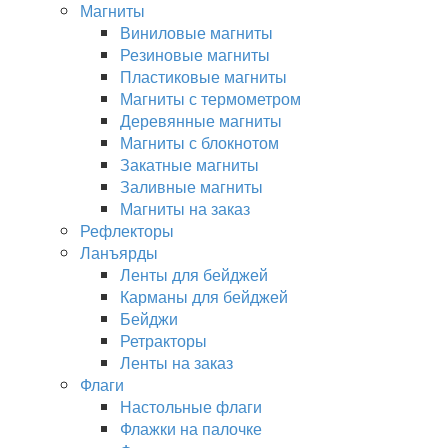
Магниты
Виниловые магниты
Резиновые магниты
Пластиковые магниты
Магниты с термометром
Деревянные магниты
Магниты с блокнотом
Закатные магниты
Заливные магниты
Магниты на заказ
Рефлекторы
Ланъярды
Ленты для бейджей
Карманы для бейджей
Бейджи
Ретракторы
Ленты на заказ
Флаги
Настольные флаги
Флажки на палочке