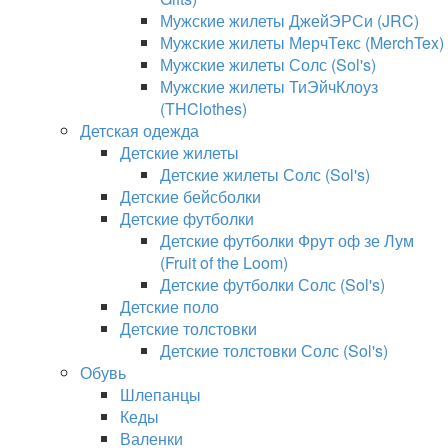
Мужские жилеты ДжейЭРСи (JRC)
Мужские жилеты МерчТекс (MerchTex)
Мужские жилеты Солс (Sol's)
Мужские жилеты ТиЭйчКлоуз
(THClothes)
Детская одежда
Детские жилеты
Детские жилеты Солс (Sol's)
Детские бейсболки
Детские футболки
Детские футболки Фрут оф зе Лум
(Fruit of the Loom)
Детские футболки Солс (Sol's)
Детские поло
Детские толстовки
Детские толстовки Солс (Sol's)
Обувь
Шлепанцы
Кеды
Валенки