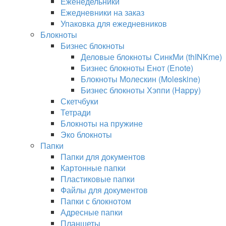
Еженедельники
Ежедневники на заказ
Упаковка для ежедневников
Блокноты
Бизнес блокноты
Деловые блокноты СинкМи (thINKme)
Бизнес блокноты Енот (Enote)
Блокноты Молескин (Moleskine)
Бизнес блокноты Хэппи (Happy)
Скетчбуки
Тетради
Блокноты на пружине
Эко блокноты
Папки
Папки для документов
Картонные папки
Пластиковые папки
Файлы для документов
Папки с блокнотом
Адресные папки
Планшеты