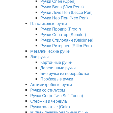
Ручки Опен (Open)
Ручки Вива (Viva Pens)
Ручки Лече Пен (Lecce Pen)
Ручки Нео Пен (Neo Pen)
Пластиковые ручки
Ручки Продир (Prodir)
Ручки Сенатор (Senator)
Ручки Стилолайн (Stilolinea)
Ручки Ритерпен (Ritter-Pen)
Металлические ручки
Эко ручки
Картонные ручки
Деревянные ручки
Био ручки из переработки
Пробковые ручки
Антимикробные ручки
Ручки со стилусом
Ручки Софт-Тач (Soft Touch)
Стержни и чернила
Ручки золотые (Gold)
Мульти функциональные ручки