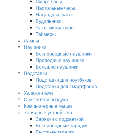
Смарт часы
Настольные часы
Наградные часы
Будильники
Часы миниатюры
Таймеры
Лампы
Наушники
Беспроводные наушники
Проводные наушники
Большие наушники
Подставки
Подставки для ноутбуков
Подставки для смартфонов
Увлажнители
Очистители воздуха
Компьютерные мыши
Зарядные устройства
Зарядки с подсветкой
Беспроводные зарядки
Быстрые зарядки