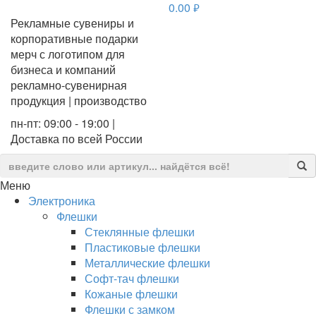
0.00
руб.
Рекламные сувениры и
корпоративные подарки
мерч с логотипом для
бизнеса и компаний
рекламно-сувенирная
продукция | производство
пн-пт: 09:00 - 19:00 |
Доставка по всей России
Меню
Электроника
Флешки
Стеклянные флешки
Пластиковые флешки
Металлические флешки
Софт-тач флешки
Кожаные флешки
Флешки с замком