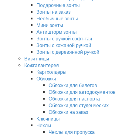
Подарочные зонты
Зонты на заказ
Необычные зонты
Мини зонты
Антишторм зонты
Зонты с ручкой софт-тач
Зонты с кожаной ручкой
Зонты с деревянной ручкой
Визитницы
Кожгалантерея
Картхолдеры
Обложки
Обложки для билетов
Обложки для автодокументов
Обложки для паспорта
Обложки для студенческих
Обложки на заказ
Ключницы
Чехлы
Чехлы для пропуска