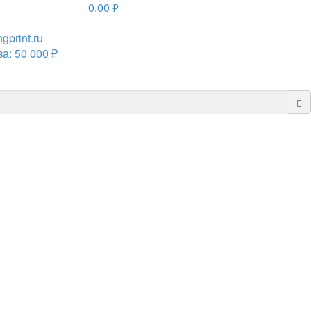
0.00
руб.
print.ru
а: 50 000 ₽