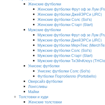
Женские футболки
Женские футболки Фрут оф зе Лум (Frui
Женские футболки ДжейЭРСи (JRC)
Женские футболки Солс (Sol's)
Женские футболки Старт (Start)
Мужские футболки
Мужские футболки Фрут оф зе Лум (Frui
Мужские футболки ДжейЭРСи (JRC)
Мужские футболки МерчТекс (MerchTe
Мужские футболки Солс (Sol's)
Мужские футболки Старт (Start)
Мужские футболки ТиЭйчКлоуз (THClo
Унисекс футболки
Унисекс футболки Солс (Sol's)
Футболки Портобелло (Portobello)
Оверсайз футболки
Лонгсливы
Майки
Толстовки и худи
Женские толстовки