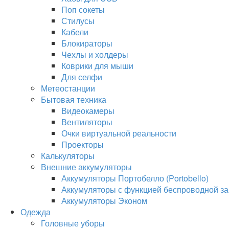
Поп сокеты
Стилусы
Кабели
Блокираторы
Чехлы и холдеры
Коврики для мыши
Для селфи
Метеостанции
Бытовая техника
Видеокамеры
Вентиляторы
Очки виртуальной реальности
Проекторы
Калькуляторы
Внешние аккумуляторы
Аккумуляторы Портобелло (Portobello)
Аккумуляторы с функцией беспроводной за
Аккумуляторы Эконом
Одежда
Головные уборы