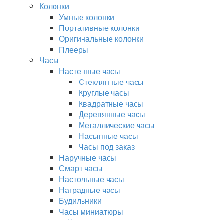
Колонки
Умные колонки
Портативные колонки
Оригинальные колонки
Плееры
Часы
Настенные часы
Стеклянные часы
Круглые часы
Квадратные часы
Деревянные часы
Металлические часы
Насыпные часы
Часы под заказ
Наручные часы
Смарт часы
Настольные часы
Наградные часы
Будильники
Часы миниатюры