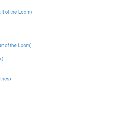
t of the Loom)
t of the Loom)
x)
thes)