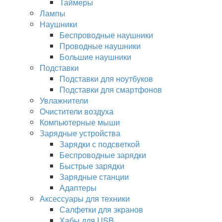
Таймеры
Лампы
Наушники
Беспроводные наушники
Проводные наушники
Большие наушники
Подставки
Подставки для ноутбуков
Подставки для смартфонов
Увлажнители
Очистители воздуха
Компьютерные мыши
Зарядные устройства
Зарядки с подсветкой
Беспроводные зарядки
Быстрые зарядки
Зарядные станции
Адаптеры
Аксессуары для техники
Салфетки для экранов
Хабы для USB