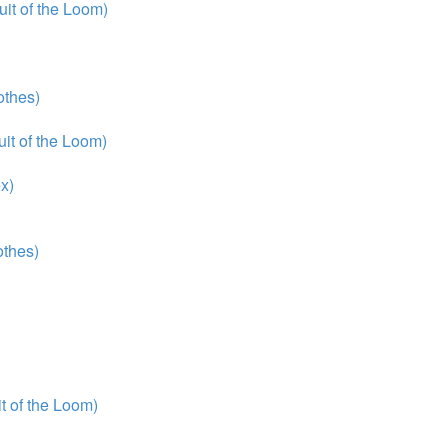
it of the Loom)
thes)
it of the Loom)
x)
thes)
 of the Loom)