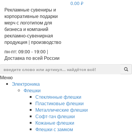
0.00
руб.
Рекламные сувениры и
корпоративные подарки
мерч с логотипом для
бизнеса и компаний
рекламно-сувенирная
продукция | производство
пн-пт: 09:00 - 19:00 |
Доставка по всей России
Меню
Электроника
Флешки
Стеклянные флешки
Пластиковые флешки
Металлические флешки
Софт-тач флешки
Кожаные флешки
Флешки с замком