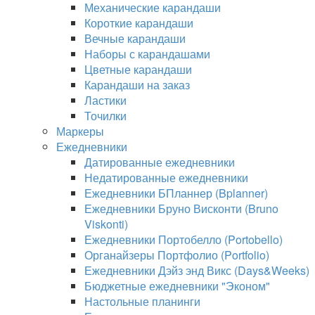
Механические карандаши
Короткие карандаши
Вечные карандаши
Наборы с карандашами
Цветные карандаши
Карандаши на заказ
Ластики
Точилки
Маркеры
Ежедневники
Датированные ежедневники
Недатированные ежедневники
Ежедневники БПланнер (Bplanner)
Ежедневники Бруно Висконти (Bruno
Viskonti)
Ежедневники Портобелло (Portobello)
Органайзеры Портфолио (Portfolio)
Ежедневники Дэйз энд Викс (Days&Weeks)
Бюджетные ежедневники "Эконом"
Настольные планинги