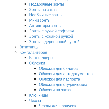
Подарочные зонты
Зонты на заказ
Необычные зонты
Мини зонты
Антишторм зонты
Зонты с ручкой софт-тач
Зонты с кожаной ручкой
Зонты с деревянной ручкой
Визитницы
Кожгалантерея
Картхолдеры
Обложки
Обложки для билетов
Обложки для автодокументов
Обложки для паспорта
Обложки для студенческих
Обложки на заказ
Ключницы
Чехлы
Чехлы для пропуска