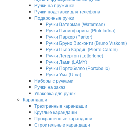
Ручки на пружинке
Ручки подставки для телефона
Подарочные ручки
Ручки Ватерман (Waterman)
Ручки Пининфарина (Pininfarina)
Ручки Паркер (Parker)
Ручки Бруно Висконти (Bruno Viskonti)
Ручки Пьер Кардин (Pierre Cardin)
Ручки Летертон (Lettertone)
Ручки Лами (LAMY)
Ручки Портобелло (Portobello)
Ручки Ума (Uma)
Наборы с ручками
Ручки на заказ
Упаковка для ручек
Карандаши
Трехгранные карандаши
Круглые карандаши
Прокрашенные карандаши
Строительные карандаши