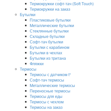
Термокружки софт-тач (Soft Touch)
Термокружки на заказ
Бутылки
Пластиковые бутылки
Металлические бутылки
Стеклянные бутылки
Складные бутылки
Софт-тач бутылки
Бутылки с карабином
Бутылки в чехлах
Бутылки из тритана
Фляжки
Термосы
Термосы с датчиком t°
Софт-тач термосы
Металлические термосы
Переносные термосы
Термосы для еды
Термосы с чехлом
Термосы на заказ