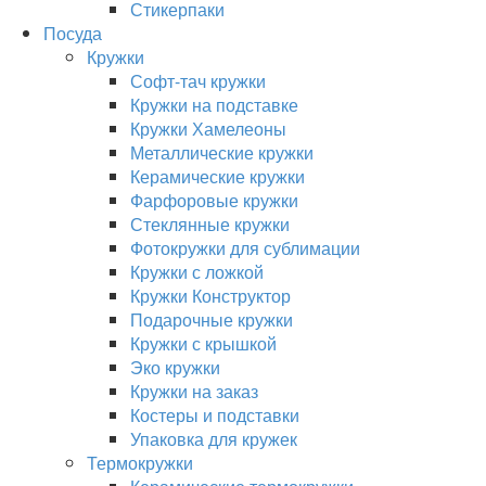
Стикерпаки
Посуда
Кружки
Софт-тач кружки
Кружки на подставке
Кружки Хамелеоны
Металлические кружки
Керамические кружки
Фарфоровые кружки
Стеклянные кружки
Фотокружки для сублимации
Кружки с ложкой
Кружки Конструктор
Подарочные кружки
Кружки с крышкой
Эко кружки
Кружки на заказ
Костеры и подставки
Упаковка для кружек
Термокружки