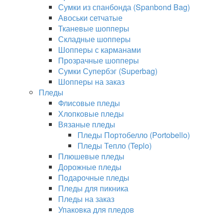
Сумки из спанбонда (Spanbond Bag)
Авоськи сетчатые
Тканевые шопперы
Складные шопперы
Шопперы с карманами
Прозрачные шопперы
Сумки Супербэг (Superbag)
Шопперы на заказ
Пледы
Флисовые пледы
Хлопковые пледы
Вязаные пледы
Пледы Портобелло (Portobello)
Пледы Тепло (Teplo)
Плюшевые пледы
Дорожные пледы
Подарочные пледы
Пледы для пикника
Пледы на заказ
Упаковка для пледов