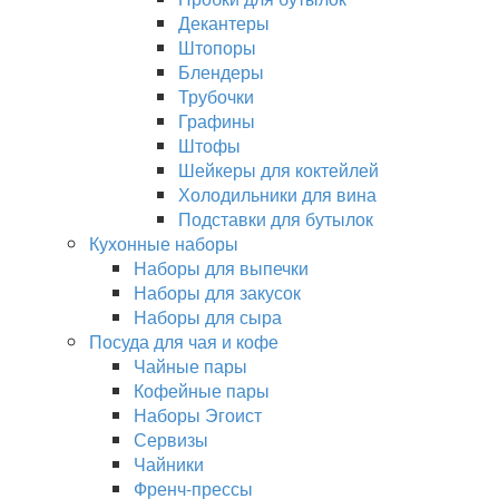
Декантеры
Штопоры
Блендеры
Трубочки
Графины
Штофы
Шейкеры для коктейлей
Холодильники для вина
Подставки для бутылок
Кухонные наборы
Наборы для выпечки
Наборы для закусок
Наборы для сыра
Посуда для чая и кофе
Чайные пары
Кофейные пары
Наборы Эгоист
Сервизы
Чайники
Френч-прессы