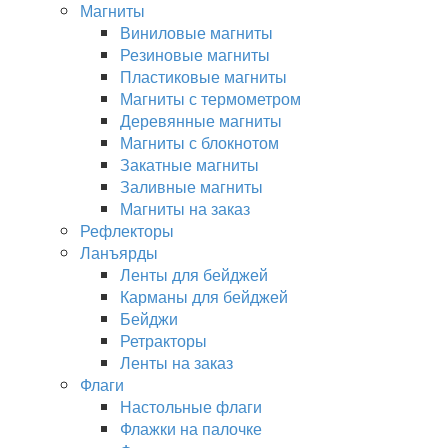
Магниты
Виниловые магниты
Резиновые магниты
Пластиковые магниты
Магниты с термометром
Деревянные магниты
Магниты с блокнотом
Закатные магниты
Заливные магниты
Магниты на заказ
Рефлекторы
Ланъярды
Ленты для бейджей
Карманы для бейджей
Бейджи
Ретракторы
Ленты на заказ
Флаги
Настольные флаги
Флажки на палочке