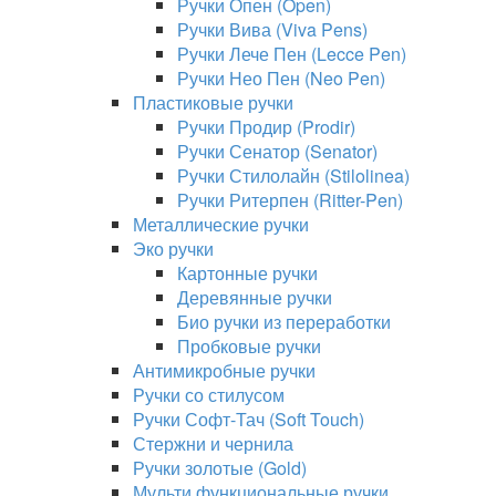
Ручки Опен (Open)
Ручки Вива (Viva Pens)
Ручки Лече Пен (Lecce Pen)
Ручки Нео Пен (Neo Pen)
Пластиковые ручки
Ручки Продир (Prodir)
Ручки Сенатор (Senator)
Ручки Стилолайн (Stilolinea)
Ручки Ритерпен (Ritter-Pen)
Металлические ручки
Эко ручки
Картонные ручки
Деревянные ручки
Био ручки из переработки
Пробковые ручки
Антимикробные ручки
Ручки со стилусом
Ручки Софт-Тач (Soft Touch)
Стержни и чернила
Ручки золотые (Gold)
Мульти функциональные ручки