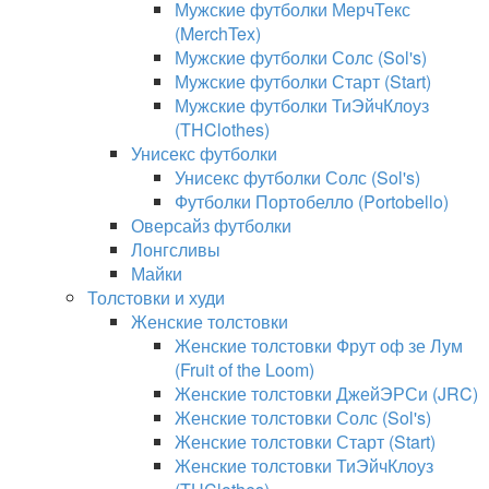
Мужские футболки МерчТекс
(MerchTex)
Мужские футболки Солс (Sol's)
Мужские футболки Старт (Start)
Мужские футболки ТиЭйчКлоуз
(THClothes)
Унисекс футболки
Унисекс футболки Солс (Sol's)
Футболки Портобелло (Portobello)
Оверсайз футболки
Лонгсливы
Майки
Толстовки и худи
Женские толстовки
Женские толстовки Фрут оф зе Лум
(Fruit of the Loom)
Женские толстовки ДжейЭРСи (JRC)
Женские толстовки Солс (Sol's)
Женские толстовки Старт (Start)
Женские толстовки ТиЭйчКлоуз