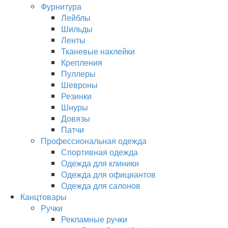
Фурнитура
Лейблы
Шильды
Ленты
Тканевые наклейки
Крепления
Пуллеры
Шевроны
Резинки
Шнуры
Довязы
Патчи
Профессиональная одежда
Спортивная одежда
Одежда для клиники
Одежда для официантов
Одежда для салонов
Канцтовары
Ручки
Рекламные ручки