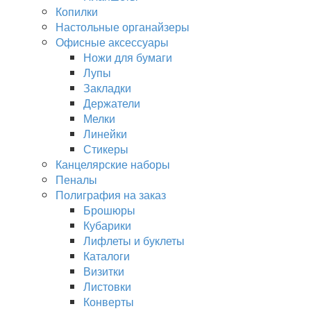
Копилки
Настольные органайзеры
Офисные аксессуары
Ножи для бумаги
Лупы
Закладки
Держатели
Мелки
Линейки
Стикеры
Канцелярские наборы
Пеналы
Полиграфия на заказ
Брошюры
Кубарики
Лифлеты и буклеты
Каталоги
Визитки
Листовки
Конверты