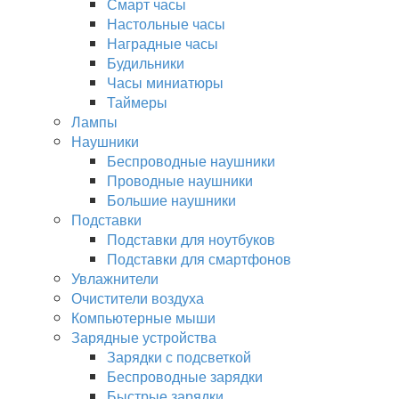
Смарт часы
Настольные часы
Наградные часы
Будильники
Часы миниатюры
Таймеры
Лампы
Наушники
Беспроводные наушники
Проводные наушники
Большие наушники
Подставки
Подставки для ноутбуков
Подставки для смартфонов
Увлажнители
Очистители воздуха
Компьютерные мыши
Зарядные устройства
Зарядки с подсветкой
Беспроводные зарядки
Быстрые зарядки