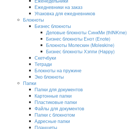
Еженедельники
Ежедневники на заказ
Упаковка для ежедневников
Блокноты
Бизнес блокноты
Деловые блокноты СинкМи (thINKme)
Бизнес блокноты Енот (Enote)
Блокноты Молескин (Moleskine)
Бизнес блокноты Хэппи (Happy)
Скетчбуки
Тетради
Блокноты на пружине
Эко блокноты
Папки
Папки для документов
Картонные папки
Пластиковые папки
Файлы для документов
Папки с блокнотом
Адресные папки
Планшеты