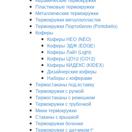
Керамические термокружки
Пластиковые термокружки
Металлические термокружки
Термокружки металлопластик
Термокружки Портобелло (Portobello)
Коферы
Коферы НЕО (NEO)
Коферы ЭДЖ (EDGE)
Коферы Лайт (Light)
Коферы ЦО12 (CO12)
Коферы КИДЕКС (KIDEX)
Дизайнерские коферы
Наборы с коферами
Термостаканы под вставку
Термокружки с ручкой
Термостаканы с ремешком
Термокружки с трубочкой
Мини термокружки
Стаканы с крышкой
Термокружки бочонки
Термокружки с датчиком t°