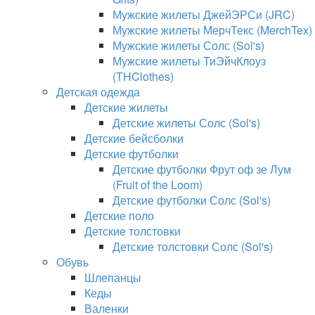
Мужские жилеты ДжейЭРСи (JRC)
Мужские жилеты МерчТекс (MerchTex)
Мужские жилеты Солс (Sol's)
Мужские жилеты ТиЭйчКлоуз
(THClothes)
Детская одежда
Детские жилеты
Детские жилеты Солс (Sol's)
Детские бейсболки
Детские футболки
Детские футболки Фрут оф зе Лум
(Fruit of the Loom)
Детские футболки Солс (Sol's)
Детские поло
Детские толстовки
Детские толстовки Солс (Sol's)
Обувь
Шлепанцы
Кеды
Валенки