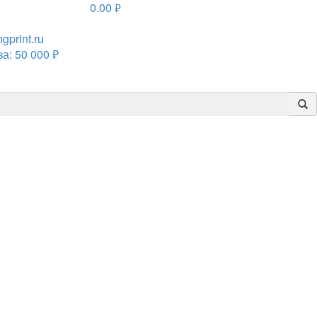
0.00
руб.
print.ru
а: 50 000 ₽