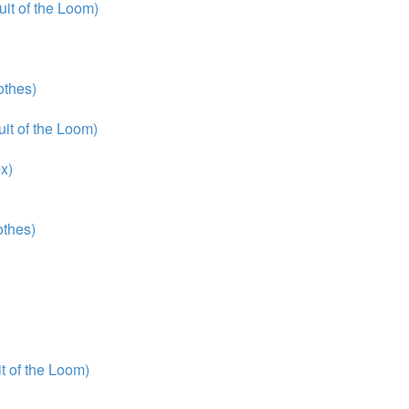
it of the Loom)
thes)
it of the Loom)
x)
thes)
 of the Loom)