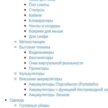
Поп сокеты
Стилусы
Кабели
Блокираторы
Чехлы и холдеры
Коврики для мыши
Для селфи
Метеостанции
Бытовая техника
Видеокамеры
Вентиляторы
Очки виртуальной реальности
Проекторы
Калькуляторы
Внешние аккумуляторы
Аккумуляторы Портобелло (Portobello)
Аккумуляторы с функцией беспроводной за
Аккумуляторы Эконом
Одежда
Головные уборы