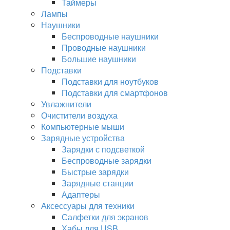
Таймеры
Лампы
Наушники
Беспроводные наушники
Проводные наушники
Большие наушники
Подставки
Подставки для ноутбуков
Подставки для смартфонов
Увлажнители
Очистители воздуха
Компьютерные мыши
Зарядные устройства
Зарядки с подсветкой
Беспроводные зарядки
Быстрые зарядки
Зарядные станции
Адаптеры
Аксессуары для техники
Салфетки для экранов
Хабы для USB