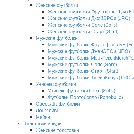
Женские футболки
Женские футболки Фрут оф зе Лум (Frui
Женские футболки ДжейЭРСи (JRC)
Женские футболки Солс (Sol's)
Женские футболки Старт (Start)
Мужские футболки
Мужские футболки Фрут оф зе Лум (Frui
Мужские футболки ДжейЭРСи (JRC)
Мужские футболки МерчТекс (MerchTe
Мужские футболки Солс (Sol's)
Мужские футболки Старт (Start)
Мужские футболки ТиЭйчКлоуз (THClo
Унисекс футболки
Унисекс футболки Солс (Sol's)
Футболки Портобелло (Portobello)
Оверсайз футболки
Лонгсливы
Майки
Толстовки и худи
Женские толстовки