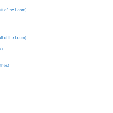
t of the Loom)
t of the Loom)
x)
thes)